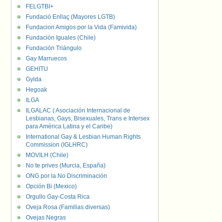
FELGTBI+
Fundació Enllaç (Mayores LGTB)
Fundacion Amigos por la Vida (Famivida)
Fundación Iguales (Chile)
Fundación Triángulo
Gay Marruecos
GEHITU
Gylda
Hegoak
ILGA
ILGALAC ( Asociación Internacional de
Lesbianas, Gays, Bisexuales, Trans e Intersex
para América Latina y el Caribe)
International Gay & Lesbian Human Rights
Commission (IGLHRC)
MOVILH (Chile)
No te prives (Murcia, España)
ONG por la No Discriminación
Opción Bi (Mexico)
Orgullo Gay-Costa Rica
Oveja Rosa (Familias diversas)
Ovejas Negras