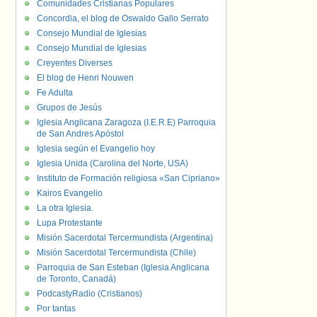
Comunidades Cristianas Populares
Concordia, el blog de Oswaldo Gallo Serrato
Consejo Mundial de Iglesias
Consejo Mundial de Iglesias
Creyentes Diverses
El blog de Henri Nouwen
Fe Adulta
Grupos de Jesús
Iglesia Anglicana Zaragoza (I.E.R.E) Parroquia
de San Andres Apóstol
Iglesia según el Evangelio hoy
Iglesia Unida (Carolina del Norte, USA)
Instituto de Formación religiosa «San Cipriano»
Kairos Evangelio
La otra Iglesia.
Lupa Protestante
Misión Sacerdotal Tercermundista (Argentina)
Misión Sacerdotal Tercermundista (Chile)
Parroquia de San Esteban (Iglesia Anglicana
de Toronto, Canadá)
PodcastyRadio (Cristianos)
Por tantas