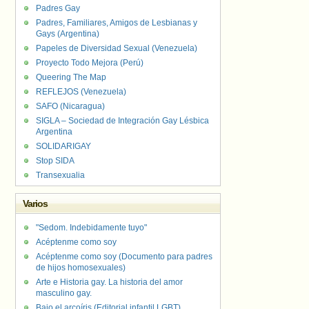
Padres Gay
Padres, Familiares, Amigos de Lesbianas y
Gays (Argentina)
Papeles de Diversidad Sexual (Venezuela)
Proyecto Todo Mejora (Perú)
Queering The Map
REFLEJOS (Venezuela)
SAFO (Nicaragua)
SIGLA – Sociedad de Integración Gay Lésbica
Argentina
SOLIDARIGAY
Stop SIDA
Transexualia
Varios
"Sedom. Indebidamente tuyo"
Acéptenme como soy
Acéptenme como soy (Documento para padres
de hijos homosexuales)
Arte e Historia gay. La historia del amor
masculino gay.
Bajo el arcoíris (Editorial infantil LGBT).