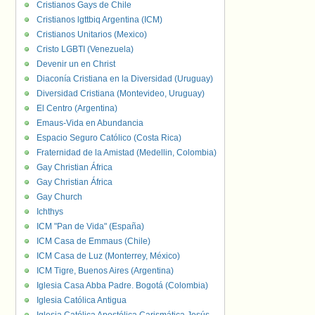
Cristianos Gays de Chile
Cristianos lgttbiq Argentina (ICM)
Cristianos Unitarios (Mexico)
Cristo LGBTI (Venezuela)
Devenir un en Christ
Diaconía Cristiana en la Diversidad (Uruguay)
Diversidad Cristiana (Montevideo, Uruguay)
El Centro (Argentina)
Emaus-Vida en Abundancia
Espacio Seguro Católico (Costa Rica)
Fraternidad de la Amistad (Medellin, Colombia)
Gay Christian África
Gay Christian África
Gay Church
Ichthys
ICM "Pan de Vida" (España)
ICM Casa de Emmaus (Chile)
ICM Casa de Luz (Monterrey, México)
ICM Tigre, Buenos Aires (Argentina)
Iglesia Casa Abba Padre. Bogotá (Colombia)
Iglesia Católica Antigua