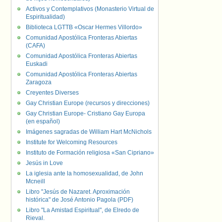
Activos y Contemplativos (Monasterio Virtual de
Espiritualidad)
Biblioteca LGTTB «Oscar Hermes Villordo»
Comunidad Apostólica Fronteras Abiertas
(CAFA)
Comunidad Apostólica Fronteras Abiertas
Euskadi
Comunidad Apostólica Fronteras Abiertas
Zaragoza
Creyentes Diverses
Gay Christian Europe (recursos y direcciones)
Gay Christian Europe- Cristiano Gay Europa
(en español)
Imágenes sagradas de William Hart McNichols
Institute for Welcoming Resources
Instituto de Formación religiosa «San Cipriano»
Jesús in Love
La iglesia ante la homosexualidad, de John
Mcneill
Libro "Jesús de Nazaret. Aproximación
histórica" de José Antonio Pagola (PDF)
Libro "La Amistad Espiritual", de Elredo de
Rieval.