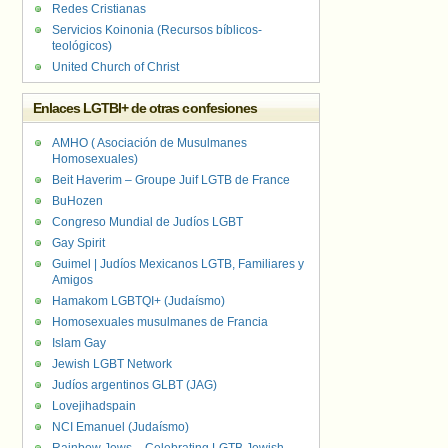
Redes Cristianas
Servicios Koinonia (Recursos bíblicos-
teológicos)
United Church of Christ
Enlaces LGTBI+ de otras confesiones
AMHO ( Asociación de Musulmanes
Homosexuales)
Beit Haverim – Groupe Juif LGTB de France
BuHozen
Congreso Mundial de Judíos LGBT
Gay Spirit
Guimel | Judíos Mexicanos LGTB, Familiares y
Amigos
Hamakom LGBTQI+ (Judaísmo)
Homosexuales musulmanes de Francia
Islam Gay
Jewish LGBT Network
Judíos argentinos GLBT (JAG)
Lovejihadspain
NCI Emanuel (Judaísmo)