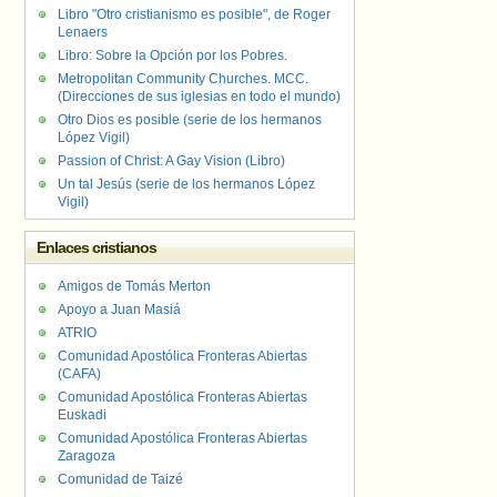
Libro "Otro cristianismo es posible", de Roger
Lenaers
Libro: Sobre la Opción por los Pobres.
Metropolitan Community Churches. MCC.
(Direcciones de sus iglesias en todo el mundo)
Otro Dios es posible (serie de los hermanos
López Vigil)
Passion of Christ: A Gay Vision (Libro)
Un tal Jesús (serie de los hermanos López
Vigil)
Enlaces cristianos
Amigos de Tomás Merton
Apoyo a Juan Masiá
ATRIO
Comunidad Apostólica Fronteras Abiertas
(CAFA)
Comunidad Apostólica Fronteras Abiertas
Euskadi
Comunidad Apostólica Fronteras Abiertas
Zaragoza
Comunidad de Taizé