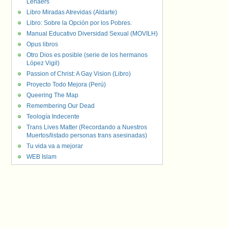
Lenaers
Libro Miradas Atrevidas (Aldarte)
Libro: Sobre la Opción por los Pobres.
Manual Educativo Diversidad Sexual (MOVILH)
Opus libros
Otro Dios es posible (serie de los hermanos
López Vigil)
Passion of Christ: A Gay Vision (Libro)
Proyecto Todo Mejora (Perú)
Queering The Map
Remembering Our Dead
Teología Indecente
Trans Lives Matter (Recordando a Nuestros
Muertos/listado personas trans asesinadas)
Tu vida va a mejorar
WEB Islam