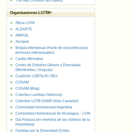
The Gay Christian (en inglés)
Organizaciones LGTBI+
África LGTB
ALDARTE
AMPGIL
Arcopoli
Brújula Intersexual (Punto de encuentro para
personas intersexuales)
Caribe Afirmativo
Centro de Estudios Género y Diversidad
(Montevideo, Uruguay)
Coalición LGBTILAC-OEA
COGAM
COGAM (Blog)
Colectivo Lambda (Valencia)
Colectivo LGTB GAMÁ (Islas Canarias)
Comunidad Homosexual Argentina
Comunidad Homosexual de Nicaragua – CHN
Día Púrpura (en memoria de las víctimas de la
Homofobia)
Familias por la Diversidad (Chile)