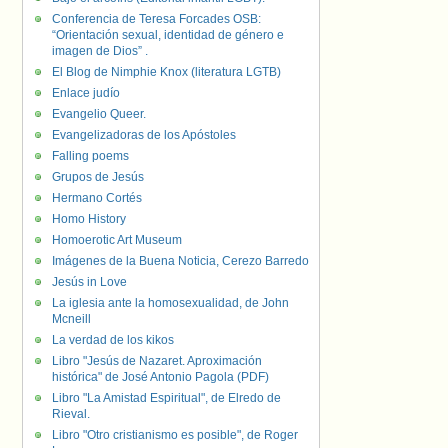
Conferencia de Teresa Forcades OSB:
“Orientación sexual, identidad de género e
imagen de Dios” .
El Blog de Nimphie Knox (literatura LGTB)
Enlace judío
Evangelio Queer.
Evangelizadoras de los Apóstoles
Falling poems
Grupos de Jesús
Hermano Cortés
Homo History
Homoerotic Art Museum
Imágenes de la Buena Noticia, Cerezo Barredo
Jesús in Love
La iglesia ante la homosexualidad, de John
Mcneill
La verdad de los kikos
Libro "Jesús de Nazaret. Aproximación
histórica" de José Antonio Pagola (PDF)
Libro "La Amistad Espiritual", de Elredo de
Rieval.
Libro "Otro cristianismo es posible", de Roger