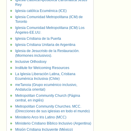
Iglesia Católica Apostólica Carismática Jesús
Rey
Iglesia católica Ecuménica (ICE)
Iglesia Comunidad Metropolitana (ICM) de
Toronto
Iglesia Comunidad Metropolitana (ICM) Los
Ángeles-EE.UU.
Iglesia Cristiana de la Puerta
Iglesia Cristiana Unitaria de Argentina
Iglesia de Jesucristo de la Restauración.
(Mormones inclusivos).
Inclusive Orthodoxy
Institute for Welcoming Resources
La Iglesia Liberación Latina, Cristiana
Ecuménica Inclusiva (Chile)
meTanoia (Grupo ecuménico inclusivo,
Andalucía oriental)
Metropolitan Community Church (Página
central, en inglés)
Metropolitan Community Churches. MCC.
(Direcciones de sus iglesias en todo el mundo)
Ministerio Arco Iris Latino (MCC)
Ministerio Cristiano Bíblico Inclusivo (Argentina)
Misión Cristiana Incluyente (México)