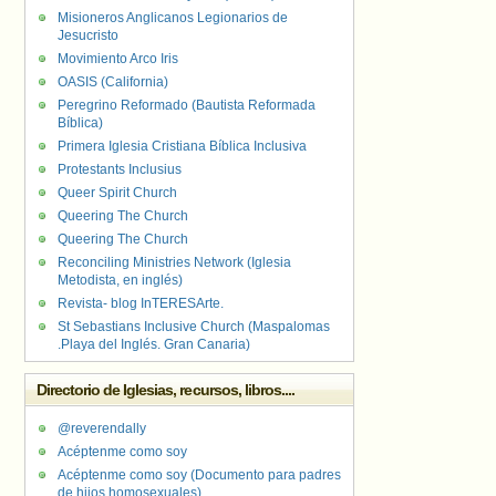
Misioneros Anglicanos Legionarios de
Jesucristo
Movimiento Arco Iris
OASIS (California)
Peregrino Reformado (Bautista Reformada
Bíblica)
Primera Iglesia Cristiana Bíblica Inclusiva
Protestants Inclusius
Queer Spirit Church
Queering The Church
Queering The Church
Reconciling Ministries Network (Iglesia
Metodista, en inglés)
Revista- blog InTERESArte.
St Sebastians Inclusive Church (Maspalomas
.Playa del Inglés. Gran Canaria)
Directorio de Iglesias, recursos, libros....
@reverendally
Acéptenme como soy
Acéptenme como soy (Documento para padres
de hijos homosexuales)