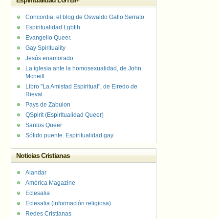
Espiritualidad LGTBI+
Concordia, el blog de Oswaldo Gallo Serrato
Espiritualidad Lgbtih
Evangelio Queer.
Gay Spirituality
Jesús enamorado
La iglesia ante la homosexualidad, de John
Mcneill
Libro "La Amistad Espiritual", de Elredo de
Rieval.
Pays de Zabulon
QSpirit (Espiritualidad Queer)
Santos Queer
Sólido puente. Espiritualidad gay
Noticias Cristianas
Alandar
América Magazine
Eclesalia
Eclesalia (información religiosa)
Redes Cristianas