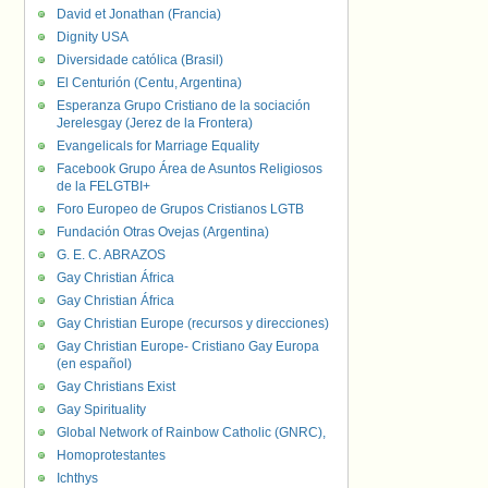
David et Jonathan (Francia)
Dignity USA
Diversidade católica (Brasil)
El Centurión (Centu, Argentina)
Esperanza Grupo Cristiano de la sociación
Jerelesgay (Jerez de la Frontera)
Evangelicals for Marriage Equality
Facebook Grupo Área de Asuntos Religiosos
de la FELGTBI+
Foro Europeo de Grupos Cristianos LGTB
Fundación Otras Ovejas (Argentina)
G. E. C. ABRAZOS
Gay Christian África
Gay Christian África
Gay Christian Europe (recursos y direcciones)
Gay Christian Europe- Cristiano Gay Europa
(en español)
Gay Christians Exist
Gay Spirituality
Global Network of Rainbow Catholic (GNRC),
Homoprotestantes
Ichthys