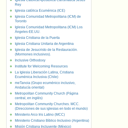
Iglesia Católica Apostólica Carismática Jesús
Rey
Iglesia católica Ecuménica (ICE)
Iglesia Comunidad Metropolitana (ICM) de
Toronto
Iglesia Comunidad Metropolitana (ICM) Los
Ángeles-EE.UU.
Iglesia Cristiana de la Puerta
Iglesia Cristiana Unitaria de Argentina
Iglesia de Jesucristo de la Restauración.
(Mormones inclusivos).
Inclusive Orthodoxy
Institute for Welcoming Resources
La Iglesia Liberación Latina, Cristiana
Ecuménica Inclusiva (Chile)
meTanoia (Grupo ecuménico inclusivo,
Andalucía oriental)
Metropolitan Community Church (Página
central, en inglés)
Metropolitan Community Churches. MCC.
(Direcciones de sus iglesias en todo el mundo)
Ministerio Arco Iris Latino (MCC)
Ministerio Cristiano Bíblico Inclusivo (Argentina)
Misión Cristiana Incluyente (México)