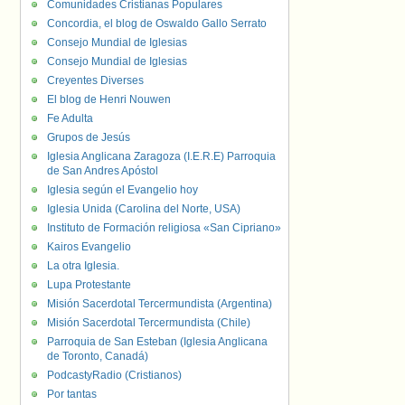
Comunidades Cristianas Populares
Concordia, el blog de Oswaldo Gallo Serrato
Consejo Mundial de Iglesias
Consejo Mundial de Iglesias
Creyentes Diverses
El blog de Henri Nouwen
Fe Adulta
Grupos de Jesús
Iglesia Anglicana Zaragoza (I.E.R.E) Parroquia
de San Andres Apóstol
Iglesia según el Evangelio hoy
Iglesia Unida (Carolina del Norte, USA)
Instituto de Formación religiosa «San Cipriano»
Kairos Evangelio
La otra Iglesia.
Lupa Protestante
Misión Sacerdotal Tercermundista (Argentina)
Misión Sacerdotal Tercermundista (Chile)
Parroquia de San Esteban (Iglesia Anglicana
de Toronto, Canadá)
PodcastyRadio (Cristianos)
Por tantas