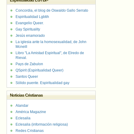
Espiritualidad LGTBI+
Concordia, el blog de Oswaldo Gallo Serrato
Espiritualidad Lgbtih
Evangelio Queer.
Gay Spirituality
Jesús enamorado
La iglesia ante la homosexualidad, de John
Mcneill
Libro "La Amistad Espiritual", de Elredo de
Rieval.
Pays de Zabulon
QSpirit (Espiritualidad Queer)
Santos Queer
Sólido puente. Espiritualidad gay
Noticias Cristianas
Alandar
América Magazine
Eclesalia
Eclesalia (información religiosa)
Redes Cristianas