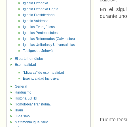
Iglesia Ortodoxa
En el sigu
Iglesia Ortodoxa Copta
Iglesia Presbiteriana
durante uno
Iglesia Valdense
Iglesias Evangélicas
Iglesias Pentecostales
Iglesias Reformadas (Calvinistas)
Iglesias Unitarias y Universalistas
Testigos de Jehová
El parte homófobo
Espiritualidad
"Migajas" de espiritualidad
Espiritualidad Inclusiva
General
Hinduísmo
Historia LGTBI
Homofobia/ Transfobia.
Islam
Judaísmo
Fuente Do
Matrimonio igualitario