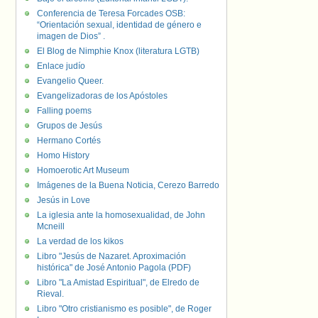
Conferencia de Teresa Forcades OSB:
“Orientación sexual, identidad de género e
imagen de Dios” .
El Blog de Nimphie Knox (literatura LGTB)
Enlace judío
Evangelio Queer.
Evangelizadoras de los Apóstoles
Falling poems
Grupos de Jesús
Hermano Cortés
Homo History
Homoerotic Art Museum
Imágenes de la Buena Noticia, Cerezo Barredo
Jesús in Love
La iglesia ante la homosexualidad, de John
Mcneill
La verdad de los kikos
Libro "Jesús de Nazaret. Aproximación
histórica" de José Antonio Pagola (PDF)
Libro "La Amistad Espiritual", de Elredo de
Rieval.
Libro "Otro cristianismo es posible", de Roger