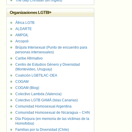
The Gay Christian (en inglés)
Organizaciones LGTBI+
África LGTB
ALDARTE
AMPGIL
Arcopoli
Brújula Intersexual (Punto de encuentro para
personas intersexuales)
Caribe Afirmativo
Centro de Estudios Género y Diversidad
(Montevideo, Uruguay)
Coalición LGBTILAC-OEA
COGAM
COGAM (Blog)
Colectivo Lambda (Valencia)
Colectivo LGTB GAMÁ (Islas Canarias)
Comunidad Homosexual Argentina
Comunidad Homosexual de Nicaragua – CHN
Día Púrpura (en memoria de las víctimas de la
Homofobia)
Familias por la Diversidad (Chile)