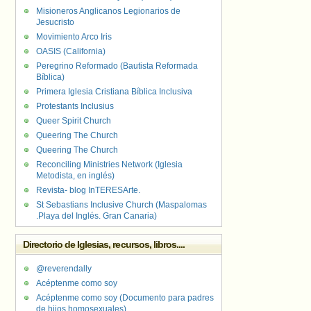
Misioneros Anglicanos Legionarios de
Jesucristo
Movimiento Arco Iris
OASIS (California)
Peregrino Reformado (Bautista Reformada
Bíblica)
Primera Iglesia Cristiana Bíblica Inclusiva
Protestants Inclusius
Queer Spirit Church
Queering The Church
Queering The Church
Reconciling Ministries Network (Iglesia
Metodista, en inglés)
Revista- blog InTERESArte.
St Sebastians Inclusive Church (Maspalomas
.Playa del Inglés. Gran Canaria)
Directorio de Iglesias, recursos, libros....
@reverendally
Acéptenme como soy
Acéptenme como soy (Documento para padres
de hijos homosexuales)