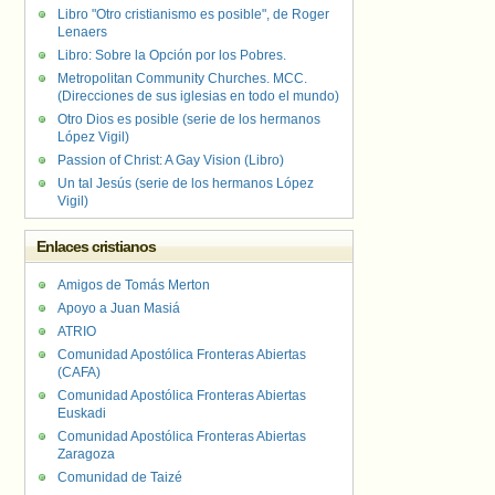
Libro "Otro cristianismo es posible", de Roger
Lenaers
Libro: Sobre la Opción por los Pobres.
Metropolitan Community Churches. MCC.
(Direcciones de sus iglesias en todo el mundo)
Otro Dios es posible (serie de los hermanos
López Vigil)
Passion of Christ: A Gay Vision (Libro)
Un tal Jesús (serie de los hermanos López
Vigil)
Enlaces cristianos
Amigos de Tomás Merton
Apoyo a Juan Masiá
ATRIO
Comunidad Apostólica Fronteras Abiertas
(CAFA)
Comunidad Apostólica Fronteras Abiertas
Euskadi
Comunidad Apostólica Fronteras Abiertas
Zaragoza
Comunidad de Taizé