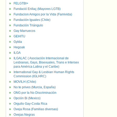
FELGTBI+
Fundació Enllaç (Mayores LGTB)
Fundacion Amigos por la Vida (Famivida)
Fundación Iguales (Chile)
Fundación Triángulo
Gay Marruecos
GEHITU
Gylda
Hegoak
ILGA
ILGALAC ( Asociación Internacional de
Lesbianas, Gays, Bisexuales, Trans e Intersex
para América Latina y el Caribe)
International Gay & Lesbian Human Rights
Commission (IGLHRC)
MOVILH (Chile)
No te prives (Murcia, España)
ONG por la No Discriminación
Opción Bi (Mexico)
Orgullo Gay-Costa Rica
Oveja Rosa (Familias diversas)
Ovejas Negras