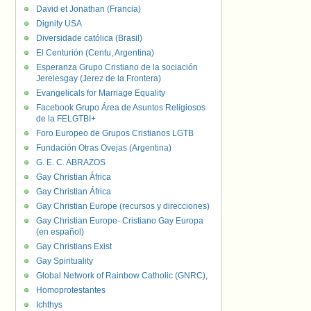
David et Jonathan (Francia)
Dignity USA
Diversidade católica (Brasil)
El Centurión (Centu, Argentina)
Esperanza Grupo Cristiano de la sociación
Jerelesgay (Jerez de la Frontera)
Evangelicals for Marriage Equality
Facebook Grupo Área de Asuntos Religiosos
de la FELGTBI+
Foro Europeo de Grupos Cristianos LGTB
Fundación Otras Ovejas (Argentina)
G. E. C. ABRAZOS
Gay Christian África
Gay Christian África
Gay Christian Europe (recursos y direcciones)
Gay Christian Europe- Cristiano Gay Europa
(en español)
Gay Christians Exist
Gay Spirituality
Global Network of Rainbow Catholic (GNRC),
Homoprotestantes
Ichthys