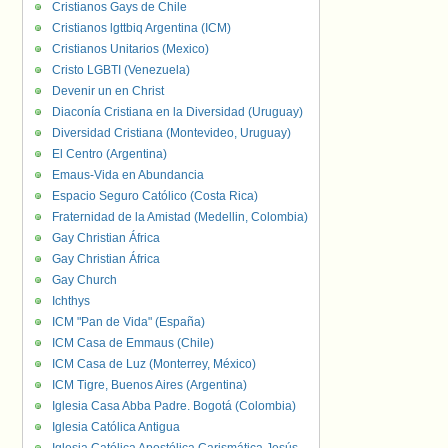
Cristianos Gays de Chile
Cristianos lgttbiq Argentina (ICM)
Cristianos Unitarios (Mexico)
Cristo LGBTI (Venezuela)
Devenir un en Christ
Diaconía Cristiana en la Diversidad (Uruguay)
Diversidad Cristiana (Montevideo, Uruguay)
El Centro (Argentina)
Emaus-Vida en Abundancia
Espacio Seguro Católico (Costa Rica)
Fraternidad de la Amistad (Medellin, Colombia)
Gay Christian África
Gay Christian África
Gay Church
Ichthys
ICM "Pan de Vida" (España)
ICM Casa de Emmaus (Chile)
ICM Casa de Luz (Monterrey, México)
ICM Tigre, Buenos Aires (Argentina)
Iglesia Casa Abba Padre. Bogotá (Colombia)
Iglesia Católica Antigua