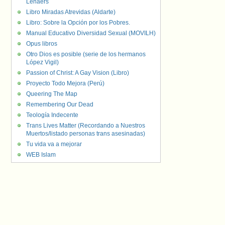
Lenaers
Libro Miradas Atrevidas (Aldarte)
Libro: Sobre la Opción por los Pobres.
Manual Educativo Diversidad Sexual (MOVILH)
Opus libros
Otro Dios es posible (serie de los hermanos
López Vigil)
Passion of Christ: A Gay Vision (Libro)
Proyecto Todo Mejora (Perú)
Queering The Map
Remembering Our Dead
Teología Indecente
Trans Lives Matter (Recordando a Nuestros
Muertos/listado personas trans asesinadas)
Tu vida va a mejorar
WEB Islam