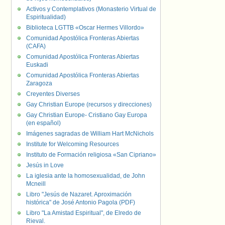
Activos y Contemplativos (Monasterio Virtual de
Espiritualidad)
Biblioteca LGTTB «Oscar Hermes Villordo»
Comunidad Apostólica Fronteras Abiertas
(CAFA)
Comunidad Apostólica Fronteras Abiertas
Euskadi
Comunidad Apostólica Fronteras Abiertas
Zaragoza
Creyentes Diverses
Gay Christian Europe (recursos y direcciones)
Gay Christian Europe- Cristiano Gay Europa
(en español)
Imágenes sagradas de William Hart McNichols
Institute for Welcoming Resources
Instituto de Formación religiosa «San Cipriano»
Jesús in Love
La iglesia ante la homosexualidad, de John
Mcneill
Libro "Jesús de Nazaret. Aproximación
histórica" de José Antonio Pagola (PDF)
Libro "La Amistad Espiritual", de Elredo de
Rieval.