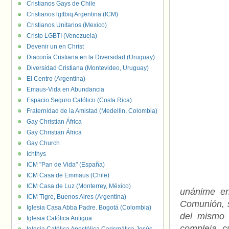
Cristianos Gays de Chile
Cristianos lgttbiq Argentina (ICM)
Cristianos Unitarios (Mexico)
Cristo LGBTI (Venezuela)
Devenir un en Christ
Diaconía Cristiana en la Diversidad (Uruguay)
Diversidad Cristiana (Montevideo, Uruguay)
El Centro (Argentina)
Emaus-Vida en Abundancia
Espacio Seguro Católico (Costa Rica)
Fraternidad de la Amistad (Medellin, Colombia)
Gay Christian África
Gay Christian África
Gay Church
Ichthys
ICM "Pan de Vida" (España)
ICM Casa de Emmaus (Chile)
ICM Casa de Luz (Monterrey, México)
unánime en
ICM Tigre, Buenos Aires (Argentina)
Comunión, s
Iglesia Casa Abba Padre. Bogotá (Colombia)
del mismo 
Iglesia Católica Antigua
compleja c