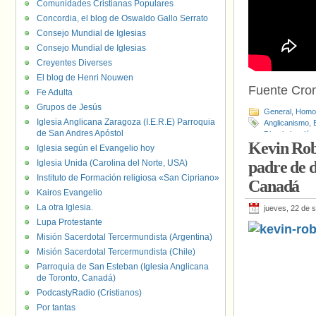
Comunidades Cristianas Populares
Concordia, el blog de Oswaldo Gallo Serrato
Consejo Mundial de Iglesias
Consejo Mundial de Iglesias
Creyentes Diverses
El blog de Henri Nouwen
Fuente Cro
Fe Adulta
Grupos de Jesús
General
,
Homof
Iglesia Anglicana Zaragoza (I.E.R.E) Parroquia
Anglicanismo
,
de San Andres Apóstol
Discriminación
Kevin Rob
Canadá
,
Iglesi
Iglesia según el Evangelio hoy
Curry
,
Paul Ba
Iglesia Unida (Carolina del Norte, USA)
padre de d
Instituto de Formación religiosa «San Cipriano»
Canadá
Kairos Evangelio
La otra Iglesia.
jueves, 22 de 
Lupa Protestante
Misión Sacerdotal Tercermundista (Argentina)
Misión Sacerdotal Tercermundista (Chile)
Parroquia de San Esteban (Iglesia Anglicana
de Toronto, Canadá)
PodcastyRadio (Cristianos)
Por tantas