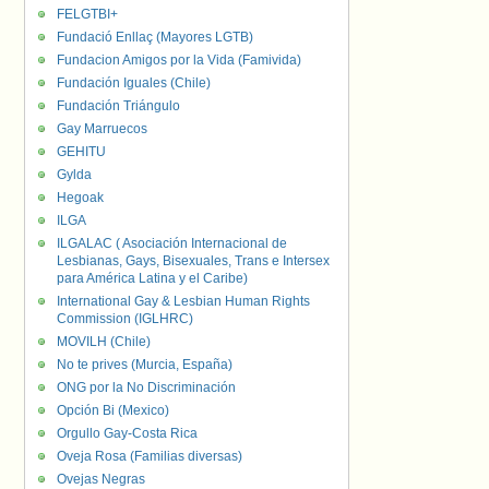
FELGTBI+
Fundació Enllaç (Mayores LGTB)
Fundacion Amigos por la Vida (Famivida)
Fundación Iguales (Chile)
Fundación Triángulo
Gay Marruecos
GEHITU
Gylda
Hegoak
ILGA
ILGALAC ( Asociación Internacional de
Lesbianas, Gays, Bisexuales, Trans e Intersex
para América Latina y el Caribe)
International Gay & Lesbian Human Rights
Commission (IGLHRC)
MOVILH (Chile)
No te prives (Murcia, España)
ONG por la No Discriminación
Opción Bi (Mexico)
Orgullo Gay-Costa Rica
Oveja Rosa (Familias diversas)
Ovejas Negras