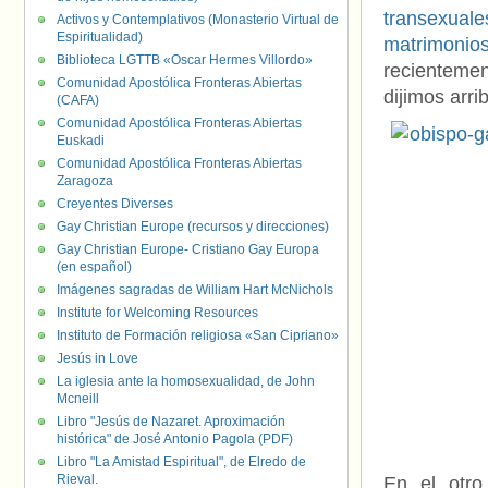
transexuale
Activos y Contemplativos (Monasterio Virtual de
Espiritualidad)
matrimoni
Biblioteca LGTTB «Oscar Hermes Villordo»
recientem
Comunidad Apostólica Fronteras Abiertas
dijimos arri
(CAFA)
Comunidad Apostólica Fronteras Abiertas
Euskadi
Comunidad Apostólica Fronteras Abiertas
Zaragoza
Creyentes Diverses
Gay Christian Europe (recursos y direcciones)
Gay Christian Europe- Cristiano Gay Europa
(en español)
Imágenes sagradas de William Hart McNichols
Institute for Welcoming Resources
Instituto de Formación religiosa «San Cipriano»
Jesús in Love
La iglesia ante la homosexualidad, de John
Mcneill
Libro "Jesús de Nazaret. Aproximación
histórica" de José Antonio Pagola (PDF)
Libro "La Amistad Espiritual", de Elredo de
Rieval.
En el otro