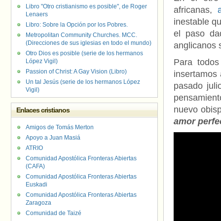
Libro "Otro cristianismo es posible", de Roger
africanas,
Lenaers
inestable q
Libro: Sobre la Opción por los Pobres.
el paso dad
Metropolitan Community Churches. MCC.
(Direcciones de sus iglesias en todo el mundo)
anglicanos 
Otro Dios es posible (serie de los hermanos
Para todos
López Vigil)
Passion of Christ: A Gay Vision (Libro)
insertamos 
Un tal Jesús (serie de los hermanos López
pasado juli
Vigil)
pensamiento
nuevo obis
Enlaces cristianos
amor perfe
Amigos de Tomás Merton
Apoyo a Juan Masiá
ATRIO
Comunidad Apostólica Fronteras Abiertas
(CAFA)
Comunidad Apostólica Fronteras Abiertas
Euskadi
Comunidad Apostólica Fronteras Abiertas
Zaragoza
Comunidad de Taizé