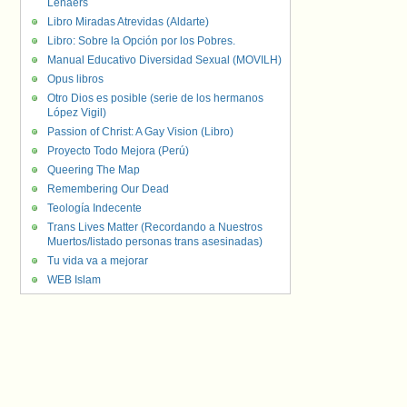
Lenaers
Libro Miradas Atrevidas (Aldarte)
Libro: Sobre la Opción por los Pobres.
Manual Educativo Diversidad Sexual (MOVILH)
Opus libros
Otro Dios es posible (serie de los hermanos
López Vigil)
Passion of Christ: A Gay Vision (Libro)
Proyecto Todo Mejora (Perú)
Queering The Map
Remembering Our Dead
Teología Indecente
Trans Lives Matter (Recordando a Nuestros
Muertos/listado personas trans asesinadas)
Tu vida va a mejorar
WEB Islam