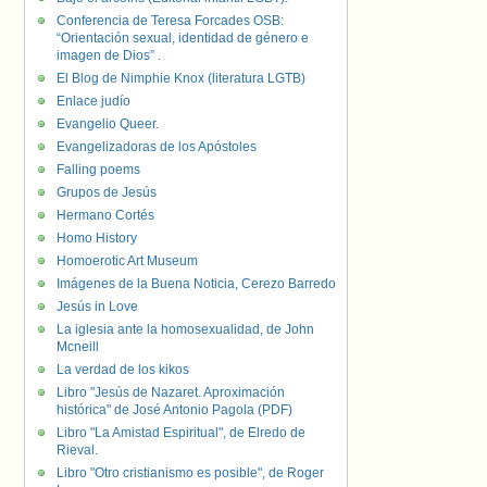
Conferencia de Teresa Forcades OSB:
“Orientación sexual, identidad de género e
imagen de Dios” .
El Blog de Nimphie Knox (literatura LGTB)
Enlace judío
Evangelio Queer.
Evangelizadoras de los Apóstoles
Falling poems
Grupos de Jesús
Hermano Cortés
Homo History
Homoerotic Art Museum
Imágenes de la Buena Noticia, Cerezo Barredo
Jesús in Love
La iglesia ante la homosexualidad, de John
Mcneill
La verdad de los kikos
Libro "Jesús de Nazaret. Aproximación
histórica" de José Antonio Pagola (PDF)
Libro "La Amistad Espiritual", de Elredo de
Rieval.
Libro "Otro cristianismo es posible", de Roger