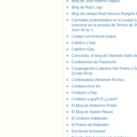
Blog de José Antonio Pagola
Blog de Raúl Lugo
Blog del obispo Raúl Vera en Religión D
Carmelita contemplativo en la ciudad (
oracional en la escuela de Teresa de J
Juan de la +)
Cartujo con licencia propia
Católico y Gay
Católico+Gay
Concordia, el blog de Oswaldo Gallo S
Confesiones de Trasnoche
Congregación Luterana San Pedro y S
(Costa Rica)
Contranatura (Abraham Puche)
Cristiano Arco Iris
Cristiano y Gay
Cristiano y gay!!! Sí ¿y qué?
El Blog de Abdennur Prado
El Blog de Xabier Pikaza
El cristiano indignado
El Frasco de Alabastro
Escrituras Inclusivas