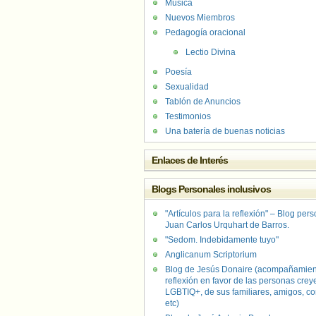
Música
Nuevos Miembros
Pedagogía oracional
Lectio Divina
Poesía
Sexualidad
Tablón de Anuncios
Testimonios
Una batería de buenas noticias
Enlaces de Interés
Blogs Personales inclusivos
"Artículos para la reflexión" – Blog per
Juan Carlos Urquhart de Barros.
"Sedom. Indebidamente tuyo"
Anglicanum Scriptorium
Blog de Jesús Donaire (acompañamien
reflexión en favor de las personas crey
LGBTIQ+, de sus familiares, amigos, co
etc)