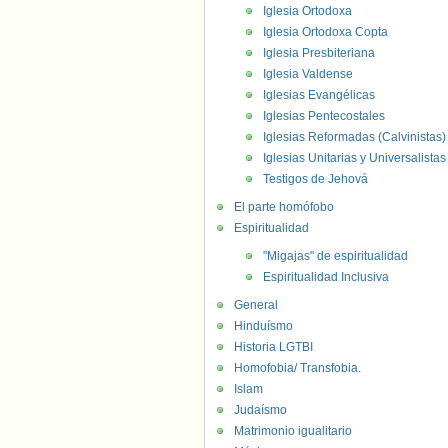
Iglesia Ortodoxa
Iglesia Ortodoxa Copta
Iglesia Presbiteriana
Iglesia Valdense
Iglesias Evangélicas
Iglesias Pentecostales
Iglesias Reformadas (Calvinistas)
Iglesias Unitarias y Universalistas
Testigos de Jehová
El parte homófobo
Espiritualidad
"Migajas" de espiritualidad
Espiritualidad Inclusiva
General
Hinduísmo
Historia LGTBI
Homofobia/ Transfobia.
Islam
Judaísmo
Matrimonio igualitario