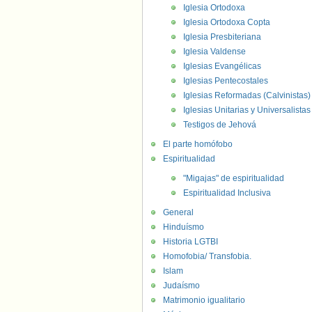
Iglesia Ortodoxa
Iglesia Ortodoxa Copta
Iglesia Presbiteriana
Iglesia Valdense
Iglesias Evangélicas
Iglesias Pentecostales
Iglesias Reformadas (Calvinistas)
Iglesias Unitarias y Universalistas
Testigos de Jehová
El parte homófobo
Espiritualidad
"Migajas" de espiritualidad
Espiritualidad Inclusiva
General
Hinduísmo
Historia LGTBI
Homofobia/ Transfobia.
Islam
Judaísmo
Matrimonio igualitario