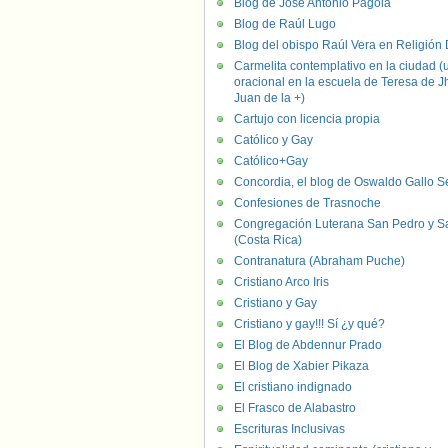
Blog de José Antonio Pagola
Blog de Raúl Lugo
Blog del obispo Raúl Vera en Religión D
Carmelita contemplativo en la ciudad (
oracional en la escuela de Teresa de J
Juan de la +)
Cartujo con licencia propia
Católico y Gay
Católico+Gay
Concordia, el blog de Oswaldo Gallo S
Confesiones de Trasnoche
Congregación Luterana San Pedro y S
(Costa Rica)
Contranatura (Abraham Puche)
Cristiano Arco Iris
Cristiano y Gay
Cristiano y gay!!! Sí ¿y qué?
El Blog de Abdennur Prado
El Blog de Xabier Pikaza
El cristiano indignado
El Frasco de Alabastro
Escrituras Inclusivas