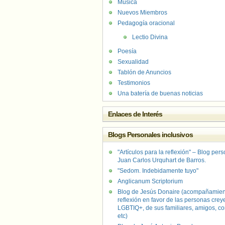
Música
Nuevos Miembros
Pedagogía oracional
Lectio Divina
Poesía
Sexualidad
Tablón de Anuncios
Testimonios
Una batería de buenas noticias
Enlaces de Interés
Blogs Personales inclusivos
"Artículos para la reflexión" – Blog per
Juan Carlos Urquhart de Barros.
"Sedom. Indebidamente tuyo"
Anglicanum Scriptorium
Blog de Jesús Donaire (acompañamien
reflexión en favor de las personas crey
LGBTIQ+, de sus familiares, amigos, co
etc)