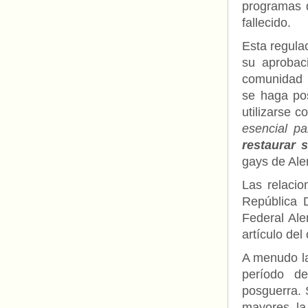
programas 
fallecido.
Esta regula
su aprobac
comunidad 
se haga po
utilizarse 
esencial p
restaurar 
gays de Ale
Las relaci
República 
Federal Ale
artículo de
A menudo la
período de
posguerra. 
mayores, la