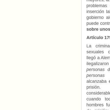
problemas 
inserción l
gobierno a
puede contr
sobre unos
Artículo 1
La crimina
sexuales 
llegó a Ale
ilegalizaron 
personas d
personas
alcanzaba 
prisión.
considerabl
cuando to
hombres fu