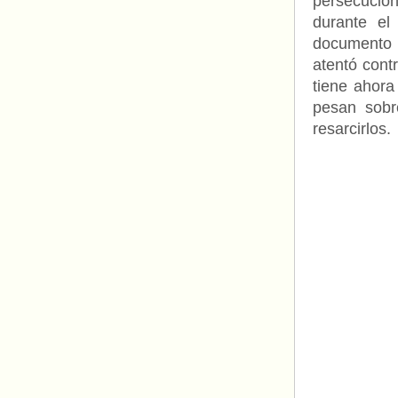
persecució
durante el
documento s
atentó cont
tiene ahora
pesan sobr
resarcirlos.