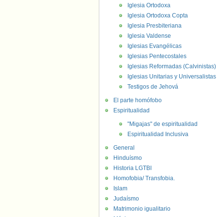
Iglesia Ortodoxa
Iglesia Ortodoxa Copta
Iglesia Presbiteriana
Iglesia Valdense
Iglesias Evangélicas
Iglesias Pentecostales
Iglesias Reformadas (Calvinistas)
Iglesias Unitarias y Universalistas
Testigos de Jehová
El parte homófobo
Espiritualidad
"Migajas" de espiritualidad
Espiritualidad Inclusiva
General
Hinduísmo
Historia LGTBI
Homofobia/ Transfobia.
Islam
Judaísmo
Matrimonio igualitario