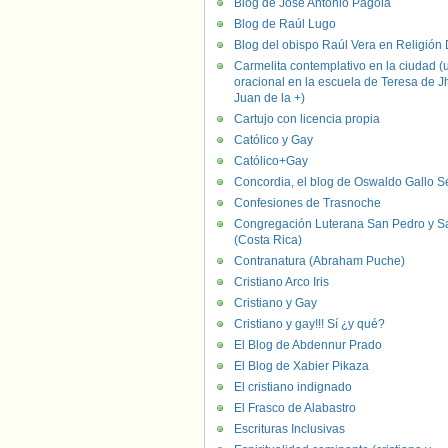
Blog de José Antonio Pagola
Blog de Raúl Lugo
Blog del obispo Raúl Vera en Religión D
Carmelita contemplativo en la ciudad (
oracional en la escuela de Teresa de J
Juan de la +)
Cartujo con licencia propia
Católico y Gay
Católico+Gay
Concordia, el blog de Oswaldo Gallo S
Confesiones de Trasnoche
Congregación Luterana San Pedro y S
(Costa Rica)
Contranatura (Abraham Puche)
Cristiano Arco Iris
Cristiano y Gay
Cristiano y gay!!! Sí ¿y qué?
El Blog de Abdennur Prado
El Blog de Xabier Pikaza
El cristiano indignado
El Frasco de Alabastro
Escrituras Inclusivas