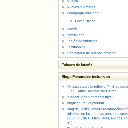
Música
Nuevos Miembros
Pedagogía oracional
Lectio Divina
Poesía
Sexualidad
Tablón de Anuncios
Testimonios
Una batería de buenas noticias
Enlaces de Interés
Blogs Personales inclusivos
"Artículos para la reflexión" – Blog per
Juan Carlos Urquhart de Barros.
"Sedom. Indebidamente tuyo"
Anglicanum Scriptorium
Blog de Jesús Donaire (acompañamien
reflexión en favor de las personas crey
LGBTIQ+, de sus familiares, amigos, co
etc)