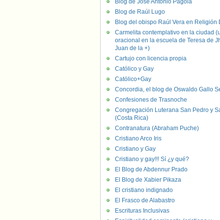
Blog de José Antonio Pagola
Blog de Raúl Lugo
Blog del obispo Raúl Vera en Religión D
Carmelita contemplativo en la ciudad (
oracional en la escuela de Teresa de J
Juan de la +)
Cartujo con licencia propia
Católico y Gay
Católico+Gay
Concordia, el blog de Oswaldo Gallo S
Confesiones de Trasnoche
Congregación Luterana San Pedro y S
(Costa Rica)
Contranatura (Abraham Puche)
Cristiano Arco Iris
Cristiano y Gay
Cristiano y gay!!! Sí ¿y qué?
El Blog de Abdennur Prado
El Blog de Xabier Pikaza
El cristiano indignado
El Frasco de Alabastro
Escrituras Inclusivas