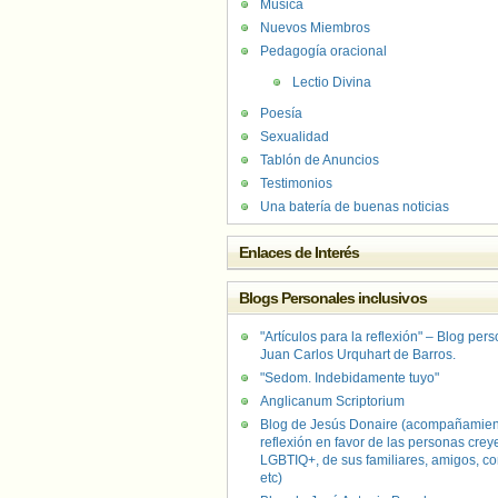
Música
Nuevos Miembros
Pedagogía oracional
Lectio Divina
Poesía
Sexualidad
Tablón de Anuncios
Testimonios
Una batería de buenas noticias
Enlaces de Interés
Blogs Personales inclusivos
"Artículos para la reflexión" – Blog per
Juan Carlos Urquhart de Barros.
"Sedom. Indebidamente tuyo"
Anglicanum Scriptorium
Blog de Jesús Donaire (acompañamien
reflexión en favor de las personas crey
LGBTIQ+, de sus familiares, amigos, co
etc)