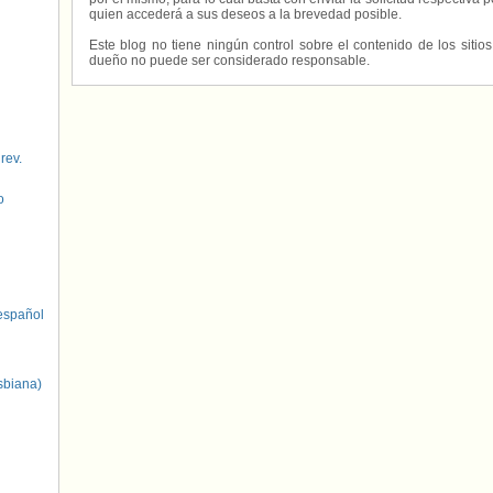
quien accederá a sus deseos a la brevedad posible.
Este blog no tiene ningún control sobre el contenido de los sitio
dueño no puede ser considerado responsable.
 rev.
o
spañol
sbiana)