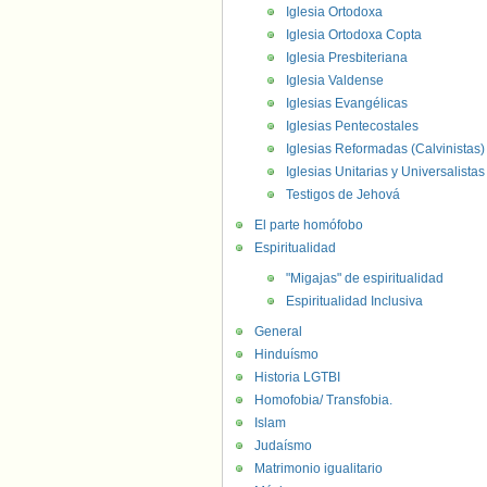
Iglesia Ortodoxa
Iglesia Ortodoxa Copta
Iglesia Presbiteriana
Iglesia Valdense
Iglesias Evangélicas
Iglesias Pentecostales
Iglesias Reformadas (Calvinistas)
Iglesias Unitarias y Universalistas
Testigos de Jehová
El parte homófobo
Espiritualidad
"Migajas" de espiritualidad
Espiritualidad Inclusiva
General
Hinduísmo
Historia LGTBI
Homofobia/ Transfobia.
Islam
Judaísmo
Matrimonio igualitario