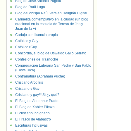
Blog de José Antonio Pagola
Blog de Raúl Lugo
Blog del obispo Raúl Vera en Religión Digital
Carmelita contemplativo en la ciudad (un blog
oracional en la escuela de Teresa de Jhs y
Juan de la +)
Cartujo con licencia propia
Católico y Gay
Católico+Gay
Concordia, el blog de Oswaldo Gallo Serrato
Confesiones de Trasnoche
Congregación Luterana San Pedro y San Pablo
(Costa Rica)
Contranatura (Abraham Puche)
Cristiano Arco Iris
Cristiano y Gay
Cristiano y gay!!! Sí ¿y qué?
El Blog de Abdennur Prado
El Blog de Xabier Pikaza
El cristiano indignado
El Frasco de Alabastro
Escrituras Inclusivas