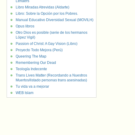
Lenaers
Libro Miradas Atrevidas (Aldarte)
Libro: Sobre la Opción por los Pobres.
Manual Educativo Diversidad Sexual (MOVILH)
Opus libros
Otro Dios es posible (serie de los hermanos
López Vigil)
Passion of Christ: A Gay Vision (Libro)
Proyecto Todo Mejora (Perú)
Queering The Map
Remembering Our Dead
Teología Indecente
Trans Lives Matter (Recordando a Nuestros
Muertos/listado personas trans asesinadas)
Tu vida va a mejorar
WEB Islam