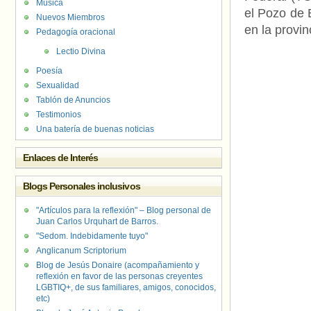
Música
el Pozo de 
Nuevos Miembros
en la provi
Pedagogía oracional
Lectio Divina
Poesía
Sexualidad
Tablón de Anuncios
Testimonios
Una batería de buenas noticias
Enlaces de Interés
Blogs Personales inclusivos
"Artículos para la reflexión" – Blog personal de
Juan Carlos Urquhart de Barros.
"Sedom. Indebidamente tuyo"
Anglicanum Scriptorium
Blog de Jesús Donaire (acompañamiento y
reflexión en favor de las personas creyentes
LGBTIQ+, de sus familiares, amigos, conocidos,
etc)