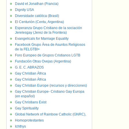
David et Jonathan (Francia)
Dignity USA
Diversidade católica (Brasil)
El Centurión (Centu, Argentina)
Esperanza Grupo Cristiano de la sociación
Jerelesgay (Jerez de la Frontera)
Evangelicals for Marriage Equality
Facebook Grupo Área de Asuntos Religiosos
de la FELGTBI+
Foro Europeo de Grupos Cristianos LGTB
Fundación Otras Ovejas (Argentina)
G. E. C. ABRAZOS
Gay Christian África
Gay Christian África
Gay Christian Europe (recursos y direcciones)
Gay Christian Europe- Cristiano Gay Europa
(en español)
Gay Christians Exist
Gay Spirituality
Global Network of Rainbow Catholic (GNRC),
Homoprotestantes
Ichthys