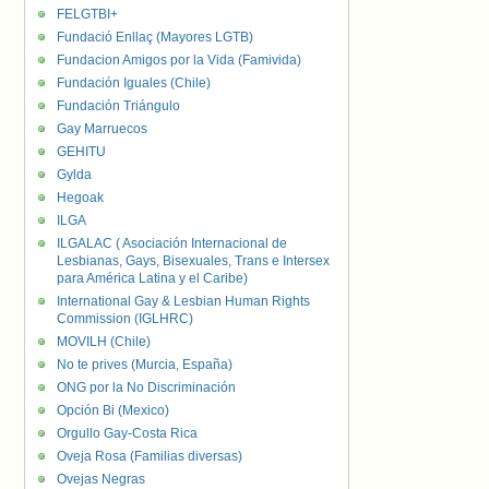
FELGTBI+
Fundació Enllaç (Mayores LGTB)
Fundacion Amigos por la Vida (Famivida)
Fundación Iguales (Chile)
Fundación Triángulo
Gay Marruecos
GEHITU
Gylda
Hegoak
ILGA
ILGALAC ( Asociación Internacional de
Lesbianas, Gays, Bisexuales, Trans e Intersex
para América Latina y el Caribe)
International Gay & Lesbian Human Rights
Commission (IGLHRC)
MOVILH (Chile)
No te prives (Murcia, España)
ONG por la No Discriminación
Opción Bi (Mexico)
Orgullo Gay-Costa Rica
Oveja Rosa (Familias diversas)
Ovejas Negras