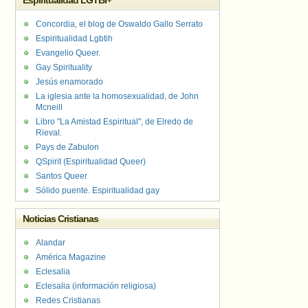
Espiritualidad LGTBI+
Concordia, el blog de Oswaldo Gallo Serrato
Espiritualidad Lgbtih
Evangelio Queer.
Gay Spirituality
Jesús enamorado
La iglesia ante la homosexualidad, de John
Mcneill
Libro "La Amistad Espiritual", de Elredo de
Rieval.
Pays de Zabulon
QSpirit (Espiritualidad Queer)
Santos Queer
Sólido puente. Espiritualidad gay
Noticias Cristianas
Alandar
América Magazine
Eclesalia
Eclesalia (información religiosa)
Redes Cristianas