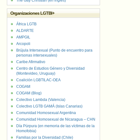
The Gay Christian (en inglés)
Organizaciones LGTBI+
África LGTB
ALDARTE
AMPGIL
Arcopoli
Brújula Intersexual (Punto de encuentro para
personas intersexuales)
Caribe Afirmativo
Centro de Estudios Género y Diversidad
(Montevideo, Uruguay)
Coalición LGBTILAC-OEA
COGAM
COGAM (Blog)
Colectivo Lambda (Valencia)
Colectivo LGTB GAMÁ (Islas Canarias)
Comunidad Homosexual Argentina
Comunidad Homosexual de Nicaragua – CHN
Día Púrpura (en memoria de las víctimas de la
Homofobia)
Familias por la Diversidad (Chile)