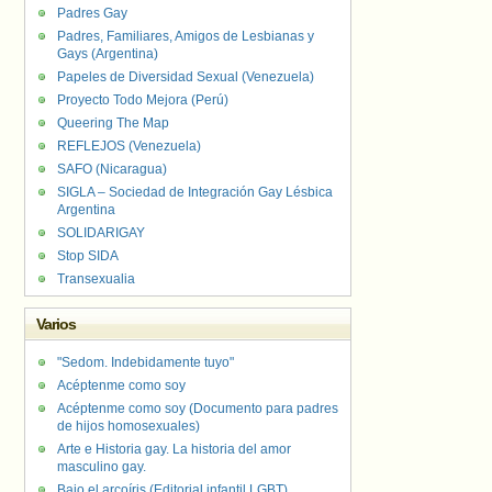
Padres Gay
Padres, Familiares, Amigos de Lesbianas y
Gays (Argentina)
Papeles de Diversidad Sexual (Venezuela)
Proyecto Todo Mejora (Perú)
Queering The Map
REFLEJOS (Venezuela)
SAFO (Nicaragua)
SIGLA – Sociedad de Integración Gay Lésbica
Argentina
SOLIDARIGAY
Stop SIDA
Transexualia
Varios
"Sedom. Indebidamente tuyo"
Acéptenme como soy
Acéptenme como soy (Documento para padres
de hijos homosexuales)
Arte e Historia gay. La historia del amor
masculino gay.
Bajo el arcoíris (Editorial infantil LGBT).