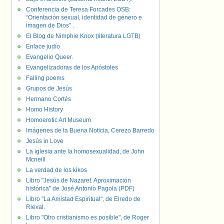
Conferencia de Teresa Forcades OSB:
“Orientación sexual, identidad de género e
imagen de Dios” .
El Blog de Nimphie Knox (literatura LGTB)
Enlace judío
Evangelio Queer.
Evangelizadoras de los Apóstoles
Falling poems
Grupos de Jesús
Hermano Cortés
Homo History
Homoerotic Art Museum
Imágenes de la Buena Noticia, Cerezo Barredo
Jesús in Love
La iglesia ante la homosexualidad, de John
Mcneill
La verdad de los kikos
Libro "Jesús de Nazaret. Aproximación
histórica" de José Antonio Pagola (PDF)
Libro "La Amistad Espiritual", de Elredo de
Rieval.
Libro "Otro cristianismo es posible", de Roger