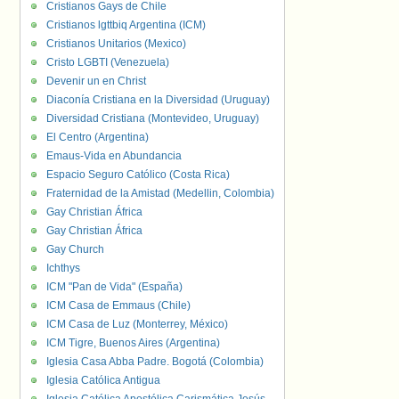
Cristianos Gays de Chile
Cristianos lgttbiq Argentina (ICM)
Cristianos Unitarios (Mexico)
Cristo LGBTI (Venezuela)
Devenir un en Christ
Diaconía Cristiana en la Diversidad (Uruguay)
Diversidad Cristiana (Montevideo, Uruguay)
El Centro (Argentina)
Emaus-Vida en Abundancia
Espacio Seguro Católico (Costa Rica)
Fraternidad de la Amistad (Medellin, Colombia)
Gay Christian África
Gay Christian África
Gay Church
Ichthys
ICM "Pan de Vida" (España)
ICM Casa de Emmaus (Chile)
ICM Casa de Luz (Monterrey, México)
ICM Tigre, Buenos Aires (Argentina)
Iglesia Casa Abba Padre. Bogotá (Colombia)
Iglesia Católica Antigua