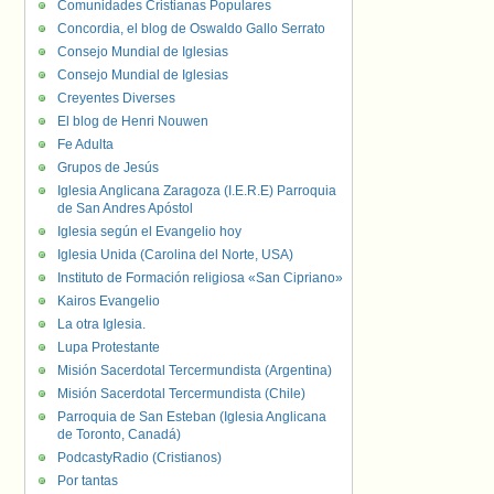
Comunidades Cristianas Populares
Concordia, el blog de Oswaldo Gallo Serrato
Consejo Mundial de Iglesias
Consejo Mundial de Iglesias
Creyentes Diverses
El blog de Henri Nouwen
Fe Adulta
Grupos de Jesús
Iglesia Anglicana Zaragoza (I.E.R.E) Parroquia
de San Andres Apóstol
Iglesia según el Evangelio hoy
Iglesia Unida (Carolina del Norte, USA)
Instituto de Formación religiosa «San Cipriano»
Kairos Evangelio
La otra Iglesia.
Lupa Protestante
Misión Sacerdotal Tercermundista (Argentina)
Misión Sacerdotal Tercermundista (Chile)
Parroquia de San Esteban (Iglesia Anglicana
de Toronto, Canadá)
PodcastyRadio (Cristianos)
Por tantas