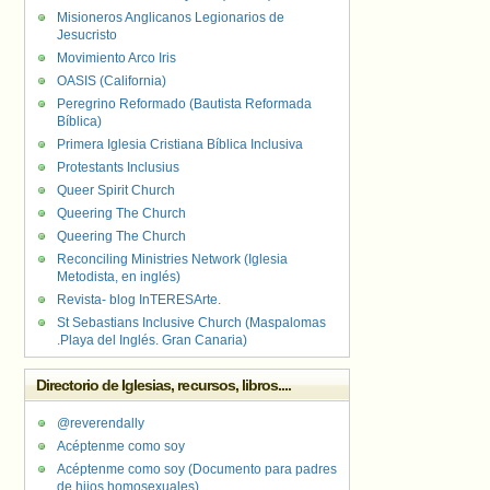
Misioneros Anglicanos Legionarios de
Jesucristo
Movimiento Arco Iris
OASIS (California)
Peregrino Reformado (Bautista Reformada
Bíblica)
Primera Iglesia Cristiana Bíblica Inclusiva
Protestants Inclusius
Queer Spirit Church
Queering The Church
Queering The Church
Reconciling Ministries Network (Iglesia
Metodista, en inglés)
Revista- blog InTERESArte.
St Sebastians Inclusive Church (Maspalomas
.Playa del Inglés. Gran Canaria)
Directorio de Iglesias, recursos, libros....
@reverendally
Acéptenme como soy
Acéptenme como soy (Documento para padres
de hijos homosexuales)