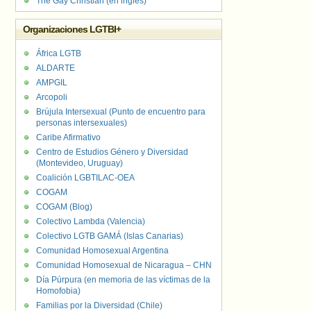
The Gay Christian (en inglés)
Organizaciones LGTBI+
África LGTB
ALDARTE
AMPGIL
Arcopoli
Brújula Intersexual (Punto de encuentro para
personas intersexuales)
Caribe Afirmativo
Centro de Estudios Género y Diversidad
(Montevideo, Uruguay)
Coalición LGBTILAC-OEA
COGAM
COGAM (Blog)
Colectivo Lambda (Valencia)
Colectivo LGTB GAMÁ (Islas Canarias)
Comunidad Homosexual Argentina
Comunidad Homosexual de Nicaragua – CHN
Día Púrpura (en memoria de las víctimas de la
Homofobia)
Familias por la Diversidad (Chile)