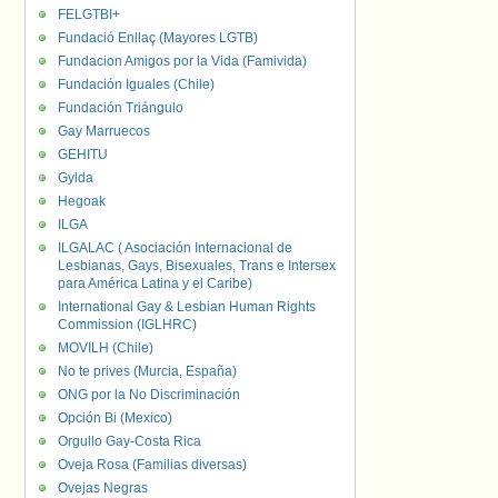
FELGTBI+
Fundació Enllaç (Mayores LGTB)
Fundacion Amigos por la Vida (Famivida)
Fundación Iguales (Chile)
Fundación Triángulo
Gay Marruecos
GEHITU
Gylda
Hegoak
ILGA
ILGALAC ( Asociación Internacional de
Lesbianas, Gays, Bisexuales, Trans e Intersex
para América Latina y el Caribe)
International Gay & Lesbian Human Rights
Commission (IGLHRC)
MOVILH (Chile)
No te prives (Murcia, España)
ONG por la No Discriminación
Opción Bi (Mexico)
Orgullo Gay-Costa Rica
Oveja Rosa (Familias diversas)
Ovejas Negras