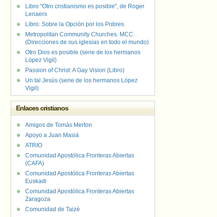
Libro "Otro cristianismo es posible", de Roger
Lenaers
Libro: Sobre la Opción por los Pobres.
Metropolitan Community Churches. MCC.
(Direcciones de sus iglesias en todo el mundo)
Otro Dios es posible (serie de los hermanos
López Vigil)
Passion of Christ: A Gay Vision (Libro)
Un tal Jesús (serie de los hermanos López
Vigil)
Enlaces cristianos
Amigos de Tomás Merton
Apoyo a Juan Masiá
ATRIO
Comunidad Apostólica Fronteras Abiertas
(CAFA)
Comunidad Apostólica Fronteras Abiertas
Euskadi
Comunidad Apostólica Fronteras Abiertas
Zaragoza
Comunidad de Taizé