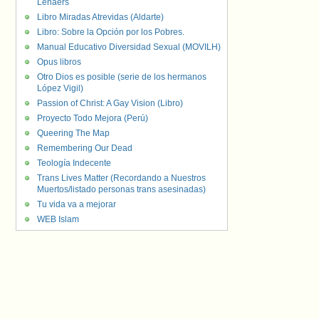
Lenaers
Libro Miradas Atrevidas (Aldarte)
Libro: Sobre la Opción por los Pobres.
Manual Educativo Diversidad Sexual (MOVILH)
Opus libros
Otro Dios es posible (serie de los hermanos
López Vigil)
Passion of Christ: A Gay Vision (Libro)
Proyecto Todo Mejora (Perú)
Queering The Map
Remembering Our Dead
Teología Indecente
Trans Lives Matter (Recordando a Nuestros
Muertos/listado personas trans asesinadas)
Tu vida va a mejorar
WEB Islam