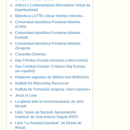
Activos y Contemplativos (Monasterio Virtual de
Espiritualidad)
Biblioteca LGTTB «Oscar Hermes Villordo»
Comunidad Apostólica Fronteras Abiertas
(CAFA)
Comunidad Apostólica Fronteras Abiertas
Euskadi
Comunidad Apostólica Fronteras Abiertas
Zaragoza
Creyentes Diverses
Gay Christian Europe (recursos y direcciones)
Gay Christian Europe- Cristiano Gay Europa
(en español)
Imágenes sagradas de William Hart McNichols
Institute for Welcoming Resources
Instituto de Formación religiosa «San Cipriano»
Jesús in Love
La iglesia ante la homosexualidad, de John
Mcneill
Libro "Jesús de Nazaret. Aproximación
histórica" de José Antonio Pagola (PDF)
Libro "La Amistad Espiritual", de Elredo de
Rieval.