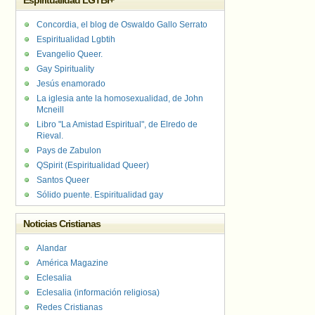
Espiritualidad LGTBI+
Concordia, el blog de Oswaldo Gallo Serrato
Espiritualidad Lgbtih
Evangelio Queer.
Gay Spirituality
Jesús enamorado
La iglesia ante la homosexualidad, de John
Mcneill
Libro "La Amistad Espiritual", de Elredo de
Rieval.
Pays de Zabulon
QSpirit (Espiritualidad Queer)
Santos Queer
Sólido puente. Espiritualidad gay
Noticias Cristianas
Alandar
América Magazine
Eclesalia
Eclesalia (información religiosa)
Redes Cristianas