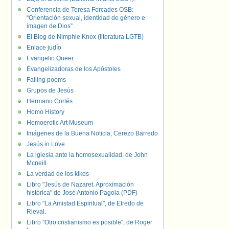
Conferencia de Teresa Forcades OSB:
“Orientación sexual, identidad de género e
imagen de Dios” .
El Blog de Nimphie Knox (literatura LGTB)
Enlace judío
Evangelio Queer.
Evangelizadoras de los Apóstoles
Falling poems
Grupos de Jesús
Hermano Cortés
Homo History
Homoerotic Art Museum
Imágenes de la Buena Noticia, Cerezo Barredo
Jesús in Love
La iglesia ante la homosexualidad, de John
Mcneill
La verdad de los kikos
Libro "Jesús de Nazaret. Aproximación
histórica" de José Antonio Pagola (PDF)
Libro "La Amistad Espiritual", de Elredo de
Rieval.
Libro "Otro cristianismo es posible", de Roger