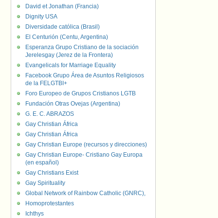
David et Jonathan (Francia)
Dignity USA
Diversidade católica (Brasil)
El Centurión (Centu, Argentina)
Esperanza Grupo Cristiano de la sociación
Jerelesgay (Jerez de la Frontera)
Evangelicals for Marriage Equality
Facebook Grupo Área de Asuntos Religiosos
de la FELGTBI+
Foro Europeo de Grupos Cristianos LGTB
Fundación Otras Ovejas (Argentina)
G. E. C. ABRAZOS
Gay Christian África
Gay Christian África
Gay Christian Europe (recursos y direcciones)
Gay Christian Europe- Cristiano Gay Europa
(en español)
Gay Christians Exist
Gay Spirituality
Global Network of Rainbow Catholic (GNRC),
Homoprotestantes
Ichthys