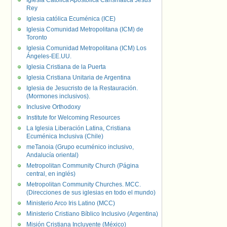
Iglesia Católica Apostólica Carismática Jesús
Rey
Iglesia católica Ecuménica (ICE)
Iglesia Comunidad Metropolitana (ICM) de
Toronto
Iglesia Comunidad Metropolitana (ICM) Los
Ángeles-EE.UU.
Iglesia Cristiana de la Puerta
Iglesia Cristiana Unitaria de Argentina
Iglesia de Jesucristo de la Restauración.
(Mormones inclusivos).
Inclusive Orthodoxy
Institute for Welcoming Resources
La Iglesia Liberación Latina, Cristiana
Ecuménica Inclusiva (Chile)
meTanoia (Grupo ecuménico inclusivo,
Andalucía oriental)
Metropolitan Community Church (Página
central, en inglés)
Metropolitan Community Churches. MCC.
(Direcciones de sus iglesias en todo el mundo)
Ministerio Arco Iris Latino (MCC)
Ministerio Cristiano Bíblico Inclusivo (Argentina)
Misión Cristiana Incluyente (México)