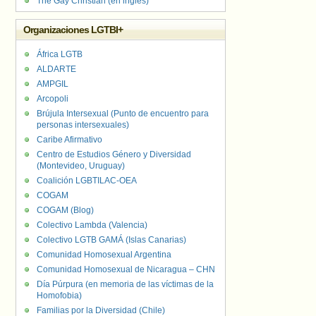
The Gay Christian (en inglés)
Organizaciones LGTBI+
África LGTB
ALDARTE
AMPGIL
Arcopoli
Brújula Intersexual (Punto de encuentro para
personas intersexuales)
Caribe Afirmativo
Centro de Estudios Género y Diversidad
(Montevideo, Uruguay)
Coalición LGBTILAC-OEA
COGAM
COGAM (Blog)
Colectivo Lambda (Valencia)
Colectivo LGTB GAMÁ (Islas Canarias)
Comunidad Homosexual Argentina
Comunidad Homosexual de Nicaragua – CHN
Día Púrpura (en memoria de las víctimas de la
Homofobia)
Familias por la Diversidad (Chile)