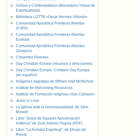
Activos y Contemplativos (Monasterio Virtual de
Espiritualidad)
Biblioteca LGTTB «Oscar Hermes Villordo»
Comunidad Apostólica Fronteras Abiertas
(CAFA)
Comunidad Apostólica Fronteras Abiertas
Euskadi
Comunidad Apostólica Fronteras Abiertas
Zaragoza
Creyentes Diverses
Gay Christian Europe (recursos y direcciones)
Gay Christian Europe- Cristiano Gay Europa
(en español)
Imágenes sagradas de William Hart McNichols
Institute for Welcoming Resources
Instituto de Formación religiosa «San Cipriano»
Jesús in Love
La iglesia ante la homosexualidad, de John
Mcneill
Libro "Jesús de Nazaret. Aproximación
histórica" de José Antonio Pagola (PDF)
Libro "La Amistad Espiritual", de Elredo de
Rieval.