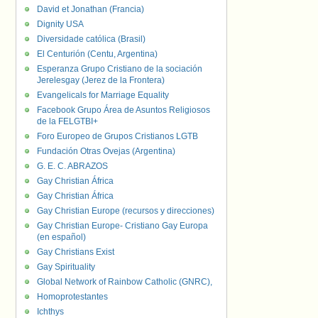
David et Jonathan (Francia)
Dignity USA
Diversidade católica (Brasil)
El Centurión (Centu, Argentina)
Esperanza Grupo Cristiano de la sociación
Jerelesgay (Jerez de la Frontera)
Evangelicals for Marriage Equality
Facebook Grupo Área de Asuntos Religiosos
de la FELGTBI+
Foro Europeo de Grupos Cristianos LGTB
Fundación Otras Ovejas (Argentina)
G. E. C. ABRAZOS
Gay Christian África
Gay Christian África
Gay Christian Europe (recursos y direcciones)
Gay Christian Europe- Cristiano Gay Europa
(en español)
Gay Christians Exist
Gay Spirituality
Global Network of Rainbow Catholic (GNRC),
Homoprotestantes
Ichthys