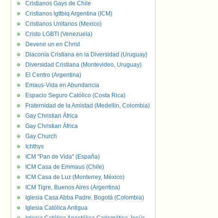
Cristianos Gays de Chile
Cristianos lgttbiq Argentina (ICM)
Cristianos Unitarios (Mexico)
Cristo LGBTI (Venezuela)
Devenir un en Christ
Diaconía Cristiana en la Diversidad (Uruguay)
Diversidad Cristiana (Montevideo, Uruguay)
El Centro (Argentina)
Emaus-Vida en Abundancia
Espacio Seguro Católico (Costa Rica)
Fraternidad de la Amistad (Medellin, Colombia)
Gay Christian África
Gay Christian África
Gay Church
Ichthys
ICM "Pan de Vida" (España)
ICM Casa de Emmaus (Chile)
ICM Casa de Luz (Monterrey, México)
ICM Tigre, Buenos Aires (Argentina)
Iglesia Casa Abba Padre. Bogotá (Colombia)
Iglesia Católica Antigua