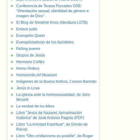
Conferencia de Teresa Forcades OSB:
“Orientación sexual, identidad de género e
imagen de Dios” .
El Blog de Nimphie Knox (literatura LGTB)
Enlace judío
Evangelio Queer.
Evangelizadoras de los Apóstoles
Falling poems
Grupos de Jesús
Hermano Cortés
Homo History
Homoerotic Art Museum
Imágenes de la Buena Noticia, Cerezo Barredo
Jesús in Love
La iglesia ante la homosexualidad, de John
Mcneill
La verdad de los kikos
Libro "Jesús de Nazaret. Aproximación
histórica" de José Antonio Pagola (PDF)
Libro "La Amistad Espiritual", de Elredo de
Rieval.
Libro "Otro cristianismo es posible", de Roger