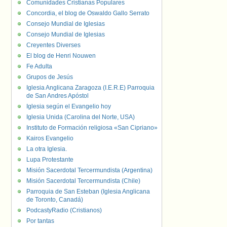
Comunidades Cristianas Populares
Concordia, el blog de Oswaldo Gallo Serrato
Consejo Mundial de Iglesias
Consejo Mundial de Iglesias
Creyentes Diverses
El blog de Henri Nouwen
Fe Adulta
Grupos de Jesús
Iglesia Anglicana Zaragoza (I.E.R.E) Parroquia
de San Andres Apóstol
Iglesia según el Evangelio hoy
Iglesia Unida (Carolina del Norte, USA)
Instituto de Formación religiosa «San Cipriano»
Kairos Evangelio
La otra Iglesia.
Lupa Protestante
Misión Sacerdotal Tercermundista (Argentina)
Misión Sacerdotal Tercermundista (Chile)
Parroquia de San Esteban (Iglesia Anglicana
de Toronto, Canadá)
PodcastyRadio (Cristianos)
Por tantas