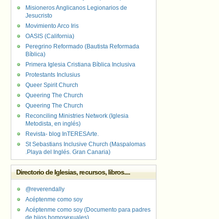
Misioneros Anglicanos Legionarios de
Jesucristo
Movimiento Arco Iris
OASIS (California)
Peregrino Reformado (Bautista Reformada
Bíblica)
Primera Iglesia Cristiana Bíblica Inclusiva
Protestants Inclusius
Queer Spirit Church
Queering The Church
Queering The Church
Reconciling Ministries Network (Iglesia
Metodista, en inglés)
Revista- blog InTERESArte.
St Sebastians Inclusive Church (Maspalomas
.Playa del Inglés. Gran Canaria)
Directorio de Iglesias, recursos, libros....
@reverendally
Acéptenme como soy
Acéptenme como soy (Documento para padres
de hijos homosexuales)