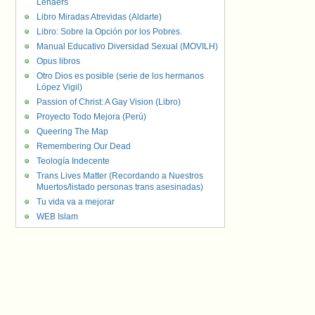
Lenaers
Libro Miradas Atrevidas (Aldarte)
Libro: Sobre la Opción por los Pobres.
Manual Educativo Diversidad Sexual (MOVILH)
Opus libros
Otro Dios es posible (serie de los hermanos
López Vigil)
Passion of Christ: A Gay Vision (Libro)
Proyecto Todo Mejora (Perú)
Queering The Map
Remembering Our Dead
Teología Indecente
Trans Lives Matter (Recordando a Nuestros
Muertos/listado personas trans asesinadas)
Tu vida va a mejorar
WEB Islam