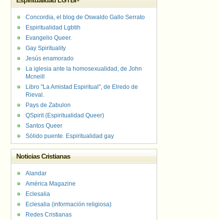
Espiritualidad LGTBI+
Concordia, el blog de Oswaldo Gallo Serrato
Espiritualidad Lgbtih
Evangelio Queer.
Gay Spirituality
Jesús enamorado
La iglesia ante la homosexualidad, de John
Mcneill
Libro "La Amistad Espiritual", de Elredo de
Rieval.
Pays de Zabulon
QSpirit (Espiritualidad Queer)
Santos Queer
Sólido puente. Espiritualidad gay
Noticias Cristianas
Alandar
América Magazine
Eclesalia
Eclesalia (información religiosa)
Redes Cristianas