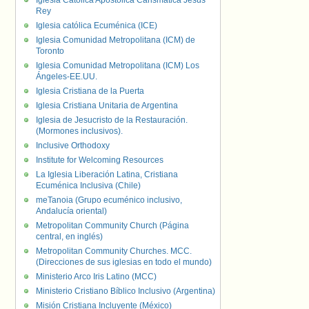
Iglesia Católica Apostólica Carismática Jesús
Rey
Iglesia católica Ecuménica (ICE)
Iglesia Comunidad Metropolitana (ICM) de
Toronto
Iglesia Comunidad Metropolitana (ICM) Los
Ángeles-EE.UU.
Iglesia Cristiana de la Puerta
Iglesia Cristiana Unitaria de Argentina
Iglesia de Jesucristo de la Restauración.
(Mormones inclusivos).
Inclusive Orthodoxy
Institute for Welcoming Resources
La Iglesia Liberación Latina, Cristiana
Ecuménica Inclusiva (Chile)
meTanoia (Grupo ecuménico inclusivo,
Andalucía oriental)
Metropolitan Community Church (Página
central, en inglés)
Metropolitan Community Churches. MCC.
(Direcciones de sus iglesias en todo el mundo)
Ministerio Arco Iris Latino (MCC)
Ministerio Cristiano Bíblico Inclusivo (Argentina)
Misión Cristiana Incluyente (México)