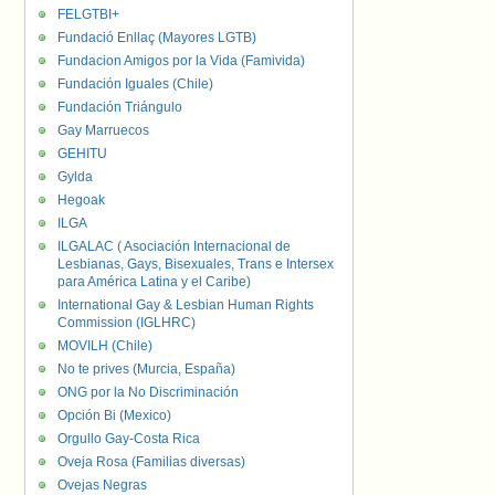
FELGTBI+
Fundació Enllaç (Mayores LGTB)
Fundacion Amigos por la Vida (Famivida)
Fundación Iguales (Chile)
Fundación Triángulo
Gay Marruecos
GEHITU
Gylda
Hegoak
ILGA
ILGALAC ( Asociación Internacional de
Lesbianas, Gays, Bisexuales, Trans e Intersex
para América Latina y el Caribe)
International Gay & Lesbian Human Rights
Commission (IGLHRC)
MOVILH (Chile)
No te prives (Murcia, España)
ONG por la No Discriminación
Opción Bi (Mexico)
Orgullo Gay-Costa Rica
Oveja Rosa (Familias diversas)
Ovejas Negras