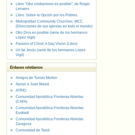
Libro "Otro cristianismo es posible", de Roger
Lenaers
Libro: Sobre la Opción por los Pobres.
Metropolitan Community Churches. MCC.
(Direcciones de sus iglesias en todo el mundo)
Otro Dios es posible (serie de los hermanos
López Vigil)
Passion of Christ: A Gay Vision (Libro)
Un tal Jesús (serie de los hermanos López
Vigil)
Enlaces cristianos
Amigos de Tomás Merton
Apoyo a Juan Masiá
ATRIO
Comunidad Apostólica Fronteras Abiertas
(CAFA)
Comunidad Apostólica Fronteras Abiertas
Euskadi
Comunidad Apostólica Fronteras Abiertas
Zaragoza
Comunidad de Taizé