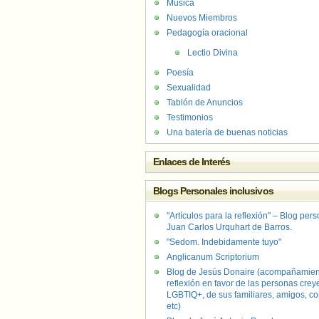
Música
Nuevos Miembros
Pedagogía oracional
Lectio Divina
Poesía
Sexualidad
Tablón de Anuncios
Testimonios
Una batería de buenas noticias
Enlaces de Interés
Blogs Personales inclusivos
"Artículos para la reflexión" – Blog per
Juan Carlos Urquhart de Barros.
"Sedom. Indebidamente tuyo"
Anglicanum Scriptorium
Blog de Jesús Donaire (acompañamien
reflexión en favor de las personas crey
LGBTIQ+, de sus familiares, amigos, co
etc)