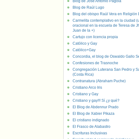
Blog de José Antonio Pagola
Blog de Raúl Lugo
Blog del obispo Raúl Vera en Religión D
Carmelita contemplativo en la ciudad (
oracional en la escuela de Teresa de J
Juan de la +)
Cartujo con licencia propia
Católico y Gay
Católico+Gay
Concordia, el blog de Oswaldo Gallo S
Confesiones de Trasnoche
Congregación Luterana San Pedro y S
(Costa Rica)
Contranatura (Abraham Puche)
Cristiano Arco Iris
Cristiano y Gay
Cristiano y gay!!! Sí ¿y qué?
El Blog de Abdennur Prado
El Blog de Xabier Pikaza
El cristiano indignado
El Frasco de Alabastro
Escrituras Inclusivas