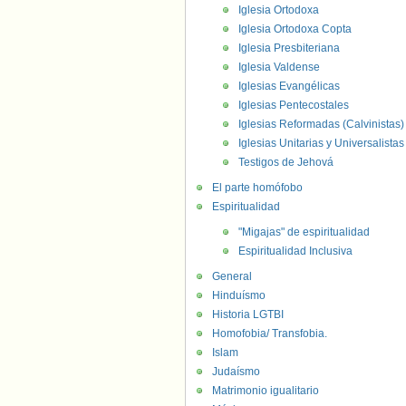
Iglesia Ortodoxa
Iglesia Ortodoxa Copta
Iglesia Presbiteriana
Iglesia Valdense
Iglesias Evangélicas
Iglesias Pentecostales
Iglesias Reformadas (Calvinistas)
Iglesias Unitarias y Universalistas
Testigos de Jehová
El parte homófobo
Espiritualidad
"Migajas" de espiritualidad
Espiritualidad Inclusiva
General
Hinduísmo
Historia LGTBI
Homofobia/ Transfobia.
Islam
Judaísmo
Matrimonio igualitario