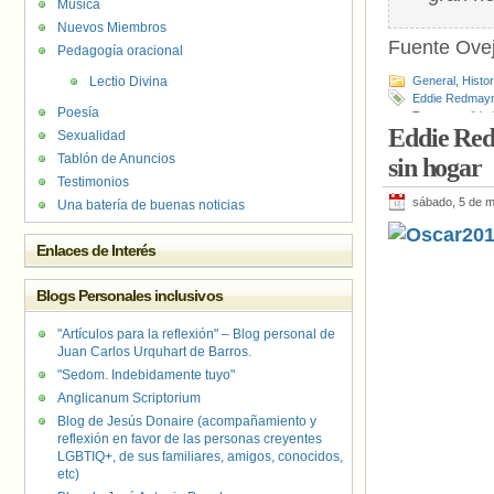
Música
Nuevos Miembros
Fuente Ove
Pedagogía oracional
Lectio Divina
General
,
Histo
Eddie Redmay
Poesía
Transexualida
Eddie Red
Sexualidad
Tablón de Anuncios
sin hogar
Testimonios
sábado, 5 de 
Una batería de buenas noticias
Enlaces de Interés
Blogs Personales inclusivos
"Artículos para la reflexión" – Blog personal de
Juan Carlos Urquhart de Barros.
"Sedom. Indebidamente tuyo"
Anglicanum Scriptorium
Blog de Jesús Donaire (acompañamiento y
reflexión en favor de las personas creyentes
LGBTIQ+, de sus familiares, amigos, conocidos,
etc)