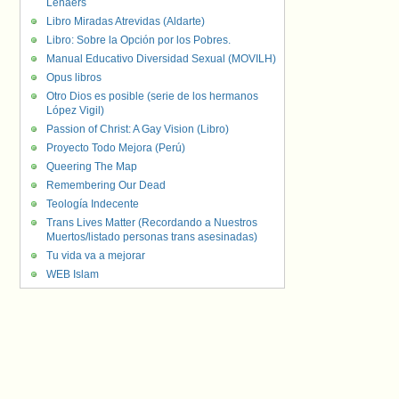
Lenaers
Libro Miradas Atrevidas (Aldarte)
Libro: Sobre la Opción por los Pobres.
Manual Educativo Diversidad Sexual (MOVILH)
Opus libros
Otro Dios es posible (serie de los hermanos
López Vigil)
Passion of Christ: A Gay Vision (Libro)
Proyecto Todo Mejora (Perú)
Queering The Map
Remembering Our Dead
Teología Indecente
Trans Lives Matter (Recordando a Nuestros
Muertos/listado personas trans asesinadas)
Tu vida va a mejorar
WEB Islam