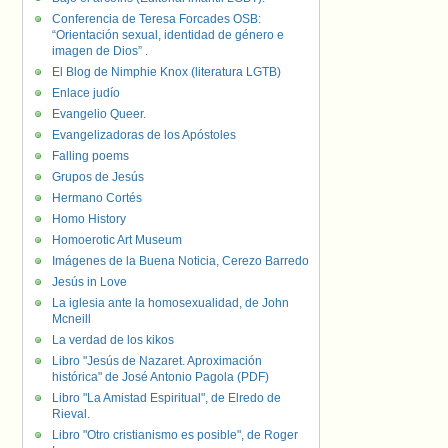
Conferencia de Teresa Forcades OSB:
“Orientación sexual, identidad de género e
imagen de Dios” .
El Blog de Nimphie Knox (literatura LGTB)
Enlace judío
Evangelio Queer.
Evangelizadoras de los Apóstoles
Falling poems
Grupos de Jesús
Hermano Cortés
Homo History
Homoerotic Art Museum
Imágenes de la Buena Noticia, Cerezo Barredo
Jesús in Love
La iglesia ante la homosexualidad, de John
Mcneill
La verdad de los kikos
Libro "Jesús de Nazaret. Aproximación
histórica" de José Antonio Pagola (PDF)
Libro "La Amistad Espiritual", de Elredo de
Rieval.
Libro "Otro cristianismo es posible", de Roger