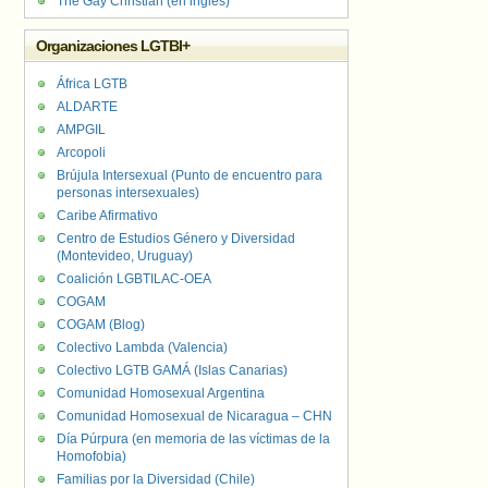
The Gay Christian (en inglés)
Organizaciones LGTBI+
África LGTB
ALDARTE
AMPGIL
Arcopoli
Brújula Intersexual (Punto de encuentro para
personas intersexuales)
Caribe Afirmativo
Centro de Estudios Género y Diversidad
(Montevideo, Uruguay)
Coalición LGBTILAC-OEA
COGAM
COGAM (Blog)
Colectivo Lambda (Valencia)
Colectivo LGTB GAMÁ (Islas Canarias)
Comunidad Homosexual Argentina
Comunidad Homosexual de Nicaragua – CHN
Día Púrpura (en memoria de las víctimas de la
Homofobia)
Familias por la Diversidad (Chile)