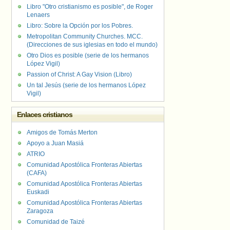
Libro "Otro cristianismo es posible", de Roger
Lenaers
Libro: Sobre la Opción por los Pobres.
Metropolitan Community Churches. MCC.
(Direcciones de sus iglesias en todo el mundo)
Otro Dios es posible (serie de los hermanos
López Vigil)
Passion of Christ: A Gay Vision (Libro)
Un tal Jesús (serie de los hermanos López
Vigil)
Enlaces cristianos
Amigos de Tomás Merton
Apoyo a Juan Masiá
ATRIO
Comunidad Apostólica Fronteras Abiertas
(CAFA)
Comunidad Apostólica Fronteras Abiertas
Euskadi
Comunidad Apostólica Fronteras Abiertas
Zaragoza
Comunidad de Taizé