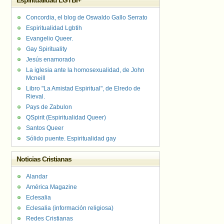
Espiritualidad LGTBI+
Concordia, el blog de Oswaldo Gallo Serrato
Espiritualidad Lgbtih
Evangelio Queer.
Gay Spirituality
Jesús enamorado
La iglesia ante la homosexualidad, de John
Mcneill
Libro "La Amistad Espiritual", de Elredo de
Rieval.
Pays de Zabulon
QSpirit (Espiritualidad Queer)
Santos Queer
Sólido puente. Espiritualidad gay
Noticias Cristianas
Alandar
América Magazine
Eclesalia
Eclesalia (información religiosa)
Redes Cristianas