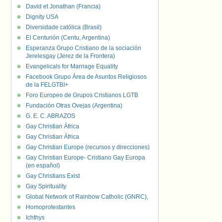
David et Jonathan (Francia)
Dignity USA
Diversidade católica (Brasil)
El Centurión (Centu, Argentina)
Esperanza Grupo Cristiano de la sociación
Jerelesgay (Jerez de la Frontera)
Evangelicals for Marriage Equality
Facebook Grupo Área de Asuntos Religiosos
de la FELGTBI+
Foro Europeo de Grupos Cristianos LGTB
Fundación Otras Ovejas (Argentina)
G. E. C. ABRAZOS
Gay Christian África
Gay Christian África
Gay Christian Europe (recursos y direcciones)
Gay Christian Europe- Cristiano Gay Europa
(en español)
Gay Christians Exist
Gay Spirituality
Global Network of Rainbow Catholic (GNRC),
Homoprotestantes
Ichthys