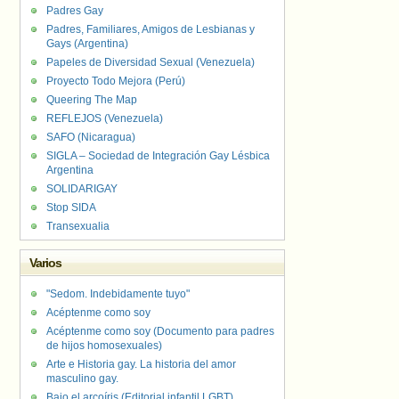
Padres Gay
Padres, Familiares, Amigos de Lesbianas y
Gays (Argentina)
Papeles de Diversidad Sexual (Venezuela)
Proyecto Todo Mejora (Perú)
Queering The Map
REFLEJOS (Venezuela)
SAFO (Nicaragua)
SIGLA – Sociedad de Integración Gay Lésbica
Argentina
SOLIDARIGAY
Stop SIDA
Transexualia
Varios
"Sedom. Indebidamente tuyo"
Acéptenme como soy
Acéptenme como soy (Documento para padres
de hijos homosexuales)
Arte e Historia gay. La historia del amor
masculino gay.
Bajo el arcoíris (Editorial infantil LGBT).