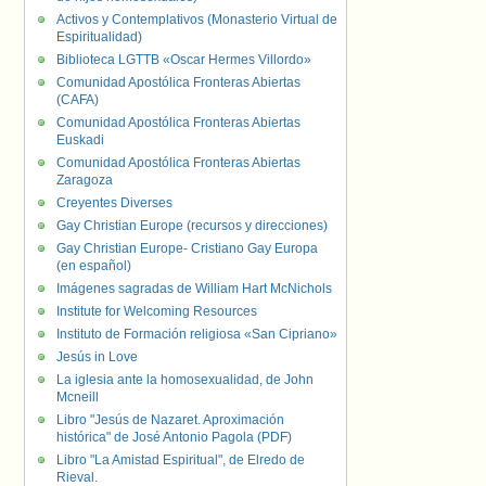
Activos y Contemplativos (Monasterio Virtual de
Espiritualidad)
Biblioteca LGTTB «Oscar Hermes Villordo»
Comunidad Apostólica Fronteras Abiertas
(CAFA)
Comunidad Apostólica Fronteras Abiertas
Euskadi
Comunidad Apostólica Fronteras Abiertas
Zaragoza
Creyentes Diverses
Gay Christian Europe (recursos y direcciones)
Gay Christian Europe- Cristiano Gay Europa
(en español)
Imágenes sagradas de William Hart McNichols
Institute for Welcoming Resources
Instituto de Formación religiosa «San Cipriano»
Jesús in Love
La iglesia ante la homosexualidad, de John
Mcneill
Libro "Jesús de Nazaret. Aproximación
histórica" de José Antonio Pagola (PDF)
Libro "La Amistad Espiritual", de Elredo de
Rieval.