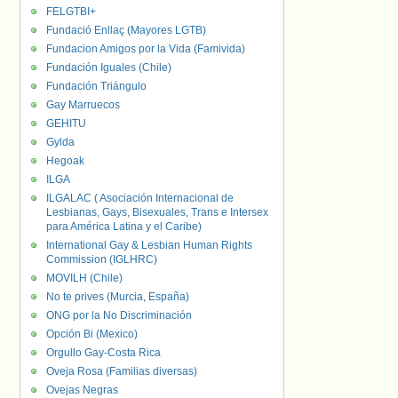
FELGTBI+
Fundació Enllaç (Mayores LGTB)
Fundacion Amigos por la Vida (Famivida)
Fundación Iguales (Chile)
Fundación Triángulo
Gay Marruecos
GEHITU
Gylda
Hegoak
ILGA
ILGALAC ( Asociación Internacional de
Lesbianas, Gays, Bisexuales, Trans e Intersex
para América Latina y el Caribe)
International Gay & Lesbian Human Rights
Commission (IGLHRC)
MOVILH (Chile)
No te prives (Murcia, España)
ONG por la No Discriminación
Opción Bi (Mexico)
Orgullo Gay-Costa Rica
Oveja Rosa (Familias diversas)
Ovejas Negras