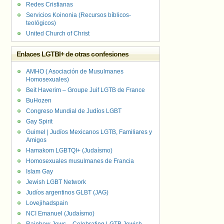
Redes Cristianas
Servicios Koinonia (Recursos bíblicos-
teológicos)
United Church of Christ
Enlaces LGTBI+ de otras confesiones
AMHO ( Asociación de Musulmanes
Homosexuales)
Beit Haverim – Groupe Juif LGTB de France
BuHozen
Congreso Mundial de Judíos LGBT
Gay Spirit
Guimel | Judíos Mexicanos LGTB, Familiares y
Amigos
Hamakom LGBTQI+ (Judaísmo)
Homosexuales musulmanes de Francia
Islam Gay
Jewish LGBT Network
Judíos argentinos GLBT (JAG)
Lovejihadspain
NCI Emanuel (Judaísmo)