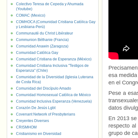
Colectivo Teresa de Cepeda y Ahumada
(Youtube)
COMAC (Mexico)
COMHOCA (Comunidad Cristiana Católica Gay
y Lesbiana-Perú)
Communauté du Christ Libérateur
Communion Béthanie (Francia)
Comunidad Anawin (Zaragoza)
Comunidad Católica Gay
Comunidad Cristiana de Esperanza (México)
Comunidad Cristiana Inclusiva "Testigos de
Precisament
Esperanza" (Chile)
esa medida
Comunidad de la Diversidad (Iglesia Luterana
en el Congr
de Costa Rica)
Comunidad del Discípulo Amado
Pese a esa
Comunidad Homosexual Católica de México
transexuale
Comunidad Inclusiva Esperanza (Venezuela)
datos divul
Corazón De Jesús Lgbt
Covenant Network of Presbyterians
En 2013 se 
Creyentes Diverses
respecto al
CRISMHOM
grupo de ca
Cristianismo en Diversidad