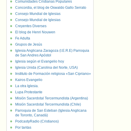
Comunidades Cristianas Populares
Concordia, el blog de Oswaldo Gallo Serrato
Consejo Mundial de Iglesias
Consejo Mundial de Iglesias
Creyentes Diverses
El blog de Henri Nouwen
Fe Adulta
Grupos de Jesús
Iglesia Anglicana Zaragoza (I.E.R.E) Parroquia
de San Andres Apóstol
Iglesia según el Evangelio hoy
Iglesia Unida (Carolina del Norte, USA)
Instituto de Formación religiosa «San Cipriano»
Kairos Evangelio
La otra Iglesia.
Lupa Protestante
Misión Sacerdotal Tercermundista (Argentina)
Misión Sacerdotal Tercermundista (Chile)
Parroquia de San Esteban (Iglesia Anglicana
de Toronto, Canadá)
PodcastyRadio (Cristianos)
Por tantas