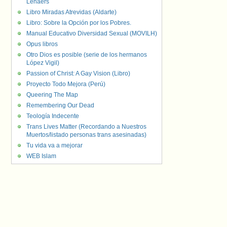
Lenaers
Libro Miradas Atrevidas (Aldarte)
Libro: Sobre la Opción por los Pobres.
Manual Educativo Diversidad Sexual (MOVILH)
Opus libros
Otro Dios es posible (serie de los hermanos
López Vigil)
Passion of Christ: A Gay Vision (Libro)
Proyecto Todo Mejora (Perú)
Queering The Map
Remembering Our Dead
Teología Indecente
Trans Lives Matter (Recordando a Nuestros
Muertos/listado personas trans asesinadas)
Tu vida va a mejorar
WEB Islam