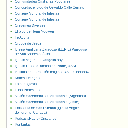
Comunidades Cristianas Populares
Concordia, el blog de Oswaldo Gallo Serrato
Consejo Mundial de Iglesias
Consejo Mundial de Iglesias
Creyentes Diverses
El blog de Henri Nouwen
Fe Adulta
Grupos de Jesús
Iglesia Anglicana Zaragoza (I.E.R.E) Parroquia
de San Andres Apóstol
Iglesia según el Evangelio hoy
Iglesia Unida (Carolina del Norte, USA)
Instituto de Formación religiosa «San Cipriano»
Kairos Evangelio
La otra Iglesia.
Lupa Protestante
Misión Sacerdotal Tercermundista (Argentina)
Misión Sacerdotal Tercermundista (Chile)
Parroquia de San Esteban (Iglesia Anglicana
de Toronto, Canadá)
PodcastyRadio (Cristianos)
Por tantas