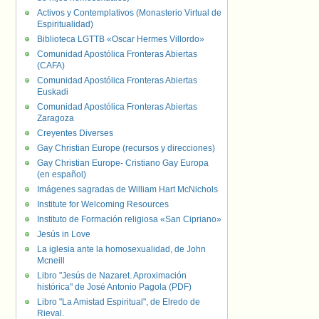
Activos y Contemplativos (Monasterio Virtual de
Espiritualidad)
Biblioteca LGTTB «Oscar Hermes Villordo»
Comunidad Apostólica Fronteras Abiertas
(CAFA)
Comunidad Apostólica Fronteras Abiertas
Euskadi
Comunidad Apostólica Fronteras Abiertas
Zaragoza
Creyentes Diverses
Gay Christian Europe (recursos y direcciones)
Gay Christian Europe- Cristiano Gay Europa
(en español)
Imágenes sagradas de William Hart McNichols
Institute for Welcoming Resources
Instituto de Formación religiosa «San Cipriano»
Jesús in Love
La iglesia ante la homosexualidad, de John
Mcneill
Libro "Jesús de Nazaret. Aproximación
histórica" de José Antonio Pagola (PDF)
Libro "La Amistad Espiritual", de Elredo de
Rieval.