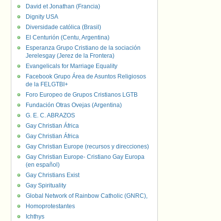
David et Jonathan (Francia)
Dignity USA
Diversidade católica (Brasil)
El Centurión (Centu, Argentina)
Esperanza Grupo Cristiano de la sociación
Jerelesgay (Jerez de la Frontera)
Evangelicals for Marriage Equality
Facebook Grupo Área de Asuntos Religiosos
de la FELGTBI+
Foro Europeo de Grupos Cristianos LGTB
Fundación Otras Ovejas (Argentina)
G. E. C. ABRAZOS
Gay Christian África
Gay Christian África
Gay Christian Europe (recursos y direcciones)
Gay Christian Europe- Cristiano Gay Europa
(en español)
Gay Christians Exist
Gay Spirituality
Global Network of Rainbow Catholic (GNRC),
Homoprotestantes
Ichthys