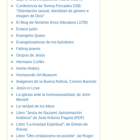
Conferencia de Teresa Forcades OSB:
“Orientación sexual, identidad de género e
imagen de Dios” .
El Blog de Nimphie Knox (literatura LGTB)
Enlace judío
Evangelio Queer.
Evangelizadoras de los Apóstoles
Falling poems
Grupos de Jesús
Hermano Cortés
Homo History
Homoerotic Art Museum
Imágenes de la Buena Noticia, Cerezo Barredo
Jesús in Love
La iglesia ante la homosexualidad, de John
Mcneill
La verdad de los kikos
Libro "Jesús de Nazaret. Aproximación
histórica" de José Antonio Pagola (PDF)
Libro "La Amistad Espiritual", de Elredo de
Rieval.
Libro "Otro cristianismo es posible", de Roger