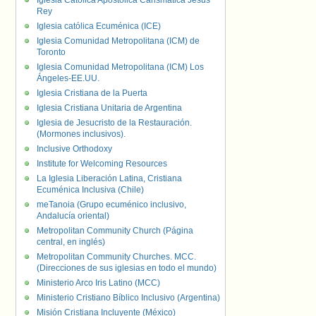
Iglesia Católica Apostólica Carismática Jesús
Rey
Iglesia católica Ecuménica (ICE)
Iglesia Comunidad Metropolitana (ICM) de
Toronto
Iglesia Comunidad Metropolitana (ICM) Los
Ángeles-EE.UU.
Iglesia Cristiana de la Puerta
Iglesia Cristiana Unitaria de Argentina
Iglesia de Jesucristo de la Restauración.
(Mormones inclusivos).
Inclusive Orthodoxy
Institute for Welcoming Resources
La Iglesia Liberación Latina, Cristiana
Ecuménica Inclusiva (Chile)
meTanoia (Grupo ecuménico inclusivo,
Andalucía oriental)
Metropolitan Community Church (Página
central, en inglés)
Metropolitan Community Churches. MCC.
(Direcciones de sus iglesias en todo el mundo)
Ministerio Arco Iris Latino (MCC)
Ministerio Cristiano Bíblico Inclusivo (Argentina)
Misión Cristiana Incluyente (México)