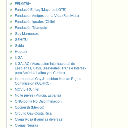
FELGTBI+
Fundació Enllaç (Mayores LGTB)
Fundacion Amigos por la Vida (Famivida)
Fundación Iguales (Chile)
Fundación Triángulo
Gay Marruecos
GEHITU
Gylda
Hegoak
ILGA
ILGALAC ( Asociación Internacional de
Lesbianas, Gays, Bisexuales, Trans e Intersex
para América Latina y el Caribe)
International Gay & Lesbian Human Rights
Commission (IGLHRC)
MOVILH (Chile)
No te prives (Murcia, España)
ONG por la No Discriminación
Opción Bi (Mexico)
Orgullo Gay-Costa Rica
Oveja Rosa (Familias diversas)
Ovejas Negras