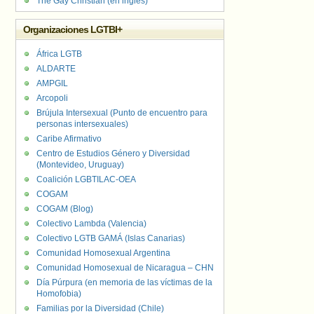
The Gay Christian (en inglés)
Organizaciones LGTBI+
África LGTB
ALDARTE
AMPGIL
Arcopoli
Brújula Intersexual (Punto de encuentro para
personas intersexuales)
Caribe Afirmativo
Centro de Estudios Género y Diversidad
(Montevideo, Uruguay)
Coalición LGBTILAC-OEA
COGAM
COGAM (Blog)
Colectivo Lambda (Valencia)
Colectivo LGTB GAMÁ (Islas Canarias)
Comunidad Homosexual Argentina
Comunidad Homosexual de Nicaragua – CHN
Día Púrpura (en memoria de las víctimas de la
Homofobia)
Familias por la Diversidad (Chile)