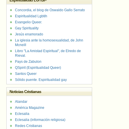
Espiritualidad LGTBI+
Concordia, el blog de Oswaldo Gallo Serrato
Espiritualidad Lgbtih
Evangelio Queer.
Gay Spirituality
Jesús enamorado
La iglesia ante la homosexualidad, de John
Mcneill
Libro "La Amistad Espiritual", de Elredo de
Rieval.
Pays de Zabulon
QSpirit (Espiritualidad Queer)
Santos Queer
Sólido puente. Espiritualidad gay
Noticias Cristianas
Alandar
América Magazine
Eclesalia
Eclesalia (información religiosa)
Redes Cristianas