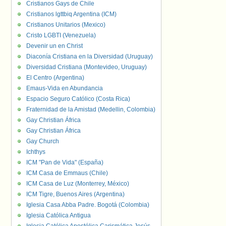
Cristianos Gays de Chile
Cristianos lgttbiq Argentina (ICM)
Cristianos Unitarios (Mexico)
Cristo LGBTI (Venezuela)
Devenir un en Christ
Diaconía Cristiana en la Diversidad (Uruguay)
Diversidad Cristiana (Montevideo, Uruguay)
El Centro (Argentina)
Emaus-Vida en Abundancia
Espacio Seguro Católico (Costa Rica)
Fraternidad de la Amistad (Medellin, Colombia)
Gay Christian África
Gay Christian África
Gay Church
Ichthys
ICM "Pan de Vida" (España)
ICM Casa de Emmaus (Chile)
ICM Casa de Luz (Monterrey, México)
ICM Tigre, Buenos Aires (Argentina)
Iglesia Casa Abba Padre. Bogotá (Colombia)
Iglesia Católica Antigua