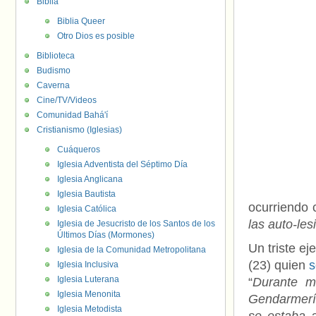
Biblia
Biblia Queer
Otro Dios es posible
Biblioteca
Budismo
Caverna
Cine/TV/Videos
Comunidad Bahá'í
Cristianismo (Iglesias)
Cuáqueros
Iglesia Adventista del Séptimo Día
Iglesia Anglicana
Iglesia Bautista
ocurriendo 
Iglesia Católica
las auto-les
Iglesia de Jesucristo de los Santos de los
Últimos Días (Mormones)
Un triste ej
Iglesia de la Comunidad Metropolitana
(23) quien
s
Iglesia Inclusiva
Iglesia Luterana
“
Durante m
Iglesia Menonita
Gendarmería
Iglesia Metodista