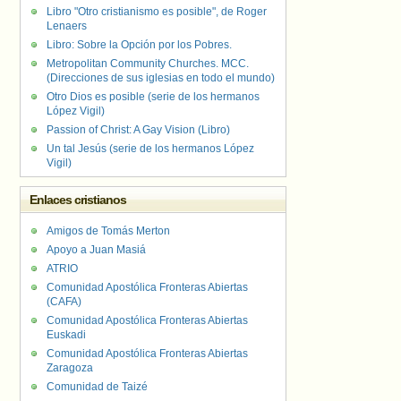
Libro "Otro cristianismo es posible", de Roger
Lenaers
Libro: Sobre la Opción por los Pobres.
Metropolitan Community Churches. MCC.
(Direcciones de sus iglesias en todo el mundo)
Otro Dios es posible (serie de los hermanos
López Vigil)
Passion of Christ: A Gay Vision (Libro)
Un tal Jesús (serie de los hermanos López
Vigil)
Enlaces cristianos
Amigos de Tomás Merton
Apoyo a Juan Masiá
ATRIO
Comunidad Apostólica Fronteras Abiertas
(CAFA)
Comunidad Apostólica Fronteras Abiertas
Euskadi
Comunidad Apostólica Fronteras Abiertas
Zaragoza
Comunidad de Taizé