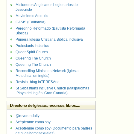
Misioneros Anglicanos Legionarios de
Jesucristo
Movimiento Arco Iris
OASIS (California)
Peregrino Reformado (Bautista Reformada
Bíblica)
Primera Iglesia Cristiana Bíblica Inclusiva
Protestants Inclusius
Queer Spirit Church
Queering The Church
Queering The Church
Reconciling Ministries Network (Iglesia
Metodista, en inglés)
Revista- blog InTERESArte.
St Sebastians Inclusive Church (Maspalomas
.Playa del Inglés. Gran Canaria)
Directorio de Iglesias, recursos, libros....
@reverendally
Acéptenme como soy
Acéptenme como soy (Documento para padres
de hijos homosexuales)