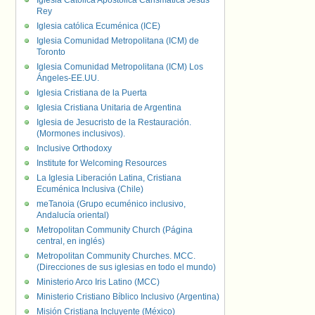
Iglesia Católica Apostólica Carismática Jesús
Rey
Iglesia católica Ecuménica (ICE)
Iglesia Comunidad Metropolitana (ICM) de
Toronto
Iglesia Comunidad Metropolitana (ICM) Los
Ángeles-EE.UU.
Iglesia Cristiana de la Puerta
Iglesia Cristiana Unitaria de Argentina
Iglesia de Jesucristo de la Restauración.
(Mormones inclusivos).
Inclusive Orthodoxy
Institute for Welcoming Resources
La Iglesia Liberación Latina, Cristiana
Ecuménica Inclusiva (Chile)
meTanoia (Grupo ecuménico inclusivo,
Andalucía oriental)
Metropolitan Community Church (Página
central, en inglés)
Metropolitan Community Churches. MCC.
(Direcciones de sus iglesias en todo el mundo)
Ministerio Arco Iris Latino (MCC)
Ministerio Cristiano Bíblico Inclusivo (Argentina)
Misión Cristiana Incluyente (México)