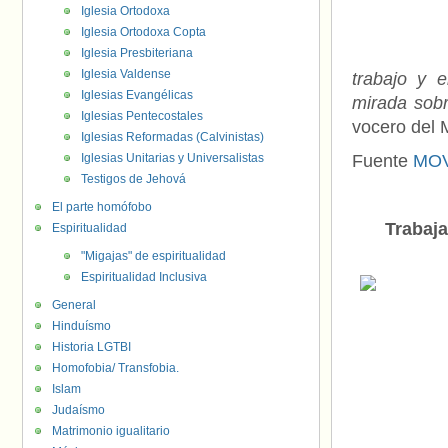
Iglesia Ortodoxa
Iglesia Ortodoxa Copta
Iglesia Presbiteriana
Iglesia Valdense
trabajo y 
Iglesias Evangélicas
mirada sob
Iglesias Pentecostales
vocero del 
Iglesias Reformadas (Calvinistas)
Iglesias Unitarias y Universalistas
Fuente
MOV
Testigos de Jehová
El parte homófobo
Trabaja
Espiritualidad
"Migajas" de espiritualidad
Espiritualidad Inclusiva
General
Hinduísmo
Historia LGTBI
Homofobia/ Transfobia.
Islam
Judaísmo
Matrimonio igualitario