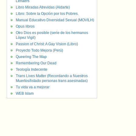
Lenaers
Libro Miradas Atrevidas (Aldarte)
Libro: Sobre la Opción por los Pobres.
Manual Educativo Diversidad Sexual (MOVILH)
Opus libros
Otro Dios es posible (serie de los hermanos
López Vigil)
Passion of Christ: A Gay Vision (Libro)
Proyecto Todo Mejora (Perú)
Queering The Map
Remembering Our Dead
Teología Indecente
Trans Lives Matter (Recordando a Nuestros
Muertos/listado personas trans asesinadas)
Tu vida va a mejorar
WEB Islam