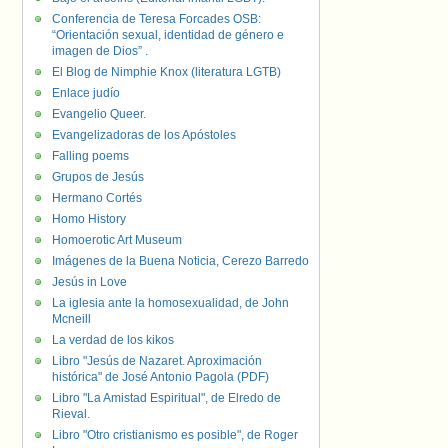
Conferencia de Teresa Forcades OSB:
“Orientación sexual, identidad de género e
imagen de Dios” .
El Blog de Nimphie Knox (literatura LGTB)
Enlace judío
Evangelio Queer.
Evangelizadoras de los Apóstoles
Falling poems
Grupos de Jesús
Hermano Cortés
Homo History
Homoerotic Art Museum
Imágenes de la Buena Noticia, Cerezo Barredo
Jesús in Love
La iglesia ante la homosexualidad, de John
Mcneill
La verdad de los kikos
Libro "Jesús de Nazaret. Aproximación
histórica" de José Antonio Pagola (PDF)
Libro "La Amistad Espiritual", de Elredo de
Rieval.
Libro "Otro cristianismo es posible", de Roger