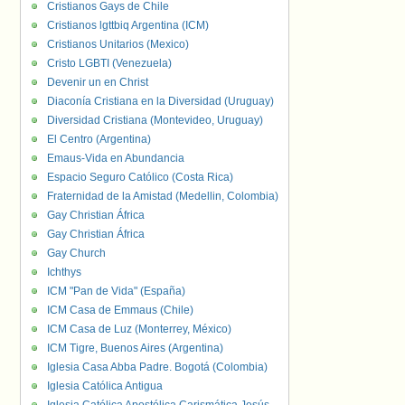
Cristianos Gays de Chile
Cristianos lgttbiq Argentina (ICM)
Cristianos Unitarios (Mexico)
Cristo LGBTI (Venezuela)
Devenir un en Christ
Diaconía Cristiana en la Diversidad (Uruguay)
Diversidad Cristiana (Montevideo, Uruguay)
El Centro (Argentina)
Emaus-Vida en Abundancia
Espacio Seguro Católico (Costa Rica)
Fraternidad de la Amistad (Medellin, Colombia)
Gay Christian África
Gay Christian África
Gay Church
Ichthys
ICM "Pan de Vida" (España)
ICM Casa de Emmaus (Chile)
ICM Casa de Luz (Monterrey, México)
ICM Tigre, Buenos Aires (Argentina)
Iglesia Casa Abba Padre. Bogotá (Colombia)
Iglesia Católica Antigua