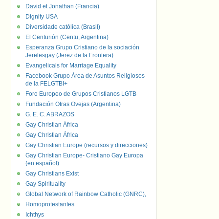
David et Jonathan (Francia)
Dignity USA
Diversidade católica (Brasil)
El Centurión (Centu, Argentina)
Esperanza Grupo Cristiano de la sociación
Jerelesgay (Jerez de la Frontera)
Evangelicals for Marriage Equality
Facebook Grupo Área de Asuntos Religiosos
de la FELGTBI+
Foro Europeo de Grupos Cristianos LGTB
Fundación Otras Ovejas (Argentina)
G. E. C. ABRAZOS
Gay Christian África
Gay Christian África
Gay Christian Europe (recursos y direcciones)
Gay Christian Europe- Cristiano Gay Europa
(en español)
Gay Christians Exist
Gay Spirituality
Global Network of Rainbow Catholic (GNRC),
Homoprotestantes
Ichthys