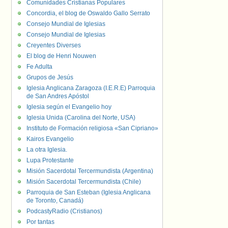
Comunidades Cristianas Populares
Concordia, el blog de Oswaldo Gallo Serrato
Consejo Mundial de Iglesias
Consejo Mundial de Iglesias
Creyentes Diverses
El blog de Henri Nouwen
Fe Adulta
Grupos de Jesús
Iglesia Anglicana Zaragoza (I.E.R.E) Parroquia
de San Andres Apóstol
Iglesia según el Evangelio hoy
Iglesia Unida (Carolina del Norte, USA)
Instituto de Formación religiosa «San Cipriano»
Kairos Evangelio
La otra Iglesia.
Lupa Protestante
Misión Sacerdotal Tercermundista (Argentina)
Misión Sacerdotal Tercermundista (Chile)
Parroquia de San Esteban (Iglesia Anglicana
de Toronto, Canadá)
PodcastyRadio (Cristianos)
Por tantas