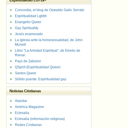
Espiritualidad LGTBI+
Concordia, el blog de Oswaldo Gallo Serrato
Espiritualidad Lgbtih
Evangelio Queer.
Gay Spirituality
Jesús enamorado
La iglesia ante la homosexualidad, de John
Mcneill
Libro "La Amistad Espiritual", de Elredo de
Rieval.
Pays de Zabulon
QSpirit (Espiritualidad Queer)
Santos Queer
Sólido puente. Espiritualidad gay
Noticias Cristianas
Alandar
América Magazine
Eclesalia
Eclesalia (información religiosa)
Redes Cristianas