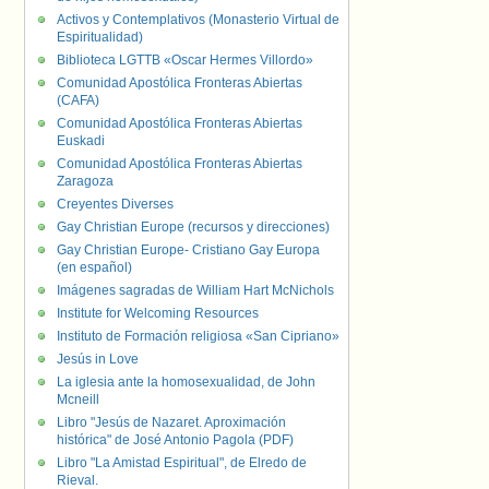
Activos y Contemplativos (Monasterio Virtual de
Espiritualidad)
Biblioteca LGTTB «Oscar Hermes Villordo»
Comunidad Apostólica Fronteras Abiertas
(CAFA)
Comunidad Apostólica Fronteras Abiertas
Euskadi
Comunidad Apostólica Fronteras Abiertas
Zaragoza
Creyentes Diverses
Gay Christian Europe (recursos y direcciones)
Gay Christian Europe- Cristiano Gay Europa
(en español)
Imágenes sagradas de William Hart McNichols
Institute for Welcoming Resources
Instituto de Formación religiosa «San Cipriano»
Jesús in Love
La iglesia ante la homosexualidad, de John
Mcneill
Libro "Jesús de Nazaret. Aproximación
histórica" de José Antonio Pagola (PDF)
Libro "La Amistad Espiritual", de Elredo de
Rieval.