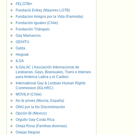
FELGTBI+
Fundació Enllaç (Mayores LGTB)
Fundacion Amigos por la Vida (Famivida)
Fundación Iguales (Chile)
Fundación Triángulo
Gay Marruecos
GEHITU
Gylda
Hegoak
ILGA
ILGALAC ( Asociación Internacional de
Lesbianas, Gays, Bisexuales, Trans e Intersex
para América Latina y el Caribe)
International Gay & Lesbian Human Rights
Commission (IGLHRC)
MOVILH (Chile)
No te prives (Murcia, España)
ONG por la No Discriminación
Opción Bi (Mexico)
Orgullo Gay-Costa Rica
Oveja Rosa (Familias diversas)
Ovejas Negras