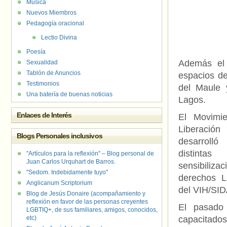
Música
Nuevos Miembros
Pedagogía oracional
Lectio Divina
Poesía
Además el
Sexualidad
Tablón de Anuncios
espacios de
Testimonios
del Maule 
Una batería de buenas noticias
Lagos.
Enlaces de Interés
El Movimie
Liberación
Blogs Personales inclusivos
desarrolló
distinta
"Artículos para la reflexión" – Blog personal de
Juan Carlos Urquhart de Barros.
sensibiliz
"Sedom. Indebidamente tuyo"
derechos L
Anglicanum Scriptorium
del VIH/SID
Blog de Jesús Donaire (acompañamiento y
reflexión en favor de las personas creyentes
El pasado
LGBTIQ+, de sus familiares, amigos, conocidos,
etc)
capacitados