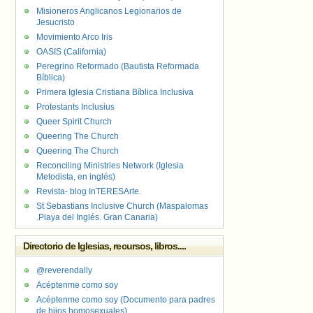
Misioneros Anglicanos Legionarios de
Jesucristo
Movimiento Arco Iris
OASIS (California)
Peregrino Reformado (Bautista Reformada
Bíblica)
Primera Iglesia Cristiana Bíblica Inclusiva
Protestants Inclusius
Queer Spirit Church
Queering The Church
Queering The Church
Reconciling Ministries Network (Iglesia
Metodista, en inglés)
Revista- blog InTERESArte.
St Sebastians Inclusive Church (Maspalomas
.Playa del Inglés. Gran Canaria)
Directorio de Iglesias, recursos, libros....
@reverendally
Acéptenme como soy
Acéptenme como soy (Documento para padres
de hijos homosexuales)