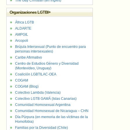
The Gay Christian (en inglés)
Organizaciones LGTBI+
África LGTB
ALDARTE
AMPGIL
Arcopoli
Brújula Intersexual (Punto de encuentro para
personas intersexuales)
Caribe Afirmativo
Centro de Estudios Género y Diversidad
(Montevideo, Uruguay)
Coalición LGBTILAC-OEA
COGAM
COGAM (Blog)
Colectivo Lambda (Valencia)
Colectivo LGTB GAMÁ (Islas Canarias)
Comunidad Homosexual Argentina
Comunidad Homosexual de Nicaragua – CHN
Día Púrpura (en memoria de las víctimas de la
Homofobia)
Familias por la Diversidad (Chile)