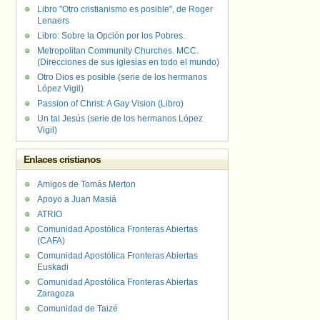
Libro "Otro cristianismo es posible", de Roger
Lenaers
Libro: Sobre la Opción por los Pobres.
Metropolitan Community Churches. MCC.
(Direcciones de sus iglesias en todo el mundo)
Otro Dios es posible (serie de los hermanos
López Vigil)
Passion of Christ: A Gay Vision (Libro)
Un tal Jesús (serie de los hermanos López
Vigil)
Enlaces cristianos
Amigos de Tomás Merton
Apoyo a Juan Masiá
ATRIO
Comunidad Apostólica Fronteras Abiertas
(CAFA)
Comunidad Apostólica Fronteras Abiertas
Euskadi
Comunidad Apostólica Fronteras Abiertas
Zaragoza
Comunidad de Taizé