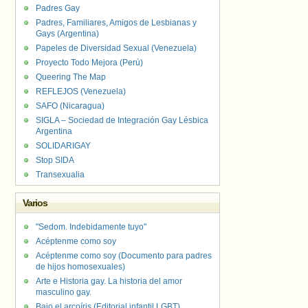
Padres Gay
Padres, Familiares, Amigos de Lesbianas y
Gays (Argentina)
Papeles de Diversidad Sexual (Venezuela)
Proyecto Todo Mejora (Perú)
Queering The Map
REFLEJOS (Venezuela)
SAFO (Nicaragua)
SIGLA – Sociedad de Integración Gay Lésbica
Argentina
SOLIDARIGAY
Stop SIDA
Transexualia
Varios
"Sedom. Indebidamente tuyo"
Acéptenme como soy
Acéptenme como soy (Documento para padres
de hijos homosexuales)
Arte e Historia gay. La historia del amor
masculino gay.
Bajo el arcoíris (Editorial infantil LGBT).