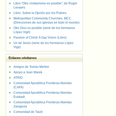
Libro "Otro cristianismo es posible", de Roger
Lenaers
Libro: Sobre la Opción por los Pobres.
Metropolitan Community Churches. MCC.
(Direcciones de sus iglesias en todo el mundo)
Otro Dios es posible (serie de los hermanos
López Vigil)
Passion of Christ: A Gay Vision (Libro)
Un tal Jesús (serie de los hermanos López
Vigil)
Enlaces cristianos
Amigos de Tomás Merton
Apoyo a Juan Masiá
ATRIO
Comunidad Apostólica Fronteras Abiertas
(CAFA)
Comunidad Apostólica Fronteras Abiertas
Euskadi
Comunidad Apostólica Fronteras Abiertas
Zaragoza
Comunidad de Taizé