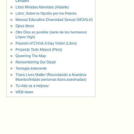
Lenaers
Libro Miradas Atrevidas (Aldarte)
Libro: Sobre la Opción por los Pobres.
Manual Educativo Diversidad Sexual (MOVILH)
Opus libros
Otro Dios es posible (serie de los hermanos
López Vigil)
Passion of Christ: A Gay Vision (Libro)
Proyecto Todo Mejora (Perú)
Queering The Map
Remembering Our Dead
Teología Indecente
Trans Lives Matter (Recordando a Nuestros
Muertos/listado personas trans asesinadas)
Tu vida va a mejorar
WEB Islam