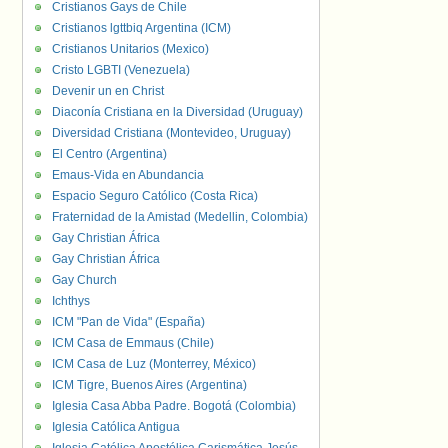
Cristianos Gays de Chile
Cristianos lgttbiq Argentina (ICM)
Cristianos Unitarios (Mexico)
Cristo LGBTI (Venezuela)
Devenir un en Christ
Diaconía Cristiana en la Diversidad (Uruguay)
Diversidad Cristiana (Montevideo, Uruguay)
El Centro (Argentina)
Emaus-Vida en Abundancia
Espacio Seguro Católico (Costa Rica)
Fraternidad de la Amistad (Medellin, Colombia)
Gay Christian África
Gay Christian África
Gay Church
Ichthys
ICM "Pan de Vida" (España)
ICM Casa de Emmaus (Chile)
ICM Casa de Luz (Monterrey, México)
ICM Tigre, Buenos Aires (Argentina)
Iglesia Casa Abba Padre. Bogotá (Colombia)
Iglesia Católica Antigua