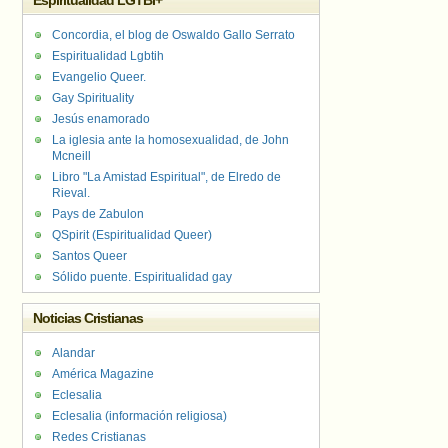
Espiritualidad LGTBI+
Concordia, el blog de Oswaldo Gallo Serrato
Espiritualidad Lgbtih
Evangelio Queer.
Gay Spirituality
Jesús enamorado
La iglesia ante la homosexualidad, de John
Mcneill
Libro "La Amistad Espiritual", de Elredo de
Rieval.
Pays de Zabulon
QSpirit (Espiritualidad Queer)
Santos Queer
Sólido puente. Espiritualidad gay
Noticias Cristianas
Alandar
América Magazine
Eclesalia
Eclesalia (información religiosa)
Redes Cristianas