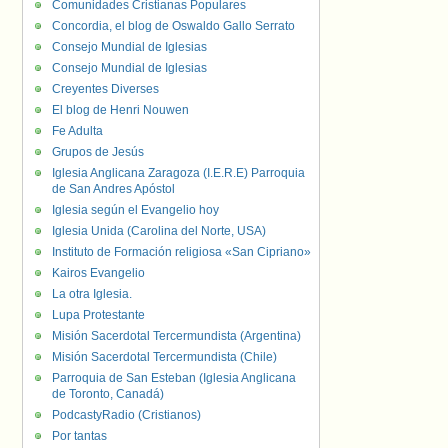
Comunidades Cristianas Populares
Concordia, el blog de Oswaldo Gallo Serrato
Consejo Mundial de Iglesias
Consejo Mundial de Iglesias
Creyentes Diverses
El blog de Henri Nouwen
Fe Adulta
Grupos de Jesús
Iglesia Anglicana Zaragoza (I.E.R.E) Parroquia
de San Andres Apóstol
Iglesia según el Evangelio hoy
Iglesia Unida (Carolina del Norte, USA)
Instituto de Formación religiosa «San Cipriano»
Kairos Evangelio
La otra Iglesia.
Lupa Protestante
Misión Sacerdotal Tercermundista (Argentina)
Misión Sacerdotal Tercermundista (Chile)
Parroquia de San Esteban (Iglesia Anglicana
de Toronto, Canadá)
PodcastyRadio (Cristianos)
Por tantas