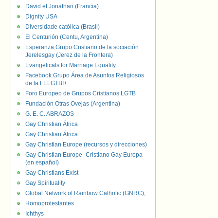
David et Jonathan (Francia)
Dignity USA
Diversidade católica (Brasil)
El Centurión (Centu, Argentina)
Esperanza Grupo Cristiano de la sociación
Jerelesgay (Jerez de la Frontera)
Evangelicals for Marriage Equality
Facebook Grupo Área de Asuntos Religiosos
de la FELGTBI+
Foro Europeo de Grupos Cristianos LGTB
Fundación Otras Ovejas (Argentina)
G. E. C. ABRAZOS
Gay Christian África
Gay Christian África
Gay Christian Europe (recursos y direcciones)
Gay Christian Europe- Cristiano Gay Europa
(en español)
Gay Christians Exist
Gay Spirituality
Global Network of Rainbow Catholic (GNRC),
Homoprotestantes
Ichthys