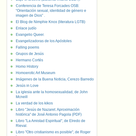
Conferencia de Teresa Forcades OSB:
“Orientación sexual, identidad de género e
imagen de Dios” .
El Blog de Nimphie Knox (literatura LGTB)
Enlace judío
Evangelio Queer.
Evangelizadoras de los Apóstoles
Falling poems
Grupos de Jesús
Hermano Cortés
Homo History
Homoerotic Art Museum
Imágenes de la Buena Noticia, Cerezo Barredo
Jesús in Love
La iglesia ante la homosexualidad, de John
Mcneill
La verdad de los kikos
Libro "Jesús de Nazaret. Aproximación
histórica" de José Antonio Pagola (PDF)
Libro "La Amistad Espiritual", de Elredo de
Rieval.
Libro "Otro cristianismo es posible", de Roger