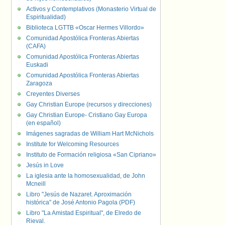
Activos y Contemplativos (Monasterio Virtual de
Espiritualidad)
Biblioteca LGTTB «Oscar Hermes Villordo»
Comunidad Apostólica Fronteras Abiertas
(CAFA)
Comunidad Apostólica Fronteras Abiertas
Euskadi
Comunidad Apostólica Fronteras Abiertas
Zaragoza
Creyentes Diverses
Gay Christian Europe (recursos y direcciones)
Gay Christian Europe- Cristiano Gay Europa
(en español)
Imágenes sagradas de William Hart McNichols
Institute for Welcoming Resources
Instituto de Formación religiosa «San Cipriano»
Jesús in Love
La iglesia ante la homosexualidad, de John
Mcneill
Libro "Jesús de Nazaret. Aproximación
histórica" de José Antonio Pagola (PDF)
Libro "La Amistad Espiritual", de Elredo de
Rieval.