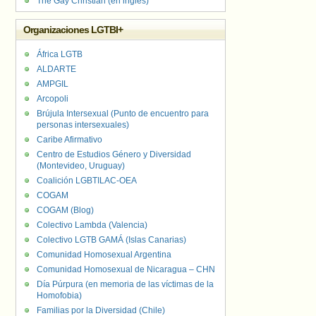
The Gay Christian (en inglés)
Organizaciones LGTBI+
África LGTB
ALDARTE
AMPGIL
Arcopoli
Brújula Intersexual (Punto de encuentro para
personas intersexuales)
Caribe Afirmativo
Centro de Estudios Género y Diversidad
(Montevideo, Uruguay)
Coalición LGBTILAC-OEA
COGAM
COGAM (Blog)
Colectivo Lambda (Valencia)
Colectivo LGTB GAMÁ (Islas Canarias)
Comunidad Homosexual Argentina
Comunidad Homosexual de Nicaragua – CHN
Día Púrpura (en memoria de las víctimas de la
Homofobia)
Familias por la Diversidad (Chile)