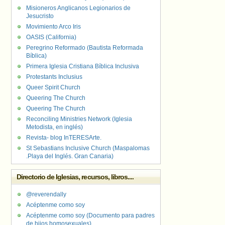
Misioneros Anglicanos Legionarios de
Jesucristo
Movimiento Arco Iris
OASIS (California)
Peregrino Reformado (Bautista Reformada
Bíblica)
Primera Iglesia Cristiana Bíblica Inclusiva
Protestants Inclusius
Queer Spirit Church
Queering The Church
Queering The Church
Reconciling Ministries Network (Iglesia
Metodista, en inglés)
Revista- blog InTERESArte.
St Sebastians Inclusive Church (Maspalomas
.Playa del Inglés. Gran Canaria)
Directorio de Iglesias, recursos, libros....
@reverendally
Acéptenme como soy
Acéptenme como soy (Documento para padres
de hijos homosexuales)