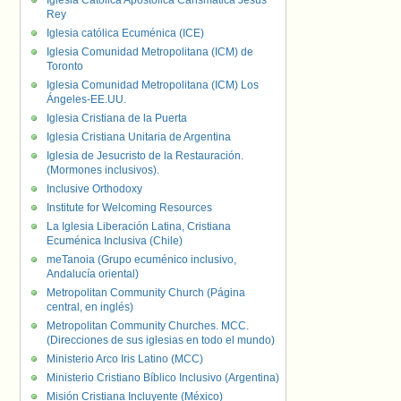
Iglesia Católica Apostólica Carismática Jesús
Rey
Iglesia católica Ecuménica (ICE)
Iglesia Comunidad Metropolitana (ICM) de
Toronto
Iglesia Comunidad Metropolitana (ICM) Los
Ángeles-EE.UU.
Iglesia Cristiana de la Puerta
Iglesia Cristiana Unitaria de Argentina
Iglesia de Jesucristo de la Restauración.
(Mormones inclusivos).
Inclusive Orthodoxy
Institute for Welcoming Resources
La Iglesia Liberación Latina, Cristiana
Ecuménica Inclusiva (Chile)
meTanoia (Grupo ecuménico inclusivo,
Andalucía oriental)
Metropolitan Community Church (Página
central, en inglés)
Metropolitan Community Churches. MCC.
(Direcciones de sus iglesias en todo el mundo)
Ministerio Arco Iris Latino (MCC)
Ministerio Cristiano Bíblico Inclusivo (Argentina)
Misión Cristiana Incluyente (México)