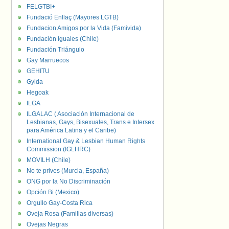
FELGTBI+
Fundació Enllaç (Mayores LGTB)
Fundacion Amigos por la Vida (Famivida)
Fundación Iguales (Chile)
Fundación Triángulo
Gay Marruecos
GEHITU
Gylda
Hegoak
ILGA
ILGALAC ( Asociación Internacional de
Lesbianas, Gays, Bisexuales, Trans e Intersex
para América Latina y el Caribe)
International Gay & Lesbian Human Rights
Commission (IGLHRC)
MOVILH (Chile)
No te prives (Murcia, España)
ONG por la No Discriminación
Opción Bi (Mexico)
Orgullo Gay-Costa Rica
Oveja Rosa (Familias diversas)
Ovejas Negras