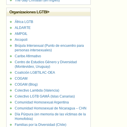
The Gay Christian (en inglés)
Organizaciones LGTBI+
África LGTB
ALDARTE
AMPGIL
Arcopoli
Brújula Intersexual (Punto de encuentro para
personas intersexuales)
Caribe Afirmativo
Centro de Estudios Género y Diversidad
(Montevideo, Uruguay)
Coalición LGBTILAC-OEA
COGAM
COGAM (Blog)
Colectivo Lambda (Valencia)
Colectivo LGTB GAMÁ (Islas Canarias)
Comunidad Homosexual Argentina
Comunidad Homosexual de Nicaragua – CHN
Día Púrpura (en memoria de las víctimas de la
Homofobia)
Familias por la Diversidad (Chile)