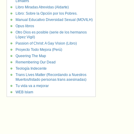
Lenaers
Libro Miradas Atrevidas (Aldarte)
Libro: Sobre la Opción por los Pobres.
Manual Educativo Diversidad Sexual (MOVILH)
Opus libros
Otro Dios es posible (serie de los hermanos
López Vigil)
Passion of Christ: A Gay Vision (Libro)
Proyecto Todo Mejora (Perú)
Queering The Map
Remembering Our Dead
Teología Indecente
Trans Lives Matter (Recordando a Nuestros
Muertos/listado personas trans asesinadas)
Tu vida va a mejorar
WEB Islam