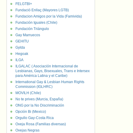
FELGTBI+
Fundació Enllaç (Mayores LGTB)
Fundacion Amigos por la Vida (Famivida)
Fundación Iguales (Chile)
Fundación Triángulo
Gay Marruecos
GEHITU
Gylda
Hegoak
ILGA
ILGALAC ( Asociación Internacional de
Lesbianas, Gays, Bisexuales, Trans e Intersex
para América Latina y el Caribe)
International Gay & Lesbian Human Rights
Commission (IGLHRC)
MOVILH (Chile)
No te prives (Murcia, España)
ONG por la No Discriminación
Opción Bi (Mexico)
Orgullo Gay-Costa Rica
Oveja Rosa (Familias diversas)
Ovejas Negras