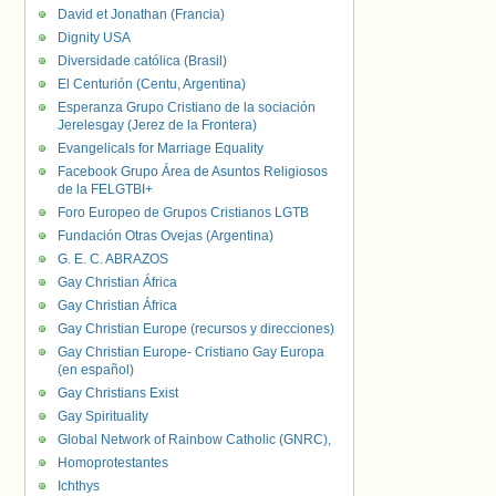
David et Jonathan (Francia)
Dignity USA
Diversidade católica (Brasil)
El Centurión (Centu, Argentina)
Esperanza Grupo Cristiano de la sociación
Jerelesgay (Jerez de la Frontera)
Evangelicals for Marriage Equality
Facebook Grupo Área de Asuntos Religiosos
de la FELGTBI+
Foro Europeo de Grupos Cristianos LGTB
Fundación Otras Ovejas (Argentina)
G. E. C. ABRAZOS
Gay Christian África
Gay Christian África
Gay Christian Europe (recursos y direcciones)
Gay Christian Europe- Cristiano Gay Europa
(en español)
Gay Christians Exist
Gay Spirituality
Global Network of Rainbow Catholic (GNRC),
Homoprotestantes
Ichthys