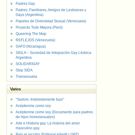
Padres Gay
Padres, Familiares, Amigos de Lesbianas y
Gays (Argentina)
Papeles de Diversidad Sexual (Venezuela)
Proyecto Todo Mejora (Perú)
Queering The Map
REFLEJOS (Venezuela)
SAFO (Nicaragua)
SIGLA – Sociedad de Integración Gay Lésbica
Argentina
SOLIDARIGAY
Stop SIDA
Transexualia
Varios
"Sedom. Indebidamente tuyo"
Acéptenme como soy
Acéptenme como soy (Documento para padres
de hijos homosexuales)
Arte e Historia gay. La historia del amor
masculino gay.
Bajo el arcoíris (Editorial infantil LGBT).