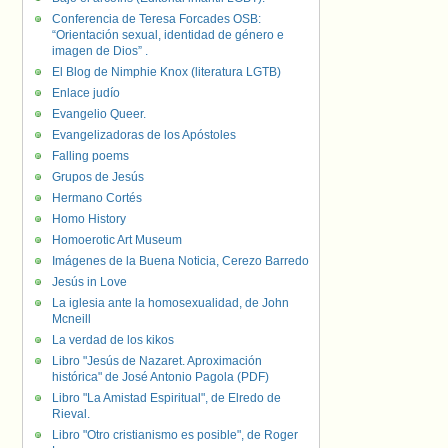
Conferencia de Teresa Forcades OSB:
“Orientación sexual, identidad de género e
imagen de Dios” .
El Blog de Nimphie Knox (literatura LGTB)
Enlace judío
Evangelio Queer.
Evangelizadoras de los Apóstoles
Falling poems
Grupos de Jesús
Hermano Cortés
Homo History
Homoerotic Art Museum
Imágenes de la Buena Noticia, Cerezo Barredo
Jesús in Love
La iglesia ante la homosexualidad, de John
Mcneill
La verdad de los kikos
Libro "Jesús de Nazaret. Aproximación
histórica" de José Antonio Pagola (PDF)
Libro "La Amistad Espiritual", de Elredo de
Rieval.
Libro "Otro cristianismo es posible", de Roger