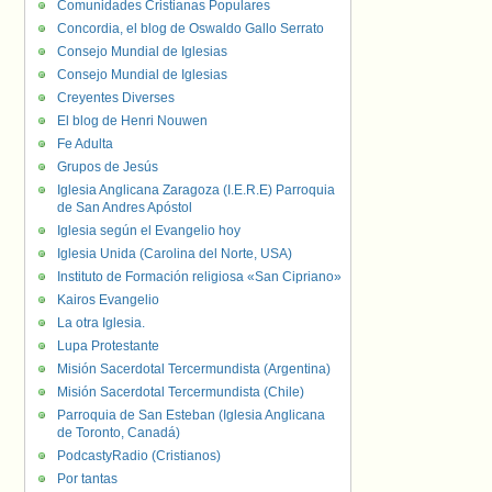
Comunidades Cristianas Populares
Concordia, el blog de Oswaldo Gallo Serrato
Consejo Mundial de Iglesias
Consejo Mundial de Iglesias
Creyentes Diverses
El blog de Henri Nouwen
Fe Adulta
Grupos de Jesús
Iglesia Anglicana Zaragoza (I.E.R.E) Parroquia
de San Andres Apóstol
Iglesia según el Evangelio hoy
Iglesia Unida (Carolina del Norte, USA)
Instituto de Formación religiosa «San Cipriano»
Kairos Evangelio
La otra Iglesia.
Lupa Protestante
Misión Sacerdotal Tercermundista (Argentina)
Misión Sacerdotal Tercermundista (Chile)
Parroquia de San Esteban (Iglesia Anglicana
de Toronto, Canadá)
PodcastyRadio (Cristianos)
Por tantas