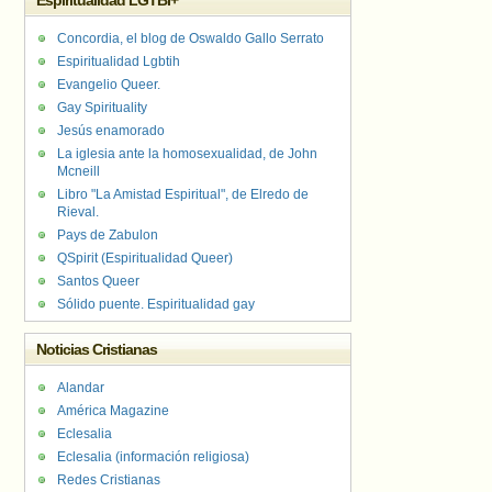
Espiritualidad LGTBI+
Concordia, el blog de Oswaldo Gallo Serrato
Espiritualidad Lgbtih
Evangelio Queer.
Gay Spirituality
Jesús enamorado
La iglesia ante la homosexualidad, de John
Mcneill
Libro "La Amistad Espiritual", de Elredo de
Rieval.
Pays de Zabulon
QSpirit (Espiritualidad Queer)
Santos Queer
Sólido puente. Espiritualidad gay
Noticias Cristianas
Alandar
América Magazine
Eclesalia
Eclesalia (información religiosa)
Redes Cristianas