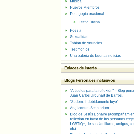
Música
Nuevos Miembros
Pedagogía oracional
Lectio Divina
Poesía
Sexualidad
Tablón de Anuncios
Testimonios
Una batería de buenas noticias
Enlaces de Interés
Blogs Personales inclusivos
"Artículos para la reflexión" – Blog per
Juan Carlos Urquhart de Barros.
"Sedom. Indebidamente tuyo"
Anglicanum Scriptorium
Blog de Jesús Donaire (acompañamien
reflexión en favor de las personas crey
LGBTIQ+, de sus familiares, amigos, co
etc)