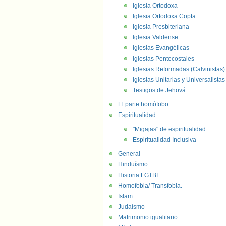
Iglesia Ortodoxa
Iglesia Ortodoxa Copta
Iglesia Presbiteriana
Iglesia Valdense
Iglesias Evangélicas
Iglesias Pentecostales
Iglesias Reformadas (Calvinistas)
Iglesias Unitarias y Universalistas
Testigos de Jehová
El parte homófobo
Espiritualidad
"Migajas" de espiritualidad
Espiritualidad Inclusiva
General
Hinduísmo
Historia LGTBI
Homofobia/ Transfobia.
Islam
Judaísmo
Matrimonio igualitario