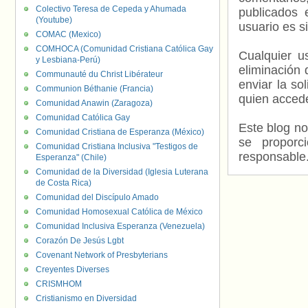
Colectivo Teresa de Cepeda y Ahumada
publicados 
(Youtube)
usuario es s
COMAC (Mexico)
COMHOCA (Comunidad Cristiana Católica Gay
Cualquier us
y Lesbiana-Perú)
eliminación 
Communauté du Christ Libérateur
enviar la so
Communion Béthanie (Francia)
quien accede
Comunidad Anawin (Zaragoza)
Comunidad Católica Gay
Este blog no
Comunidad Cristiana de Esperanza (México)
se proporc
Comunidad Cristiana Inclusiva "Testigos de
responsable
Esperanza" (Chile)
Comunidad de la Diversidad (Iglesia Luterana
de Costa Rica)
Comunidad del Discípulo Amado
Comunidad Homosexual Católica de México
Comunidad Inclusiva Esperanza (Venezuela)
Corazón De Jesús Lgbt
Covenant Network of Presbyterians
Creyentes Diverses
CRISMHOM
Cristianismo en Diversidad