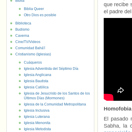
Biblia
que recibe 
Biblia Queer
el padre del
Otro Dios es posible
Biblioteca
Budismo
Caverna
Cine/TV/Videos
Comunidad Bahá'í
Cristianismo (Iglesias)
Cuáqueros
Iglesia Adventista del Séptimo Día
Iglesia Anglicana
Iglesia Bautista
Iglesia Católica
Iglesia de Jesucristo de los Santos de los
Últimos Días (Mormones)
Iglesia de la Comunidad Metropolitana
Homofobia d
Iglesia Inclusiva
Iglesia Luterana
El pasado 
Iglesia Menonita
Sabha, la 
Iglesia Metodista