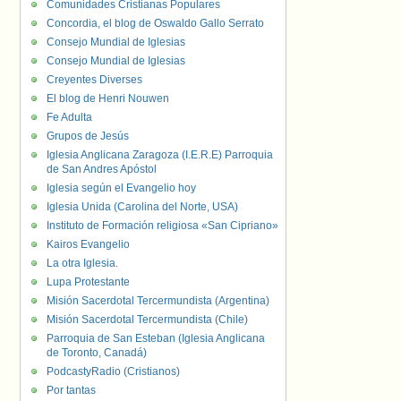
Comunidades Cristianas Populares
Concordia, el blog de Oswaldo Gallo Serrato
Consejo Mundial de Iglesias
Consejo Mundial de Iglesias
Creyentes Diverses
El blog de Henri Nouwen
Fe Adulta
Grupos de Jesús
Iglesia Anglicana Zaragoza (I.E.R.E) Parroquia
de San Andres Apóstol
Iglesia según el Evangelio hoy
Iglesia Unida (Carolina del Norte, USA)
Instituto de Formación religiosa «San Cipriano»
Kairos Evangelio
La otra Iglesia.
Lupa Protestante
Misión Sacerdotal Tercermundista (Argentina)
Misión Sacerdotal Tercermundista (Chile)
Parroquia de San Esteban (Iglesia Anglicana
de Toronto, Canadá)
PodcastyRadio (Cristianos)
Por tantas