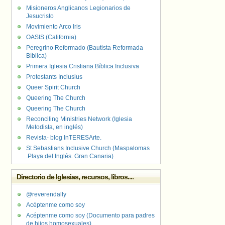
Misioneros Anglicanos Legionarios de
Jesucristo
Movimiento Arco Iris
OASIS (California)
Peregrino Reformado (Bautista Reformada
Bíblica)
Primera Iglesia Cristiana Bíblica Inclusiva
Protestants Inclusius
Queer Spirit Church
Queering The Church
Queering The Church
Reconciling Ministries Network (Iglesia
Metodista, en inglés)
Revista- blog InTERESArte.
St Sebastians Inclusive Church (Maspalomas
.Playa del Inglés. Gran Canaria)
Directorio de Iglesias, recursos, libros....
@reverendally
Acéptenme como soy
Acéptenme como soy (Documento para padres
de hijos homosexuales)