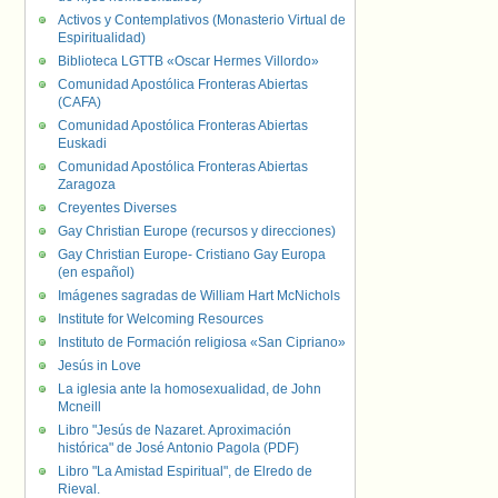
Activos y Contemplativos (Monasterio Virtual de
Espiritualidad)
Biblioteca LGTTB «Oscar Hermes Villordo»
Comunidad Apostólica Fronteras Abiertas
(CAFA)
Comunidad Apostólica Fronteras Abiertas
Euskadi
Comunidad Apostólica Fronteras Abiertas
Zaragoza
Creyentes Diverses
Gay Christian Europe (recursos y direcciones)
Gay Christian Europe- Cristiano Gay Europa
(en español)
Imágenes sagradas de William Hart McNichols
Institute for Welcoming Resources
Instituto de Formación religiosa «San Cipriano»
Jesús in Love
La iglesia ante la homosexualidad, de John
Mcneill
Libro "Jesús de Nazaret. Aproximación
histórica" de José Antonio Pagola (PDF)
Libro "La Amistad Espiritual", de Elredo de
Rieval.