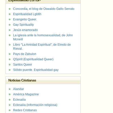
Espiritualidad LGTBI+
Concordia, el blog de Oswaldo Gallo Serrato
Espiritualidad Lgbtih
Evangelio Queer.
Gay Spirituality
Jesús enamorado
La iglesia ante la homosexualidad, de John
Mcneill
Libro "La Amistad Espiritual", de Elredo de
Rieval.
Pays de Zabulon
QSpirit (Espiritualidad Queer)
Santos Queer
Sólido puente. Espiritualidad gay
Noticias Cristianas
Alandar
América Magazine
Eclesalia
Eclesalia (información religiosa)
Redes Cristianas