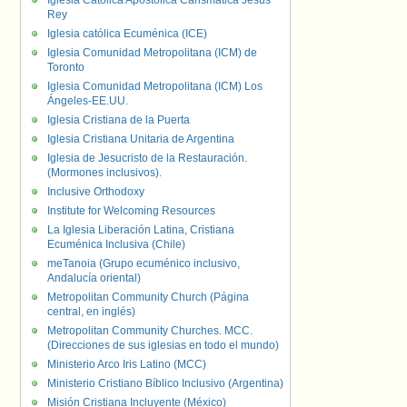
Iglesia Católica Apostólica Carismática Jesús
Rey
Iglesia católica Ecuménica (ICE)
Iglesia Comunidad Metropolitana (ICM) de
Toronto
Iglesia Comunidad Metropolitana (ICM) Los
Ángeles-EE.UU.
Iglesia Cristiana de la Puerta
Iglesia Cristiana Unitaria de Argentina
Iglesia de Jesucristo de la Restauración.
(Mormones inclusivos).
Inclusive Orthodoxy
Institute for Welcoming Resources
La Iglesia Liberación Latina, Cristiana
Ecuménica Inclusiva (Chile)
meTanoia (Grupo ecuménico inclusivo,
Andalucía oriental)
Metropolitan Community Church (Página
central, en inglés)
Metropolitan Community Churches. MCC.
(Direcciones de sus iglesias en todo el mundo)
Ministerio Arco Iris Latino (MCC)
Ministerio Cristiano Bíblico Inclusivo (Argentina)
Misión Cristiana Incluyente (México)