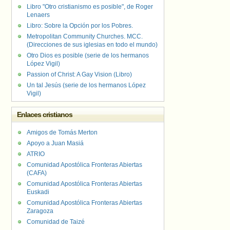
Libro "Otro cristianismo es posible", de Roger
Lenaers
Libro: Sobre la Opción por los Pobres.
Metropolitan Community Churches. MCC.
(Direcciones de sus iglesias en todo el mundo)
Otro Dios es posible (serie de los hermanos
López Vigil)
Passion of Christ: A Gay Vision (Libro)
Un tal Jesús (serie de los hermanos López
Vigil)
Enlaces cristianos
Amigos de Tomás Merton
Apoyo a Juan Masiá
ATRIO
Comunidad Apostólica Fronteras Abiertas
(CAFA)
Comunidad Apostólica Fronteras Abiertas
Euskadi
Comunidad Apostólica Fronteras Abiertas
Zaragoza
Comunidad de Taizé