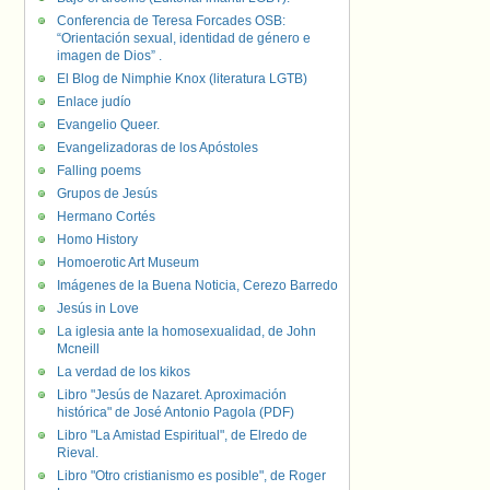
Conferencia de Teresa Forcades OSB:
“Orientación sexual, identidad de género e
imagen de Dios” .
El Blog de Nimphie Knox (literatura LGTB)
Enlace judío
Evangelio Queer.
Evangelizadoras de los Apóstoles
Falling poems
Grupos de Jesús
Hermano Cortés
Homo History
Homoerotic Art Museum
Imágenes de la Buena Noticia, Cerezo Barredo
Jesús in Love
La iglesia ante la homosexualidad, de John
Mcneill
La verdad de los kikos
Libro "Jesús de Nazaret. Aproximación
histórica" de José Antonio Pagola (PDF)
Libro "La Amistad Espiritual", de Elredo de
Rieval.
Libro "Otro cristianismo es posible", de Roger