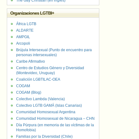
The Gay Christian (en inglés)
Organizaciones LGTBI+
África LGTB
ALDARTE
AMPGIL
Arcopoli
Brújula Intersexual (Punto de encuentro para
personas intersexuales)
Caribe Afirmativo
Centro de Estudios Género y Diversidad
(Montevideo, Uruguay)
Coalición LGBTILAC-OEA
COGAM
COGAM (Blog)
Colectivo Lambda (Valencia)
Colectivo LGTB GAMÁ (Islas Canarias)
Comunidad Homosexual Argentina
Comunidad Homosexual de Nicaragua – CHN
Día Púrpura (en memoria de las víctimas de la
Homofobia)
Familias por la Diversidad (Chile)