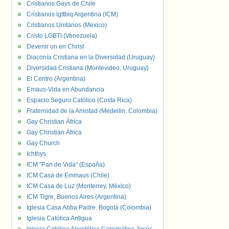
Cristianos Gays de Chile
Cristianos lgttbiq Argentina (ICM)
Cristianos Unitarios (Mexico)
Cristo LGBTI (Venezuela)
Devenir un en Christ
Diaconía Cristiana en la Diversidad (Uruguay)
Diversidad Cristiana (Montevideo, Uruguay)
El Centro (Argentina)
Emaus-Vida en Abundancia
Espacio Seguro Católico (Costa Rica)
Fraternidad de la Amistad (Medellin, Colombia)
Gay Christian África
Gay Christian África
Gay Church
Ichthys
ICM "Pan de Vida" (España)
ICM Casa de Emmaus (Chile)
ICM Casa de Luz (Monterrey, México)
ICM Tigre, Buenos Aires (Argentina)
Iglesia Casa Abba Padre. Bogotá (Colombia)
Iglesia Católica Antigua