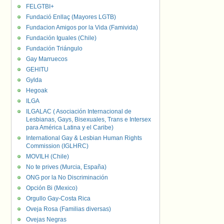
FELGTBI+
Fundació Enllaç (Mayores LGTB)
Fundacion Amigos por la Vida (Famivida)
Fundación Iguales (Chile)
Fundación Triángulo
Gay Marruecos
GEHITU
Gylda
Hegoak
ILGA
ILGALAC ( Asociación Internacional de
Lesbianas, Gays, Bisexuales, Trans e Intersex
para América Latina y el Caribe)
International Gay & Lesbian Human Rights
Commission (IGLHRC)
MOVILH (Chile)
No te prives (Murcia, España)
ONG por la No Discriminación
Opción Bi (Mexico)
Orgullo Gay-Costa Rica
Oveja Rosa (Familias diversas)
Ovejas Negras