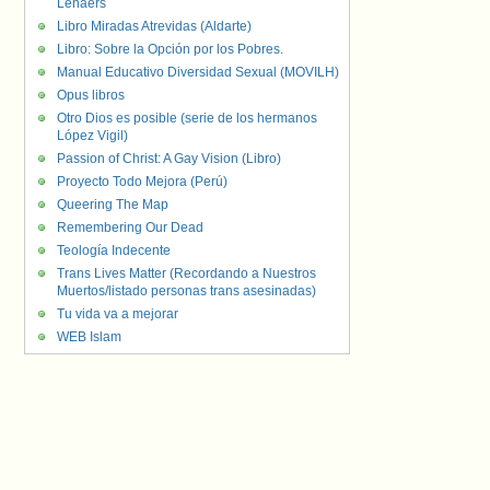
Lenaers
Libro Miradas Atrevidas (Aldarte)
Libro: Sobre la Opción por los Pobres.
Manual Educativo Diversidad Sexual (MOVILH)
Opus libros
Otro Dios es posible (serie de los hermanos
López Vigil)
Passion of Christ: A Gay Vision (Libro)
Proyecto Todo Mejora (Perú)
Queering The Map
Remembering Our Dead
Teología Indecente
Trans Lives Matter (Recordando a Nuestros
Muertos/listado personas trans asesinadas)
Tu vida va a mejorar
WEB Islam