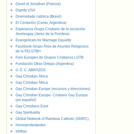
David et Jonathan (Francia)
Dignity USA
Diversidade católica (Brasil)
El Centurión (Centu, Argentina)
Esperanza Grupo Cristiano de la sociación
Jerelesgay (Jerez de la Frontera)
Evangelicals for Marriage Equality
Facebook Grupo Área de Asuntos Religiosos
de la FELGTBI+
Foro Europeo de Grupos Cristianos LGTB
Fundación Otras Ovejas (Argentina)
G. E. C. ABRAZOS
Gay Christian África
Gay Christian África
Gay Christian Europe (recursos y direcciones)
Gay Christian Europe- Cristiano Gay Europa
(en español)
Gay Christians Exist
Gay Spirituality
Global Network of Rainbow Catholic (GNRC),
Homoprotestantes
Ichthys