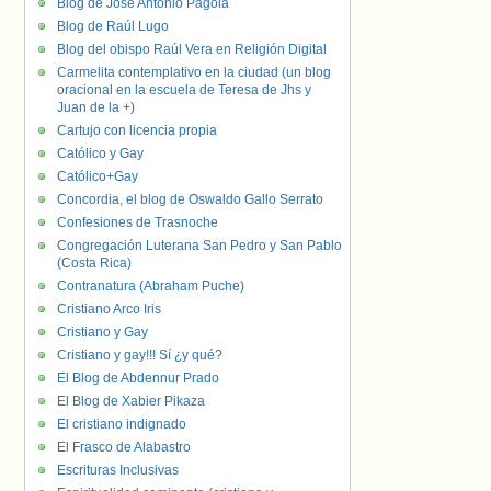
Blog de José Antonio Pagola
Blog de Raúl Lugo
Blog del obispo Raúl Vera en Religión Digital
Carmelita contemplativo en la ciudad (un blog
oracional en la escuela de Teresa de Jhs y
Juan de la +)
Cartujo con licencia propia
Católico y Gay
Católico+Gay
Concordia, el blog de Oswaldo Gallo Serrato
Confesiones de Trasnoche
Congregación Luterana San Pedro y San Pablo
(Costa Rica)
Contranatura (Abraham Puche)
Cristiano Arco Iris
Cristiano y Gay
Cristiano y gay!!! Sí ¿y qué?
El Blog de Abdennur Prado
El Blog de Xabier Pikaza
El cristiano indignado
El Frasco de Alabastro
Escrituras Inclusivas