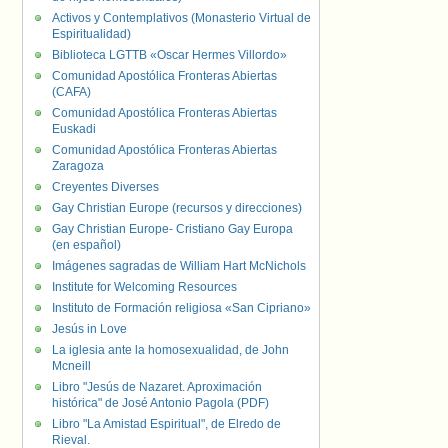
Activos y Contemplativos (Monasterio Virtual de
Espiritualidad)
Biblioteca LGTTB «Oscar Hermes Villordo»
Comunidad Apostólica Fronteras Abiertas
(CAFA)
Comunidad Apostólica Fronteras Abiertas
Euskadi
Comunidad Apostólica Fronteras Abiertas
Zaragoza
Creyentes Diverses
Gay Christian Europe (recursos y direcciones)
Gay Christian Europe- Cristiano Gay Europa
(en español)
Imágenes sagradas de William Hart McNichols
Institute for Welcoming Resources
Instituto de Formación religiosa «San Cipriano»
Jesús in Love
La iglesia ante la homosexualidad, de John
Mcneill
Libro "Jesús de Nazaret. Aproximación
histórica" de José Antonio Pagola (PDF)
Libro "La Amistad Espiritual", de Elredo de
Rieval.