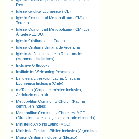
Iglesia Católica Apostólica Carismática Jesús
Rey
Iglesia católica Ecuménica (ICE)
Iglesia Comunidad Metropolitana (ICM) de
Toronto
Iglesia Comunidad Metropolitana (ICM) Los
Ángeles-EE.UU.
Iglesia Cristiana de la Puerta
Iglesia Cristiana Unitaria de Argentina
Iglesia de Jesucristo de la Restauración.
(Mormones inclusivos).
Inclusive Orthodoxy
Institute for Welcoming Resources
La Iglesia Liberación Latina, Cristiana
Ecuménica Inclusiva (Chile)
meTanoia (Grupo ecuménico inclusivo,
Andalucía oriental)
Metropolitan Community Church (Página
central, en inglés)
Metropolitan Community Churches. MCC.
(Direcciones de sus iglesias en todo el mundo)
Ministerio Arco Iris Latino (MCC)
Ministerio Cristiano Bíblico Inclusivo (Argentina)
Misión Cristiana Incluyente (México)