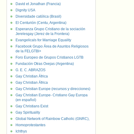
David et Jonathan (Francia)
Dignity USA
Diversidade católica (Brasil)
El Centurión (Centu, Argentina)
Esperanza Grupo Cristiano de la sociación
Jerelesgay (Jerez de la Frontera)
Evangelicals for Marriage Equality
Facebook Grupo Área de Asuntos Religiosos
de la FELGTBI+
Foro Europeo de Grupos Cristianos LGTB
Fundación Otras Ovejas (Argentina)
G. E. C. ABRAZOS
Gay Christian África
Gay Christian África
Gay Christian Europe (recursos y direcciones)
Gay Christian Europe- Cristiano Gay Europa
(en español)
Gay Christians Exist
Gay Spirituality
Global Network of Rainbow Catholic (GNRC),
Homoprotestantes
Ichthys