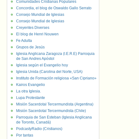
Comunidades Cristianas Populares
Concordia, el blog de Oswaldo Gallo Serrato
Consejo Mundial de Iglesias
Consejo Mundial de Iglesias
Creyentes Diverses
El blog de Henri Nouwen
Fe Adulta
Grupos de Jesús
Iglesia Anglicana Zaragoza (I.E.R.E) Parroquia
de San Andres Apóstol
Iglesia según el Evangelio hoy
Iglesia Unida (Carolina del Norte, USA)
Instituto de Formación religiosa «San Cipriano»
Kairos Evangelio
La otra Iglesia.
Lupa Protestante
Misión Sacerdotal Tercermundista (Argentina)
Misión Sacerdotal Tercermundista (Chile)
Parroquia de San Esteban (Iglesia Anglicana
de Toronto, Canadá)
PodcastyRadio (Cristianos)
Por tantas