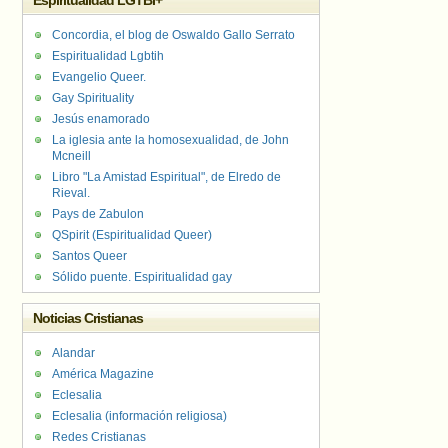
Espiritualidad LGTBI+
Concordia, el blog de Oswaldo Gallo Serrato
Espiritualidad Lgbtih
Evangelio Queer.
Gay Spirituality
Jesús enamorado
La iglesia ante la homosexualidad, de John
Mcneill
Libro "La Amistad Espiritual", de Elredo de
Rieval.
Pays de Zabulon
QSpirit (Espiritualidad Queer)
Santos Queer
Sólido puente. Espiritualidad gay
Noticias Cristianas
Alandar
América Magazine
Eclesalia
Eclesalia (información religiosa)
Redes Cristianas