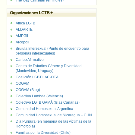
The Gay Christian (en inglés)
Organizaciones LGTBI+
África LGTB
ALDARTE
AMPGIL
Arcopoli
Brújula Intersexual (Punto de encuentro para
personas intersexuales)
Caribe Afirmativo
Centro de Estudios Género y Diversidad
(Montevideo, Uruguay)
Coalición LGBTILAC-OEA
COGAM
COGAM (Blog)
Colectivo Lambda (Valencia)
Colectivo LGTB GAMÁ (Islas Canarias)
Comunidad Homosexual Argentina
Comunidad Homosexual de Nicaragua – CHN
Día Púrpura (en memoria de las víctimas de la
Homofobia)
Familias por la Diversidad (Chile)