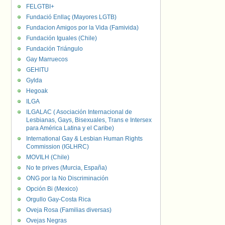
FELGTBI+
Fundació Enllaç (Mayores LGTB)
Fundacion Amigos por la Vida (Famivida)
Fundación Iguales (Chile)
Fundación Triángulo
Gay Marruecos
GEHITU
Gylda
Hegoak
ILGA
ILGALAC ( Asociación Internacional de
Lesbianas, Gays, Bisexuales, Trans e Intersex
para América Latina y el Caribe)
International Gay & Lesbian Human Rights
Commission (IGLHRC)
MOVILH (Chile)
No te prives (Murcia, España)
ONG por la No Discriminación
Opción Bi (Mexico)
Orgullo Gay-Costa Rica
Oveja Rosa (Familias diversas)
Ovejas Negras