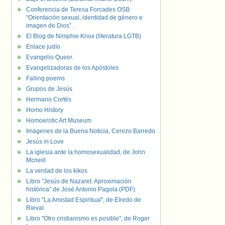
Conferencia de Teresa Forcades OSB:
“Orientación sexual, identidad de género e
imagen de Dios” .
El Blog de Nimphie Knox (literatura LGTB)
Enlace judío
Evangelio Queer.
Evangelizadoras de los Apóstoles
Falling poems
Grupos de Jesús
Hermano Cortés
Homo History
Homoerotic Art Museum
Imágenes de la Buena Noticia, Cerezo Barredo
Jesús in Love
La iglesia ante la homosexualidad, de John
Mcneill
La verdad de los kikos
Libro "Jesús de Nazaret. Aproximación
histórica" de José Antonio Pagola (PDF)
Libro "La Amistad Espiritual", de Elredo de
Rieval.
Libro "Otro cristianismo es posible", de Roger