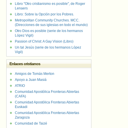
Libro "Otro cristianismo es posible", de Roger
Lenaers
Libro: Sobre la Opción por los Pobres.
Metropolitan Community Churches. MCC.
(Direcciones de sus iglesias en todo el mundo)
Otro Dios es posible (serie de los hermanos
López Vigil)
Passion of Christ: A Gay Vision (Libro)
Un tal Jesús (serie de los hermanos López
Vigil)
Enlaces cristianos
Amigos de Tomás Merton
Apoyo a Juan Masiá
ATRIO
Comunidad Apostólica Fronteras Abiertas
(CAFA)
Comunidad Apostólica Fronteras Abiertas
Euskadi
Comunidad Apostólica Fronteras Abiertas
Zaragoza
Comunidad de Taizé