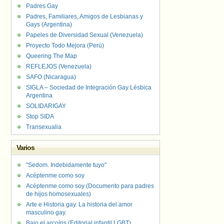
Padres Gay
Padres, Familiares, Amigos de Lesbianas y
Gays (Argentina)
Papeles de Diversidad Sexual (Venezuela)
Proyecto Todo Mejora (Perú)
Queering The Map
REFLEJOS (Venezuela)
SAFO (Nicaragua)
SIGLA – Sociedad de Integración Gay Lésbica
Argentina
SOLIDARIGAY
Stop SIDA
Transexualia
Varios
"Sedom. Indebidamente tuyo"
Acéptenme como soy
Acéptenme como soy (Documento para padres
de hijos homosexuales)
Arte e Historia gay. La historia del amor
masculino gay.
Bajo el arcoíris (Editorial infantil LGBT).