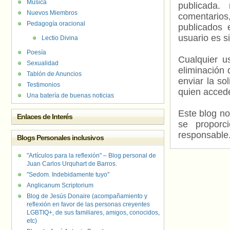
Música
publicada.
Nuevos Miembros
comentarios,
Pedagogía oracional
publicados 
usuario es s
Lectio Divina
Poesía
Cualquier us
Sexualidad
eliminación 
Tablón de Anuncios
enviar la so
Testimonios
quien accede
Una batería de buenas noticias
Este blog no
Enlaces de Interés
se proporc
responsable
Blogs Personales inclusivos
"Artículos para la reflexión" – Blog personal de
Juan Carlos Urquhart de Barros.
"Sedom. Indebidamente tuyo"
Anglicanum Scriptorium
Blog de Jesús Donaire (acompañamiento y
reflexión en favor de las personas creyentes
LGBTIQ+, de sus familiares, amigos, conocidos,
etc)