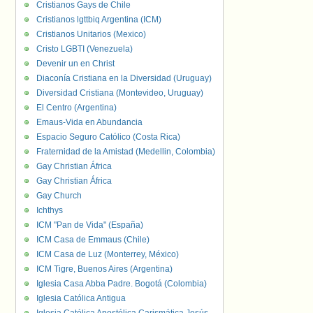
Cristianos Gays de Chile
Cristianos lgttbiq Argentina (ICM)
Cristianos Unitarios (Mexico)
Cristo LGBTI (Venezuela)
Devenir un en Christ
Diaconía Cristiana en la Diversidad (Uruguay)
Diversidad Cristiana (Montevideo, Uruguay)
El Centro (Argentina)
Emaus-Vida en Abundancia
Espacio Seguro Católico (Costa Rica)
Fraternidad de la Amistad (Medellin, Colombia)
Gay Christian África
Gay Christian África
Gay Church
Ichthys
ICM "Pan de Vida" (España)
ICM Casa de Emmaus (Chile)
ICM Casa de Luz (Monterrey, México)
ICM Tigre, Buenos Aires (Argentina)
Iglesia Casa Abba Padre. Bogotá (Colombia)
Iglesia Católica Antigua