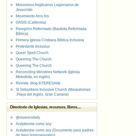
Misioneros Anglicanos Legionarios de
Jesucristo
Movimiento Arco Iris
OASIS (California)
Peregrino Reformado (Bautista Reformada
Bíblica)
Primera Iglesia Cristiana Bíblica Inclusiva
Protestants Inclusius
Queer Spirit Church
Queering The Church
Queering The Church
Reconciling Ministries Network (Iglesia
Metodista, en inglés)
Revista- blog InTERESArte.
St Sebastians Inclusive Church (Maspalomas
.Playa del Inglés. Gran Canaria)
Directorio de Iglesias, recursos, libros....
@reverendally
Acéptenme como soy
Acéptenme como soy (Documento para padres
de hijos homosexuales)