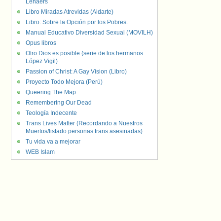
Lenaers
Libro Miradas Atrevidas (Aldarte)
Libro: Sobre la Opción por los Pobres.
Manual Educativo Diversidad Sexual (MOVILH)
Opus libros
Otro Dios es posible (serie de los hermanos
López Vigil)
Passion of Christ: A Gay Vision (Libro)
Proyecto Todo Mejora (Perú)
Queering The Map
Remembering Our Dead
Teología Indecente
Trans Lives Matter (Recordando a Nuestros
Muertos/listado personas trans asesinadas)
Tu vida va a mejorar
WEB Islam