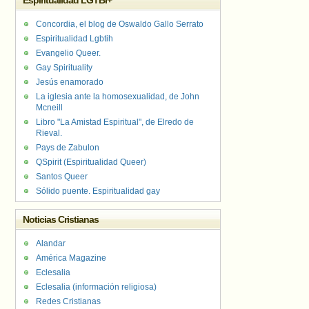
Espiritualidad LGTBI+
Concordia, el blog de Oswaldo Gallo Serrato
Espiritualidad Lgbtih
Evangelio Queer.
Gay Spirituality
Jesús enamorado
La iglesia ante la homosexualidad, de John
Mcneill
Libro "La Amistad Espiritual", de Elredo de
Rieval.
Pays de Zabulon
QSpirit (Espiritualidad Queer)
Santos Queer
Sólido puente. Espiritualidad gay
Noticias Cristianas
Alandar
América Magazine
Eclesalia
Eclesalia (información religiosa)
Redes Cristianas