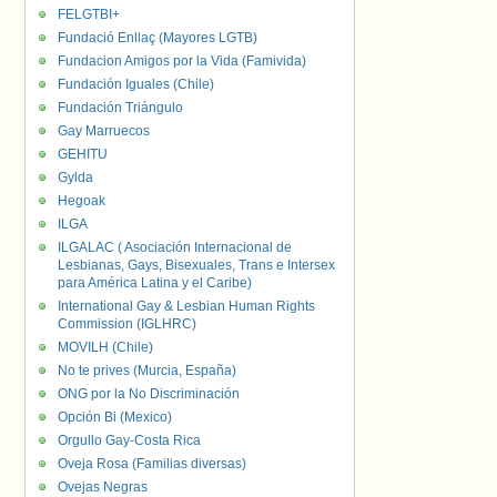
FELGTBI+
Fundació Enllaç (Mayores LGTB)
Fundacion Amigos por la Vida (Famivida)
Fundación Iguales (Chile)
Fundación Triángulo
Gay Marruecos
GEHITU
Gylda
Hegoak
ILGA
ILGALAC ( Asociación Internacional de
Lesbianas, Gays, Bisexuales, Trans e Intersex
para América Latina y el Caribe)
International Gay & Lesbian Human Rights
Commission (IGLHRC)
MOVILH (Chile)
No te prives (Murcia, España)
ONG por la No Discriminación
Opción Bi (Mexico)
Orgullo Gay-Costa Rica
Oveja Rosa (Familias diversas)
Ovejas Negras