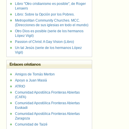
Libro "Otro cristianismo es posible", de Roger
Lenaers
Libro: Sobre la Opción por los Pobres.
Metropolitan Community Churches. MCC.
(Direcciones de sus iglesias en todo el mundo)
Otro Dios es posible (serie de los hermanos
López Vigil)
Passion of Christ: A Gay Vision (Libro)
Un tal Jesús (serie de los hermanos López
Vigil)
Enlaces cristianos
Amigos de Tomás Merton
Apoyo a Juan Masiá
ATRIO
Comunidad Apostólica Fronteras Abiertas
(CAFA)
Comunidad Apostólica Fronteras Abiertas
Euskadi
Comunidad Apostólica Fronteras Abiertas
Zaragoza
Comunidad de Taizé