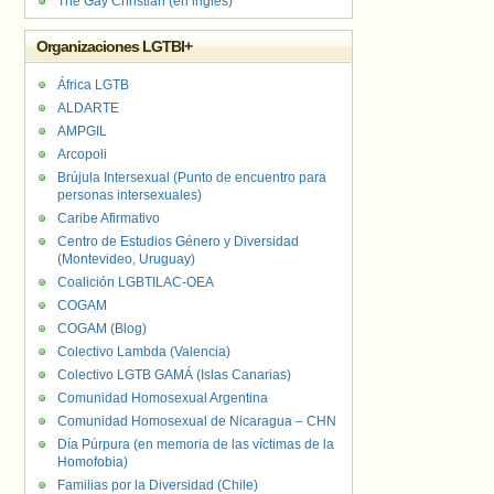
The Gay Christian (en inglés)
Organizaciones LGTBI+
África LGTB
ALDARTE
AMPGIL
Arcopoli
Brújula Intersexual (Punto de encuentro para
personas intersexuales)
Caribe Afirmativo
Centro de Estudios Género y Diversidad
(Montevideo, Uruguay)
Coalición LGBTILAC-OEA
COGAM
COGAM (Blog)
Colectivo Lambda (Valencia)
Colectivo LGTB GAMÁ (Islas Canarias)
Comunidad Homosexual Argentina
Comunidad Homosexual de Nicaragua – CHN
Día Púrpura (en memoria de las víctimas de la
Homofobia)
Familias por la Diversidad (Chile)