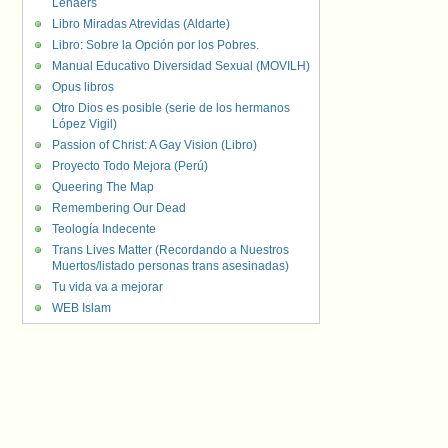
Lenaers
Libro Miradas Atrevidas (Aldarte)
Libro: Sobre la Opción por los Pobres.
Manual Educativo Diversidad Sexual (MOVILH)
Opus libros
Otro Dios es posible (serie de los hermanos
López Vigil)
Passion of Christ: A Gay Vision (Libro)
Proyecto Todo Mejora (Perú)
Queering The Map
Remembering Our Dead
Teología Indecente
Trans Lives Matter (Recordando a Nuestros
Muertos/listado personas trans asesinadas)
Tu vida va a mejorar
WEB Islam