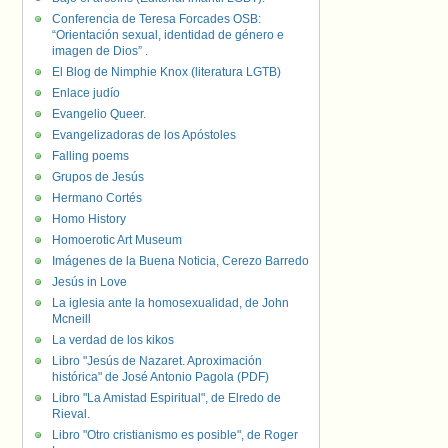
Conferencia de Teresa Forcades OSB:
“Orientación sexual, identidad de género e
imagen de Dios” .
El Blog de Nimphie Knox (literatura LGTB)
Enlace judío
Evangelio Queer.
Evangelizadoras de los Apóstoles
Falling poems
Grupos de Jesús
Hermano Cortés
Homo History
Homoerotic Art Museum
Imágenes de la Buena Noticia, Cerezo Barredo
Jesús in Love
La iglesia ante la homosexualidad, de John
Mcneill
La verdad de los kikos
Libro "Jesús de Nazaret. Aproximación
histórica" de José Antonio Pagola (PDF)
Libro "La Amistad Espiritual", de Elredo de
Rieval.
Libro "Otro cristianismo es posible", de Roger