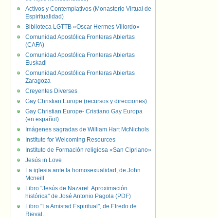
Activos y Contemplativos (Monasterio Virtual de
Espiritualidad)
Biblioteca LGTTB «Oscar Hermes Villordo»
Comunidad Apostólica Fronteras Abiertas
(CAFA)
Comunidad Apostólica Fronteras Abiertas
Euskadi
Comunidad Apostólica Fronteras Abiertas
Zaragoza
Creyentes Diverses
Gay Christian Europe (recursos y direcciones)
Gay Christian Europe- Cristiano Gay Europa
(en español)
Imágenes sagradas de William Hart McNichols
Institute for Welcoming Resources
Instituto de Formación religiosa «San Cipriano»
Jesús in Love
La iglesia ante la homosexualidad, de John
Mcneill
Libro "Jesús de Nazaret. Aproximación
histórica" de José Antonio Pagola (PDF)
Libro "La Amistad Espiritual", de Elredo de
Rieval.