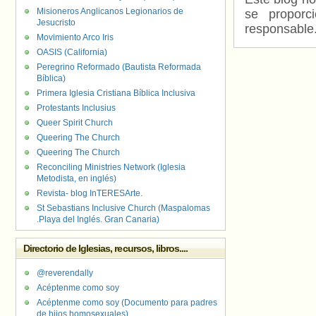
Misioneros Anglicanos Legionarios de
se proporc
Jesucristo
responsable
Movimiento Arco Iris
OASIS (California)
Peregrino Reformado (Bautista Reformada
Bíblica)
Primera Iglesia Cristiana Bíblica Inclusiva
Protestants Inclusius
Queer Spirit Church
Queering The Church
Queering The Church
Reconciling Ministries Network (Iglesia
Metodista, en inglés)
Revista- blog InTERESArte.
St Sebastians Inclusive Church (Maspalomas
.Playa del Inglés. Gran Canaria)
Directorio de Iglesias, recursos, libros....
@reverendally
Acéptenme como soy
Acéptenme como soy (Documento para padres
de hijos homosexuales)