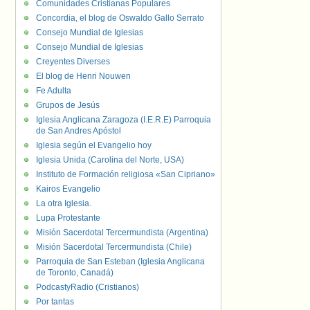
Comunidades Cristianas Populares
Concordia, el blog de Oswaldo Gallo Serrato
Consejo Mundial de Iglesias
Consejo Mundial de Iglesias
Creyentes Diverses
El blog de Henri Nouwen
Fe Adulta
Grupos de Jesús
Iglesia Anglicana Zaragoza (I.E.R.E) Parroquia
de San Andres Apóstol
Iglesia según el Evangelio hoy
Iglesia Unida (Carolina del Norte, USA)
Instituto de Formación religiosa «San Cipriano»
Kairos Evangelio
La otra Iglesia.
Lupa Protestante
Misión Sacerdotal Tercermundista (Argentina)
Misión Sacerdotal Tercermundista (Chile)
Parroquia de San Esteban (Iglesia Anglicana
de Toronto, Canadá)
PodcastyRadio (Cristianos)
Por tantas