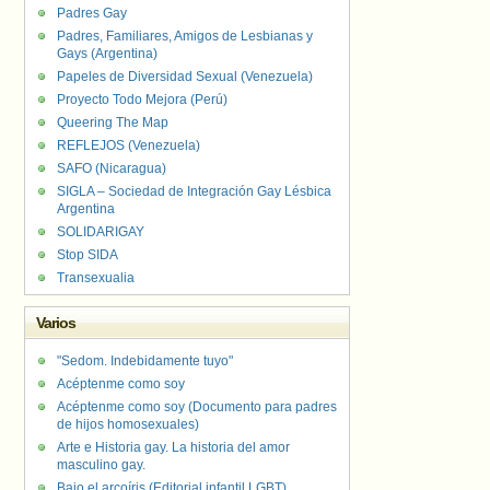
Padres Gay
Padres, Familiares, Amigos de Lesbianas y
Gays (Argentina)
Papeles de Diversidad Sexual (Venezuela)
Proyecto Todo Mejora (Perú)
Queering The Map
REFLEJOS (Venezuela)
SAFO (Nicaragua)
SIGLA – Sociedad de Integración Gay Lésbica
Argentina
SOLIDARIGAY
Stop SIDA
Transexualia
Varios
"Sedom. Indebidamente tuyo"
Acéptenme como soy
Acéptenme como soy (Documento para padres
de hijos homosexuales)
Arte e Historia gay. La historia del amor
masculino gay.
Bajo el arcoíris (Editorial infantil LGBT).