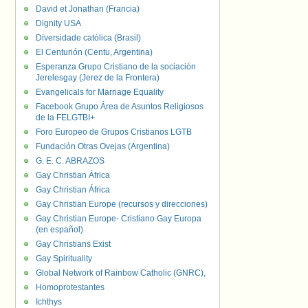
David et Jonathan (Francia)
Dignity USA
Diversidade católica (Brasil)
El Centurión (Centu, Argentina)
Esperanza Grupo Cristiano de la sociación
Jerelesgay (Jerez de la Frontera)
Evangelicals for Marriage Equality
Facebook Grupo Área de Asuntos Religiosos
de la FELGTBI+
Foro Europeo de Grupos Cristianos LGTB
Fundación Otras Ovejas (Argentina)
G. E. C. ABRAZOS
Gay Christian África
Gay Christian África
Gay Christian Europe (recursos y direcciones)
Gay Christian Europe- Cristiano Gay Europa
(en español)
Gay Christians Exist
Gay Spirituality
Global Network of Rainbow Catholic (GNRC),
Homoprotestantes
Ichthys