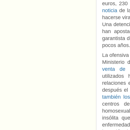
euros, 230
noticia
de l
hacerse vira
Una detenci
han aposta
garantista 
pocos años
La ofensiva 
Ministerio
venta de l
utilizados
relaciones 
después el
también lo
centros d
homosexual
insólita q
enfermedad