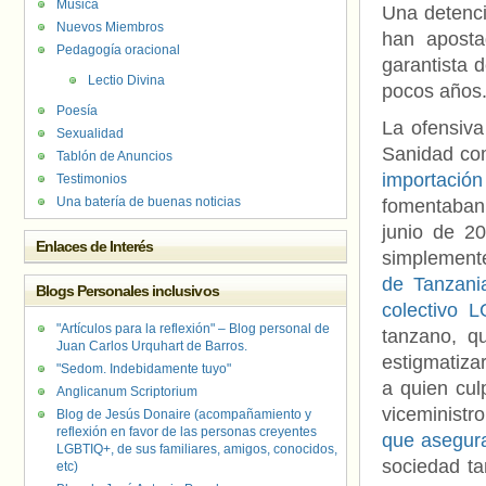
Música
Una detenci
Nuevos Miembros
han aposta
Pedagogía oracional
garantista 
Lectio Divina
pocos años
Poesía
La ofensiva
Sexualidad
Sanidad co
Tablón de Anuncios
importació
Testimonios
Una batería de buenas noticias
fomentaban 
junio de 2
Enlaces de Interés
simplemente
de Tanzani
Blogs Personales inclusivos
colectivo 
"Artículos para la reflexión" – Blog personal de
tanzano, q
Juan Carlos Urquhart de Barros.
estigmatiza
"Sedom. Indebidamente tuyo"
a quien cul
Anglicanum Scriptorium
viceministr
Blog de Jesús Donaire (acompañamiento y
reflexión en favor de las personas creyentes
que asegur
LGBTIQ+, de sus familiares, amigos, conocidos,
sociedad t
etc)