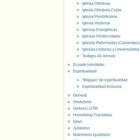
Iglesia Ortodoxa
Iglesia Ortodoxa Copta
Iglesia Presbiteriana
Iglesia Valdense
Iglesias Evangélicas
Iglesias Pentecostales
Iglesias Reformadas (Calvinistas)
Iglesias Unitarias y Universalistas
Testigos de Jehová
El parte homófobo
Espiritualidad
"Migajas" de espiritualidad
Espiritualidad Inclusiva
General
Hinduísmo
Historia LGTBI
Homofobia/ Transfobia.
Islam
Judaísmo
Matrimonio igualitario