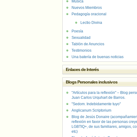
Música
Nuevos Miembros
Pedagogía oracional
Lectio Divina
Poesía
Sexualidad
Tablón de Anuncios
Testimonios
Una batería de buenas noticias
Enlaces de Interés
Blogs Personales inclusivos
"Artículos para la reflexión" – Blog per
Juan Carlos Urquhart de Barros.
"Sedom. Indebidamente tuyo"
Anglicanum Scriptorium
Blog de Jesús Donaire (acompañamien
reflexión en favor de las personas crey
LGBTIQ+, de sus familiares, amigos, co
etc)