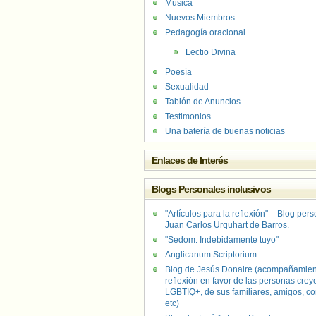
Música
Nuevos Miembros
Pedagogía oracional
Lectio Divina
Poesía
Sexualidad
Tablón de Anuncios
Testimonios
Una batería de buenas noticias
Enlaces de Interés
Blogs Personales inclusivos
"Artículos para la reflexión" – Blog per
Juan Carlos Urquhart de Barros.
"Sedom. Indebidamente tuyo"
Anglicanum Scriptorium
Blog de Jesús Donaire (acompañamien
reflexión en favor de las personas crey
LGBTIQ+, de sus familiares, amigos, co
etc)