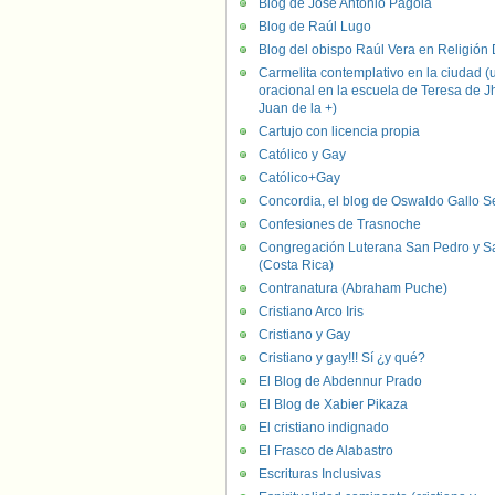
Blog de José Antonio Pagola
Blog de Raúl Lugo
Blog del obispo Raúl Vera en Religión D
Carmelita contemplativo en la ciudad (
oracional en la escuela de Teresa de J
Juan de la +)
Cartujo con licencia propia
Católico y Gay
Católico+Gay
Concordia, el blog de Oswaldo Gallo S
Confesiones de Trasnoche
Congregación Luterana San Pedro y S
(Costa Rica)
Contranatura (Abraham Puche)
Cristiano Arco Iris
Cristiano y Gay
Cristiano y gay!!! Sí ¿y qué?
El Blog de Abdennur Prado
El Blog de Xabier Pikaza
El cristiano indignado
El Frasco de Alabastro
Escrituras Inclusivas