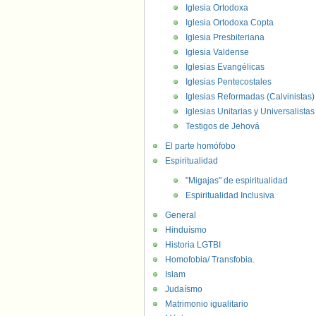
Iglesia Ortodoxa
Iglesia Ortodoxa Copta
Iglesia Presbiteriana
Iglesia Valdense
Iglesias Evangélicas
Iglesias Pentecostales
Iglesias Reformadas (Calvinistas)
Iglesias Unitarias y Universalistas
Testigos de Jehová
El parte homófobo
Espiritualidad
"Migajas" de espiritualidad
Espiritualidad Inclusiva
General
Hinduísmo
Historia LGTBI
Homofobia/ Transfobia.
Islam
Judaísmo
Matrimonio igualitario