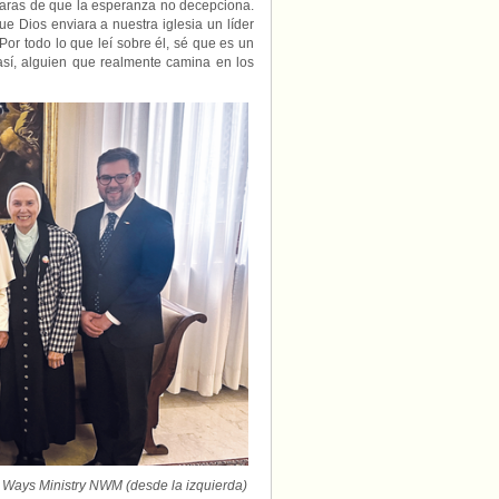
laras de que la esperanza no decepciona.
 Dios enviara a nuestra iglesia un líder
or todo lo que leí sobre él, sé que es un
sí, alguien que realmente camina en los
Ways Ministry NWM (desde la izquierda)