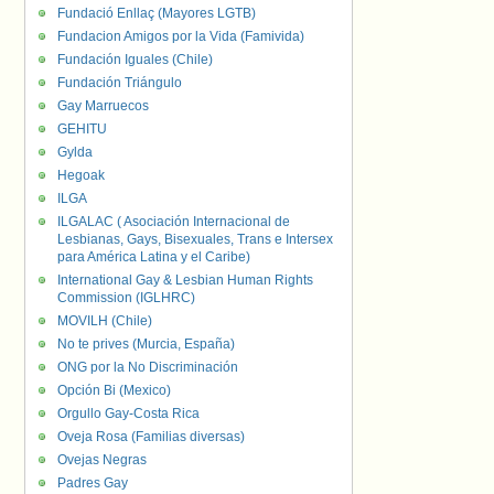
Fundació Enllaç (Mayores LGTB)
Fundacion Amigos por la Vida (Famivida)
Fundación Iguales (Chile)
Fundación Triángulo
Gay Marruecos
GEHITU
Gylda
Hegoak
ILGA
ILGALAC ( Asociación Internacional de
Lesbianas, Gays, Bisexuales, Trans e Intersex
para América Latina y el Caribe)
International Gay & Lesbian Human Rights
Commission (IGLHRC)
MOVILH (Chile)
No te prives (Murcia, España)
ONG por la No Discriminación
Opción Bi (Mexico)
Orgullo Gay-Costa Rica
Oveja Rosa (Familias diversas)
Ovejas Negras
Padres Gay