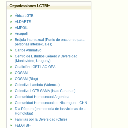
Organizaciones LGTBI+
África LGTB
ALDARTE
AMPGIL
Arcopoli
Brújula Intersexual (Punto de encuentro para
personas intersexuales)
Caribe Afirmativo
Centro de Estudios Género y Diversidad
(Montevideo, Uruguay)
Coalición LGBTILAC-OEA
COGAM
COGAM (Blog)
Colectivo Lambda (Valencia)
Colectivo LGTB GAMÁ (Islas Canarias)
Comunidad Homosexual Argentina
Comunidad Homosexual de Nicaragua – CHN
Día Púrpura (en memoria de las víctimas de la
Homofobia)
Familias por la Diversidad (Chile)
FELGTBI+