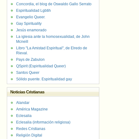
Concordia, el blog de Oswaldo Gallo Serrato
Espiritualidad Lgbtih
Evangelio Queer.
Gay Spirituality
Jesús enamorado
La iglesia ante la homosexualidad, de John
Mcneill
Libro "La Amistad Espiritual", de Elredo de
Rieval.
Pays de Zabulon
QSpirit (Espiritualidad Queer)
Santos Queer
Sólido puente. Espiritualidad gay
Noticias Cristianas
Alandar
América Magazine
Eclesalia
Eclesalia (información religiosa)
Redes Cristianas
Religión Digital