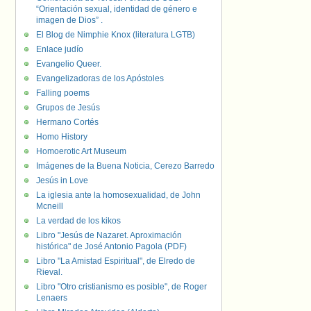
“Orientación sexual, identidad de género e
imagen de Dios” .
El Blog de Nimphie Knox (literatura LGTB)
Enlace judío
Evangelio Queer.
Evangelizadoras de los Apóstoles
Falling poems
Grupos de Jesús
Hermano Cortés
Homo History
Homoerotic Art Museum
Imágenes de la Buena Noticia, Cerezo Barredo
Jesús in Love
La iglesia ante la homosexualidad, de John
Mcneill
La verdad de los kikos
Libro "Jesús de Nazaret. Aproximación
histórica" de José Antonio Pagola (PDF)
Libro "La Amistad Espiritual", de Elredo de
Rieval.
Libro "Otro cristianismo es posible", de Roger
Lenaers