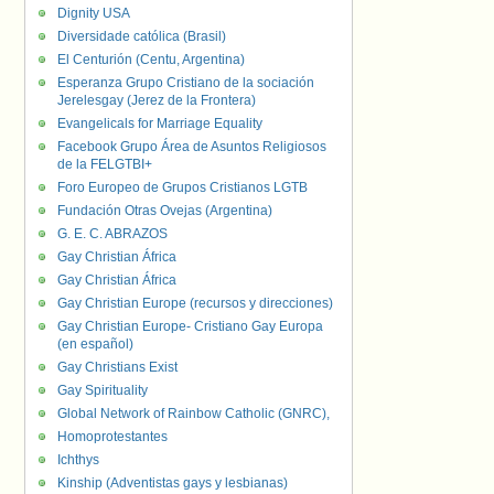
Dignity USA
Diversidade católica (Brasil)
El Centurión (Centu, Argentina)
Esperanza Grupo Cristiano de la sociación
Jerelesgay (Jerez de la Frontera)
Evangelicals for Marriage Equality
Facebook Grupo Área de Asuntos Religiosos
de la FELGTBI+
Foro Europeo de Grupos Cristianos LGTB
Fundación Otras Ovejas (Argentina)
G. E. C. ABRAZOS
Gay Christian África
Gay Christian África
Gay Christian Europe (recursos y direcciones)
Gay Christian Europe- Cristiano Gay Europa
(en español)
Gay Christians Exist
Gay Spirituality
Global Network of Rainbow Catholic (GNRC),
Homoprotestantes
Ichthys
Kinship (Adventistas gays y lesbianas)