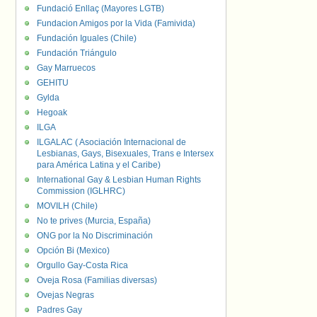
Fundació Enllaç (Mayores LGTB)
Fundacion Amigos por la Vida (Famivida)
Fundación Iguales (Chile)
Fundación Triángulo
Gay Marruecos
GEHITU
Gylda
Hegoak
ILGA
ILGALAC ( Asociación Internacional de
Lesbianas, Gays, Bisexuales, Trans e Intersex
para América Latina y el Caribe)
International Gay & Lesbian Human Rights
Commission (IGLHRC)
MOVILH (Chile)
No te prives (Murcia, España)
ONG por la No Discriminación
Opción Bi (Mexico)
Orgullo Gay-Costa Rica
Oveja Rosa (Familias diversas)
Ovejas Negras
Padres Gay