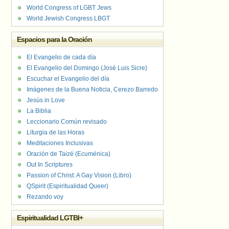
World Congress of LGBT Jews
World Jewish Congress LBGT
Espacios para la Oración
El Evangelio de cada día
El Evangelio del Domingo (José Luis Sicre)
Escuchar el Evangelio del día
Imágenes de la Buena Noticia, Cerezo Barredo
Jesús in Love
La Biblia
Leccionario Común revisado
Liturgia de las Horas
Meditaciones Inclusivas
Oración de Taizé (Ecuménica)
Out In Scriptures
Passion of Christ: A Gay Vision (Libro)
QSpirit (Espiritualidad Queer)
Rezando voy
Espiritualidad LGTBI+