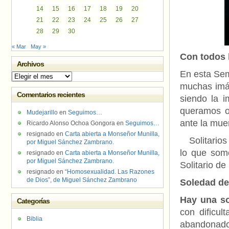
14
15
16
17
18
19
20
21
22
23
24
25
26
27
28
29
30
« Mar
May »
Con todos 
Archivos
En esta Sem
Archivos
muchas imá
Comentarios recientes
siendo la i
queramos o 
Mudejarillo
en
Seguimos…
ante la mue
Ricardo Alonso Ochoa Gongora
en
Seguimos…
resignado
en
Carta abierta a Monseñor Munilla,
Solitarios 
por Miguel Sánchez Zambrano.
lo que som
resignado
en
Carta abierta a Monseñor Munilla,
por Miguel Sánchez Zambrano.
Solitario de
resignado
en
“Homosexualidad. Las Razones
de Dios”, de Miguel Sánchez Zambrano
Soledad de
Hay una so
Categorías
con dificul
Biblia
abandonados