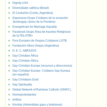
Dignity USA
Diversidade católica (Brasil)
El Centurión (Centu, Argentina)
Esperanza Grupo Cristiano de la sociación
Jerelesgay (Jerez de la Frontera)
Evangelicals for Marriage Equality
Facebook Grupo Área de Asuntos Religiosos
de la FELGTBI+
Foro Europeo de Grupos Cristianos LGTB
Fundación Otras Ovejas (Argentina)
G. E. C. ABRAZOS
Gay Christian África
Gay Christian África
Gay Christian Europe (recursos y direcciones)
Gay Christian Europe- Cristiano Gay Europa
(en español)
Gay Christians Exist
Gay Spirituality
Global Network of Rainbow Catholic (GNRC),
Homoprotestantes
Ichthys
Kinship (Adventistas gays y lesbianas)