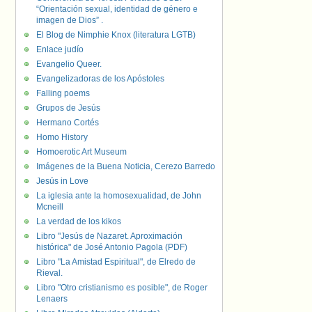
“Orientación sexual, identidad de género e
imagen de Dios” .
El Blog de Nimphie Knox (literatura LGTB)
Enlace judío
Evangelio Queer.
Evangelizadoras de los Apóstoles
Falling poems
Grupos de Jesús
Hermano Cortés
Homo History
Homoerotic Art Museum
Imágenes de la Buena Noticia, Cerezo Barredo
Jesús in Love
La iglesia ante la homosexualidad, de John
Mcneill
La verdad de los kikos
Libro "Jesús de Nazaret. Aproximación
histórica" de José Antonio Pagola (PDF)
Libro "La Amistad Espiritual", de Elredo de
Rieval.
Libro "Otro cristianismo es posible", de Roger
Lenaers