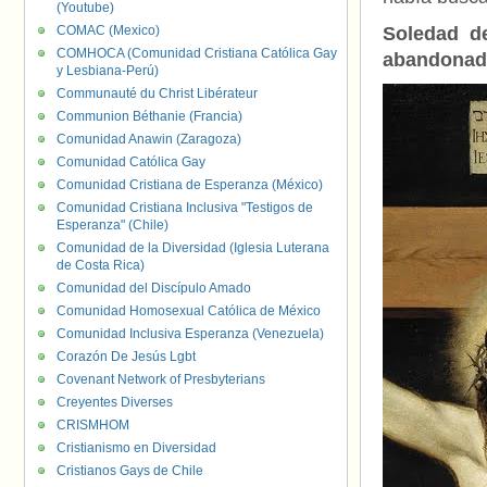
(Youtube)
COMAC (Mexico)
Soledad d
COMHOCA (Comunidad Cristiana Católica Gay
abandonad
y Lesbiana-Perú)
Communauté du Christ Libérateur
Communion Béthanie (Francia)
Comunidad Anawin (Zaragoza)
Comunidad Católica Gay
Comunidad Cristiana de Esperanza (México)
Comunidad Cristiana Inclusiva "Testigos de
Esperanza" (Chile)
Comunidad de la Diversidad (Iglesia Luterana
de Costa Rica)
Comunidad del Discípulo Amado
Comunidad Homosexual Católica de México
Comunidad Inclusiva Esperanza (Venezuela)
Corazón De Jesús Lgbt
Covenant Network of Presbyterians
Creyentes Diverses
CRISMHOM
Cristianismo en Diversidad
Cristianos Gays de Chile