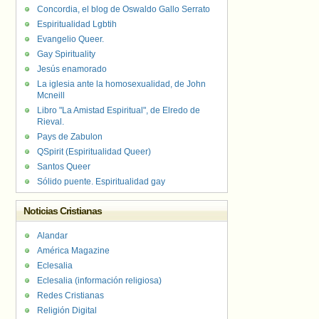
Concordia, el blog de Oswaldo Gallo Serrato
Espiritualidad Lgbtih
Evangelio Queer.
Gay Spirituality
Jesús enamorado
La iglesia ante la homosexualidad, de John
Mcneill
Libro "La Amistad Espiritual", de Elredo de
Rieval.
Pays de Zabulon
QSpirit (Espiritualidad Queer)
Santos Queer
Sólido puente. Espiritualidad gay
Noticias Cristianas
Alandar
América Magazine
Eclesalia
Eclesalia (información religiosa)
Redes Cristianas
Religión Digital