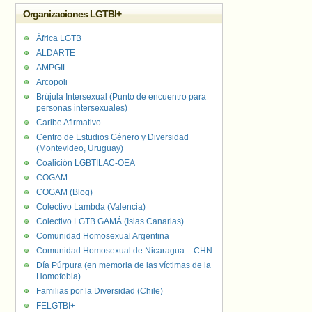
Organizaciones LGTBI+
África LGTB
ALDARTE
AMPGIL
Arcopoli
Brújula Intersexual (Punto de encuentro para
personas intersexuales)
Caribe Afirmativo
Centro de Estudios Género y Diversidad
(Montevideo, Uruguay)
Coalición LGBTILAC-OEA
COGAM
COGAM (Blog)
Colectivo Lambda (Valencia)
Colectivo LGTB GAMÁ (Islas Canarias)
Comunidad Homosexual Argentina
Comunidad Homosexual de Nicaragua – CHN
Día Púrpura (en memoria de las víctimas de la
Homofobia)
Familias por la Diversidad (Chile)
FELGTBI+