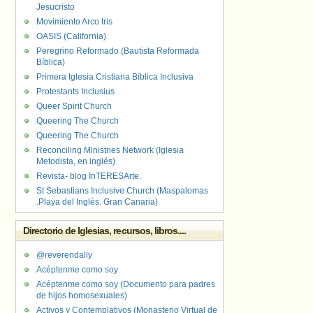
Jesucristo
Movimiento Arco Iris
OASIS (California)
Peregrino Reformado (Bautista Reformada
Bíblica)
Primera Iglesia Cristiana Bíblica Inclusiva
Protestants Inclusius
Queer Spirit Church
Queering The Church
Queering The Church
Reconciling Ministries Network (Iglesia
Metodista, en inglés)
Revista- blog InTERESArte.
St Sebastians Inclusive Church (Maspalomas
.Playa del Inglés. Gran Canaria)
Directorio de Iglesias, recursos, libros....
@reverendally
Acéptenme como soy
Acéptenme como soy (Documento para padres
de hijos homosexuales)
Activos y Contemplativos (Monasterio Virtual de