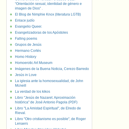
“Orientación sexual, identidad de género e
imagen de Dios” .
El Blog de Nimphie Knox (literatura LGTB)
Enlace judío
Evangelio Queer.
Evangelizadoras de los Apóstoles
Falling poems
Grupos de Jesús
Hermano Cortés
Homo History
Homoerotic Art Museum
Imágenes de la Buena Noticia, Cerezo Barredo
Jesús in Love
La iglesia ante la homosexualidad, de John
Mcneill
La verdad de los kikos
Libro "Jesús de Nazaret. Aproximación
histórica" de José Antonio Pagola (PDF)
Libro "La Amistad Espiritual", de Elredo de
Rieval.
Libro "Otro cristianismo es posible", de Roger
Lenaers