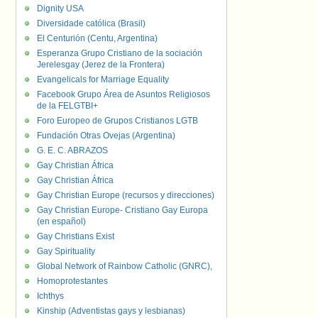
Dignity USA
Diversidade católica (Brasil)
El Centurión (Centu, Argentina)
Esperanza Grupo Cristiano de la sociación
Jerelesgay (Jerez de la Frontera)
Evangelicals for Marriage Equality
Facebook Grupo Área de Asuntos Religiosos
de la FELGTBI+
Foro Europeo de Grupos Cristianos LGTB
Fundación Otras Ovejas (Argentina)
G. E. C. ABRAZOS
Gay Christian África
Gay Christian África
Gay Christian Europe (recursos y direcciones)
Gay Christian Europe- Cristiano Gay Europa
(en español)
Gay Christians Exist
Gay Spirituality
Global Network of Rainbow Catholic (GNRC),
Homoprotestantes
Ichthys
Kinship (Adventistas gays y lesbianas)