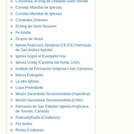
Concordia, el blog de Oswaldo Gallo Serrato
Consejo Mundial de Iglesias
Consejo Mundial de Iglesias
Creyentes Diverses
El blog de Henri Nouwen
Fe Adulta
Grupos de Jesús
Iglesia Anglicana Zaragoza (I.E.R.E) Parroquia
de San Andres Apóstol
Iglesia según el Evangelio hoy
Iglesia Unida (Carolina del Norte, USA)
Instituto de Formación religiosa «San Cipriano»
Kairos Evangelio
La otra Iglesia.
Lupa Protestante
Misión Sacerdotal Tercermundista (Argentina)
Misión Sacerdotal Tercermundista (Chile)
Parroquia de San Esteban (Iglesia Anglicana
de Toronto, Canadá)
PodcastyRadio (Cristianos)
Por tantas
Redes Cristianas