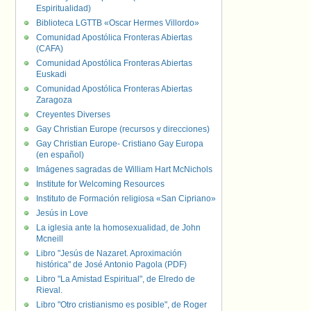
Espiritualidad)
Biblioteca LGTTB «Oscar Hermes Villordo»
Comunidad Apostólica Fronteras Abiertas
(CAFA)
Comunidad Apostólica Fronteras Abiertas
Euskadi
Comunidad Apostólica Fronteras Abiertas
Zaragoza
Creyentes Diverses
Gay Christian Europe (recursos y direcciones)
Gay Christian Europe- Cristiano Gay Europa
(en español)
Imágenes sagradas de William Hart McNichols
Institute for Welcoming Resources
Instituto de Formación religiosa «San Cipriano»
Jesús in Love
La iglesia ante la homosexualidad, de John
Mcneill
Libro "Jesús de Nazaret. Aproximación
histórica" de José Antonio Pagola (PDF)
Libro "La Amistad Espiritual", de Elredo de
Rieval.
Libro "Otro cristianismo es posible", de Roger