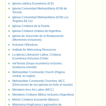
Iglesia católica Ecuménica (ICE)
Iglesia Comunidad Metropolitana (ICM) de
Toronto
Iglesia Comunidad Metropolitana (ICM) Los
Ángeles-EE.UU.
Iglesia Cristiana de la Puerta
Iglesia Cristiana Unitaria de Argentina
Iglesia de Jesucristo de la Restauración.
(Mormones inclusivos).
Inclusive Orthodoxy
Institute for Welcoming Resources
La Iglesia Liberación Latina, Cristiana
Ecuménica Inclusiva (Chile)
meTanoia (Grupo ecuménico inclusivo,
Andalucía oriental)
Metropolitan Community Church (Página
central, en inglés)
Metropolitan Community Churches. MCC.
(Direcciones de sus iglesias en todo el mundo)
Ministerio Arco Iris Latino (MCC)
Ministerio Cristiano Bíblico Inclusivo (Argentina)
Misión Cristiana Incluyente (México)
Misioneros Anglicanos Legionarios de