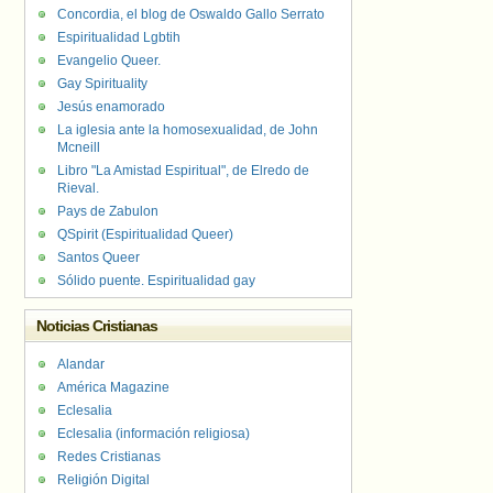
Concordia, el blog de Oswaldo Gallo Serrato
Espiritualidad Lgbtih
Evangelio Queer.
Gay Spirituality
Jesús enamorado
La iglesia ante la homosexualidad, de John
Mcneill
Libro "La Amistad Espiritual", de Elredo de
Rieval.
Pays de Zabulon
QSpirit (Espiritualidad Queer)
Santos Queer
Sólido puente. Espiritualidad gay
Noticias Cristianas
Alandar
América Magazine
Eclesalia
Eclesalia (información religiosa)
Redes Cristianas
Religión Digital