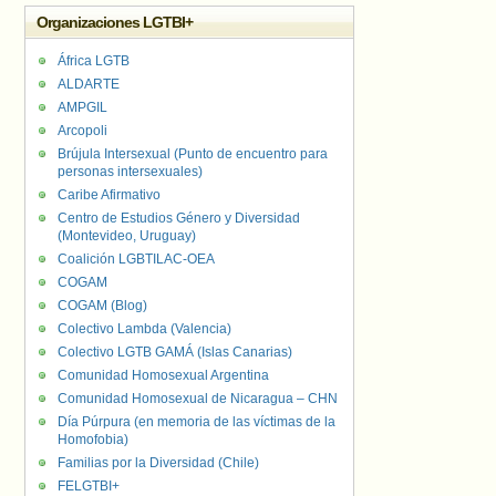
Organizaciones LGTBI+
África LGTB
ALDARTE
AMPGIL
Arcopoli
Brújula Intersexual (Punto de encuentro para
personas intersexuales)
Caribe Afirmativo
Centro de Estudios Género y Diversidad
(Montevideo, Uruguay)
Coalición LGBTILAC-OEA
COGAM
COGAM (Blog)
Colectivo Lambda (Valencia)
Colectivo LGTB GAMÁ (Islas Canarias)
Comunidad Homosexual Argentina
Comunidad Homosexual de Nicaragua – CHN
Día Púrpura (en memoria de las víctimas de la
Homofobia)
Familias por la Diversidad (Chile)
FELGTBI+