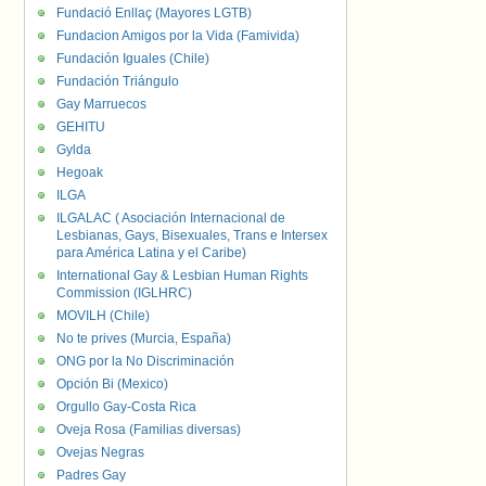
Fundació Enllaç (Mayores LGTB)
Fundacion Amigos por la Vida (Famivida)
Fundación Iguales (Chile)
Fundación Triángulo
Gay Marruecos
GEHITU
Gylda
Hegoak
ILGA
ILGALAC ( Asociación Internacional de
Lesbianas, Gays, Bisexuales, Trans e Intersex
para América Latina y el Caribe)
International Gay & Lesbian Human Rights
Commission (IGLHRC)
MOVILH (Chile)
No te prives (Murcia, España)
ONG por la No Discriminación
Opción Bi (Mexico)
Orgullo Gay-Costa Rica
Oveja Rosa (Familias diversas)
Ovejas Negras
Padres Gay