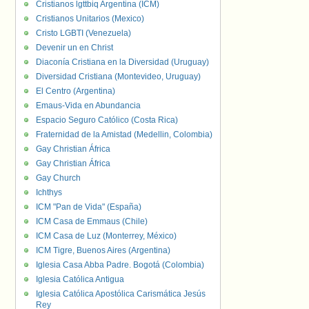
Cristianos lgttbiq Argentina (ICM)
Cristianos Unitarios (Mexico)
Cristo LGBTI (Venezuela)
Devenir un en Christ
Diaconía Cristiana en la Diversidad (Uruguay)
Diversidad Cristiana (Montevideo, Uruguay)
El Centro (Argentina)
Emaus-Vida en Abundancia
Espacio Seguro Católico (Costa Rica)
Fraternidad de la Amistad (Medellin, Colombia)
Gay Christian África
Gay Christian África
Gay Church
Ichthys
ICM "Pan de Vida" (España)
ICM Casa de Emmaus (Chile)
ICM Casa de Luz (Monterrey, México)
ICM Tigre, Buenos Aires (Argentina)
Iglesia Casa Abba Padre. Bogotá (Colombia)
Iglesia Católica Antigua
Iglesia Católica Apostólica Carismática Jesús
Rey