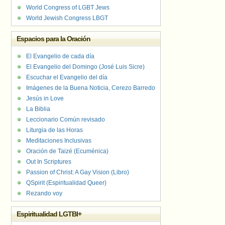
World Congress of LGBT Jews
World Jewish Congress LBGT
Espacios para la Oración
El Evangelio de cada día
El Evangelio del Domingo (José Luis Sicre)
Escuchar el Evangelio del día
Imágenes de la Buena Noticia, Cerezo Barredo
Jesús in Love
La Biblia
Leccionario Común revisado
Liturgia de las Horas
Meditaciones Inclusivas
Oración de Taizé (Ecuménica)
Out In Scriptures
Passion of Christ: A Gay Vision (Libro)
QSpirit (Espiritualidad Queer)
Rezando voy
Espiritualidad LGTBI+