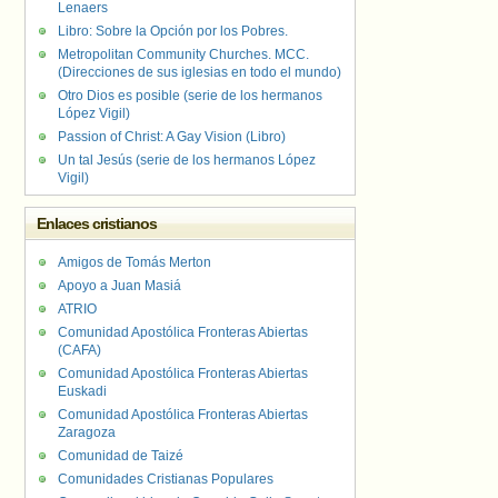
Lenaers
Libro: Sobre la Opción por los Pobres.
Metropolitan Community Churches. MCC.
(Direcciones de sus iglesias en todo el mundo)
Otro Dios es posible (serie de los hermanos
López Vigil)
Passion of Christ: A Gay Vision (Libro)
Un tal Jesús (serie de los hermanos López
Vigil)
Enlaces cristianos
Amigos de Tomás Merton
Apoyo a Juan Masiá
ATRIO
Comunidad Apostólica Fronteras Abiertas
(CAFA)
Comunidad Apostólica Fronteras Abiertas
Euskadi
Comunidad Apostólica Fronteras Abiertas
Zaragoza
Comunidad de Taizé
Comunidades Cristianas Populares