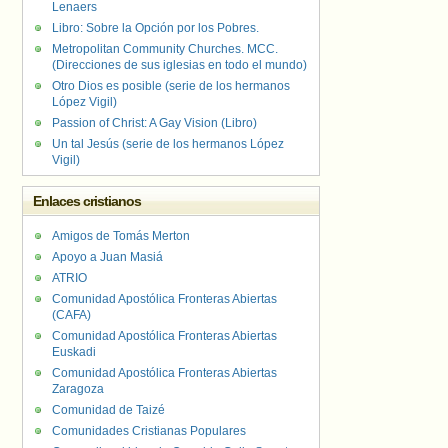
Lenaers
Libro: Sobre la Opción por los Pobres.
Metropolitan Community Churches. MCC.
(Direcciones de sus iglesias en todo el mundo)
Otro Dios es posible (serie de los hermanos
López Vigil)
Passion of Christ: A Gay Vision (Libro)
Un tal Jesús (serie de los hermanos López
Vigil)
Enlaces cristianos
Amigos de Tomás Merton
Apoyo a Juan Masiá
ATRIO
Comunidad Apostólica Fronteras Abiertas
(CAFA)
Comunidad Apostólica Fronteras Abiertas
Euskadi
Comunidad Apostólica Fronteras Abiertas
Zaragoza
Comunidad de Taizé
Comunidades Cristianas Populares