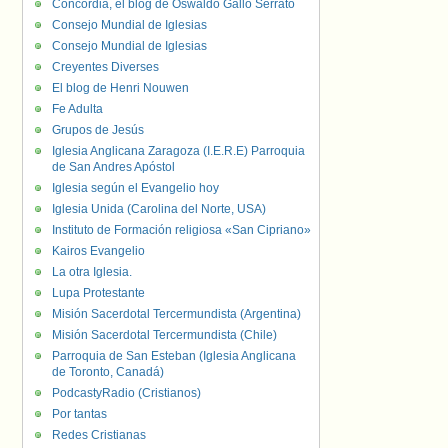
Concordia, el blog de Oswaldo Gallo Serrato
Consejo Mundial de Iglesias
Consejo Mundial de Iglesias
Creyentes Diverses
El blog de Henri Nouwen
Fe Adulta
Grupos de Jesús
Iglesia Anglicana Zaragoza (I.E.R.E) Parroquia
de San Andres Apóstol
Iglesia según el Evangelio hoy
Iglesia Unida (Carolina del Norte, USA)
Instituto de Formación religiosa «San Cipriano»
Kairos Evangelio
La otra Iglesia.
Lupa Protestante
Misión Sacerdotal Tercermundista (Argentina)
Misión Sacerdotal Tercermundista (Chile)
Parroquia de San Esteban (Iglesia Anglicana
de Toronto, Canadá)
PodcastyRadio (Cristianos)
Por tantas
Redes Cristianas