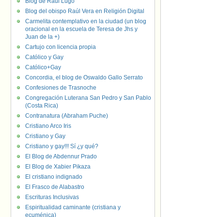
Blog de Raúl Lugo
Blog del obispo Raúl Vera en Religión Digital
Carmelita contemplativo en la ciudad (un blog
oracional en la escuela de Teresa de Jhs y
Juan de la +)
Cartujo con licencia propia
Católico y Gay
Católico+Gay
Concordia, el blog de Oswaldo Gallo Serrato
Confesiones de Trasnoche
Congregación Luterana San Pedro y San Pablo
(Costa Rica)
Contranatura (Abraham Puche)
Cristiano Arco Iris
Cristiano y Gay
Cristiano y gay!!! Sí ¿y qué?
El Blog de Abdennur Prado
El Blog de Xabier Pikaza
El cristiano indignado
El Frasco de Alabastro
Escrituras Inclusivas
Espiritualidad caminante (cristiana y
ecuménica)