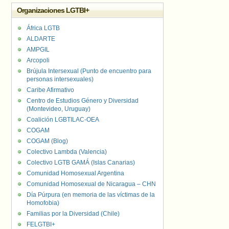
Organizaciones LGTBI+
África LGTB
ALDARTE
AMPGIL
Arcopoli
Brújula Intersexual (Punto de encuentro para
personas intersexuales)
Caribe Afirmativo
Centro de Estudios Género y Diversidad
(Montevideo, Uruguay)
Coalición LGBTILAC-OEA
COGAM
COGAM (Blog)
Colectivo Lambda (Valencia)
Colectivo LGTB GAMÁ (Islas Canarias)
Comunidad Homosexual Argentina
Comunidad Homosexual de Nicaragua – CHN
Día Púrpura (en memoria de las víctimas de la
Homofobia)
Familias por la Diversidad (Chile)
FELGTBI+