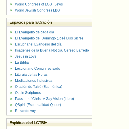
World Congress of LGBT Jews
World Jewish Congress LBGT
Espacios para la Oración
El Evangelio de cada día
El Evangelio del Domingo (José Luis Sicre)
Escuchar el Evangelio del día
Imágenes de la Buena Noticia, Cerezo Barredo
Jesús in Love
La Biblia
Leccionario Común revisado
Liturgia de las Horas
Meditaciones Inclusivas
Oración de Taizé (Ecuménica)
Out In Scriptures
Passion of Christ: A Gay Vision (Libro)
QSpirit (Espiritualidad Queer)
Rezando voy
Espiritualidad LGTBI+