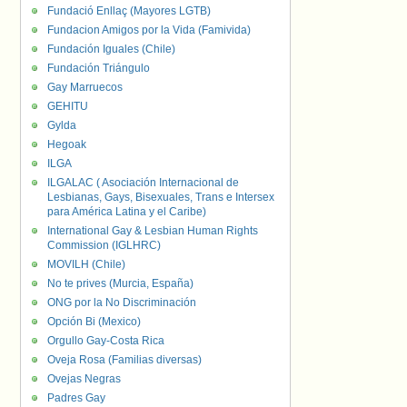
Fundació Enllaç (Mayores LGTB)
Fundacion Amigos por la Vida (Famivida)
Fundación Iguales (Chile)
Fundación Triángulo
Gay Marruecos
GEHITU
Gylda
Hegoak
ILGA
ILGALAC ( Asociación Internacional de
Lesbianas, Gays, Bisexuales, Trans e Intersex
para América Latina y el Caribe)
International Gay & Lesbian Human Rights
Commission (IGLHRC)
MOVILH (Chile)
No te prives (Murcia, España)
ONG por la No Discriminación
Opción Bi (Mexico)
Orgullo Gay-Costa Rica
Oveja Rosa (Familias diversas)
Ovejas Negras
Padres Gay