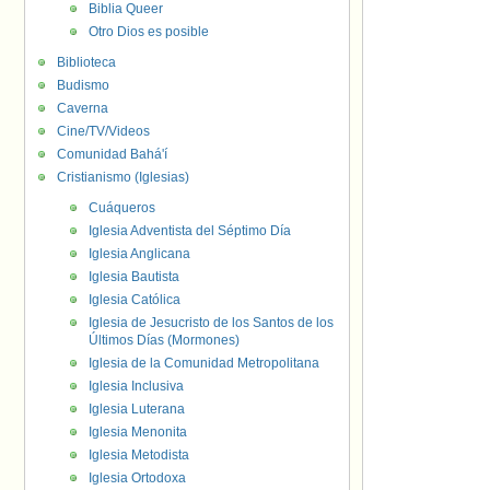
Biblia Queer
Otro Dios es posible
Biblioteca
Budismo
Caverna
Cine/TV/Videos
Comunidad Bahá'í
Cristianismo (Iglesias)
Cuáqueros
Iglesia Adventista del Séptimo Día
Iglesia Anglicana
Iglesia Bautista
Iglesia Católica
Iglesia de Jesucristo de los Santos de los
Últimos Días (Mormones)
Iglesia de la Comunidad Metropolitana
Iglesia Inclusiva
Iglesia Luterana
Iglesia Menonita
Iglesia Metodista
Iglesia Ortodoxa