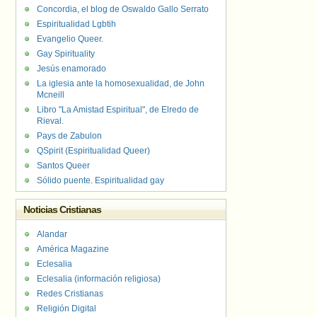
Concordia, el blog de Oswaldo Gallo Serrato
Espiritualidad Lgbtih
Evangelio Queer.
Gay Spirituality
Jesús enamorado
La iglesia ante la homosexualidad, de John
Mcneill
Libro "La Amistad Espiritual", de Elredo de
Rieval.
Pays de Zabulon
QSpirit (Espiritualidad Queer)
Santos Queer
Sólido puente. Espiritualidad gay
Noticias Cristianas
Alandar
América Magazine
Eclesalia
Eclesalia (información religiosa)
Redes Cristianas
Religión Digital