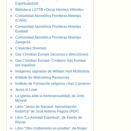
Espiritualidad)
Biblioteca LGTTB «Oscar Hermes Villordo»
Comunidad Apostólica Fronteras Abiertas
(CAFA)
Comunidad Apostólica Fronteras Abiertas
Euskadi
Comunidad Apostólica Fronteras Abiertas
Zaragoza
Creyentes Diverses
Gay Christian Europe (recursos y direcciones)
Gay Christian Europe- Cristiano Gay Europa
(en español)
Imágenes sagradas de William Hart McNichols
Institute for Welcoming Resources
Instituto de Formación religiosa «San Cipriano»
Jesús in Love
La iglesia ante la homosexualidad, de John
Mcneill
Libro "Jesús de Nazaret. Aproximación
histórica" de José Antonio Pagola (PDF)
Libro "La Amistad Espiritual", de Elredo de
Rieval.
Libro "Otro cristianismo es posible", de Roger