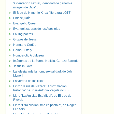
“Orientación sexual, identidad de género e
imagen de Dios” .
El Blog de Nimphie Knox (literatura LGTB)
Enlace judío
Evangelio Queer.
Evangelizadoras de los Apóstoles
Falling poems
Grupos de Jesús
Hermano Cortés
Homo History
Homoerotic Art Museum
Imágenes de la Buena Noticia, Cerezo Barredo
Jesús in Love
La iglesia ante la homosexualidad, de John
Mcneill
La verdad de los kikos
Libro "Jesús de Nazaret. Aproximación
histórica" de José Antonio Pagola (PDF)
Libro "La Amistad Espiritual", de Elredo de
Rieval.
Libro "Otro cristianismo es posible", de Roger
Lenaers