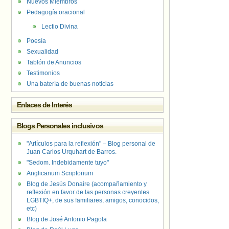
Nuevos Miembros
Pedagogía oracional
Lectio Divina
Poesía
Sexualidad
Tablón de Anuncios
Testimonios
Una batería de buenas noticias
Enlaces de Interés
Blogs Personales inclusivos
"Artículos para la reflexión" – Blog personal de
Juan Carlos Urquhart de Barros.
"Sedom. Indebidamente tuyo"
Anglicanum Scriptorium
Blog de Jesús Donaire (acompañamiento y
reflexión en favor de las personas creyentes
LGBTIQ+, de sus familiares, amigos, conocidos,
etc)
Blog de José Antonio Pagola