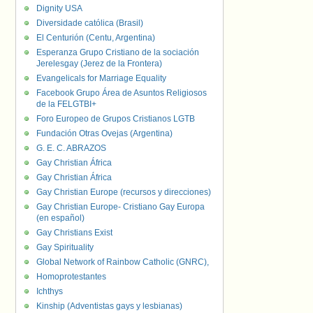
Dignity USA
Diversidade católica (Brasil)
El Centurión (Centu, Argentina)
Esperanza Grupo Cristiano de la sociación
Jerelesgay (Jerez de la Frontera)
Evangelicals for Marriage Equality
Facebook Grupo Área de Asuntos Religiosos
de la FELGTBI+
Foro Europeo de Grupos Cristianos LGTB
Fundación Otras Ovejas (Argentina)
G. E. C. ABRAZOS
Gay Christian África
Gay Christian África
Gay Christian Europe (recursos y direcciones)
Gay Christian Europe- Cristiano Gay Europa
(en español)
Gay Christians Exist
Gay Spirituality
Global Network of Rainbow Catholic (GNRC),
Homoprotestantes
Ichthys
Kinship (Adventistas gays y lesbianas)