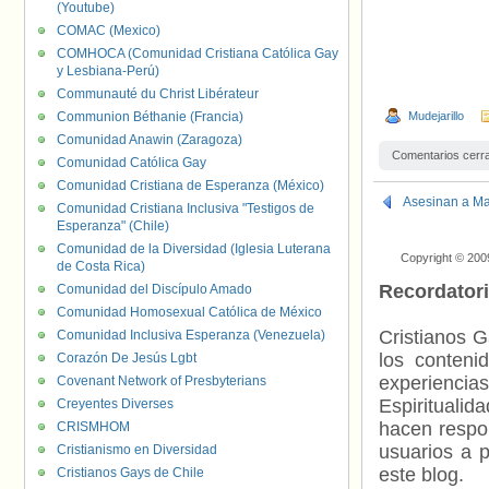
(Youtube)
COMAC (Mexico)
COMHOCA (Comunidad Cristiana Católica Gay
y Lesbiana-Perú)
Communauté du Christ Libérateur
Communion Béthanie (Francia)
Mudejarillo
Comunidad Anawin (Zaragoza)
Comentarios cerr
Comunidad Católica Gay
Comunidad Cristiana de Esperanza (México)
Asesinan a Ma
Comunidad Cristiana Inclusiva "Testigos de
Esperanza" (Chile)
Comunidad de la Diversidad (Iglesia Luterana
Copyright © 200
de Costa Rica)
Recordator
Comunidad del Discípulo Amado
Comunidad Homosexual Católica de México
Cristianos G
Comunidad Inclusiva Esperanza (Venezuela)
los contenid
Corazón De Jesús Lgbt
experienci
Covenant Network of Presbyterians
Espiritualid
Creyentes Diverses
hacen respo
CRISMHOM
usuarios a p
Cristianismo en Diversidad
este blog.
Cristianos Gays de Chile