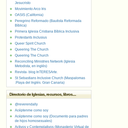
Jesucristo
Movimiento Arco Iris
OASIS (California)
Peregrino Reformado (Bautista Reformada
Bíblica)
Primera Iglesia Cristiana Bíblica Inclusiva
Protestants Inclusius
Queer Spirit Church
Queering The Church
Queering The Church
Reconciling Ministries Network (Iglesia
Metodista, en inglés)
Revista- blog InTERESArte.
St Sebastians Inclusive Church (Maspalomas
.Playa del Inglés. Gran Canaria)
Directorio de Iglesias, recursos, libros....
@reverendally
Acéptenme como soy
Acéptenme como soy (Documento para padres
de hijos homosexuales)
Activos y Contemplativos (Monasterio Virtual de