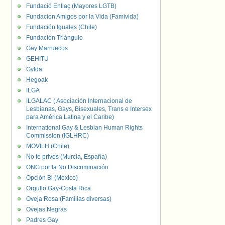
Fundació Enllaç (Mayores LGTB)
Fundacion Amigos por la Vida (Famivida)
Fundación Iguales (Chile)
Fundación Triángulo
Gay Marruecos
GEHITU
Gylda
Hegoak
ILGA
ILGALAC ( Asociación Internacional de
Lesbianas, Gays, Bisexuales, Trans e Intersex
para América Latina y el Caribe)
International Gay & Lesbian Human Rights
Commission (IGLHRC)
MOVILH (Chile)
No te prives (Murcia, España)
ONG por la No Discriminación
Opción Bi (Mexico)
Orgullo Gay-Costa Rica
Oveja Rosa (Familias diversas)
Ovejas Negras
Padres Gay