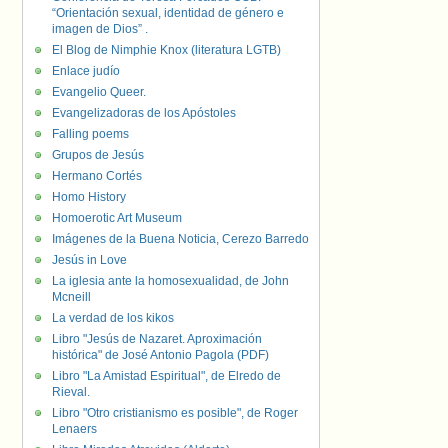
“Orientación sexual, identidad de género e
imagen de Dios” .
El Blog de Nimphie Knox (literatura LGTB)
Enlace judío
Evangelio Queer.
Evangelizadoras de los Apóstoles
Falling poems
Grupos de Jesús
Hermano Cortés
Homo History
Homoerotic Art Museum
Imágenes de la Buena Noticia, Cerezo Barredo
Jesús in Love
La iglesia ante la homosexualidad, de John
Mcneill
La verdad de los kikos
Libro "Jesús de Nazaret. Aproximación
histórica" de José Antonio Pagola (PDF)
Libro "La Amistad Espiritual", de Elredo de
Rieval.
Libro "Otro cristianismo es posible", de Roger
Lenaers