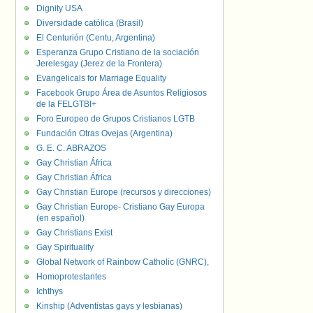
Dignity USA
Diversidade católica (Brasil)
El Centurión (Centu, Argentina)
Esperanza Grupo Cristiano de la sociación
Jerelesgay (Jerez de la Frontera)
Evangelicals for Marriage Equality
Facebook Grupo Área de Asuntos Religiosos
de la FELGTBI+
Foro Europeo de Grupos Cristianos LGTB
Fundación Otras Ovejas (Argentina)
G. E. C. ABRAZOS
Gay Christian África
Gay Christian África
Gay Christian Europe (recursos y direcciones)
Gay Christian Europe- Cristiano Gay Europa
(en español)
Gay Christians Exist
Gay Spirituality
Global Network of Rainbow Catholic (GNRC),
Homoprotestantes
Ichthys
Kinship (Adventistas gays y lesbianas)