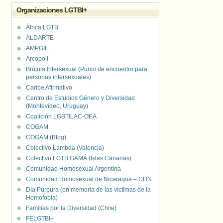
Organizaciones LGTBI+
África LGTB
ALDARTE
AMPGIL
Arcopoli
Brújula Intersexual (Punto de encuentro para
personas intersexuales)
Caribe Afirmativo
Centro de Estudios Género y Diversidad
(Montevideo, Uruguay)
Coalición LGBTILAC-OEA
COGAM
COGAM (Blog)
Colectivo Lambda (Valencia)
Colectivo LGTB GAMÁ (Islas Canarias)
Comunidad Homosexual Argentina
Comunidad Homosexual de Nicaragua – CHN
Día Púrpura (en memoria de las víctimas de la
Homofobia)
Familias por la Diversidad (Chile)
FELGTBI+