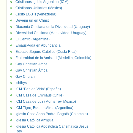
Cristianos lgttbiq Argentina (ICM)
Cristianos Unitarios (Mexico)
Cristo LGBTI (Venezuela)
Devenir un en Christ
Diaconía Cristiana en la Diversidad (Uruguay)
Diversidad Cristiana (Montevideo, Uruguay)
El Centro (Argentina)
Emaus-Vida en Abundancia
Espacio Seguro Católico (Costa Rica)
Fraternidad de la Amistad (Medellin, Colombia)
Gay Christian África
Gay Christian África
Gay Church
Ichthys
ICM "Pan de Vida" (España)
ICM Casa de Emmaus (Chile)
ICM Casa de Luz (Monterrey, México)
ICM Tigre, Buenos Aires (Argentina)
Iglesia Casa Abba Padre. Bogotá (Colombia)
Iglesia Católica Antigua
Iglesia Católica Apostólica Carismática Jesús
Rey