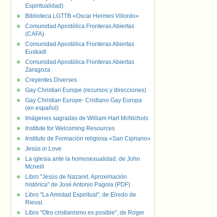
Espiritualidad)
Biblioteca LGTTB «Oscar Hermes Villordo»
Comunidad Apostólica Fronteras Abiertas
(CAFA)
Comunidad Apostólica Fronteras Abiertas
Euskadi
Comunidad Apostólica Fronteras Abiertas
Zaragoza
Creyentes Diverses
Gay Christian Europe (recursos y direcciones)
Gay Christian Europe- Cristiano Gay Europa
(en español)
Imágenes sagradas de William Hart McNichols
Institute for Welcoming Resources
Instituto de Formación religiosa «San Cipriano»
Jesús in Love
La iglesia ante la homosexualidad, de John
Mcneill
Libro "Jesús de Nazaret. Aproximación
histórica" de José Antonio Pagola (PDF)
Libro "La Amistad Espiritual", de Elredo de
Rieval.
Libro "Otro cristianismo es posible", de Roger