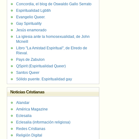
Concordia, el blog de Oswaldo Gallo Serrato
Espiritualidad Lgbtih
Evangelio Queer.
Gay Spirituality
Jesús enamorado
La iglesia ante la homosexualidad, de John
Mcneill
Libro "La Amistad Espiritual", de Elredo de
Rieval.
Pays de Zabulon
QSpirit (Espiritualidad Queer)
Santos Queer
Sólido puente. Espiritualidad gay
Noticias Cristianas
Alandar
América Magazine
Eclesalia
Eclesalia (información religiosa)
Redes Cristianas
Religión Digital