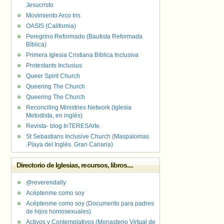
Jesucristo
Movimiento Arco Iris
OASIS (California)
Peregrino Reformado (Bautista Reformada
Bíblica)
Primera Iglesia Cristiana Bíblica Inclusiva
Protestants Inclusius
Queer Spirit Church
Queering The Church
Queering The Church
Reconciling Ministries Network (Iglesia
Metodista, en inglés)
Revista- blog InTERESArte.
St Sebastians Inclusive Church (Maspalomas
.Playa del Inglés. Gran Canaria)
Directorio de Iglesias, recursos, libros....
@reverendally
Acéptenme como soy
Acéptenme como soy (Documento para padres
de hijos homosexuales)
Activos y Contemplativos (Monasterio Virtual de