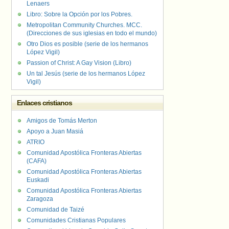
Lenaers
Libro: Sobre la Opción por los Pobres.
Metropolitan Community Churches. MCC.
(Direcciones de sus iglesias en todo el mundo)
Otro Dios es posible (serie de los hermanos
López Vigil)
Passion of Christ: A Gay Vision (Libro)
Un tal Jesús (serie de los hermanos López
Vigil)
Enlaces cristianos
Amigos de Tomás Merton
Apoyo a Juan Masiá
ATRIO
Comunidad Apostólica Fronteras Abiertas
(CAFA)
Comunidad Apostólica Fronteras Abiertas
Euskadi
Comunidad Apostólica Fronteras Abiertas
Zaragoza
Comunidad de Taizé
Comunidades Cristianas Populares