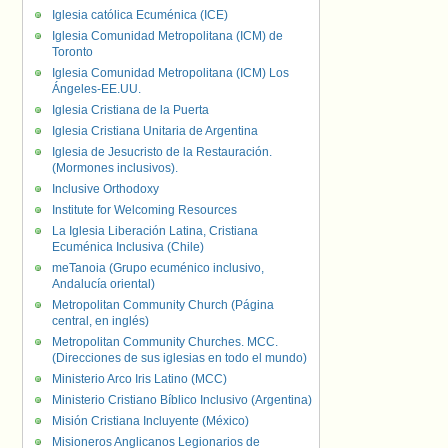
Iglesia católica Ecuménica (ICE)
Iglesia Comunidad Metropolitana (ICM) de
Toronto
Iglesia Comunidad Metropolitana (ICM) Los
Ángeles-EE.UU.
Iglesia Cristiana de la Puerta
Iglesia Cristiana Unitaria de Argentina
Iglesia de Jesucristo de la Restauración.
(Mormones inclusivos).
Inclusive Orthodoxy
Institute for Welcoming Resources
La Iglesia Liberación Latina, Cristiana
Ecuménica Inclusiva (Chile)
meTanoia (Grupo ecuménico inclusivo,
Andalucía oriental)
Metropolitan Community Church (Página
central, en inglés)
Metropolitan Community Churches. MCC.
(Direcciones de sus iglesias en todo el mundo)
Ministerio Arco Iris Latino (MCC)
Ministerio Cristiano Bíblico Inclusivo (Argentina)
Misión Cristiana Incluyente (México)
Misioneros Anglicanos Legionarios de