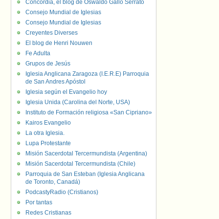
Concordia, el blog de Oswaldo Gallo Serrato
Consejo Mundial de Iglesias
Consejo Mundial de Iglesias
Creyentes Diverses
El blog de Henri Nouwen
Fe Adulta
Grupos de Jesús
Iglesia Anglicana Zaragoza (I.E.R.E) Parroquia
de San Andres Apóstol
Iglesia según el Evangelio hoy
Iglesia Unida (Carolina del Norte, USA)
Instituto de Formación religiosa «San Cipriano»
Kairos Evangelio
La otra Iglesia.
Lupa Protestante
Misión Sacerdotal Tercermundista (Argentina)
Misión Sacerdotal Tercermundista (Chile)
Parroquia de San Esteban (Iglesia Anglicana
de Toronto, Canadá)
PodcastyRadio (Cristianos)
Por tantas
Redes Cristianas