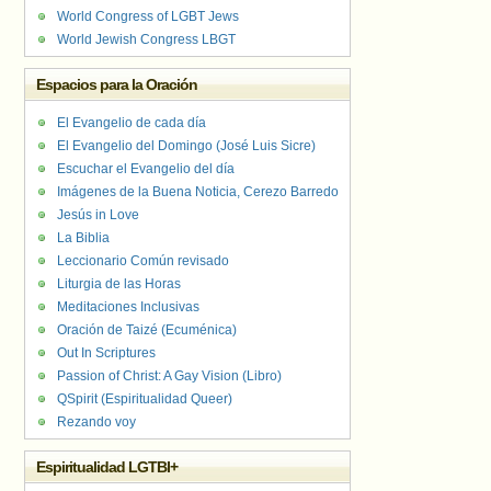
World Congress of LGBT Jews
World Jewish Congress LBGT
Espacios para la Oración
El Evangelio de cada día
El Evangelio del Domingo (José Luis Sicre)
Escuchar el Evangelio del día
Imágenes de la Buena Noticia, Cerezo Barredo
Jesús in Love
La Biblia
Leccionario Común revisado
Liturgia de las Horas
Meditaciones Inclusivas
Oración de Taizé (Ecuménica)
Out In Scriptures
Passion of Christ: A Gay Vision (Libro)
QSpirit (Espiritualidad Queer)
Rezando voy
Espiritualidad LGTBI+