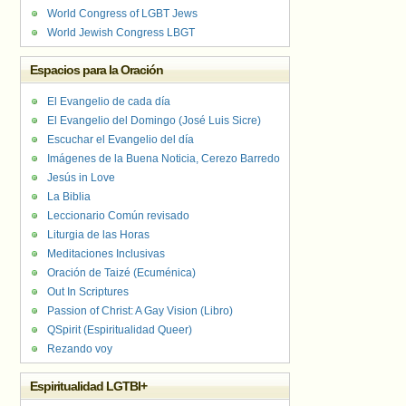
World Congress of LGBT Jews
World Jewish Congress LBGT
Espacios para la Oración
El Evangelio de cada día
El Evangelio del Domingo (José Luis Sicre)
Escuchar el Evangelio del día
Imágenes de la Buena Noticia, Cerezo Barredo
Jesús in Love
La Biblia
Leccionario Común revisado
Liturgia de las Horas
Meditaciones Inclusivas
Oración de Taizé (Ecuménica)
Out In Scriptures
Passion of Christ: A Gay Vision (Libro)
QSpirit (Espiritualidad Queer)
Rezando voy
Espiritualidad LGTBI+