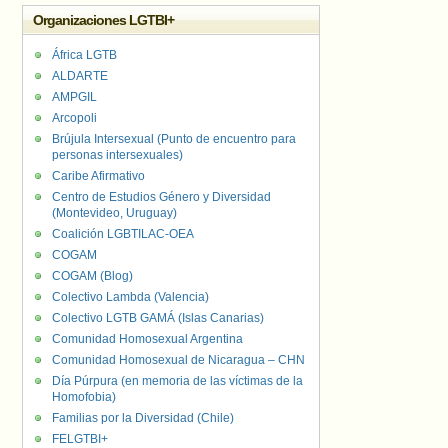
Organizaciones LGTBI+
África LGTB
ALDARTE
AMPGIL
Arcopoli
Brújula Intersexual (Punto de encuentro para
personas intersexuales)
Caribe Afirmativo
Centro de Estudios Género y Diversidad
(Montevideo, Uruguay)
Coalición LGBTILAC-OEA
COGAM
COGAM (Blog)
Colectivo Lambda (Valencia)
Colectivo LGTB GAMÁ (Islas Canarias)
Comunidad Homosexual Argentina
Comunidad Homosexual de Nicaragua – CHN
Día Púrpura (en memoria de las víctimas de la
Homofobia)
Familias por la Diversidad (Chile)
FELGTBI+