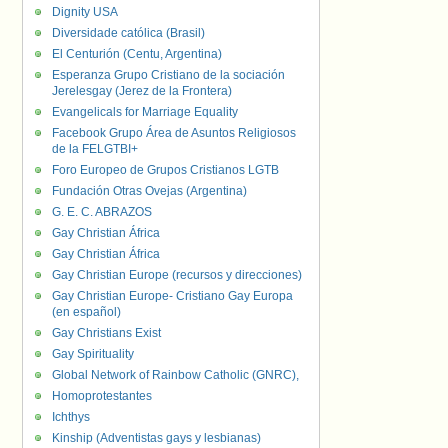
Dignity USA
Diversidade católica (Brasil)
El Centurión (Centu, Argentina)
Esperanza Grupo Cristiano de la sociación
Jerelesgay (Jerez de la Frontera)
Evangelicals for Marriage Equality
Facebook Grupo Área de Asuntos Religiosos
de la FELGTBI+
Foro Europeo de Grupos Cristianos LGTB
Fundación Otras Ovejas (Argentina)
G. E. C. ABRAZOS
Gay Christian África
Gay Christian África
Gay Christian Europe (recursos y direcciones)
Gay Christian Europe- Cristiano Gay Europa
(en español)
Gay Christians Exist
Gay Spirituality
Global Network of Rainbow Catholic (GNRC),
Homoprotestantes
Ichthys
Kinship (Adventistas gays y lesbianas)