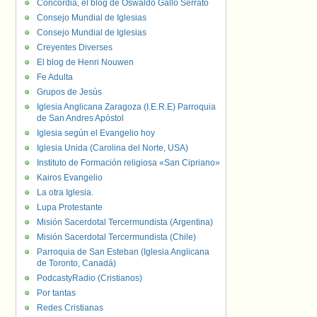
Concordia, el blog de Oswaldo Gallo Serrato
Consejo Mundial de Iglesias
Consejo Mundial de Iglesias
Creyentes Diverses
El blog de Henri Nouwen
Fe Adulta
Grupos de Jesús
Iglesia Anglicana Zaragoza (I.E.R.E) Parroquia
de San Andres Apóstol
Iglesia según el Evangelio hoy
Iglesia Unida (Carolina del Norte, USA)
Instituto de Formación religiosa «San Cipriano»
Kairos Evangelio
La otra Iglesia.
Lupa Protestante
Misión Sacerdotal Tercermundista (Argentina)
Misión Sacerdotal Tercermundista (Chile)
Parroquia de San Esteban (Iglesia Anglicana
de Toronto, Canadá)
PodcastyRadio (Cristianos)
Por tantas
Redes Cristianas