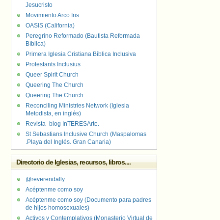
Jesucristo
Movimiento Arco Iris
OASIS (California)
Peregrino Reformado (Bautista Reformada
Bíblica)
Primera Iglesia Cristiana Bíblica Inclusiva
Protestants Inclusius
Queer Spirit Church
Queering The Church
Queering The Church
Reconciling Ministries Network (Iglesia
Metodista, en inglés)
Revista- blog InTERESArte.
St Sebastians Inclusive Church (Maspalomas
.Playa del Inglés. Gran Canaria)
Directorio de Iglesias, recursos, libros....
@reverendally
Acéptenme como soy
Acéptenme como soy (Documento para padres
de hijos homosexuales)
Activos y Contemplativos (Monasterio Virtual de