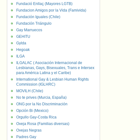
Fundació Enllaç (Mayores LGTB)
Fundacion Amigos por la Vida (Famivida)
Fundación Iguales (Chile)
Fundación Triángulo
Gay Marruecos
GEHITU
Gylda
Hegoak
ILGA
ILGALAC ( Asociación Internacional de
Lesbianas, Gays, Bisexuales, Trans e Intersex
para América Latina y el Caribe)
International Gay & Lesbian Human Rights
Commission (IGLHRC)
MOVILH (Chile)
No te prives (Murcia, España)
ONG por la No Discriminación
Opción Bi (Mexico)
Orgullo Gay-Costa Rica
Oveja Rosa (Familias diversas)
Ovejas Negras
Padres Gay