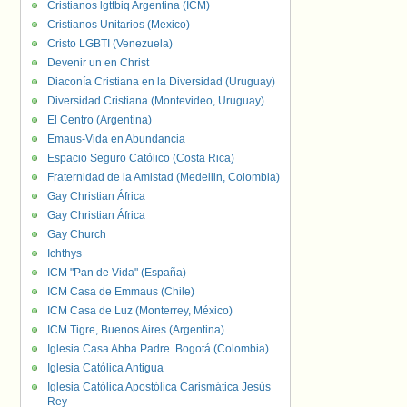
Cristianos lgttbiq Argentina (ICM)
Cristianos Unitarios (Mexico)
Cristo LGBTI (Venezuela)
Devenir un en Christ
Diaconía Cristiana en la Diversidad (Uruguay)
Diversidad Cristiana (Montevideo, Uruguay)
El Centro (Argentina)
Emaus-Vida en Abundancia
Espacio Seguro Católico (Costa Rica)
Fraternidad de la Amistad (Medellin, Colombia)
Gay Christian África
Gay Christian África
Gay Church
Ichthys
ICM "Pan de Vida" (España)
ICM Casa de Emmaus (Chile)
ICM Casa de Luz (Monterrey, México)
ICM Tigre, Buenos Aires (Argentina)
Iglesia Casa Abba Padre. Bogotá (Colombia)
Iglesia Católica Antigua
Iglesia Católica Apostólica Carismática Jesús
Rey