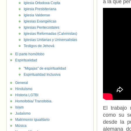
a la que pe
Iglesia Ortodoxa Copta
Iglesia Presbiteriana
Iglesia Valdense
Iglesias Evangélicas
Iglesias Pentecostales
Iglesias Reformadas (Calvinistas)
Iglesias Unitarias y Universalistas
Testigos de Jehová
El parte homófobo
Espiritualidad
"Migajas" de espiritualidad
Espiritualidad Inclusiva
General
Hinduísmo
Historia LGTBI
Homofobia/ Transfobia.
El trabajo 
Islam
Judaísmo
como su se
Matrimonio igualitario
desde la pr
Música
alemana do