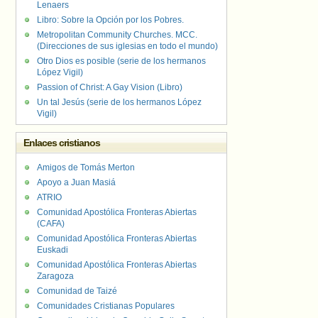
Lenaers
Libro: Sobre la Opción por los Pobres.
Metropolitan Community Churches. MCC.
(Direcciones de sus iglesias en todo el mundo)
Otro Dios es posible (serie de los hermanos
López Vigil)
Passion of Christ: A Gay Vision (Libro)
Un tal Jesús (serie de los hermanos López
Vigil)
Enlaces cristianos
Amigos de Tomás Merton
Apoyo a Juan Masiá
ATRIO
Comunidad Apostólica Fronteras Abiertas
(CAFA)
Comunidad Apostólica Fronteras Abiertas
Euskadi
Comunidad Apostólica Fronteras Abiertas
Zaragoza
Comunidad de Taizé
Comunidades Cristianas Populares