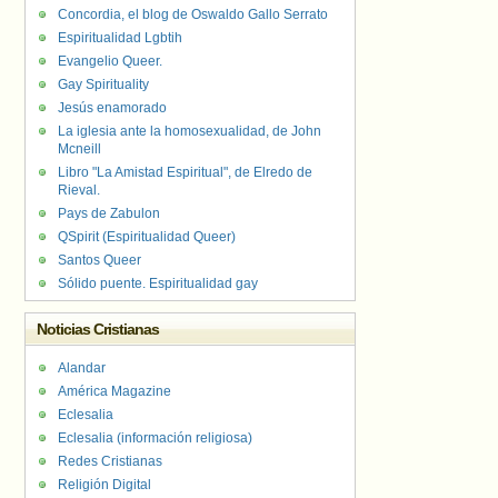
Concordia, el blog de Oswaldo Gallo Serrato
Espiritualidad Lgbtih
Evangelio Queer.
Gay Spirituality
Jesús enamorado
La iglesia ante la homosexualidad, de John
Mcneill
Libro "La Amistad Espiritual", de Elredo de
Rieval.
Pays de Zabulon
QSpirit (Espiritualidad Queer)
Santos Queer
Sólido puente. Espiritualidad gay
Noticias Cristianas
Alandar
América Magazine
Eclesalia
Eclesalia (información religiosa)
Redes Cristianas
Religión Digital