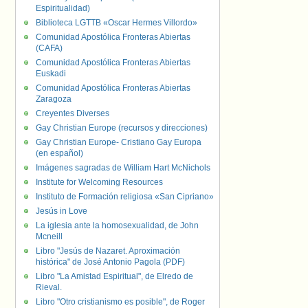
Espiritualidad)
Biblioteca LGTTB «Oscar Hermes Villordo»
Comunidad Apostólica Fronteras Abiertas
(CAFA)
Comunidad Apostólica Fronteras Abiertas
Euskadi
Comunidad Apostólica Fronteras Abiertas
Zaragoza
Creyentes Diverses
Gay Christian Europe (recursos y direcciones)
Gay Christian Europe- Cristiano Gay Europa
(en español)
Imágenes sagradas de William Hart McNichols
Institute for Welcoming Resources
Instituto de Formación religiosa «San Cipriano»
Jesús in Love
La iglesia ante la homosexualidad, de John
Mcneill
Libro "Jesús de Nazaret. Aproximación
histórica" de José Antonio Pagola (PDF)
Libro "La Amistad Espiritual", de Elredo de
Rieval.
Libro "Otro cristianismo es posible", de Roger