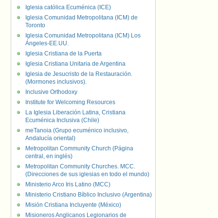
Iglesia católica Ecuménica (ICE)
Iglesia Comunidad Metropolitana (ICM) de
Toronto
Iglesia Comunidad Metropolitana (ICM) Los
Ángeles-EE.UU.
Iglesia Cristiana de la Puerta
Iglesia Cristiana Unitaria de Argentina
Iglesia de Jesucristo de la Restauración.
(Mormones inclusivos).
Inclusive Orthodoxy
Institute for Welcoming Resources
La Iglesia Liberación Latina, Cristiana
Ecuménica Inclusiva (Chile)
meTanoia (Grupo ecuménico inclusivo,
Andalucía oriental)
Metropolitan Community Church (Página
central, en inglés)
Metropolitan Community Churches. MCC.
(Direcciones de sus iglesias en todo el mundo)
Ministerio Arco Iris Latino (MCC)
Ministerio Cristiano Bíblico Inclusivo (Argentina)
Misión Cristiana Incluyente (México)
Misioneros Anglicanos Legionarios de