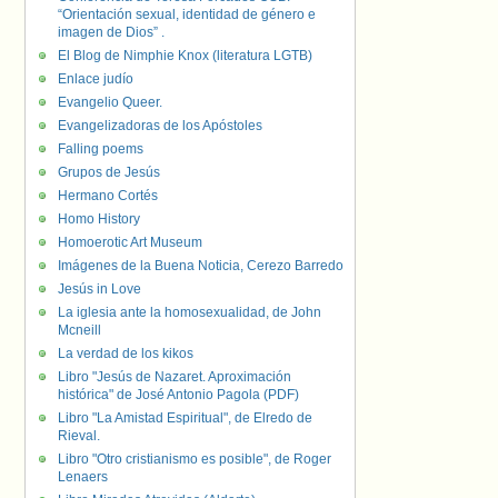
“Orientación sexual, identidad de género e
imagen de Dios” .
El Blog de Nimphie Knox (literatura LGTB)
Enlace judío
Evangelio Queer.
Evangelizadoras de los Apóstoles
Falling poems
Grupos de Jesús
Hermano Cortés
Homo History
Homoerotic Art Museum
Imágenes de la Buena Noticia, Cerezo Barredo
Jesús in Love
La iglesia ante la homosexualidad, de John
Mcneill
La verdad de los kikos
Libro "Jesús de Nazaret. Aproximación
histórica" de José Antonio Pagola (PDF)
Libro "La Amistad Espiritual", de Elredo de
Rieval.
Libro "Otro cristianismo es posible", de Roger
Lenaers