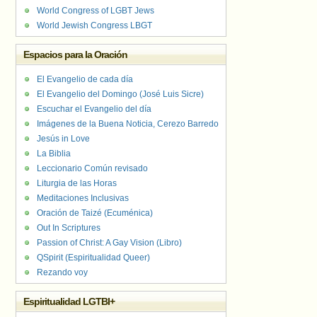
World Congress of LGBT Jews
World Jewish Congress LBGT
Espacios para la Oración
El Evangelio de cada día
El Evangelio del Domingo (José Luis Sicre)
Escuchar el Evangelio del día
Imágenes de la Buena Noticia, Cerezo Barredo
Jesús in Love
La Biblia
Leccionario Común revisado
Liturgia de las Horas
Meditaciones Inclusivas
Oración de Taizé (Ecuménica)
Out In Scriptures
Passion of Christ: A Gay Vision (Libro)
QSpirit (Espiritualidad Queer)
Rezando voy
Espiritualidad LGTBI+