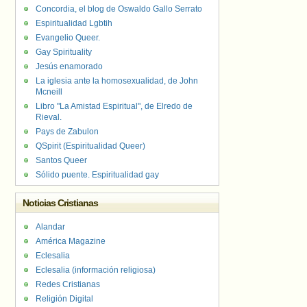
Concordia, el blog de Oswaldo Gallo Serrato
Espiritualidad Lgbtih
Evangelio Queer.
Gay Spirituality
Jesús enamorado
La iglesia ante la homosexualidad, de John
Mcneill
Libro "La Amistad Espiritual", de Elredo de
Rieval.
Pays de Zabulon
QSpirit (Espiritualidad Queer)
Santos Queer
Sólido puente. Espiritualidad gay
Noticias Cristianas
Alandar
América Magazine
Eclesalia
Eclesalia (información religiosa)
Redes Cristianas
Religión Digital