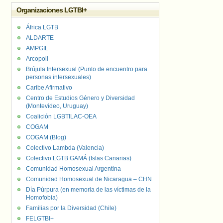
Organizaciones LGTBI+
África LGTB
ALDARTE
AMPGIL
Arcopoli
Brújula Intersexual (Punto de encuentro para
personas intersexuales)
Caribe Afirmativo
Centro de Estudios Género y Diversidad
(Montevideo, Uruguay)
Coalición LGBTILAC-OEA
COGAM
COGAM (Blog)
Colectivo Lambda (Valencia)
Colectivo LGTB GAMÁ (Islas Canarias)
Comunidad Homosexual Argentina
Comunidad Homosexual de Nicaragua – CHN
Día Púrpura (en memoria de las víctimas de la
Homofobia)
Familias por la Diversidad (Chile)
FELGTBI+