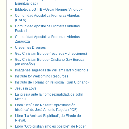
Espiritualidad)
Biblioteca LGTTB «Oscar Hermes Villordo»
Comunidad Apostólica Fronteras Abiertas
(CAFA)
Comunidad Apostólica Fronteras Abiertas
Euskadi
Comunidad Apostólica Fronteras Abiertas
Zaragoza
Creyentes Diverses
Gay Christian Europe (recursos y direcciones)
Gay Christian Europe- Cristiano Gay Europa
(en español)
Imágenes sagradas de William Hart McNichols
Institute for Welcoming Resources
Instituto de Formación religiosa «San Cipriano»
Jesús in Love
La iglesia ante la homosexualidad, de John
Mcneill
Libro "Jesús de Nazaret. Aproximación
histórica" de José Antonio Pagola (PDF)
Libro "La Amistad Espiritual", de Elredo de
Rieval.
Libro "Otro cristianismo es posible", de Roger