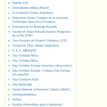
Dignity USA
Diversidade católica (Brasil)
El Centurión (Centu, Argentina)
Esperanza Grupo Cristiano de la sociación
Jerelesgay (Jerez de la Frontera)
Evangelicals for Marriage Equality
Facebook Grupo Área de Asuntos Religiosos
de la FELGTBI+
Foro Europeo de Grupos Cristianos LGTB
Fundación Otras Ovejas (Argentina)
G. E. C. ABRAZOS
Gay Christian África
Gay Christian África
Gay Christian Europe (recursos y direcciones)
Gay Christian Europe- Cristiano Gay Europa
(en español)
Gay Christians Exist
Gay Spirituality
Global Network of Rainbow Catholic (GNRC),
Homoprotestantes
Ichthys
Kinship (Adventistas gays y lesbianas)