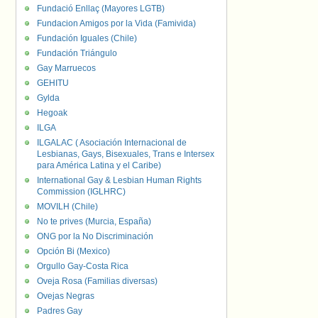
Fundació Enllaç (Mayores LGTB)
Fundacion Amigos por la Vida (Famivida)
Fundación Iguales (Chile)
Fundación Triángulo
Gay Marruecos
GEHITU
Gylda
Hegoak
ILGA
ILGALAC ( Asociación Internacional de
Lesbianas, Gays, Bisexuales, Trans e Intersex
para América Latina y el Caribe)
International Gay & Lesbian Human Rights
Commission (IGLHRC)
MOVILH (Chile)
No te prives (Murcia, España)
ONG por la No Discriminación
Opción Bi (Mexico)
Orgullo Gay-Costa Rica
Oveja Rosa (Familias diversas)
Ovejas Negras
Padres Gay