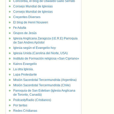
Concordia, el blog de Oswaldo Gallo Serrato
Consejo Mundial de Iglesias
Consejo Mundial de Iglesias
Creyentes Diverses
El blog de Henri Nouwen
Fe Adulta
Grupos de Jesús
Iglesia Anglicana Zaragoza (I.E.R.E) Parroquia
de San Andres Apóstol
Iglesia según el Evangelio hoy
Iglesia Unida (Carolina del Norte, USA)
Instituto de Formación religiosa «San Cipriano»
Kairos Evangelio
La otra Iglesia.
Lupa Protestante
Misión Sacerdotal Tercermundista (Argentina)
Misión Sacerdotal Tercermundista (Chile)
Parroquia de San Esteban (Iglesia Anglicana
de Toronto, Canadá)
PodcastyRadio (Cristianos)
Por tantas
Redes Cristianas