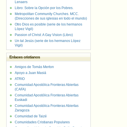
Lenaers
Libro: Sobre la Opción por los Pobres.
Metropolitan Community Churches. MCC.
(Direcciones de sus iglesias en todo el mundo)
Otro Dios es posible (serie de los hermanos
López Vigil)
Passion of Christ: A Gay Vision (Libro)
Un tal Jesús (serie de los hermanos López
Vigil)
Enlaces cristianos
Amigos de Tomás Merton
Apoyo a Juan Masiá
ATRIO
Comunidad Apostólica Fronteras Abiertas
(CAFA)
Comunidad Apostólica Fronteras Abiertas
Euskadi
Comunidad Apostólica Fronteras Abiertas
Zaragoza
Comunidad de Taizé
Comunidades Cristianas Populares