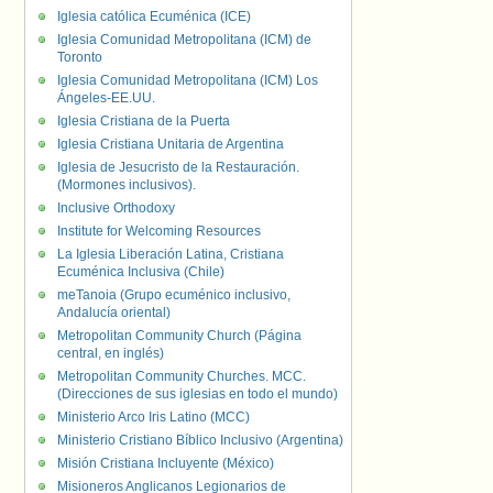
Iglesia católica Ecuménica (ICE)
Iglesia Comunidad Metropolitana (ICM) de
Toronto
Iglesia Comunidad Metropolitana (ICM) Los
Ángeles-EE.UU.
Iglesia Cristiana de la Puerta
Iglesia Cristiana Unitaria de Argentina
Iglesia de Jesucristo de la Restauración.
(Mormones inclusivos).
Inclusive Orthodoxy
Institute for Welcoming Resources
La Iglesia Liberación Latina, Cristiana
Ecuménica Inclusiva (Chile)
meTanoia (Grupo ecuménico inclusivo,
Andalucía oriental)
Metropolitan Community Church (Página
central, en inglés)
Metropolitan Community Churches. MCC.
(Direcciones de sus iglesias en todo el mundo)
Ministerio Arco Iris Latino (MCC)
Ministerio Cristiano Bíblico Inclusivo (Argentina)
Misión Cristiana Incluyente (México)
Misioneros Anglicanos Legionarios de