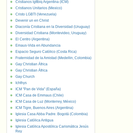
Cristianos lgttbiq Argentina (ICM)
Cristianos Unitarios (Mexico)
Cristo LGBTI (Venezuela)
Devenir un en Christ
Diaconía Cristiana en la Diversidad (Uruguay)
Diversidad Cristiana (Montevideo, Uruguay)
El Centro (Argentina)
Emaus-Vida en Abundancia
Espacio Seguro Católico (Costa Rica)
Fraternidad de la Amistad (Medellin, Colombia)
Gay Christian África
Gay Christian África
Gay Church
Ichthys
ICM "Pan de Vida" (España)
ICM Casa de Emmaus (Chile)
ICM Casa de Luz (Monterrey, México)
ICM Tigre, Buenos Aires (Argentina)
Iglesia Casa Abba Padre. Bogotá (Colombia)
Iglesia Católica Antigua
Iglesia Católica Apostólica Carismática Jesús
Rey