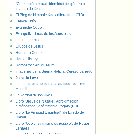
“Orientación sexual, identidad de género e
imagen de Dios” .
El Blog de Nimphie Knox (literatura LGTB)
Enlace judío
Evangelio Queer.
Evangelizadoras de los Apóstoles
Falling poems
Grupos de Jesús
Hermano Cortés
Homo History
Homoerotic Art Museum
Imágenes de la Buena Noticia, Cerezo Barredo
Jesús in Love
La iglesia ante la homosexualidad, de John
Mcneill
La verdad de los kikos
Libro "Jesús de Nazaret. Aproximación
histórica" de José Antonio Pagola (PDF)
Libro "La Amistad Espiritual", de Elredo de
Rieval.
Libro "Otro cristianismo es posible", de Roger
Lenaers