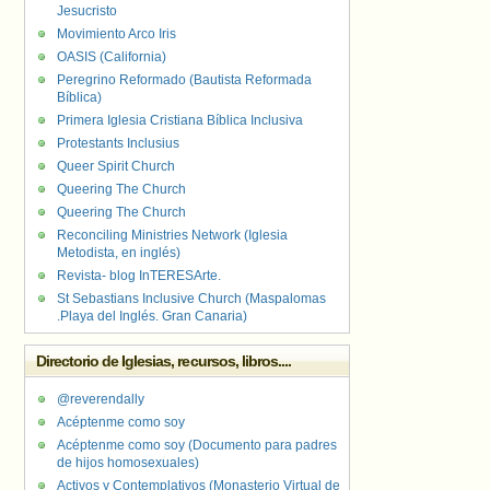
Jesucristo
Movimiento Arco Iris
OASIS (California)
Peregrino Reformado (Bautista Reformada
Bíblica)
Primera Iglesia Cristiana Bíblica Inclusiva
Protestants Inclusius
Queer Spirit Church
Queering The Church
Queering The Church
Reconciling Ministries Network (Iglesia
Metodista, en inglés)
Revista- blog InTERESArte.
St Sebastians Inclusive Church (Maspalomas
.Playa del Inglés. Gran Canaria)
Directorio de Iglesias, recursos, libros....
@reverendally
Acéptenme como soy
Acéptenme como soy (Documento para padres
de hijos homosexuales)
Activos y Contemplativos (Monasterio Virtual de