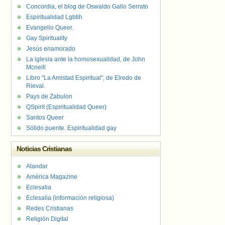
Concordia, el blog de Oswaldo Gallo Serrato
Espiritualidad Lgbtih
Evangelio Queer.
Gay Spirituality
Jesús enamorado
La iglesia ante la homosexualidad, de John
Mcneill
Libro "La Amistad Espiritual", de Elredo de
Rieval.
Pays de Zabulon
QSpirit (Espiritualidad Queer)
Santos Queer
Sólido puente. Espiritualidad gay
Noticias Cristianas
Alandar
América Magazine
Eclesalia
Eclesalia (información religiosa)
Redes Cristianas
Religión Digital