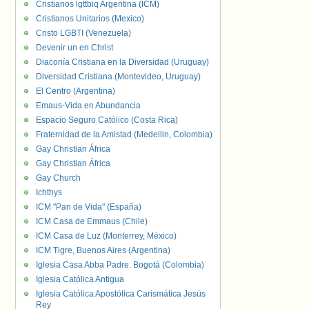
Cristianos lgttbiq Argentina (ICM)
Cristianos Unitarios (Mexico)
Cristo LGBTI (Venezuela)
Devenir un en Christ
Diaconía Cristiana en la Diversidad (Uruguay)
Diversidad Cristiana (Montevideo, Uruguay)
El Centro (Argentina)
Emaus-Vida en Abundancia
Espacio Seguro Católico (Costa Rica)
Fraternidad de la Amistad (Medellin, Colombia)
Gay Christian África
Gay Christian África
Gay Church
Ichthys
ICM "Pan de Vida" (España)
ICM Casa de Emmaus (Chile)
ICM Casa de Luz (Monterrey, México)
ICM Tigre, Buenos Aires (Argentina)
Iglesia Casa Abba Padre. Bogotá (Colombia)
Iglesia Católica Antigua
Iglesia Católica Apostólica Carismática Jesús
Rey