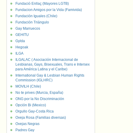
Fundació Enllaç (Mayores LGTB)
Fundacion Amigos por la Vida (Famivida)
Fundación Iguales (Chile)
Fundación Triángulo
Gay Marruecos
GEHITU
Gylda
Hegoak
ILGA
ILGALAC ( Asociación Internacional de
Lesbianas, Gays, Bisexuales, Trans e Intersex
para América Latina y el Caribe)
International Gay & Lesbian Human Rights
Commission (IGLHRC)
MOVILH (Chile)
No te prives (Murcia, España)
ONG por la No Discriminación
Opción Bi (Mexico)
Orgullo Gay-Costa Rica
Oveja Rosa (Familias diversas)
Ovejas Negras
Padres Gay