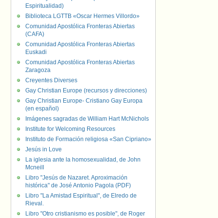
Espiritualidad)
Biblioteca LGTTB «Oscar Hermes Villordo»
Comunidad Apostólica Fronteras Abiertas
(CAFA)
Comunidad Apostólica Fronteras Abiertas
Euskadi
Comunidad Apostólica Fronteras Abiertas
Zaragoza
Creyentes Diverses
Gay Christian Europe (recursos y direcciones)
Gay Christian Europe- Cristiano Gay Europa
(en español)
Imágenes sagradas de William Hart McNichols
Institute for Welcoming Resources
Instituto de Formación religiosa «San Cipriano»
Jesús in Love
La iglesia ante la homosexualidad, de John
Mcneill
Libro "Jesús de Nazaret. Aproximación
histórica" de José Antonio Pagola (PDF)
Libro "La Amistad Espiritual", de Elredo de
Rieval.
Libro "Otro cristianismo es posible", de Roger