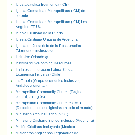
Iglesia católica Ecuménica (ICE)
Iglesia Comunidad Metropolitana (ICM) de
Toronto
Iglesia Comunidad Metropolitana (ICM) Los
Ángeles-EE.UU.
Iglesia Cristiana de la Puerta
Iglesia Cristiana Unitaria de Argentina
Iglesia de Jesucristo de la Restauración.
(Mormones inclusivos).
Inclusive Orthodoxy
Institute for Welcoming Resources
La Iglesia Liberación Latina, Cristiana
Ecuménica Inclusiva (Chile)
meTanoia (Grupo ecuménico inclusivo,
Andalucía oriental)
Metropolitan Community Church (Página
central, en inglés)
Metropolitan Community Churches. MCC.
(Direcciones de sus iglesias en todo el mundo)
Ministerio Arco Iris Latino (MCC)
Ministerio Cristiano Bíblico Inclusivo (Argentina)
Misión Cristiana Incluyente (México)
Misioneros Anglicanos Legionarios de