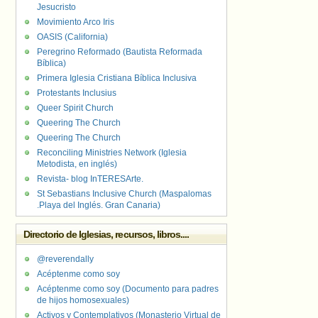
Jesucristo
Movimiento Arco Iris
OASIS (California)
Peregrino Reformado (Bautista Reformada
Bíblica)
Primera Iglesia Cristiana Bíblica Inclusiva
Protestants Inclusius
Queer Spirit Church
Queering The Church
Queering The Church
Reconciling Ministries Network (Iglesia
Metodista, en inglés)
Revista- blog InTERESArte.
St Sebastians Inclusive Church (Maspalomas
.Playa del Inglés. Gran Canaria)
Directorio de Iglesias, recursos, libros....
@reverendally
Acéptenme como soy
Acéptenme como soy (Documento para padres
de hijos homosexuales)
Activos y Contemplativos (Monasterio Virtual de