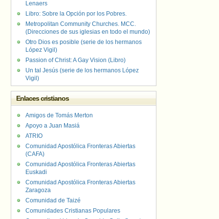
Lenaers
Libro: Sobre la Opción por los Pobres.
Metropolitan Community Churches. MCC.
(Direcciones de sus iglesias en todo el mundo)
Otro Dios es posible (serie de los hermanos
López Vigil)
Passion of Christ: A Gay Vision (Libro)
Un tal Jesús (serie de los hermanos López
Vigil)
Enlaces cristianos
Amigos de Tomás Merton
Apoyo a Juan Masiá
ATRIO
Comunidad Apostólica Fronteras Abiertas
(CAFA)
Comunidad Apostólica Fronteras Abiertas
Euskadi
Comunidad Apostólica Fronteras Abiertas
Zaragoza
Comunidad de Taizé
Comunidades Cristianas Populares