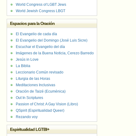
World Congress of LGBT Jews
World Jewish Congress LBGT
Espacios para la Oración
El Evangelio de cada día
El Evangelio del Domingo (José Luis Sicre)
Escuchar el Evangelio del día
Imágenes de la Buena Noticia, Cerezo Barredo
Jesús in Love
La Biblia
Leccionario Común revisado
Liturgia de las Horas
Meditaciones Inclusivas
Oración de Taizé (Ecuménica)
Out In Scriptures
Passion of Christ: A Gay Vision (Libro)
QSpirit (Espiritualidad Queer)
Rezando voy
Espiritualidad LGTBI+