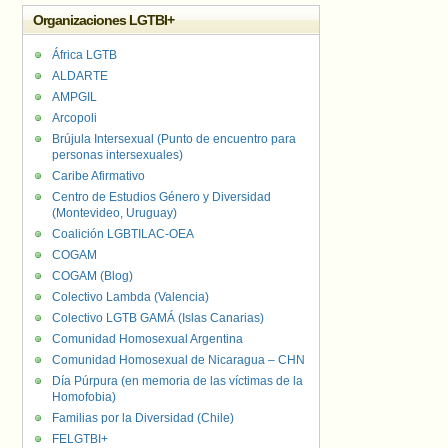
Organizaciones LGTBI+
África LGTB
ALDARTE
AMPGIL
Arcopoli
Brújula Intersexual (Punto de encuentro para
personas intersexuales)
Caribe Afirmativo
Centro de Estudios Género y Diversidad
(Montevideo, Uruguay)
Coalición LGBTILAC-OEA
COGAM
COGAM (Blog)
Colectivo Lambda (Valencia)
Colectivo LGTB GAMÁ (Islas Canarias)
Comunidad Homosexual Argentina
Comunidad Homosexual de Nicaragua – CHN
Día Púrpura (en memoria de las víctimas de la
Homofobia)
Familias por la Diversidad (Chile)
FELGTBI+