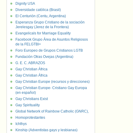
Dignity USA
Diversidade católica (Brasil)
El Centurión (Centu, Argentina)
Esperanza Grupo Cristiano de la sociación
Jerelesgay (Jerez de la Frontera)
Evangelicals for Marriage Equality
Facebook Grupo Área de Asuntos Religiosos
de la FELGTBI+
Foro Europeo de Grupos Cristianos LGTB
Fundación Otras Ovejas (Argentina)
G. E. C. ABRAZOS
Gay Christian África
Gay Christian África
Gay Christian Europe (recursos y direcciones)
Gay Christian Europe- Cristiano Gay Europa
(en español)
Gay Christians Exist
Gay Spirituality
Global Network of Rainbow Catholic (GNRC),
Homoprotestantes
Ichthys
Kinship (Adventistas gays y lesbianas)