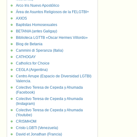
Arco Iris Nuevo Apostólico
Área de Asuntos Religiosos de la FELGTBI+
AXIOS
Baptistas Homosexuales
BETANIA (antes Galigay)
Biblioteca LGTTB «Oscar Hermes Villordo»
Blog de Betania
Cammini di Speranza (Italia)
CATHOGAY
Catholics for Choice
CEGLA (Argentina)
Centro Arrupe (Espacio de Diversidad LGTBI)
Valencia.
Colectivo Teresa de Cepeda y Ahumada
(Facebook)
Colectivo Teresa de Cepeda y Ahumada
(Instagram)
Colectivo Teresa de Cepeda y Ahumada
(Youtube)
CRISMHOM
Cristo LGBTI (Venezuela)
David et Jonathan (Francia)