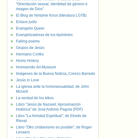
“Orientación sexual, identidad de género e
imagen de Dios” .
El Blog de Nimphie Knox (literatura LGTB)
Enlace judío
Evangelio Queer.
Evangelizadoras de los Apóstoles
Falling poems
Grupos de Jesús
Hermano Cortés
Homo History
Homoerotic Art Museum
Imágenes de la Buena Noticia, Cerezo Barredo
Jesús in Love
La iglesia ante la homosexualidad, de John
Mcneill
La verdad de los kikos
Libro "Jesús de Nazaret. Aproximación
histórica" de José Antonio Pagola (PDF)
Libro "La Amistad Espiritual", de Elredo de
Rieval.
Libro "Otro cristianismo es posible", de Roger
Lenaers