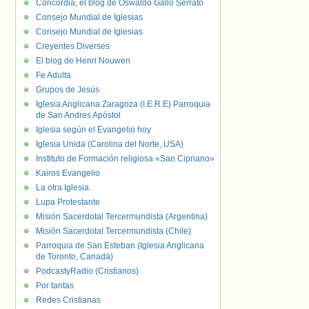
Concordia, el blog de Oswaldo Gallo Serrato
Consejo Mundial de Iglesias
Consejo Mundial de Iglesias
Creyentes Diverses
El blog de Henri Nouwen
Fe Adulta
Grupos de Jesús
Iglesia Anglicana Zaragoza (I.E.R.E) Parroquia
de San Andres Apóstol
Iglesia según el Evangelio hoy
Iglesia Unida (Carolina del Norte, USA)
Instituto de Formación religiosa «San Cipriano»
Kairos Evangelio
La otra Iglesia.
Lupa Protestante
Misión Sacerdotal Tercermundista (Argentina)
Misión Sacerdotal Tercermundista (Chile)
Parroquia de San Esteban (Iglesia Anglicana
de Toronto, Canadá)
PodcastyRadio (Cristianos)
Por tantas
Redes Cristianas