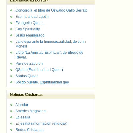
Espiritualidad LGTBI+
Concordia, el blog de Oswaldo Gallo Serrato
Espiritualidad Lgbtih
Evangelio Queer.
Gay Spirituality
Jesús enamorado
La iglesia ante la homosexualidad, de John
Mcneill
Libro "La Amistad Espiritual", de Elredo de
Rieval.
Pays de Zabulon
QSpirit (Espiritualidad Queer)
Santos Queer
Sólido puente. Espiritualidad gay
Noticias Cristianas
Alandar
América Magazine
Eclesalia
Eclesalia (información religiosa)
Redes Cristianas