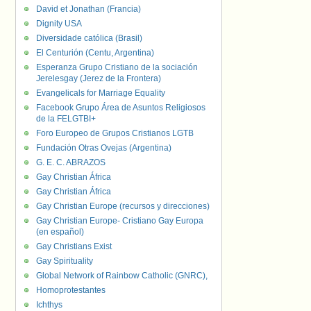
David et Jonathan (Francia)
Dignity USA
Diversidade católica (Brasil)
El Centurión (Centu, Argentina)
Esperanza Grupo Cristiano de la sociación
Jerelesgay (Jerez de la Frontera)
Evangelicals for Marriage Equality
Facebook Grupo Área de Asuntos Religiosos
de la FELGTBI+
Foro Europeo de Grupos Cristianos LGTB
Fundación Otras Ovejas (Argentina)
G. E. C. ABRAZOS
Gay Christian África
Gay Christian África
Gay Christian Europe (recursos y direcciones)
Gay Christian Europe- Cristiano Gay Europa
(en español)
Gay Christians Exist
Gay Spirituality
Global Network of Rainbow Catholic (GNRC),
Homoprotestantes
Ichthys