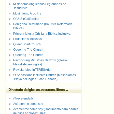
Misioneros Anglicanos Legionarios de
Jesucristo
Movimiento Arco Iris
OASIS (California)
Peregrino Reformado (Bautista Reformada
Bíblica)
Primera Iglesia Cristiana Bíblica Inclusiva
Protestants Inclusius
Queer Spirit Church
Queering The Church
Queering The Church
Reconciling Ministries Network (Iglesia
Metodista, en inglés)
Revista- blog InTERESArte.
St Sebastians Inclusive Church (Maspalomas
.Playa del Inglés. Gran Canaria)
Directorio de Iglesias, recursos, libros....
@reverendally
Acéptenme como soy
Acéptenme como soy (Documento para padres
de hijos homosexuales)