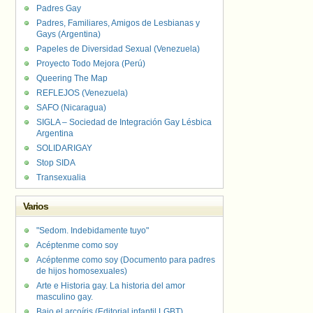
Padres Gay
Padres, Familiares, Amigos de Lesbianas y
Gays (Argentina)
Papeles de Diversidad Sexual (Venezuela)
Proyecto Todo Mejora (Perú)
Queering The Map
REFLEJOS (Venezuela)
SAFO (Nicaragua)
SIGLA – Sociedad de Integración Gay Lésbica
Argentina
SOLIDARIGAY
Stop SIDA
Transexualia
Varios
"Sedom. Indebidamente tuyo"
Acéptenme como soy
Acéptenme como soy (Documento para padres
de hijos homosexuales)
Arte e Historia gay. La historia del amor
masculino gay.
Bajo el arcoíris (Editorial infantil LGBT).