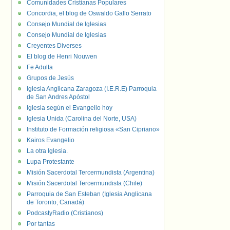
Comunidades Cristianas Populares
Concordia, el blog de Oswaldo Gallo Serrato
Consejo Mundial de Iglesias
Consejo Mundial de Iglesias
Creyentes Diverses
El blog de Henri Nouwen
Fe Adulta
Grupos de Jesús
Iglesia Anglicana Zaragoza (I.E.R.E) Parroquia
de San Andres Apóstol
Iglesia según el Evangelio hoy
Iglesia Unida (Carolina del Norte, USA)
Instituto de Formación religiosa «San Cipriano»
Kairos Evangelio
La otra Iglesia.
Lupa Protestante
Misión Sacerdotal Tercermundista (Argentina)
Misión Sacerdotal Tercermundista (Chile)
Parroquia de San Esteban (Iglesia Anglicana
de Toronto, Canadá)
PodcastyRadio (Cristianos)
Por tantas