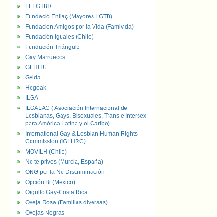
FELGTBI+
Fundació Enllaç (Mayores LGTB)
Fundacion Amigos por la Vida (Famivida)
Fundación Iguales (Chile)
Fundación Triángulo
Gay Marruecos
GEHITU
Gylda
Hegoak
ILGA
ILGALAC ( Asociación Internacional de
Lesbianas, Gays, Bisexuales, Trans e Intersex
para América Latina y el Caribe)
International Gay & Lesbian Human Rights
Commission (IGLHRC)
MOVILH (Chile)
No te prives (Murcia, España)
ONG por la No Discriminación
Opción Bi (Mexico)
Orgullo Gay-Costa Rica
Oveja Rosa (Familias diversas)
Ovejas Negras