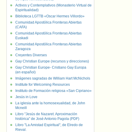
Activos y Contemplativos (Monasterio Virtual de
Espiritualidad)
Biblioteca LGTTB «Oscar Hermes Villordo»
Comunidad Apostólica Fronteras Abiertas
(CAFA)
Comunidad Apostólica Fronteras Abiertas
Euskadi
Comunidad Apostólica Fronteras Abiertas
Zaragoza
Creyentes Diverses
Gay Christian Europe (recursos y direcciones)
Gay Christian Europe- Cristiano Gay Europa
(en español)
Imágenes sagradas de William Hart McNichols
Institute for Welcoming Resources
Instituto de Formación religiosa «San Cipriano»
Jesús in Love
La iglesia ante la homosexualidad, de John
Mcneill
Libro "Jesús de Nazaret. Aproximación
histórica" de José Antonio Pagola (PDF)
Libro "La Amistad Espiritual", de Elredo de
Rieval.