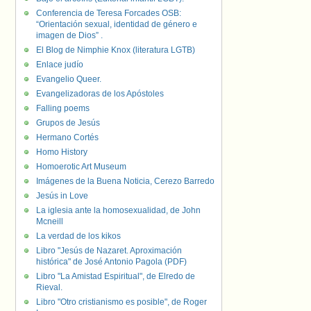
Conferencia de Teresa Forcades OSB:
“Orientación sexual, identidad de género e
imagen de Dios” .
El Blog de Nimphie Knox (literatura LGTB)
Enlace judío
Evangelio Queer.
Evangelizadoras de los Apóstoles
Falling poems
Grupos de Jesús
Hermano Cortés
Homo History
Homoerotic Art Museum
Imágenes de la Buena Noticia, Cerezo Barredo
Jesús in Love
La iglesia ante la homosexualidad, de John
Mcneill
La verdad de los kikos
Libro "Jesús de Nazaret. Aproximación
histórica" de José Antonio Pagola (PDF)
Libro "La Amistad Espiritual", de Elredo de
Rieval.
Libro "Otro cristianismo es posible", de Roger