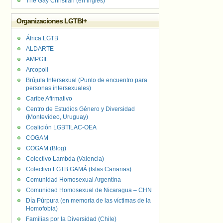
The Gay Christian (en inglés)
Organizaciones LGTBI+
África LGTB
ALDARTE
AMPGIL
Arcopoli
Brújula Intersexual (Punto de encuentro para
personas intersexuales)
Caribe Afirmativo
Centro de Estudios Género y Diversidad
(Montevideo, Uruguay)
Coalición LGBTILAC-OEA
COGAM
COGAM (Blog)
Colectivo Lambda (Valencia)
Colectivo LGTB GAMÁ (Islas Canarias)
Comunidad Homosexual Argentina
Comunidad Homosexual de Nicaragua – CHN
Día Púrpura (en memoria de las víctimas de la
Homofobia)
Familias por la Diversidad (Chile)