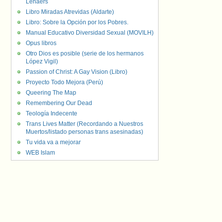
Lenaers
Libro Miradas Atrevidas (Aldarte)
Libro: Sobre la Opción por los Pobres.
Manual Educativo Diversidad Sexual (MOVILH)
Opus libros
Otro Dios es posible (serie de los hermanos
López Vigil)
Passion of Christ: A Gay Vision (Libro)
Proyecto Todo Mejora (Perú)
Queering The Map
Remembering Our Dead
Teología Indecente
Trans Lives Matter (Recordando a Nuestros
Muertos/listado personas trans asesinadas)
Tu vida va a mejorar
WEB Islam