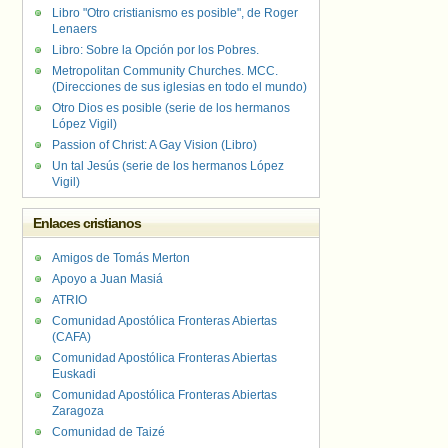
Libro "Otro cristianismo es posible", de Roger
Lenaers
Libro: Sobre la Opción por los Pobres.
Metropolitan Community Churches. MCC.
(Direcciones de sus iglesias en todo el mundo)
Otro Dios es posible (serie de los hermanos
López Vigil)
Passion of Christ: A Gay Vision (Libro)
Un tal Jesús (serie de los hermanos López
Vigil)
Enlaces cristianos
Amigos de Tomás Merton
Apoyo a Juan Masiá
ATRIO
Comunidad Apostólica Fronteras Abiertas
(CAFA)
Comunidad Apostólica Fronteras Abiertas
Euskadi
Comunidad Apostólica Fronteras Abiertas
Zaragoza
Comunidad de Taizé