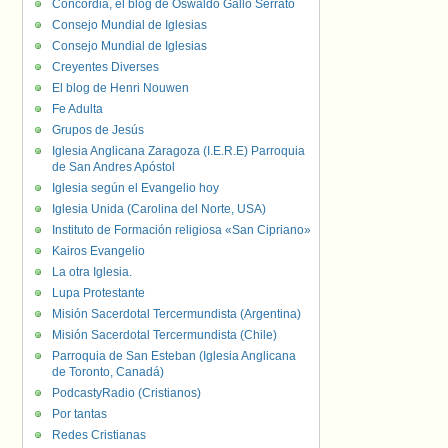
Concordia, el blog de Oswaldo Gallo Serrato
Consejo Mundial de Iglesias
Consejo Mundial de Iglesias
Creyentes Diverses
El blog de Henri Nouwen
Fe Adulta
Grupos de Jesús
Iglesia Anglicana Zaragoza (I.E.R.E) Parroquia
de San Andres Apóstol
Iglesia según el Evangelio hoy
Iglesia Unida (Carolina del Norte, USA)
Instituto de Formación religiosa «San Cipriano»
Kairos Evangelio
La otra Iglesia.
Lupa Protestante
Misión Sacerdotal Tercermundista (Argentina)
Misión Sacerdotal Tercermundista (Chile)
Parroquia de San Esteban (Iglesia Anglicana
de Toronto, Canadá)
PodcastyRadio (Cristianos)
Por tantas
Redes Cristianas