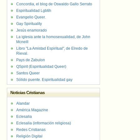
Concordia, el blog de Oswaldo Gallo Serrato
Espiritualidad Lgbtih
Evangelio Queer.
Gay Spirituality
Jesús enamorado
La iglesia ante la homosexualidad, de John
Mcneill
Libro "La Amistad Espiritual", de Elredo de
Rieval.
Pays de Zabulon
QSpirit (Espiritualidad Queer)
Santos Queer
Sólido puente. Espiritualidad gay
Noticias Cristianas
Alandar
América Magazine
Eclesalia
Eclesalia (información religiosa)
Redes Cristianas
Religión Digital