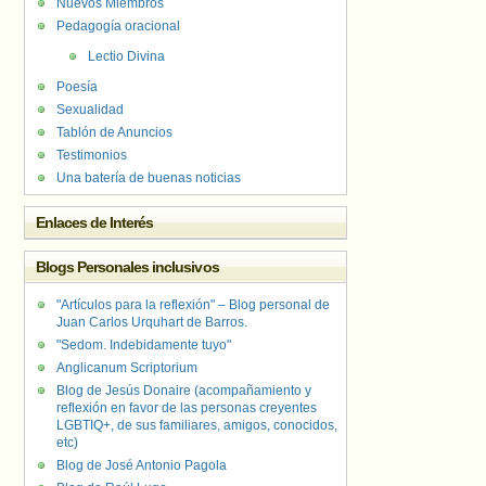
Nuevos Miembros
Pedagogía oracional
Lectio Divina
Poesía
Sexualidad
Tablón de Anuncios
Testimonios
Una batería de buenas noticias
Enlaces de Interés
Blogs Personales inclusivos
"Artículos para la reflexión" – Blog personal de
Juan Carlos Urquhart de Barros.
"Sedom. Indebidamente tuyo"
Anglicanum Scriptorium
Blog de Jesús Donaire (acompañamiento y
reflexión en favor de las personas creyentes
LGBTIQ+, de sus familiares, amigos, conocidos,
etc)
Blog de José Antonio Pagola