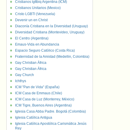
Cristianos lgttbiq Argentina (ICM)
Cristianos Unitarios (Mexico)
Cristo LGBTI (Venezuela)
Devenir un en Christ
Diaconía Cristiana en la Diversidad (Uruguay)
Diversidad Cristiana (Montevideo, Uruguay)
El Centro (Argentina)
Emaus-Vida en Abundancia
Espacio Seguro Católico (Costa Rica)
Fraternidad de la Amistad (Medellin, Colombia)
Gay Christian África
Gay Christian África
Gay Church
Ichthys
ICM "Pan de Vida" (España)
ICM Casa de Emmaus (Chile)
ICM Casa de Luz (Monterrey, México)
ICM Tigre, Buenos Aires (Argentina)
Iglesia Casa Abba Padre. Bogotá (Colombia)
Iglesia Católica Antigua
Iglesia Católica Apostólica Carismática Jesús
Rey