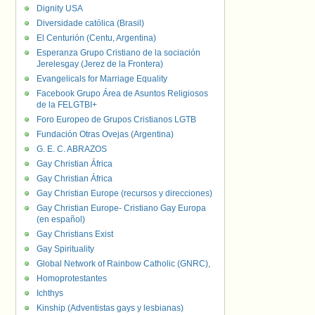
Dignity USA
Diversidade católica (Brasil)
El Centurión (Centu, Argentina)
Esperanza Grupo Cristiano de la sociación
Jerelesgay (Jerez de la Frontera)
Evangelicals for Marriage Equality
Facebook Grupo Área de Asuntos Religiosos
de la FELGTBI+
Foro Europeo de Grupos Cristianos LGTB
Fundación Otras Ovejas (Argentina)
G. E. C. ABRAZOS
Gay Christian África
Gay Christian África
Gay Christian Europe (recursos y direcciones)
Gay Christian Europe- Cristiano Gay Europa
(en español)
Gay Christians Exist
Gay Spirituality
Global Network of Rainbow Catholic (GNRC),
Homoprotestantes
Ichthys
Kinship (Adventistas gays y lesbianas)