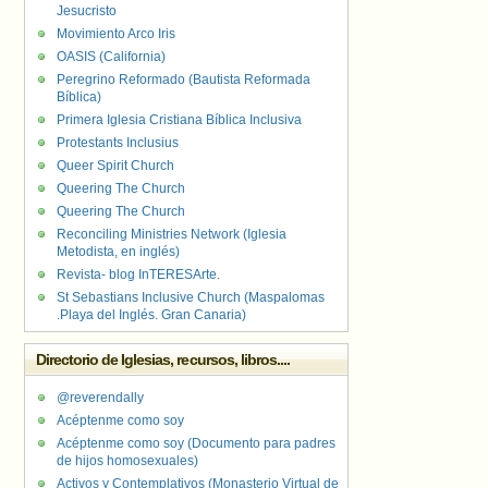
Jesucristo
Movimiento Arco Iris
OASIS (California)
Peregrino Reformado (Bautista Reformada
Bíblica)
Primera Iglesia Cristiana Bíblica Inclusiva
Protestants Inclusius
Queer Spirit Church
Queering The Church
Queering The Church
Reconciling Ministries Network (Iglesia
Metodista, en inglés)
Revista- blog InTERESArte.
St Sebastians Inclusive Church (Maspalomas
.Playa del Inglés. Gran Canaria)
Directorio de Iglesias, recursos, libros....
@reverendally
Acéptenme como soy
Acéptenme como soy (Documento para padres
de hijos homosexuales)
Activos y Contemplativos (Monasterio Virtual de