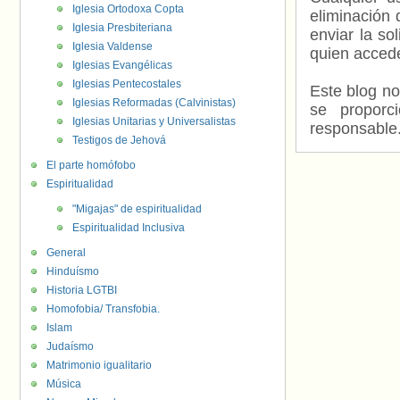
Iglesia Ortodoxa Copta
eliminación 
Iglesia Presbiteriana
enviar la so
Iglesia Valdense
quien accede
Iglesias Evangélicas
Iglesias Pentecostales
Este blog no
Iglesias Reformadas (Calvinistas)
se proporc
Iglesias Unitarias y Universalistas
responsable
Testigos de Jehová
El parte homófobo
Espiritualidad
"Migajas" de espiritualidad
Espiritualidad Inclusiva
General
Hinduísmo
Historia LGTBI
Homofobia/ Transfobia.
Islam
Judaísmo
Matrimonio igualitario
Música