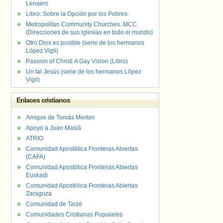
Lenaers
Libro: Sobre la Opción por los Pobres.
Metropolitan Community Churches. MCC.
(Direcciones de sus iglesias en todo el mundo)
Otro Dios es posible (serie de los hermanos
López Vigil)
Passion of Christ: A Gay Vision (Libro)
Un tal Jesús (serie de los hermanos López
Vigil)
Enlaces cristianos
Amigos de Tomás Merton
Apoyo a Juan Masiá
ATRIO
Comunidad Apostólica Fronteras Abiertas
(CAFA)
Comunidad Apostólica Fronteras Abiertas
Euskadi
Comunidad Apostólica Fronteras Abiertas
Zaragoza
Comunidad de Taizé
Comunidades Cristianas Populares