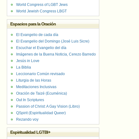
World Congress of LGBT Jews
World Jewish Congress LBGT
Espacios para la Oración
El Evangelio de cada día
El Evangelio del Domingo (José Luis Sicre)
Escuchar el Evangelio del día
Imágenes de la Buena Noticia, Cerezo Barredo
Jesús in Love
La Biblia
Leccionario Común revisado
Liturgia de las Horas
Meditaciones Inclusivas
Oración de Taizé (Ecuménica)
Out In Scriptures
Passion of Christ: A Gay Vision (Libro)
QSpirit (Espiritualidad Queer)
Rezando voy
Espiritualidad LGTBI+