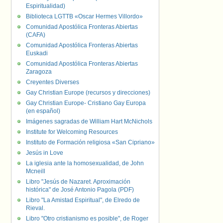
Espiritualidad)
Biblioteca LGTTB «Oscar Hermes Villordo»
Comunidad Apostólica Fronteras Abiertas
(CAFA)
Comunidad Apostólica Fronteras Abiertas
Euskadi
Comunidad Apostólica Fronteras Abiertas
Zaragoza
Creyentes Diverses
Gay Christian Europe (recursos y direcciones)
Gay Christian Europe- Cristiano Gay Europa
(en español)
Imágenes sagradas de William Hart McNichols
Institute for Welcoming Resources
Instituto de Formación religiosa «San Cipriano»
Jesús in Love
La iglesia ante la homosexualidad, de John
Mcneill
Libro "Jesús de Nazaret. Aproximación
histórica" de José Antonio Pagola (PDF)
Libro "La Amistad Espiritual", de Elredo de
Rieval.
Libro "Otro cristianismo es posible", de Roger