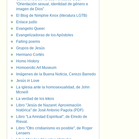
“Orientación sexual, identidad de género e
imagen de Dios” .
El Blog de Nimphie Knox (literatura LGTB)
Enlace judío
Evangelio Queer.
Evangelizadoras de los Apóstoles
Falling poems
Grupos de Jesús
Hermano Cortés
Homo History
Homoerotic Art Museum
Imágenes de la Buena Noticia, Cerezo Barredo
Jesús in Love
La iglesia ante la homosexualidad, de John
Mcneill
La verdad de los kikos
Libro "Jesús de Nazaret. Aproximación
histórica" de José Antonio Pagola (PDF)
Libro "La Amistad Espiritual", de Elredo de
Rieval.
Libro "Otro cristianismo es posible", de Roger
Lenaers