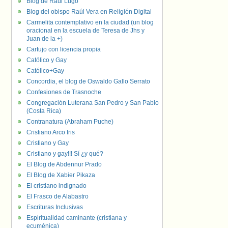
Blog de Raúl Lugo
Blog del obispo Raúl Vera en Religión Digital
Carmelita contemplativo en la ciudad (un blog
oracional en la escuela de Teresa de Jhs y
Juan de la +)
Cartujo con licencia propia
Católico y Gay
Católico+Gay
Concordia, el blog de Oswaldo Gallo Serrato
Confesiones de Trasnoche
Congregación Luterana San Pedro y San Pablo
(Costa Rica)
Contranatura (Abraham Puche)
Cristiano Arco Iris
Cristiano y Gay
Cristiano y gay!!! Sí ¿y qué?
El Blog de Abdennur Prado
El Blog de Xabier Pikaza
El cristiano indignado
El Frasco de Alabastro
Escrituras Inclusivas
Espiritualidad caminante (cristiana y
ecuménica)