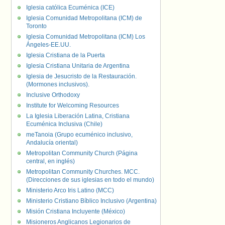
Iglesia católica Ecuménica (ICE)
Iglesia Comunidad Metropolitana (ICM) de
Toronto
Iglesia Comunidad Metropolitana (ICM) Los
Ángeles-EE.UU.
Iglesia Cristiana de la Puerta
Iglesia Cristiana Unitaria de Argentina
Iglesia de Jesucristo de la Restauración.
(Mormones inclusivos).
Inclusive Orthodoxy
Institute for Welcoming Resources
La Iglesia Liberación Latina, Cristiana
Ecuménica Inclusiva (Chile)
meTanoia (Grupo ecuménico inclusivo,
Andalucía oriental)
Metropolitan Community Church (Página
central, en inglés)
Metropolitan Community Churches. MCC.
(Direcciones de sus iglesias en todo el mundo)
Ministerio Arco Iris Latino (MCC)
Ministerio Cristiano Bíblico Inclusivo (Argentina)
Misión Cristiana Incluyente (México)
Misioneros Anglicanos Legionarios de