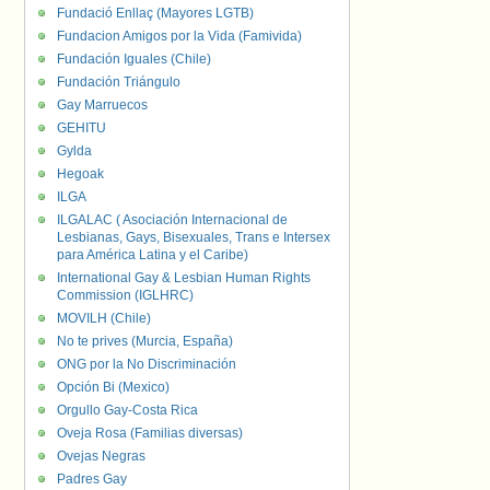
Fundació Enllaç (Mayores LGTB)
Fundacion Amigos por la Vida (Famivida)
Fundación Iguales (Chile)
Fundación Triángulo
Gay Marruecos
GEHITU
Gylda
Hegoak
ILGA
ILGALAC ( Asociación Internacional de
Lesbianas, Gays, Bisexuales, Trans e Intersex
para América Latina y el Caribe)
International Gay & Lesbian Human Rights
Commission (IGLHRC)
MOVILH (Chile)
No te prives (Murcia, España)
ONG por la No Discriminación
Opción Bi (Mexico)
Orgullo Gay-Costa Rica
Oveja Rosa (Familias diversas)
Ovejas Negras
Padres Gay