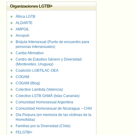
Organizaciones LGTBI+
África LGTB
ALDARTE
AMPGIL
Arcopoli
Brújula Intersexual (Punto de encuentro para
personas intersexuales)
Caribe Afirmativo
Centro de Estudios Género y Diversidad
(Montevideo, Uruguay)
Coalición LGBTILAC-OEA
COGAM
COGAM (Blog)
Colectivo Lambda (Valencia)
Colectivo LGTB GAMÁ (Islas Canarias)
Comunidad Homosexual Argentina
Comunidad Homosexual de Nicaragua – CHN
Día Púrpura (en memoria de las víctimas de la
Homofobia)
Familias por la Diversidad (Chile)
FELGTBI+