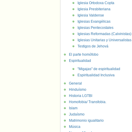
Iglesia Ortodoxa Copta
Iglesia Presbiteriana
Iglesia Valdense
Iglesias Evangélicas
Iglesias Pentecostales
Iglesias Reformadas (Calvinistas)
Iglesias Unitarias y Universalistas
Testigos de Jehová
El parte homófobo
Espiritualidad
"Migajas" de espiritualidad
Espiritualidad Inclusiva
General
Hinduísmo
Historia LGTBI
Homofobia/ Transfobia.
Islam
Judaísmo
Matrimonio igualitario
Música