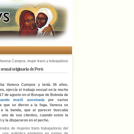
Vanesa Campos, mujer trans y trabajadora
sexual originaria de Perú
aba Vanesa Campos y tenía 36 años.
ns, ejercía el trabajo sexual en la noche
 17 de agosto en el Bosque de Bolonia de
uando murió asesinada
por varios
os que se dieron a la fuga. Vanesa se
ó a la banda, que al parecer buscaba
a uno de sus clientes, cuando estos la
 y la dispararon en el pecho.
inatos de mujeres trans trabajadoras del
 una auténtica epidemia en países de