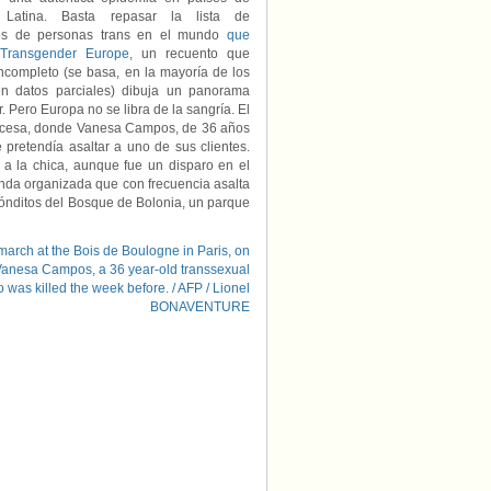
 Latina. Basta repasar la lista de
os de personas trans en el mundo
que
 Transgender Europe
, un recuento que
ncompleto (se basa, en la mayoría de los
en datos parciales) dibuja un panorama
. Pero Europa no se libra de la sangría. El
rancesa, donde Vanesa Campos, de 36 años
pretendía asaltar a uno de sus clientes.
 a la chica, aunque fue un disparo en el
anda organizada que con frecuencia asalta
ecónditos del Bosque de Bolonia, un parque