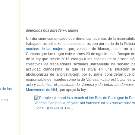
detenidos nos agreden»,
añade.
Un durísimo comunicado que denuncia, además de la insensibilida
trabajadoras del sexo, el acoso que reciben por parte de la Policí
muchas de las mujeres
que, vestidas de blanco, acudieron a 
Campos que tuvo lugar este viernes 23 de agosto en el Bosque de
de la ley que desde 2016 castiga a los clientes de la prostituc
colectivos de trabajadoras sexuales únicamente ha servido p
actividad clandestina, lo que las situa en una situación d
abolicionistas de la prostitución, por su parte, consideran que 
responsable de muertes como la de Vanesa.
«La prostitución es vi
acto y balanizar el asesinato de Vanesa y de todas las demás»
s de los
Mouvement du Nid
, que apoya la ley.
itana