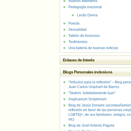
Nuevos Miembros
Pedagogía oracional
Lectio Divina
Poesía
Sexualidad
Tablón de Anuncios
Testimonios
Una batería de buenas noticias
Enlaces de Interés
Blogs Personales inclusivos
"Artículos para la reflexión" – Blog per
Juan Carlos Urquhart de Barros.
"Sedom. Indebidamente tuyo"
Anglicanum Scriptorium
Blog de Jesús Donaire (acompañamien
reflexión en favor de las personas crey
LGBTIQ+, de sus familiares, amigos, co
etc)
Blog de José Antonio Pagola