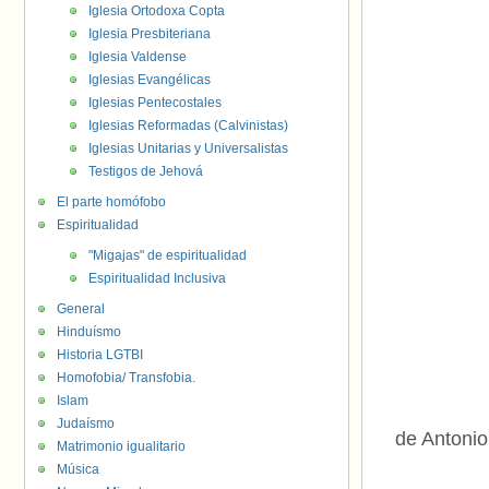
Iglesia Ortodoxa Copta
Iglesia Presbiteriana
Iglesia Valdense
Iglesias Evangélicas
Iglesias Pentecostales
Iglesias Reformadas (Calvinistas)
Iglesias Unitarias y Universalistas
Testigos de Jehová
El parte homófobo
Espiritualidad
"Migajas" de espiritualidad
Espiritualidad Inclusiva
General
Hinduísmo
Historia LGTBI
Homofobia/ Transfobia.
Islam
Judaísmo
de Antonio
Matrimonio igualitario
Música