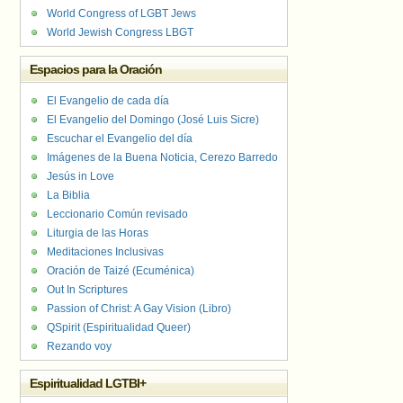
World Congress of LGBT Jews
World Jewish Congress LBGT
Espacios para la Oración
El Evangelio de cada día
El Evangelio del Domingo (José Luis Sicre)
Escuchar el Evangelio del día
Imágenes de la Buena Noticia, Cerezo Barredo
Jesús in Love
La Biblia
Leccionario Común revisado
Liturgia de las Horas
Meditaciones Inclusivas
Oración de Taizé (Ecuménica)
Out In Scriptures
Passion of Christ: A Gay Vision (Libro)
QSpirit (Espiritualidad Queer)
Rezando voy
Espiritualidad LGTBI+