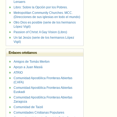
Lenaers
Libro: Sobre la Opción por los Pobres.
Metropolitan Community Churches. MCC.
(Direcciones de sus iglesias en todo el mundo)
Otro Dios es posible (serie de los hermanos
López Vigil)
Passion of Christ: A Gay Vision (Libro)
Un tal Jesús (serie de los hermanos López
Vigil)
Enlaces cristianos
Amigos de Tomás Merton
Apoyo a Juan Masiá
ATRIO
Comunidad Apostólica Fronteras Abiertas
(CAFA)
Comunidad Apostólica Fronteras Abiertas
Euskadi
Comunidad Apostólica Fronteras Abiertas
Zaragoza
Comunidad de Taizé
Comunidades Cristianas Populares