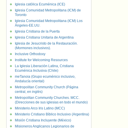
Iglesia católica Ecuménica (ICE)
Iglesia Comunidad Metropolitana (ICM) de
Toronto
Iglesia Comunidad Metropolitana (ICM) Los
Ángeles-EE.UU.
Iglesia Cristiana de la Puerta
Iglesia Cristiana Unitaria de Argentina
Iglesia de Jesucristo de la Restauración.
(Mormones inclusivos).
Inclusive Orthodoxy
Institute for Welcoming Resources
La Iglesia Liberación Latina, Cristiana
Ecuménica Inclusiva (Chile)
meTanoia (Grupo ecuménico inclusivo,
Andalucía oriental)
Metropolitan Community Church (Página
central, en inglés)
Metropolitan Community Churches. MCC.
(Direcciones de sus iglesias en todo el mundo)
Ministerio Arco Iris Latino (MCC)
Ministerio Cristiano Bíblico Inclusivo (Argentina)
Misión Cristiana Incluyente (México)
Misioneros Anglicanos Legionarios de