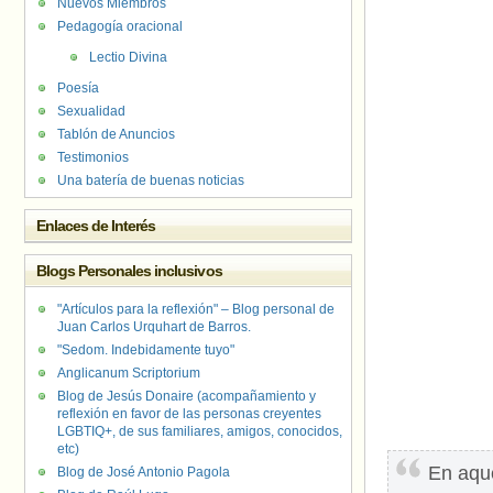
Nuevos Miembros
Pedagogía oracional
Lectio Divina
Poesía
Sexualidad
Tablón de Anuncios
Testimonios
Una batería de buenas noticias
Enlaces de Interés
Blogs Personales inclusivos
"Artículos para la reflexión" – Blog personal de
Juan Carlos Urquhart de Barros.
"Sedom. Indebidamente tuyo"
Anglicanum Scriptorium
Blog de Jesús Donaire (acompañamiento y
reflexión en favor de las personas creyentes
LGBTIQ+, de sus familiares, amigos, conocidos,
etc)
En aque
Blog de José Antonio Pagola