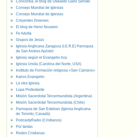
Concordia, el blog de Oswaldo Gallo Serrato
Consejo Mundial de Iglesias
Consejo Mundial de Iglesias
Creyentes Diverses
El blog de Henri Nouwen
Fe Adulta
Grupos de Jesús
Iglesia Anglicana Zaragoza (I.E.R.E) Parroquia
de San Andres Apóstol
Iglesia según el Evangelio hoy
Iglesia Unida (Carolina del Norte, USA)
Instituto de Formación religiosa «San Cipriano»
Kairos Evangelio
La otra Iglesia.
Lupa Protestante
Misión Sacerdotal Tercermundista (Argentina)
Misión Sacerdotal Tercermundista (Chile)
Parroquia de San Esteban (Iglesia Anglicana
de Toronto, Canadá)
PodcastyRadio (Cristianos)
Por tantas
Redes Cristianas