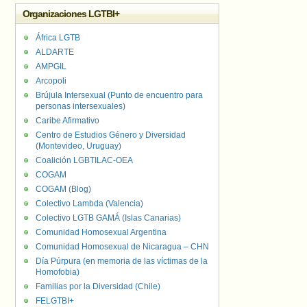
Organizaciones LGTBI+
África LGTB
ALDARTE
AMPGIL
Arcopoli
Brújula Intersexual (Punto de encuentro para
personas intersexuales)
Caribe Afirmativo
Centro de Estudios Género y Diversidad
(Montevideo, Uruguay)
Coalición LGBTILAC-OEA
COGAM
COGAM (Blog)
Colectivo Lambda (Valencia)
Colectivo LGTB GAMÁ (Islas Canarias)
Comunidad Homosexual Argentina
Comunidad Homosexual de Nicaragua – CHN
Día Púrpura (en memoria de las víctimas de la
Homofobia)
Familias por la Diversidad (Chile)
FELGTBI+