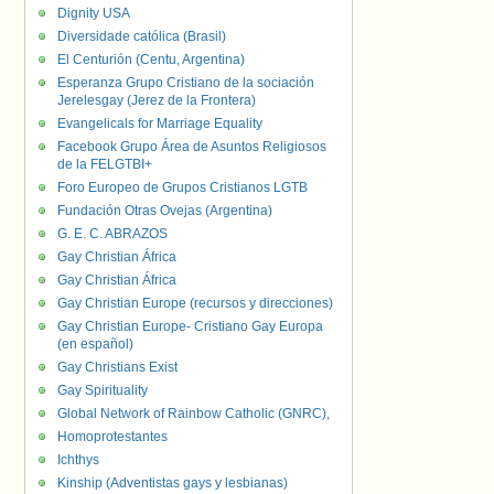
Dignity USA
Diversidade católica (Brasil)
El Centurión (Centu, Argentina)
Esperanza Grupo Cristiano de la sociación
Jerelesgay (Jerez de la Frontera)
Evangelicals for Marriage Equality
Facebook Grupo Área de Asuntos Religiosos
de la FELGTBI+
Foro Europeo de Grupos Cristianos LGTB
Fundación Otras Ovejas (Argentina)
G. E. C. ABRAZOS
Gay Christian África
Gay Christian África
Gay Christian Europe (recursos y direcciones)
Gay Christian Europe- Cristiano Gay Europa
(en español)
Gay Christians Exist
Gay Spirituality
Global Network of Rainbow Catholic (GNRC),
Homoprotestantes
Ichthys
Kinship (Adventistas gays y lesbianas)