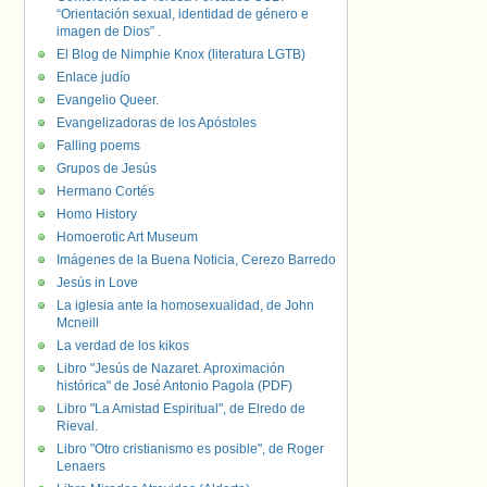
“Orientación sexual, identidad de género e
imagen de Dios” .
El Blog de Nimphie Knox (literatura LGTB)
Enlace judío
Evangelio Queer.
Evangelizadoras de los Apóstoles
Falling poems
Grupos de Jesús
Hermano Cortés
Homo History
Homoerotic Art Museum
Imágenes de la Buena Noticia, Cerezo Barredo
Jesús in Love
La iglesia ante la homosexualidad, de John
Mcneill
La verdad de los kikos
Libro "Jesús de Nazaret. Aproximación
histórica" de José Antonio Pagola (PDF)
Libro "La Amistad Espiritual", de Elredo de
Rieval.
Libro "Otro cristianismo es posible", de Roger
Lenaers