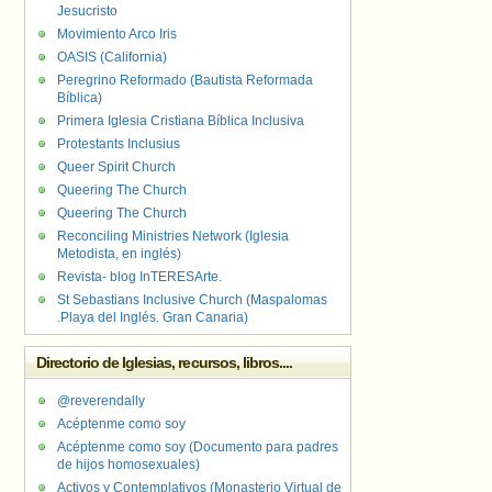
Jesucristo
Movimiento Arco Iris
OASIS (California)
Peregrino Reformado (Bautista Reformada
Bíblica)
Primera Iglesia Cristiana Bíblica Inclusiva
Protestants Inclusius
Queer Spirit Church
Queering The Church
Queering The Church
Reconciling Ministries Network (Iglesia
Metodista, en inglés)
Revista- blog InTERESArte.
St Sebastians Inclusive Church (Maspalomas
.Playa del Inglés. Gran Canaria)
Directorio de Iglesias, recursos, libros....
@reverendally
Acéptenme como soy
Acéptenme como soy (Documento para padres
de hijos homosexuales)
Activos y Contemplativos (Monasterio Virtual de