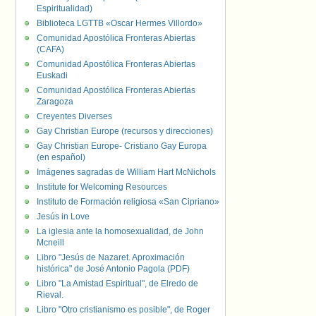
Espiritualidad)
Biblioteca LGTTB «Oscar Hermes Villordo»
Comunidad Apostólica Fronteras Abiertas
(CAFA)
Comunidad Apostólica Fronteras Abiertas
Euskadi
Comunidad Apostólica Fronteras Abiertas
Zaragoza
Creyentes Diverses
Gay Christian Europe (recursos y direcciones)
Gay Christian Europe- Cristiano Gay Europa
(en español)
Imágenes sagradas de William Hart McNichols
Institute for Welcoming Resources
Instituto de Formación religiosa «San Cipriano»
Jesús in Love
La iglesia ante la homosexualidad, de John
Mcneill
Libro "Jesús de Nazaret. Aproximación
histórica" de José Antonio Pagola (PDF)
Libro "La Amistad Espiritual", de Elredo de
Rieval.
Libro "Otro cristianismo es posible", de Roger