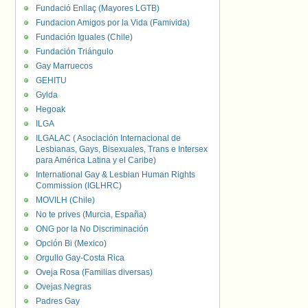
Fundació Enllaç (Mayores LGTB)
Fundacion Amigos por la Vida (Famivida)
Fundación Iguales (Chile)
Fundación Triángulo
Gay Marruecos
GEHITU
Gylda
Hegoak
ILGA
ILGALAC ( Asociación Internacional de
Lesbianas, Gays, Bisexuales, Trans e Intersex
para América Latina y el Caribe)
International Gay & Lesbian Human Rights
Commission (IGLHRC)
MOVILH (Chile)
No te prives (Murcia, España)
ONG por la No Discriminación
Opción Bi (Mexico)
Orgullo Gay-Costa Rica
Oveja Rosa (Familias diversas)
Ovejas Negras
Padres Gay