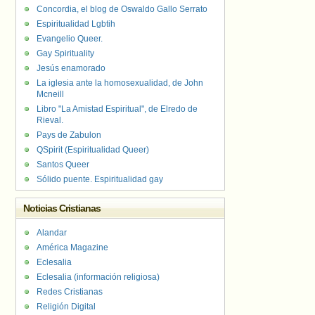
Concordia, el blog de Oswaldo Gallo Serrato
Espiritualidad Lgbtih
Evangelio Queer.
Gay Spirituality
Jesús enamorado
La iglesia ante la homosexualidad, de John
Mcneill
Libro "La Amistad Espiritual", de Elredo de
Rieval.
Pays de Zabulon
QSpirit (Espiritualidad Queer)
Santos Queer
Sólido puente. Espiritualidad gay
Noticias Cristianas
Alandar
América Magazine
Eclesalia
Eclesalia (información religiosa)
Redes Cristianas
Religión Digital