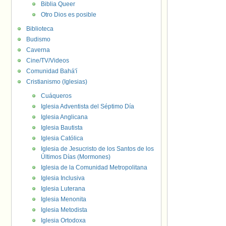
Biblia Queer
Otro Dios es posible
Biblioteca
Budismo
Caverna
Cine/TV/Videos
Comunidad Bahá'í
Cristianismo (Iglesias)
Cuáqueros
Iglesia Adventista del Séptimo Día
Iglesia Anglicana
Iglesia Bautista
Iglesia Católica
Iglesia de Jesucristo de los Santos de los
Últimos Días (Mormones)
Iglesia de la Comunidad Metropolitana
Iglesia Inclusiva
Iglesia Luterana
Iglesia Menonita
Iglesia Metodista
Iglesia Ortodoxa