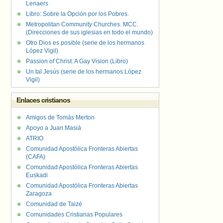
Lenaers
Libro: Sobre la Opción por los Pobres.
Metropolitan Community Churches. MCC.
(Direcciones de sus iglesias en todo el mundo)
Otro Dios es posible (serie de los hermanos
López Vigil)
Passion of Christ: A Gay Vision (Libro)
Un tal Jesús (serie de los hermanos López
Vigil)
Enlaces cristianos
Amigos de Tomás Merton
Apoyo a Juan Masiá
ATRIO
Comunidad Apostólica Fronteras Abiertas
(CAFA)
Comunidad Apostólica Fronteras Abiertas
Euskadi
Comunidad Apostólica Fronteras Abiertas
Zaragoza
Comunidad de Taizé
Comunidades Cristianas Populares