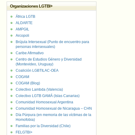
Organizaciones LGTBI+
África LGTB
ALDARTE
AMPGIL
Arcopoli
Brújula Intersexual (Punto de encuentro para
personas intersexuales)
Caribe Afirmativo
Centro de Estudios Género y Diversidad
(Montevideo, Uruguay)
Coalición LGBTILAC-OEA
COGAM
COGAM (Blog)
Colectivo Lambda (Valencia)
Colectivo LGTB GAMÁ (Islas Canarias)
Comunidad Homosexual Argentina
Comunidad Homosexual de Nicaragua – CHN
Día Púrpura (en memoria de las víctimas de la
Homofobia)
Familias por la Diversidad (Chile)
FELGTBI+