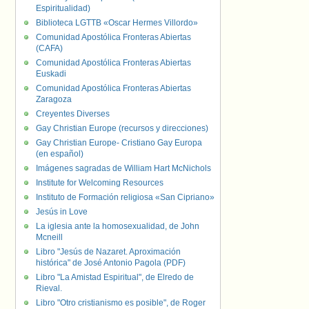
Espiritualidad)
Biblioteca LGTTB «Oscar Hermes Villordo»
Comunidad Apostólica Fronteras Abiertas
(CAFA)
Comunidad Apostólica Fronteras Abiertas
Euskadi
Comunidad Apostólica Fronteras Abiertas
Zaragoza
Creyentes Diverses
Gay Christian Europe (recursos y direcciones)
Gay Christian Europe- Cristiano Gay Europa
(en español)
Imágenes sagradas de William Hart McNichols
Institute for Welcoming Resources
Instituto de Formación religiosa «San Cipriano»
Jesús in Love
La iglesia ante la homosexualidad, de John
Mcneill
Libro "Jesús de Nazaret. Aproximación
histórica" de José Antonio Pagola (PDF)
Libro "La Amistad Espiritual", de Elredo de
Rieval.
Libro "Otro cristianismo es posible", de Roger