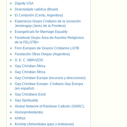
Dignity USA
Diversidade católica (Brasil)
El Centurión (Centu, Argentina)
Esperanza Grupo Cristiano de la sociación
Jerelesgay (Jerez de la Frontera)
Evangelicals for Marriage Equality
Facebook Grupo Área de Asuntos Religiosos
de la FELGTBI+
Foro Europeo de Grupos Cristianos LGTB
Fundación Otras Ovejas (Argentina)
G. E. C. ABRAZOS
Gay Christian África
Gay Christian África
Gay Christian Europe (recursos y direcciones)
Gay Christian Europe- Cristiano Gay Europa
(en español)
Gay Christians Exist
Gay Spirituality
Global Network of Rainbow Catholic (GNRC),
Homoprotestantes
Ichthys
Kinship (Adventistas gays y lesbianas)