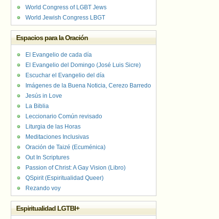
World Congress of LGBT Jews
World Jewish Congress LBGT
Espacios para la Oración
El Evangelio de cada día
El Evangelio del Domingo (José Luis Sicre)
Escuchar el Evangelio del día
Imágenes de la Buena Noticia, Cerezo Barredo
Jesús in Love
La Biblia
Leccionario Común revisado
Liturgia de las Horas
Meditaciones Inclusivas
Oración de Taizé (Ecuménica)
Out In Scriptures
Passion of Christ: A Gay Vision (Libro)
QSpirit (Espiritualidad Queer)
Rezando voy
Espiritualidad LGTBI+