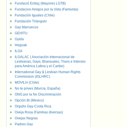
Fundació Enllaç (Mayores LGTB)
Fundacion Amigos por la Vida (Famivida)
Fundación Iguales (Chile)
Fundación Triángulo
Gay Marruecos
GEHITU
Gylda
Hegoak
ILGA
ILGALAC ( Asociación Internacional de
Lesbianas, Gays, Bisexuales, Trans e Intersex
para América Latina y el Caribe)
International Gay & Lesbian Human Rights
Commission (IGLHRC)
MOVILH (Chile)
No te prives (Murcia, España)
ONG por la No Discriminación
Opción Bi (Mexico)
Orgullo Gay-Costa Rica
Oveja Rosa (Familias diversas)
Ovejas Negras
Padres Gay