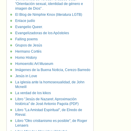
“Orientación sexual, identidad de género e
imagen de Dios” .
El Blog de Nimphie Knox (literatura LGTB)
Enlace judío
Evangelio Queer.
Evangelizadoras de los Apóstoles
Falling poems
Grupos de Jesús
Hermano Cortés
Homo History
Homoerotic Art Museum
Imágenes de la Buena Noticia, Cerezo Barredo
Jesús in Love
La iglesia ante la homosexualidad, de John
Mcneill
La verdad de los kikos
Libro "Jesús de Nazaret. Aproximación
histórica" de José Antonio Pagola (PDF)
Libro "La Amistad Espiritual", de Elredo de
Rieval.
Libro "Otro cristianismo es posible", de Roger
Lenaers