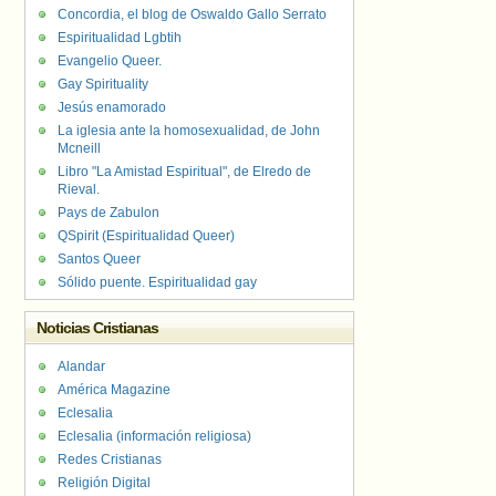
Concordia, el blog de Oswaldo Gallo Serrato
Espiritualidad Lgbtih
Evangelio Queer.
Gay Spirituality
Jesús enamorado
La iglesia ante la homosexualidad, de John
Mcneill
Libro "La Amistad Espiritual", de Elredo de
Rieval.
Pays de Zabulon
QSpirit (Espiritualidad Queer)
Santos Queer
Sólido puente. Espiritualidad gay
Noticias Cristianas
Alandar
América Magazine
Eclesalia
Eclesalia (información religiosa)
Redes Cristianas
Religión Digital