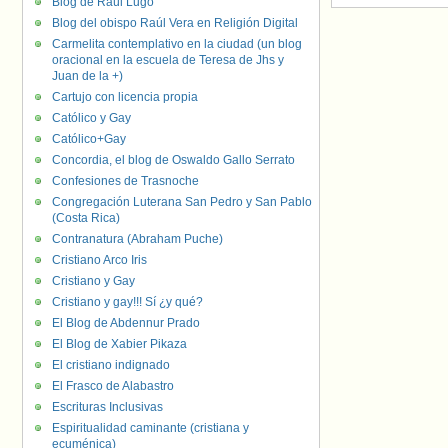
Blog de Raúl Lugo
Blog del obispo Raúl Vera en Religión Digital
Carmelita contemplativo en la ciudad (un blog
oracional en la escuela de Teresa de Jhs y
Juan de la +)
Cartujo con licencia propia
Católico y Gay
Católico+Gay
Concordia, el blog de Oswaldo Gallo Serrato
Confesiones de Trasnoche
Congregación Luterana San Pedro y San Pablo
(Costa Rica)
Contranatura (Abraham Puche)
Cristiano Arco Iris
Cristiano y Gay
Cristiano y gay!!! Sí ¿y qué?
El Blog de Abdennur Prado
El Blog de Xabier Pikaza
El cristiano indignado
El Frasco de Alabastro
Escrituras Inclusivas
Espiritualidad caminante (cristiana y
ecuménica)