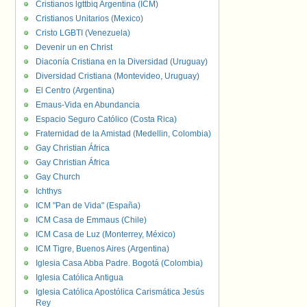
Cristianos lgttbiq Argentina (ICM)
Cristianos Unitarios (Mexico)
Cristo LGBTI (Venezuela)
Devenir un en Christ
Diaconía Cristiana en la Diversidad (Uruguay)
Diversidad Cristiana (Montevideo, Uruguay)
El Centro (Argentina)
Emaus-Vida en Abundancia
Espacio Seguro Católico (Costa Rica)
Fraternidad de la Amistad (Medellin, Colombia)
Gay Christian África
Gay Christian África
Gay Church
Ichthys
ICM "Pan de Vida" (España)
ICM Casa de Emmaus (Chile)
ICM Casa de Luz (Monterrey, México)
ICM Tigre, Buenos Aires (Argentina)
Iglesia Casa Abba Padre. Bogotá (Colombia)
Iglesia Católica Antigua
Iglesia Católica Apostólica Carismática Jesús
Rey