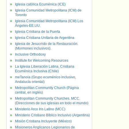
Iglesia católica Ecuménica (ICE)
Iglesia Comunidad Metropolitana (ICM) de
Toronto
Iglesia Comunidad Metropolitana (ICM) Los
Ángeles-EE.UU.
Iglesia Cristiana de la Puerta
Iglesia Cristiana Unitaria de Argentina
Iglesia de Jesucristo de la Restauración.
(Mormones inclusivos).
Inclusive Orthodoxy
Institute for Welcoming Resources
La Iglesia Liberación Latina, Cristiana
Ecuménica Inclusiva (Chile)
meTanoia (Grupo ecuménico inclusivo,
Andalucía oriental)
Metropolitan Community Church (Página
central, en inglés)
Metropolitan Community Churches. MCC.
(Direcciones de sus iglesias en todo el mundo)
Ministerio Arco Iris Latino (MCC)
Ministerio Cristiano Bíblico Inclusivo (Argentina)
Misión Cristiana Incluyente (México)
Misioneros Anglicanos Legionarios de