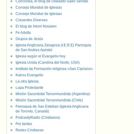
Concordia, el blog de Oswaldo Gallo Serrato
Consejo Mundial de Iglesias
Consejo Mundial de Iglesias
Creyentes Diverses
El blog de Henri Nouwen
Fe Adulta
Grupos de Jesús
Iglesia Anglicana Zaragoza (I.E.R.E) Parroquia
de San Andres Apóstol
Iglesia según el Evangelio hoy
Iglesia Unida (Carolina del Norte, USA)
Instituto de Formación religiosa «San Cipriano»
Kairos Evangelio
La otra Iglesia.
Lupa Protestante
Misión Sacerdotal Tercermundista (Argentina)
Misión Sacerdotal Tercermundista (Chile)
Parroquia de San Esteban (Iglesia Anglicana
de Toronto, Canadá)
PodcastyRadio (Cristianos)
Por tantas
Redes Cristianas