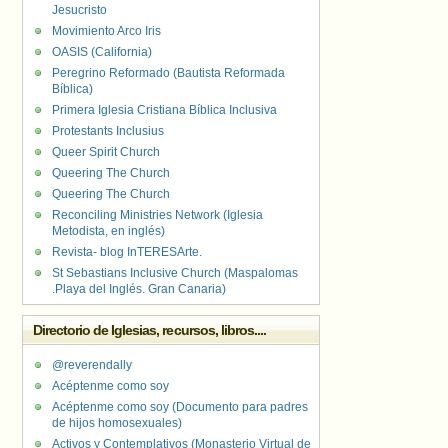
Jesucristo
Movimiento Arco Iris
OASIS (California)
Peregrino Reformado (Bautista Reformada
Bíblica)
Primera Iglesia Cristiana Bíblica Inclusiva
Protestants Inclusius
Queer Spirit Church
Queering The Church
Queering The Church
Reconciling Ministries Network (Iglesia
Metodista, en inglés)
Revista- blog InTERESArte.
St Sebastians Inclusive Church (Maspalomas
.Playa del Inglés. Gran Canaria)
Directorio de Iglesias, recursos, libros....
@reverendally
Acéptenme como soy
Acéptenme como soy (Documento para padres
de hijos homosexuales)
Activos y Contemplativos (Monasterio Virtual de