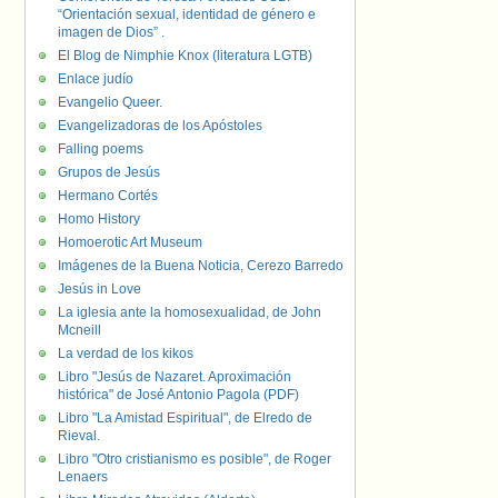
“Orientación sexual, identidad de género e
imagen de Dios” .
El Blog de Nimphie Knox (literatura LGTB)
Enlace judío
Evangelio Queer.
Evangelizadoras de los Apóstoles
Falling poems
Grupos de Jesús
Hermano Cortés
Homo History
Homoerotic Art Museum
Imágenes de la Buena Noticia, Cerezo Barredo
Jesús in Love
La iglesia ante la homosexualidad, de John
Mcneill
La verdad de los kikos
Libro "Jesús de Nazaret. Aproximación
histórica" de José Antonio Pagola (PDF)
Libro "La Amistad Espiritual", de Elredo de
Rieval.
Libro "Otro cristianismo es posible", de Roger
Lenaers