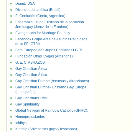
Dignity USA
Diversidade católica (Brasil)
El Centurión (Centu, Argentina)
Esperanza Grupo Cristiano de la sociación
Jerelesgay (Jerez de la Frontera)
Evangelicals for Marriage Equality
Facebook Grupo Área de Asuntos Religiosos
de la FELGTBI+
Foro Europeo de Grupos Cristianos LGTB
Fundación Otras Ovejas (Argentina)
G. E. C. ABRAZOS
Gay Christian África
Gay Christian África
Gay Christian Europe (recursos y direcciones)
Gay Christian Europe- Cristiano Gay Europa
(en español)
Gay Christians Exist
Gay Spirituality
Global Network of Rainbow Catholic (GNRC),
Homoprotestantes
Ichthys
Kinship (Adventistas gays y lesbianas)