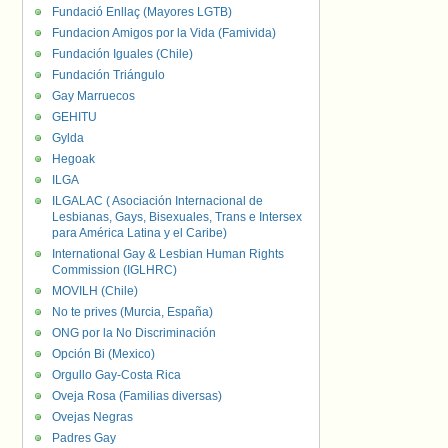
Fundació Enllaç (Mayores LGTB)
Fundacion Amigos por la Vida (Famivida)
Fundación Iguales (Chile)
Fundación Triángulo
Gay Marruecos
GEHITU
Gylda
Hegoak
ILGA
ILGALAC ( Asociación Internacional de
Lesbianas, Gays, Bisexuales, Trans e Intersex
para América Latina y el Caribe)
International Gay & Lesbian Human Rights
Commission (IGLHRC)
MOVILH (Chile)
No te prives (Murcia, España)
ONG por la No Discriminación
Opción Bi (Mexico)
Orgullo Gay-Costa Rica
Oveja Rosa (Familias diversas)
Ovejas Negras
Padres Gay