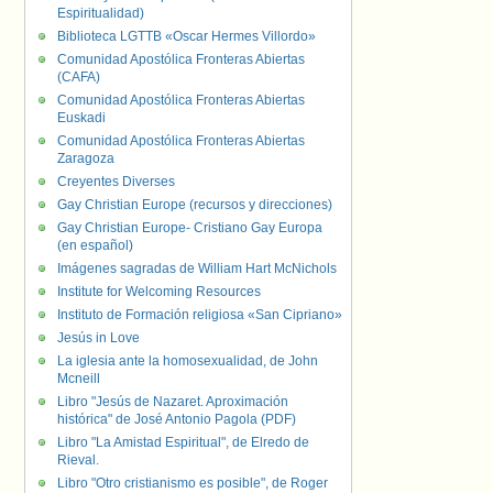
Espiritualidad)
Biblioteca LGTTB «Oscar Hermes Villordo»
Comunidad Apostólica Fronteras Abiertas
(CAFA)
Comunidad Apostólica Fronteras Abiertas
Euskadi
Comunidad Apostólica Fronteras Abiertas
Zaragoza
Creyentes Diverses
Gay Christian Europe (recursos y direcciones)
Gay Christian Europe- Cristiano Gay Europa
(en español)
Imágenes sagradas de William Hart McNichols
Institute for Welcoming Resources
Instituto de Formación religiosa «San Cipriano»
Jesús in Love
La iglesia ante la homosexualidad, de John
Mcneill
Libro "Jesús de Nazaret. Aproximación
histórica" de José Antonio Pagola (PDF)
Libro "La Amistad Espiritual", de Elredo de
Rieval.
Libro "Otro cristianismo es posible", de Roger