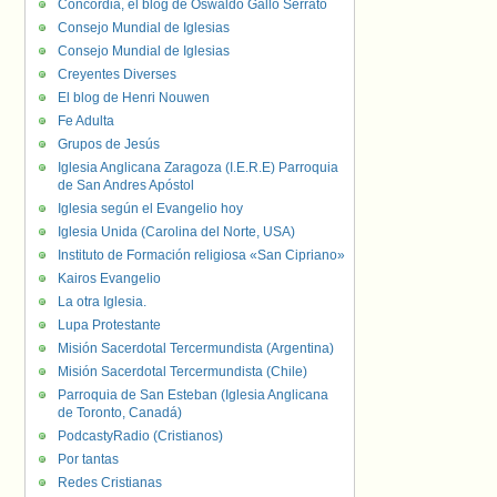
Concordia, el blog de Oswaldo Gallo Serrato
Consejo Mundial de Iglesias
Consejo Mundial de Iglesias
Creyentes Diverses
El blog de Henri Nouwen
Fe Adulta
Grupos de Jesús
Iglesia Anglicana Zaragoza (I.E.R.E) Parroquia
de San Andres Apóstol
Iglesia según el Evangelio hoy
Iglesia Unida (Carolina del Norte, USA)
Instituto de Formación religiosa «San Cipriano»
Kairos Evangelio
La otra Iglesia.
Lupa Protestante
Misión Sacerdotal Tercermundista (Argentina)
Misión Sacerdotal Tercermundista (Chile)
Parroquia de San Esteban (Iglesia Anglicana
de Toronto, Canadá)
PodcastyRadio (Cristianos)
Por tantas
Redes Cristianas