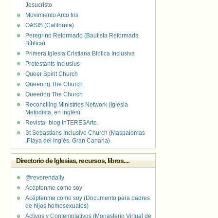
Jesucristo
Movimiento Arco Iris
OASIS (California)
Peregrino Reformado (Bautista Reformada
Bíblica)
Primera Iglesia Cristiana Bíblica Inclusiva
Protestants Inclusius
Queer Spirit Church
Queering The Church
Queering The Church
Reconciling Ministries Network (Iglesia
Metodista, en inglés)
Revista- blog InTERESArte.
St Sebastians Inclusive Church (Maspalomas
.Playa del Inglés. Gran Canaria)
Directorio de Iglesias, recursos, libros....
@reverendally
Acéptenme como soy
Acéptenme como soy (Documento para padres
de hijos homosexuales)
Activos y Contemplativos (Monasterio Virtual de