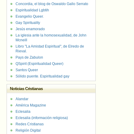
Concordia, el blog de Oswaldo Gallo Serrato
Espiritualidad Lgbtih
Evangelio Queer.
Gay Spirituality
Jesús enamorado
La iglesia ante la homosexualidad, de John
Mcneill
Libro "La Amistad Espiritual", de Elredo de
Rieval.
Pays de Zabulon
QSpirit (Espiritualidad Queer)
Santos Queer
Sólido puente. Espiritualidad gay
Noticias Cristianas
Alandar
América Magazine
Eclesalia
Eclesalia (información religiosa)
Redes Cristianas
Religión Digital