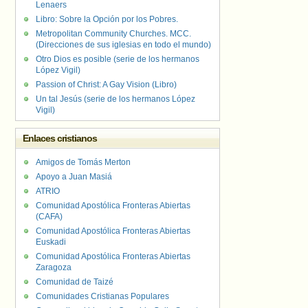
Lenaers
Libro: Sobre la Opción por los Pobres.
Metropolitan Community Churches. MCC.
(Direcciones de sus iglesias en todo el mundo)
Otro Dios es posible (serie de los hermanos
López Vigil)
Passion of Christ: A Gay Vision (Libro)
Un tal Jesús (serie de los hermanos López
Vigil)
Enlaces cristianos
Amigos de Tomás Merton
Apoyo a Juan Masiá
ATRIO
Comunidad Apostólica Fronteras Abiertas
(CAFA)
Comunidad Apostólica Fronteras Abiertas
Euskadi
Comunidad Apostólica Fronteras Abiertas
Zaragoza
Comunidad de Taizé
Comunidades Cristianas Populares