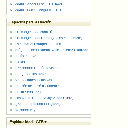
World Congress of LGBT Jews
World Jewish Congress LBGT
Espacios para la Oración
El Evangelio de cada día
El Evangelio del Domingo (José Luis Sicre)
Escuchar el Evangelio del día
Imágenes de la Buena Noticia, Cerezo Barredo
Jesús in Love
La Biblia
Leccionario Común revisado
Liturgia de las Horas
Meditaciones Inclusivas
Oración de Taizé (Ecuménica)
Out In Scriptures
Passion of Christ: A Gay Vision (Libro)
QSpirit (Espiritualidad Queer)
Rezando voy
Espiritualidad LGTBI+