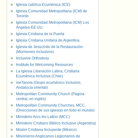
Iglesia católica Ecuménica (ICE)
Iglesia Comunidad Metropolitana (ICM) de
Toronto
Iglesia Comunidad Metropolitana (ICM) Los
Ángeles-EE.UU.
Iglesia Cristiana de la Puerta
Iglesia Cristiana Unitaria de Argentina
Iglesia de Jesucristo de la Restauración.
(Mormones inclusivos).
Inclusive Orthodoxy
Institute for Welcoming Resources
La Iglesia Liberación Latina, Cristiana
Ecuménica Inclusiva (Chile)
meTanoia (Grupo ecuménico inclusivo,
Andalucía oriental)
Metropolitan Community Church (Página
central, en inglés)
Metropolitan Community Churches. MCC.
(Direcciones de sus iglesias en todo el mundo)
Ministerio Arco Iris Latino (MCC)
Ministerio Cristiano Bíblico Inclusivo (Argentina)
Misión Cristiana Incluyente (México)
Misioneros Anglicanos Legionarios de