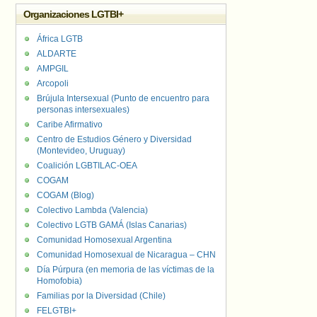
Organizaciones LGTBI+
África LGTB
ALDARTE
AMPGIL
Arcopoli
Brújula Intersexual (Punto de encuentro para
personas intersexuales)
Caribe Afirmativo
Centro de Estudios Género y Diversidad
(Montevideo, Uruguay)
Coalición LGBTILAC-OEA
COGAM
COGAM (Blog)
Colectivo Lambda (Valencia)
Colectivo LGTB GAMÁ (Islas Canarias)
Comunidad Homosexual Argentina
Comunidad Homosexual de Nicaragua – CHN
Día Púrpura (en memoria de las víctimas de la
Homofobia)
Familias por la Diversidad (Chile)
FELGTBI+