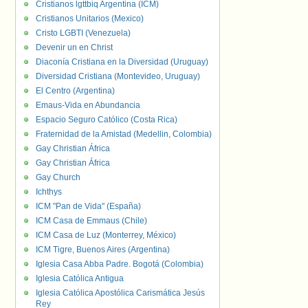
Cristianos lgttbiq Argentina (ICM)
Cristianos Unitarios (Mexico)
Cristo LGBTI (Venezuela)
Devenir un en Christ
Diaconía Cristiana en la Diversidad (Uruguay)
Diversidad Cristiana (Montevideo, Uruguay)
El Centro (Argentina)
Emaus-Vida en Abundancia
Espacio Seguro Católico (Costa Rica)
Fraternidad de la Amistad (Medellin, Colombia)
Gay Christian África
Gay Christian África
Gay Church
Ichthys
ICM "Pan de Vida" (España)
ICM Casa de Emmaus (Chile)
ICM Casa de Luz (Monterrey, México)
ICM Tigre, Buenos Aires (Argentina)
Iglesia Casa Abba Padre. Bogotá (Colombia)
Iglesia Católica Antigua
Iglesia Católica Apostólica Carismática Jesús
Rey