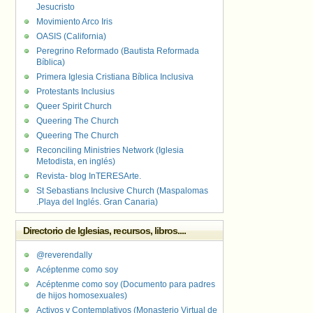
Jesucristo
Movimiento Arco Iris
OASIS (California)
Peregrino Reformado (Bautista Reformada
Bíblica)
Primera Iglesia Cristiana Bíblica Inclusiva
Protestants Inclusius
Queer Spirit Church
Queering The Church
Queering The Church
Reconciling Ministries Network (Iglesia
Metodista, en inglés)
Revista- blog InTERESArte.
St Sebastians Inclusive Church (Maspalomas
.Playa del Inglés. Gran Canaria)
Directorio de Iglesias, recursos, libros....
@reverendally
Acéptenme como soy
Acéptenme como soy (Documento para padres
de hijos homosexuales)
Activos y Contemplativos (Monasterio Virtual de