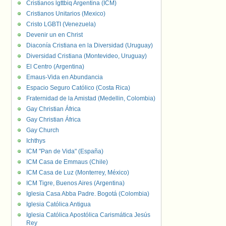
Cristianos lgttbiq Argentina (ICM)
Cristianos Unitarios (Mexico)
Cristo LGBTI (Venezuela)
Devenir un en Christ
Diaconía Cristiana en la Diversidad (Uruguay)
Diversidad Cristiana (Montevideo, Uruguay)
El Centro (Argentina)
Emaus-Vida en Abundancia
Espacio Seguro Católico (Costa Rica)
Fraternidad de la Amistad (Medellin, Colombia)
Gay Christian África
Gay Christian África
Gay Church
Ichthys
ICM "Pan de Vida" (España)
ICM Casa de Emmaus (Chile)
ICM Casa de Luz (Monterrey, México)
ICM Tigre, Buenos Aires (Argentina)
Iglesia Casa Abba Padre. Bogotá (Colombia)
Iglesia Católica Antigua
Iglesia Católica Apostólica Carismática Jesús
Rey