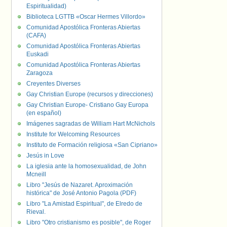
Espiritualidad)
Biblioteca LGTTB «Oscar Hermes Villordo»
Comunidad Apostólica Fronteras Abiertas
(CAFA)
Comunidad Apostólica Fronteras Abiertas
Euskadi
Comunidad Apostólica Fronteras Abiertas
Zaragoza
Creyentes Diverses
Gay Christian Europe (recursos y direcciones)
Gay Christian Europe- Cristiano Gay Europa
(en español)
Imágenes sagradas de William Hart McNichols
Institute for Welcoming Resources
Instituto de Formación religiosa «San Cipriano»
Jesús in Love
La iglesia ante la homosexualidad, de John
Mcneill
Libro "Jesús de Nazaret. Aproximación
histórica" de José Antonio Pagola (PDF)
Libro "La Amistad Espiritual", de Elredo de
Rieval.
Libro "Otro cristianismo es posible", de Roger