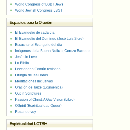
World Congress of LGBT Jews
World Jewish Congress LBGT
Espacios para la Oración
El Evangelio de cada día
El Evangelio del Domingo (José Luis Sicre)
Escuchar el Evangelio del día
Imágenes de la Buena Noticia, Cerezo Barredo
Jesús in Love
La Biblia
Leccionario Común revisado
Liturgia de las Horas
Meditaciones Inclusivas
Oración de Taizé (Ecuménica)
Out In Scriptures
Passion of Christ: A Gay Vision (Libro)
QSpirit (Espiritualidad Queer)
Rezando voy
Espiritualidad LGTBI+