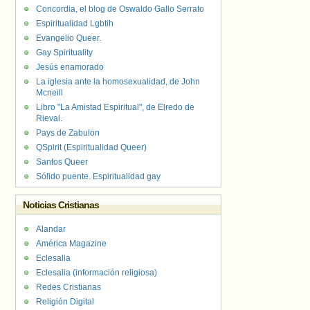
Concordia, el blog de Oswaldo Gallo Serrato
Espiritualidad Lgbtih
Evangelio Queer.
Gay Spirituality
Jesús enamorado
La iglesia ante la homosexualidad, de John
Mcneill
Libro "La Amistad Espiritual", de Elredo de
Rieval.
Pays de Zabulon
QSpirit (Espiritualidad Queer)
Santos Queer
Sólido puente. Espiritualidad gay
Noticias Cristianas
Alandar
América Magazine
Eclesalia
Eclesalia (información religiosa)
Redes Cristianas
Religión Digital