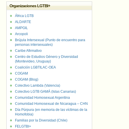
Organizaciones LGTBI+
África LGTB
ALDARTE
AMPGIL
Arcopoli
Brújula Intersexual (Punto de encuentro para
personas intersexuales)
Caribe Afirmativo
Centro de Estudios Género y Diversidad
(Montevideo, Uruguay)
Coalición LGBTILAC-OEA
COGAM
COGAM (Blog)
Colectivo Lambda (Valencia)
Colectivo LGTB GAMÁ (Islas Canarias)
Comunidad Homosexual Argentina
Comunidad Homosexual de Nicaragua – CHN
Día Púrpura (en memoria de las víctimas de la
Homofobia)
Familias por la Diversidad (Chile)
FELGTBI+