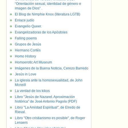
“Orientación sexual, identidad de género e
imagen de Dios” .
El Blog de Nimphie Knox (literatura LGTB)
Enlace judío
Evangelio Queer.
Evangelizadoras de los Apóstoles
Falling poems
Grupos de Jesús
Hermano Cortés
Homo History
Homoerotic Art Museum
Imágenes de la Buena Noticia, Cerezo Barredo
Jesús in Love
La iglesia ante la homosexualidad, de John
Mcneill
La verdad de los kikos
Libro "Jesús de Nazaret. Aproximación
histórica" de José Antonio Pagola (PDF)
Libro "La Amistad Espiritual", de Elredo de
Rieval.
Libro "Otro cristianismo es posible", de Roger
Lenaers