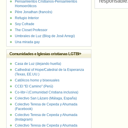
responsable
Pensamientos Cristianos-Pensamientos
Homoeróticos
Père Jonathan (francés)
Refugio Interior
Soy Cofrade
The Closet Professor
Umbrales de Luz (Blog de José Arregi)
Una mirada gay
Comunidades e Iglesias cristianas LGTBI+
Casa de Luz (dejando huella)
Cathedral of Hope/Catedral de la Esperanza
(Texas, EE.UU.)
Católicos homo y bisexuales
CCEI "El Camino" (Perú)
Co-libr-í (Comunidad Cristiana inclusiva)
Colectivo San Lázaro (Málaga, España)
Colectivo Teresa de Cepeda y Ahumada
(Facebook)
Colectivo Teresa de Cepeda y Ahumada
(Instagram)
Colectivo Teresa de Cepeda y Ahumada