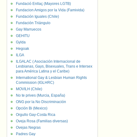
Fundació Enllaç (Mayores LGTB)
Fundacion Amigos por la Vida (Famivida)
Fundación Iguales (Chile)
Fundación Triángulo
Gay Marruecos
GEHITU
Gylda
Hegoak
ILGA
ILGALAC ( Asociación Internacional de
Lesbianas, Gays, Bisexuales, Trans e Intersex
para América Latina y el Caribe)
International Gay & Lesbian Human Rights
Commission (IGLHRC)
MOVILH (Chile)
No te prives (Murcia, España)
ONG por la No Discriminación
Opción Bi (Mexico)
Orgullo Gay-Costa Rica
Oveja Rosa (Familias diversas)
Ovejas Negras
Padres Gay