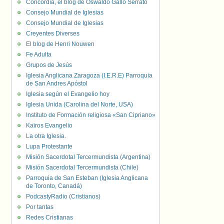
Concordia, el blog de Oswaldo Gallo Serrato
Consejo Mundial de Iglesias
Consejo Mundial de Iglesias
Creyentes Diverses
El blog de Henri Nouwen
Fe Adulta
Grupos de Jesús
Iglesia Anglicana Zaragoza (I.E.R.E) Parroquia
de San Andres Apóstol
Iglesia según el Evangelio hoy
Iglesia Unida (Carolina del Norte, USA)
Instituto de Formación religiosa «San Cipriano»
Kairos Evangelio
La otra Iglesia.
Lupa Protestante
Misión Sacerdotal Tercermundista (Argentina)
Misión Sacerdotal Tercermundista (Chile)
Parroquia de San Esteban (Iglesia Anglicana
de Toronto, Canadá)
PodcastyRadio (Cristianos)
Por tantas
Redes Cristianas