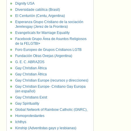
Dignity USA
Diversidade católica (Brasil)
El Centurión (Centu, Argentina)
Esperanza Grupo Cristiano de la sociación
Jerelesgay (Jerez de la Frontera)
Evangelicals for Marriage Equality
Facebook Grupo Área de Asuntos Religiosos
de la FELGTBI+
Foro Europeo de Grupos Cristianos LGTB
Fundación Otras Ovejas (Argentina)
G. E. C. ABRAZOS
Gay Christian África
Gay Christian África
Gay Christian Europe (recursos y direcciones)
Gay Christian Europe- Cristiano Gay Europa
(en español)
Gay Christians Exist
Gay Spirituality
Global Network of Rainbow Catholic (GNRC),
Homoprotestantes
Ichthys
Kinship (Adventistas gays y lesbianas)