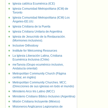
Iglesia católica Ecuménica (ICE)
Iglesia Comunidad Metropolitana (ICM) de
Toronto
Iglesia Comunidad Metropolitana (ICM) Los
Ángeles-EE.UU.
Iglesia Cristiana de la Puerta
Iglesia Cristiana Unitaria de Argentina
Iglesia de Jesucristo de la Restauración.
(Mormones inclusivos).
Inclusive Orthodoxy
Institute for Welcoming Resources
La Iglesia Liberación Latina, Cristiana
Ecuménica Inclusiva (Chile)
meTanoia (Grupo ecuménico inclusivo,
Andalucía oriental)
Metropolitan Community Church (Página
central, en inglés)
Metropolitan Community Churches. MCC.
(Direcciones de sus iglesias en todo el mundo)
Ministerio Arco Iris Latino (MCC)
Ministerio Cristiano Bíblico Inclusivo (Argentina)
Misión Cristiana Incluyente (México)
Misioneros Anglicanos Legionarios de