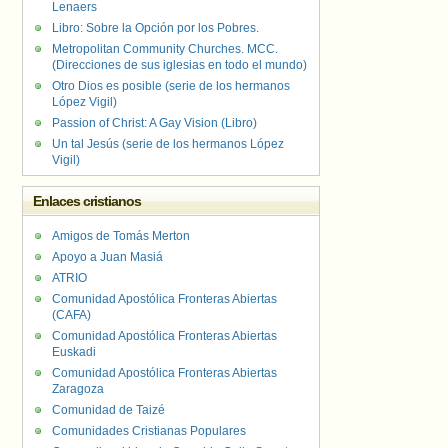
Lenaers
Libro: Sobre la Opción por los Pobres.
Metropolitan Community Churches. MCC.
(Direcciones de sus iglesias en todo el mundo)
Otro Dios es posible (serie de los hermanos
López Vigil)
Passion of Christ: A Gay Vision (Libro)
Un tal Jesús (serie de los hermanos López
Vigil)
Enlaces cristianos
Amigos de Tomás Merton
Apoyo a Juan Masiá
ATRIO
Comunidad Apostólica Fronteras Abiertas
(CAFA)
Comunidad Apostólica Fronteras Abiertas
Euskadi
Comunidad Apostólica Fronteras Abiertas
Zaragoza
Comunidad de Taizé
Comunidades Cristianas Populares