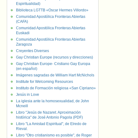
Espiritualidad)
Biblioteca LGTTB «Oscar Hermes Villordo»
Comunidad Apostólica Fronteras Abiertas
(CAFA)
Comunidad Apostólica Fronteras Abiertas
Euskadi
Comunidad Apostólica Fronteras Abiertas
Zaragoza
Creyentes Diverses
Gay Christian Europe (recursos y direcciones)
Gay Christian Europe- Cristiano Gay Europa
(en español)
Imágenes sagradas de William Hart McNichols
Institute for Welcoming Resources
Instituto de Formación religiosa «San Cipriano»
Jesús in Love
La iglesia ante la homosexualidad, de John
Mcneill
Libro "Jesús de Nazaret. Aproximación
histórica" de José Antonio Pagola (PDF)
Libro "La Amistad Espiritual", de Elredo de
Rieval.
Libro "Otro cristianismo es posible", de Roger