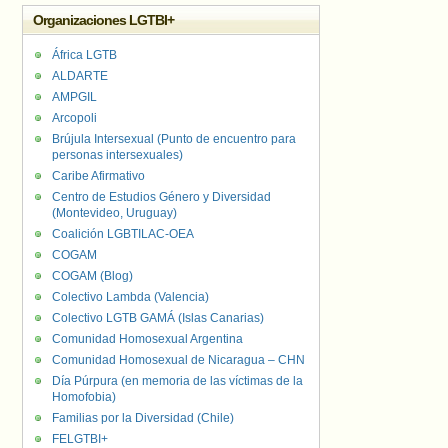
Organizaciones LGTBI+
África LGTB
ALDARTE
AMPGIL
Arcopoli
Brújula Intersexual (Punto de encuentro para
personas intersexuales)
Caribe Afirmativo
Centro de Estudios Género y Diversidad
(Montevideo, Uruguay)
Coalición LGBTILAC-OEA
COGAM
COGAM (Blog)
Colectivo Lambda (Valencia)
Colectivo LGTB GAMÁ (Islas Canarias)
Comunidad Homosexual Argentina
Comunidad Homosexual de Nicaragua – CHN
Día Púrpura (en memoria de las víctimas de la
Homofobia)
Familias por la Diversidad (Chile)
FELGTBI+