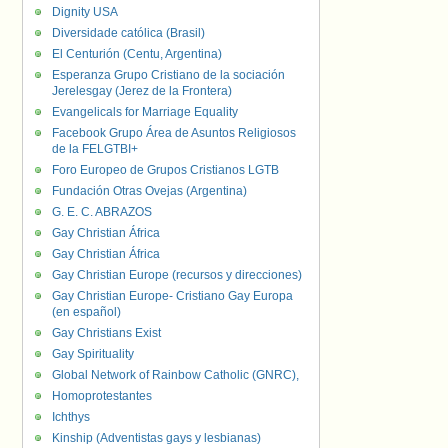
Dignity USA
Diversidade católica (Brasil)
El Centurión (Centu, Argentina)
Esperanza Grupo Cristiano de la sociación
Jerelesgay (Jerez de la Frontera)
Evangelicals for Marriage Equality
Facebook Grupo Área de Asuntos Religiosos
de la FELGTBI+
Foro Europeo de Grupos Cristianos LGTB
Fundación Otras Ovejas (Argentina)
G. E. C. ABRAZOS
Gay Christian África
Gay Christian África
Gay Christian Europe (recursos y direcciones)
Gay Christian Europe- Cristiano Gay Europa
(en español)
Gay Christians Exist
Gay Spirituality
Global Network of Rainbow Catholic (GNRC),
Homoprotestantes
Ichthys
Kinship (Adventistas gays y lesbianas)