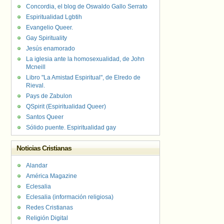
Concordia, el blog de Oswaldo Gallo Serrato
Espiritualidad Lgbtih
Evangelio Queer.
Gay Spirituality
Jesús enamorado
La iglesia ante la homosexualidad, de John
Mcneill
Libro "La Amistad Espiritual", de Elredo de
Rieval.
Pays de Zabulon
QSpirit (Espiritualidad Queer)
Santos Queer
Sólido puente. Espiritualidad gay
Noticias Cristianas
Alandar
América Magazine
Eclesalia
Eclesalia (información religiosa)
Redes Cristianas
Religión Digital