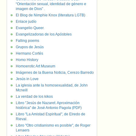
“Orientación sexual, identidad de género e
imagen de Dios” .
El Blog de Nimphie Knox (literatura LGTB)
Enlace judío
Evangelio Queer.
Evangelizadoras de los Apóstoles
Falling poems
Grupos de Jesús
Hermano Cortés
Homo History
Homoerotic Art Museum
Imágenes de la Buena Noticia, Cerezo Barredo
Jesús in Love
La iglesia ante la homosexualidad, de John
Mcneill
La verdad de los kikos
Libro "Jesús de Nazaret. Aproximación
histórica" de José Antonio Pagola (PDF)
Libro "La Amistad Espiritual", de Elredo de
Rieval.
Libro "Otro cristianismo es posible", de Roger
Lenaers