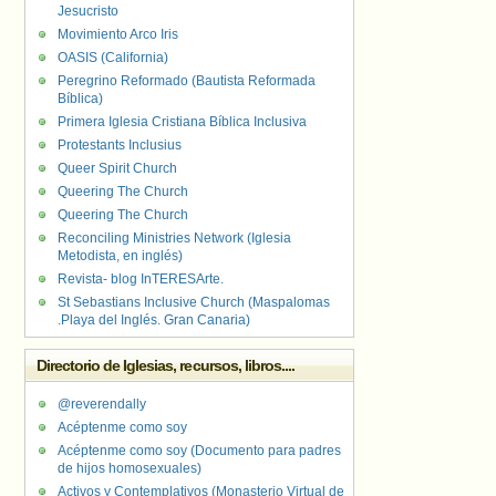
Jesucristo
Movimiento Arco Iris
OASIS (California)
Peregrino Reformado (Bautista Reformada
Bíblica)
Primera Iglesia Cristiana Bíblica Inclusiva
Protestants Inclusius
Queer Spirit Church
Queering The Church
Queering The Church
Reconciling Ministries Network (Iglesia
Metodista, en inglés)
Revista- blog InTERESArte.
St Sebastians Inclusive Church (Maspalomas
.Playa del Inglés. Gran Canaria)
Directorio de Iglesias, recursos, libros....
@reverendally
Acéptenme como soy
Acéptenme como soy (Documento para padres
de hijos homosexuales)
Activos y Contemplativos (Monasterio Virtual de