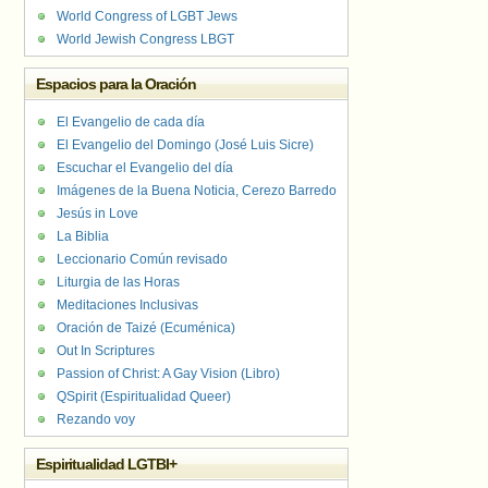
World Congress of LGBT Jews
World Jewish Congress LBGT
Espacios para la Oración
El Evangelio de cada día
El Evangelio del Domingo (José Luis Sicre)
Escuchar el Evangelio del día
Imágenes de la Buena Noticia, Cerezo Barredo
Jesús in Love
La Biblia
Leccionario Común revisado
Liturgia de las Horas
Meditaciones Inclusivas
Oración de Taizé (Ecuménica)
Out In Scriptures
Passion of Christ: A Gay Vision (Libro)
QSpirit (Espiritualidad Queer)
Rezando voy
Espiritualidad LGTBI+