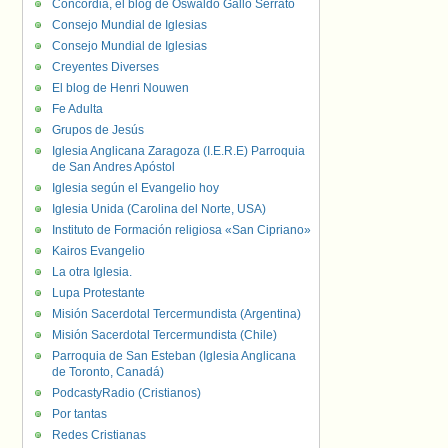
Concordia, el blog de Oswaldo Gallo Serrato
Consejo Mundial de Iglesias
Consejo Mundial de Iglesias
Creyentes Diverses
El blog de Henri Nouwen
Fe Adulta
Grupos de Jesús
Iglesia Anglicana Zaragoza (I.E.R.E) Parroquia
de San Andres Apóstol
Iglesia según el Evangelio hoy
Iglesia Unida (Carolina del Norte, USA)
Instituto de Formación religiosa «San Cipriano»
Kairos Evangelio
La otra Iglesia.
Lupa Protestante
Misión Sacerdotal Tercermundista (Argentina)
Misión Sacerdotal Tercermundista (Chile)
Parroquia de San Esteban (Iglesia Anglicana
de Toronto, Canadá)
PodcastyRadio (Cristianos)
Por tantas
Redes Cristianas