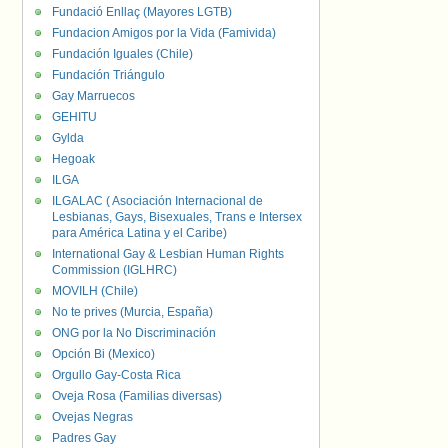
Fundació Enllaç (Mayores LGTB)
Fundacion Amigos por la Vida (Famivida)
Fundación Iguales (Chile)
Fundación Triángulo
Gay Marruecos
GEHITU
Gylda
Hegoak
ILGA
ILGALAC ( Asociación Internacional de
Lesbianas, Gays, Bisexuales, Trans e Intersex
para América Latina y el Caribe)
International Gay & Lesbian Human Rights
Commission (IGLHRC)
MOVILH (Chile)
No te prives (Murcia, España)
ONG por la No Discriminación
Opción Bi (Mexico)
Orgullo Gay-Costa Rica
Oveja Rosa (Familias diversas)
Ovejas Negras
Padres Gay