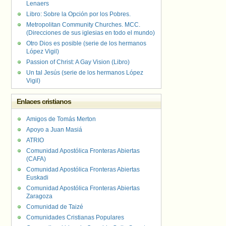
Lenaers
Libro: Sobre la Opción por los Pobres.
Metropolitan Community Churches. MCC.
(Direcciones de sus iglesias en todo el mundo)
Otro Dios es posible (serie de los hermanos
López Vigil)
Passion of Christ: A Gay Vision (Libro)
Un tal Jesús (serie de los hermanos López
Vigil)
Enlaces cristianos
Amigos de Tomás Merton
Apoyo a Juan Masiá
ATRIO
Comunidad Apostólica Fronteras Abiertas
(CAFA)
Comunidad Apostólica Fronteras Abiertas
Euskadi
Comunidad Apostólica Fronteras Abiertas
Zaragoza
Comunidad de Taizé
Comunidades Cristianas Populares