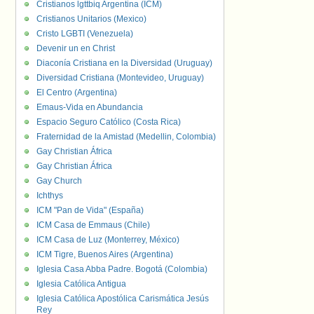
Cristianos lgttbiq Argentina (ICM)
Cristianos Unitarios (Mexico)
Cristo LGBTI (Venezuela)
Devenir un en Christ
Diaconía Cristiana en la Diversidad (Uruguay)
Diversidad Cristiana (Montevideo, Uruguay)
El Centro (Argentina)
Emaus-Vida en Abundancia
Espacio Seguro Católico (Costa Rica)
Fraternidad de la Amistad (Medellin, Colombia)
Gay Christian África
Gay Christian África
Gay Church
Ichthys
ICM "Pan de Vida" (España)
ICM Casa de Emmaus (Chile)
ICM Casa de Luz (Monterrey, México)
ICM Tigre, Buenos Aires (Argentina)
Iglesia Casa Abba Padre. Bogotá (Colombia)
Iglesia Católica Antigua
Iglesia Católica Apostólica Carismática Jesús
Rey