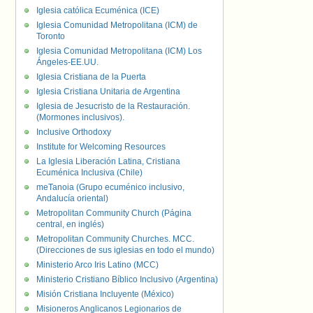
Iglesia católica Ecuménica (ICE)
Iglesia Comunidad Metropolitana (ICM) de
Toronto
Iglesia Comunidad Metropolitana (ICM) Los
Ángeles-EE.UU.
Iglesia Cristiana de la Puerta
Iglesia Cristiana Unitaria de Argentina
Iglesia de Jesucristo de la Restauración.
(Mormones inclusivos).
Inclusive Orthodoxy
Institute for Welcoming Resources
La Iglesia Liberación Latina, Cristiana
Ecuménica Inclusiva (Chile)
meTanoia (Grupo ecuménico inclusivo,
Andalucía oriental)
Metropolitan Community Church (Página
central, en inglés)
Metropolitan Community Churches. MCC.
(Direcciones de sus iglesias en todo el mundo)
Ministerio Arco Iris Latino (MCC)
Ministerio Cristiano Bíblico Inclusivo (Argentina)
Misión Cristiana Incluyente (México)
Misioneros Anglicanos Legionarios de