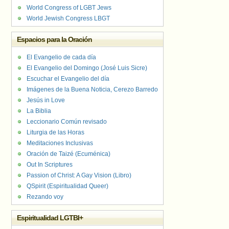
World Congress of LGBT Jews
World Jewish Congress LBGT
Espacios para la Oración
El Evangelio de cada día
El Evangelio del Domingo (José Luis Sicre)
Escuchar el Evangelio del día
Imágenes de la Buena Noticia, Cerezo Barredo
Jesús in Love
La Biblia
Leccionario Común revisado
Liturgia de las Horas
Meditaciones Inclusivas
Oración de Taizé (Ecuménica)
Out In Scriptures
Passion of Christ: A Gay Vision (Libro)
QSpirit (Espiritualidad Queer)
Rezando voy
Espiritualidad LGTBI+