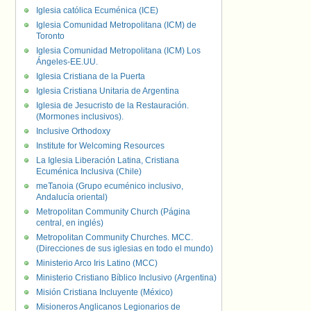
Iglesia católica Ecuménica (ICE)
Iglesia Comunidad Metropolitana (ICM) de
Toronto
Iglesia Comunidad Metropolitana (ICM) Los
Ángeles-EE.UU.
Iglesia Cristiana de la Puerta
Iglesia Cristiana Unitaria de Argentina
Iglesia de Jesucristo de la Restauración.
(Mormones inclusivos).
Inclusive Orthodoxy
Institute for Welcoming Resources
La Iglesia Liberación Latina, Cristiana
Ecuménica Inclusiva (Chile)
meTanoia (Grupo ecuménico inclusivo,
Andalucía oriental)
Metropolitan Community Church (Página
central, en inglés)
Metropolitan Community Churches. MCC.
(Direcciones de sus iglesias en todo el mundo)
Ministerio Arco Iris Latino (MCC)
Ministerio Cristiano Bíblico Inclusivo (Argentina)
Misión Cristiana Incluyente (México)
Misioneros Anglicanos Legionarios de