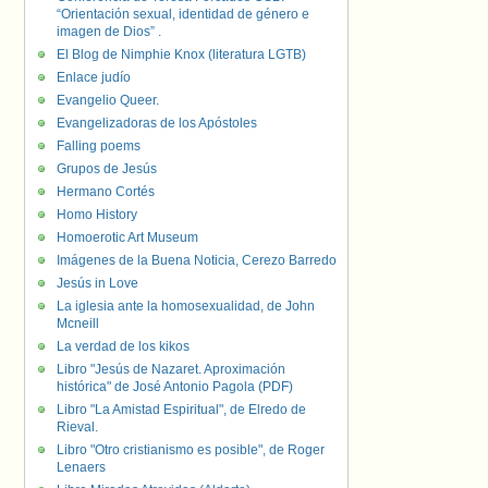
“Orientación sexual, identidad de género e
imagen de Dios” .
El Blog de Nimphie Knox (literatura LGTB)
Enlace judío
Evangelio Queer.
Evangelizadoras de los Apóstoles
Falling poems
Grupos de Jesús
Hermano Cortés
Homo History
Homoerotic Art Museum
Imágenes de la Buena Noticia, Cerezo Barredo
Jesús in Love
La iglesia ante la homosexualidad, de John
Mcneill
La verdad de los kikos
Libro "Jesús de Nazaret. Aproximación
histórica" de José Antonio Pagola (PDF)
Libro "La Amistad Espiritual", de Elredo de
Rieval.
Libro "Otro cristianismo es posible", de Roger
Lenaers