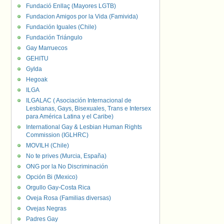
Fundació Enllaç (Mayores LGTB)
Fundacion Amigos por la Vida (Famivida)
Fundación Iguales (Chile)
Fundación Triángulo
Gay Marruecos
GEHITU
Gylda
Hegoak
ILGA
ILGALAC ( Asociación Internacional de
Lesbianas, Gays, Bisexuales, Trans e Intersex
para América Latina y el Caribe)
International Gay & Lesbian Human Rights
Commission (IGLHRC)
MOVILH (Chile)
No te prives (Murcia, España)
ONG por la No Discriminación
Opción Bi (Mexico)
Orgullo Gay-Costa Rica
Oveja Rosa (Familias diversas)
Ovejas Negras
Padres Gay