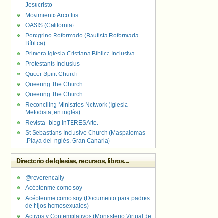
Jesucristo
Movimiento Arco Iris
OASIS (California)
Peregrino Reformado (Bautista Reformada
Bíblica)
Primera Iglesia Cristiana Bíblica Inclusiva
Protestants Inclusius
Queer Spirit Church
Queering The Church
Queering The Church
Reconciling Ministries Network (Iglesia
Metodista, en inglés)
Revista- blog InTERESArte.
St Sebastians Inclusive Church (Maspalomas
.Playa del Inglés. Gran Canaria)
Directorio de Iglesias, recursos, libros....
@reverendally
Acéptenme como soy
Acéptenme como soy (Documento para padres
de hijos homosexuales)
Activos y Contemplativos (Monasterio Virtual de