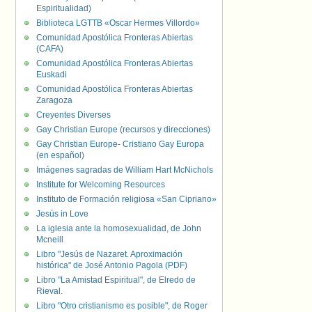
Espiritualidad)
Biblioteca LGTTB «Oscar Hermes Villordo»
Comunidad Apostólica Fronteras Abiertas
(CAFA)
Comunidad Apostólica Fronteras Abiertas
Euskadi
Comunidad Apostólica Fronteras Abiertas
Zaragoza
Creyentes Diverses
Gay Christian Europe (recursos y direcciones)
Gay Christian Europe- Cristiano Gay Europa
(en español)
Imágenes sagradas de William Hart McNichols
Institute for Welcoming Resources
Instituto de Formación religiosa «San Cipriano»
Jesús in Love
La iglesia ante la homosexualidad, de John
Mcneill
Libro "Jesús de Nazaret. Aproximación
histórica" de José Antonio Pagola (PDF)
Libro "La Amistad Espiritual", de Elredo de
Rieval.
Libro "Otro cristianismo es posible", de Roger