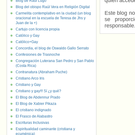
quien accede
Blog de Raúl Lugo
Blog del obispo Raúl Vera en Religión Digital
Este blog no
Carmelita contemplativo en la ciudad (un blog
oracional en la escuela de Teresa de Jhs y
se proporc
Juan de la +)
responsable
Cartujo con licencia propia
Católico y Gay
Católico+Gay
Concordia, el blog de Oswaldo Gallo Serrato
Confesiones de Trasnoche
Congregación Luterana San Pedro y San Pablo
(Costa Rica)
Contranatura (Abraham Puche)
Cristiano Arco Iris
Cristiano y Gay
Cristiano y gay!!! Sí ¿y qué?
El Blog de Abdennur Prado
El Blog de Xabier Pikaza
El cristiano indignado
El Frasco de Alabastro
Escrituras Inclusivas
Espiritualidad caminante (cristiana y
ecuménica)