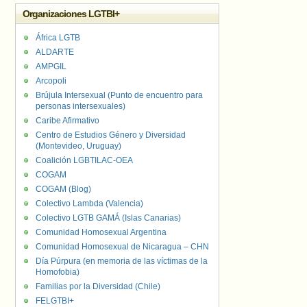
Organizaciones LGTBI+
África LGTB
ALDARTE
AMPGIL
Arcopoli
Brújula Intersexual (Punto de encuentro para
personas intersexuales)
Caribe Afirmativo
Centro de Estudios Género y Diversidad
(Montevideo, Uruguay)
Coalición LGBTILAC-OEA
COGAM
COGAM (Blog)
Colectivo Lambda (Valencia)
Colectivo LGTB GAMÁ (Islas Canarias)
Comunidad Homosexual Argentina
Comunidad Homosexual de Nicaragua – CHN
Día Púrpura (en memoria de las víctimas de la
Homofobia)
Familias por la Diversidad (Chile)
FELGTBI+