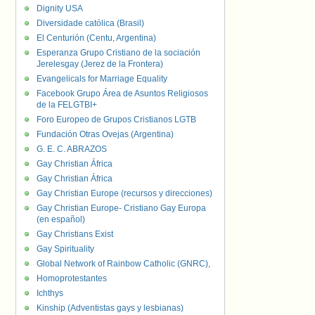
Dignity USA
Diversidade católica (Brasil)
El Centurión (Centu, Argentina)
Esperanza Grupo Cristiano de la sociación
Jerelesgay (Jerez de la Frontera)
Evangelicals for Marriage Equality
Facebook Grupo Área de Asuntos Religiosos
de la FELGTBI+
Foro Europeo de Grupos Cristianos LGTB
Fundación Otras Ovejas (Argentina)
G. E. C. ABRAZOS
Gay Christian África
Gay Christian África
Gay Christian Europe (recursos y direcciones)
Gay Christian Europe- Cristiano Gay Europa
(en español)
Gay Christians Exist
Gay Spirituality
Global Network of Rainbow Catholic (GNRC),
Homoprotestantes
Ichthys
Kinship (Adventistas gays y lesbianas)