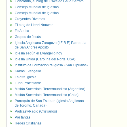
Concordia, el blog de Oswaldo Gallo Serrato
Consejo Mundial de Iglesias
Consejo Mundial de Iglesias
Creyentes Diverses
El blog de Henri Nouwen
Fe Adulta
Grupos de Jesús
Iglesia Anglicana Zaragoza (I.E.R.E) Parroquia
de San Andres Apóstol
Iglesia según el Evangelio hoy
Iglesia Unida (Carolina del Norte, USA)
Instituto de Formación religiosa «San Cipriano»
Kairos Evangelio
La otra Iglesia.
Lupa Protestante
Misión Sacerdotal Tercermundista (Argentina)
Misión Sacerdotal Tercermundista (Chile)
Parroquia de San Esteban (Iglesia Anglicana
de Toronto, Canadá)
PodcastyRadio (Cristianos)
Por tantas
Redes Cristianas