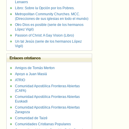
Lenaers
Libro: Sobre la Opción por los Pobres.
Metropolitan Community Churches. MCC.
(Direcciones de sus iglesias en todo el mundo)
Otro Dios es posible (serie de los hermanos
López Vigil)
Passion of Christ: A Gay Vision (Libro)
Un tal Jesús (serie de los hermanos López
Vigil)
Enlaces cristianos
Amigos de Tomás Merton
Apoyo a Juan Masiá
ATRIO
Comunidad Apostólica Fronteras Abiertas
(CAFA)
Comunidad Apostólica Fronteras Abiertas
Euskadi
Comunidad Apostólica Fronteras Abiertas
Zaragoza
Comunidad de Taizé
Comunidades Cristianas Populares