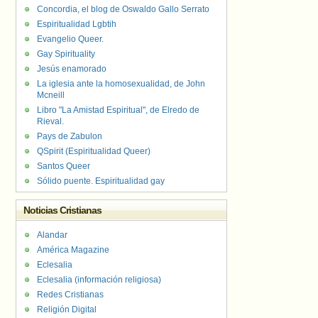
Concordia, el blog de Oswaldo Gallo Serrato
Espiritualidad Lgbtih
Evangelio Queer.
Gay Spirituality
Jesús enamorado
La iglesia ante la homosexualidad, de John
Mcneill
Libro "La Amistad Espiritual", de Elredo de
Rieval.
Pays de Zabulon
QSpirit (Espiritualidad Queer)
Santos Queer
Sólido puente. Espiritualidad gay
Noticias Cristianas
Alandar
América Magazine
Eclesalia
Eclesalia (información religiosa)
Redes Cristianas
Religión Digital