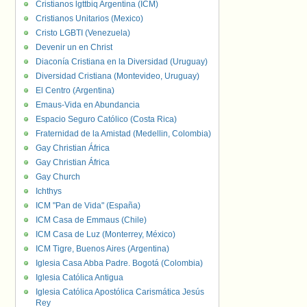
Cristianos lgttbiq Argentina (ICM)
Cristianos Unitarios (Mexico)
Cristo LGBTI (Venezuela)
Devenir un en Christ
Diaconía Cristiana en la Diversidad (Uruguay)
Diversidad Cristiana (Montevideo, Uruguay)
El Centro (Argentina)
Emaus-Vida en Abundancia
Espacio Seguro Católico (Costa Rica)
Fraternidad de la Amistad (Medellin, Colombia)
Gay Christian África
Gay Christian África
Gay Church
Ichthys
ICM "Pan de Vida" (España)
ICM Casa de Emmaus (Chile)
ICM Casa de Luz (Monterrey, México)
ICM Tigre, Buenos Aires (Argentina)
Iglesia Casa Abba Padre. Bogotá (Colombia)
Iglesia Católica Antigua
Iglesia Católica Apostólica Carismática Jesús
Rey