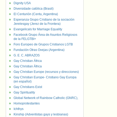
Dignity USA
Diversidade católica (Brasil)
El Centurión (Centu, Argentina)
Esperanza Grupo Cristiano de la sociación
Jerelesgay (Jerez de la Frontera)
Evangelicals for Marriage Equality
Facebook Grupo Área de Asuntos Religiosos
de la FELGTBI+
Foro Europeo de Grupos Cristianos LGTB
Fundación Otras Ovejas (Argentina)
G. E. C. ABRAZOS
Gay Christian África
Gay Christian África
Gay Christian Europe (recursos y direcciones)
Gay Christian Europe- Cristiano Gay Europa
(en español)
Gay Christians Exist
Gay Spirituality
Global Network of Rainbow Catholic (GNRC),
Homoprotestantes
Ichthys
Kinship (Adventistas gays y lesbianas)