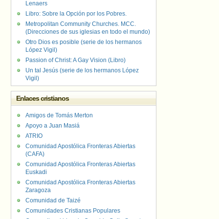
Lenaers
Libro: Sobre la Opción por los Pobres.
Metropolitan Community Churches. MCC.
(Direcciones de sus iglesias en todo el mundo)
Otro Dios es posible (serie de los hermanos
López Vigil)
Passion of Christ: A Gay Vision (Libro)
Un tal Jesús (serie de los hermanos López
Vigil)
Enlaces cristianos
Amigos de Tomás Merton
Apoyo a Juan Masiá
ATRIO
Comunidad Apostólica Fronteras Abiertas
(CAFA)
Comunidad Apostólica Fronteras Abiertas
Euskadi
Comunidad Apostólica Fronteras Abiertas
Zaragoza
Comunidad de Taizé
Comunidades Cristianas Populares