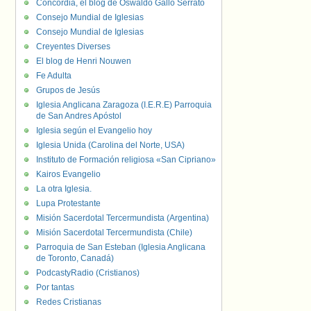
Concordia, el blog de Oswaldo Gallo Serrato
Consejo Mundial de Iglesias
Consejo Mundial de Iglesias
Creyentes Diverses
El blog de Henri Nouwen
Fe Adulta
Grupos de Jesús
Iglesia Anglicana Zaragoza (I.E.R.E) Parroquia
de San Andres Apóstol
Iglesia según el Evangelio hoy
Iglesia Unida (Carolina del Norte, USA)
Instituto de Formación religiosa «San Cipriano»
Kairos Evangelio
La otra Iglesia.
Lupa Protestante
Misión Sacerdotal Tercermundista (Argentina)
Misión Sacerdotal Tercermundista (Chile)
Parroquia de San Esteban (Iglesia Anglicana
de Toronto, Canadá)
PodcastyRadio (Cristianos)
Por tantas
Redes Cristianas