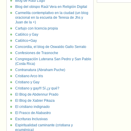
Blog de Raúl Lugo
Blog del obispo Raúl Vera en Religión Digital
Carmelita contemplativo en la ciudad (un blog
oracional en la escuela de Teresa de Jhs y
Juan de la +)
Cartujo con licencia propia
Católico y Gay
Católico+Gay
Concordia, el blog de Oswaldo Gallo Serrato
Confesiones de Trasnoche
Congregación Luterana San Pedro y San Pablo
(Costa Rica)
Contranatura (Abraham Puche)
Cristiano Arco Iris
Cristiano y Gay
Cristiano y gay!!! Sí ¿y qué?
El Blog de Abdennur Prado
El Blog de Xabier Pikaza
El cristiano indignado
El Frasco de Alabastro
Escrituras Inclusivas
Espiritualidad caminante (cristiana y
ecuménica)