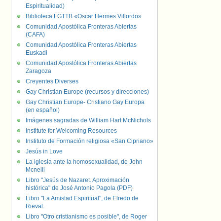
Espiritualidad)
Biblioteca LGTTB «Oscar Hermes Villordo»
Comunidad Apostólica Fronteras Abiertas
(CAFA)
Comunidad Apostólica Fronteras Abiertas
Euskadi
Comunidad Apostólica Fronteras Abiertas
Zaragoza
Creyentes Diverses
Gay Christian Europe (recursos y direcciones)
Gay Christian Europe- Cristiano Gay Europa
(en español)
Imágenes sagradas de William Hart McNichols
Institute for Welcoming Resources
Instituto de Formación religiosa «San Cipriano»
Jesús in Love
La iglesia ante la homosexualidad, de John
Mcneill
Libro "Jesús de Nazaret. Aproximación
histórica" de José Antonio Pagola (PDF)
Libro "La Amistad Espiritual", de Elredo de
Rieval.
Libro "Otro cristianismo es posible", de Roger