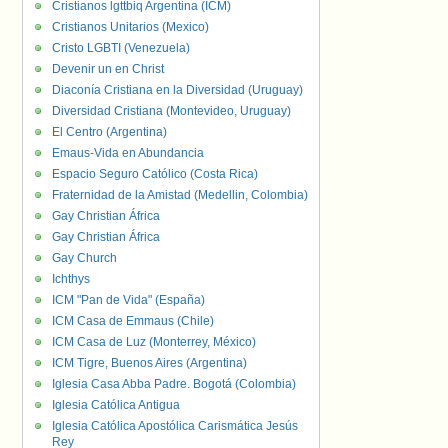
Cristianos lgttbiq Argentina (ICM)
Cristianos Unitarios (Mexico)
Cristo LGBTI (Venezuela)
Devenir un en Christ
Diaconía Cristiana en la Diversidad (Uruguay)
Diversidad Cristiana (Montevideo, Uruguay)
El Centro (Argentina)
Emaus-Vida en Abundancia
Espacio Seguro Católico (Costa Rica)
Fraternidad de la Amistad (Medellin, Colombia)
Gay Christian África
Gay Christian África
Gay Church
Ichthys
ICM "Pan de Vida" (España)
ICM Casa de Emmaus (Chile)
ICM Casa de Luz (Monterrey, México)
ICM Tigre, Buenos Aires (Argentina)
Iglesia Casa Abba Padre. Bogotá (Colombia)
Iglesia Católica Antigua
Iglesia Católica Apostólica Carismática Jesús
Rey