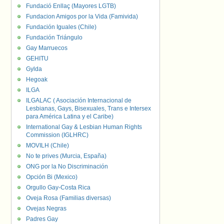
Fundació Enllaç (Mayores LGTB)
Fundacion Amigos por la Vida (Famivida)
Fundación Iguales (Chile)
Fundación Triángulo
Gay Marruecos
GEHITU
Gylda
Hegoak
ILGA
ILGALAC ( Asociación Internacional de
Lesbianas, Gays, Bisexuales, Trans e Intersex
para América Latina y el Caribe)
International Gay & Lesbian Human Rights
Commission (IGLHRC)
MOVILH (Chile)
No te prives (Murcia, España)
ONG por la No Discriminación
Opción Bi (Mexico)
Orgullo Gay-Costa Rica
Oveja Rosa (Familias diversas)
Ovejas Negras
Padres Gay