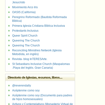
Jesucristo
Movimiento Arco Iris
OASIS (California)
Peregrino Reformado (Bautista Reformada
Bíblica)
Primera Iglesia Cristiana Bíblica Inclusiva
Protestants Inclusius
Queer Spirit Church
Queering The Church
Queering The Church
Reconciling Ministries Network (Iglesia
Metodista, en inglés)
Revista- blog InTERESArte.
St Sebastians Inclusive Church (Maspalomas
.Playa del Inglés. Gran Canaria)
Directorio de Iglesias, recursos, libros....
@reverendally
Acéptenme como soy
Acéptenme como soy (Documento para padres
de hijos homosexuales)
Activos y Contemplativos (Monasterio Virtual de