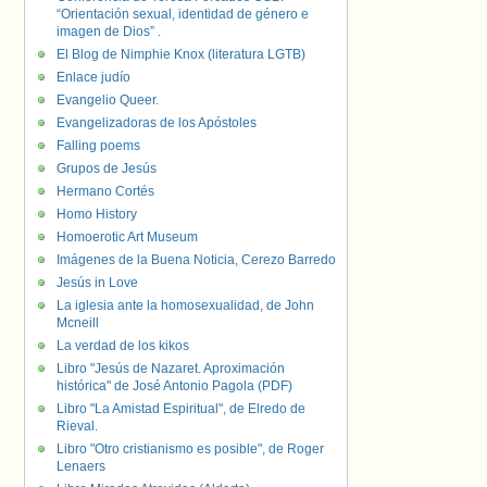
“Orientación sexual, identidad de género e
imagen de Dios” .
El Blog de Nimphie Knox (literatura LGTB)
Enlace judío
Evangelio Queer.
Evangelizadoras de los Apóstoles
Falling poems
Grupos de Jesús
Hermano Cortés
Homo History
Homoerotic Art Museum
Imágenes de la Buena Noticia, Cerezo Barredo
Jesús in Love
La iglesia ante la homosexualidad, de John
Mcneill
La verdad de los kikos
Libro "Jesús de Nazaret. Aproximación
histórica" de José Antonio Pagola (PDF)
Libro "La Amistad Espiritual", de Elredo de
Rieval.
Libro "Otro cristianismo es posible", de Roger
Lenaers