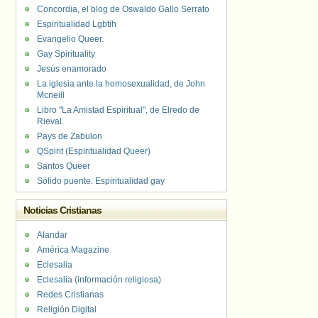
Concordia, el blog de Oswaldo Gallo Serrato
Espiritualidad Lgbtih
Evangelio Queer.
Gay Spirituality
Jesús enamorado
La iglesia ante la homosexualidad, de John
Mcneill
Libro "La Amistad Espiritual", de Elredo de
Rieval.
Pays de Zabulon
QSpirit (Espiritualidad Queer)
Santos Queer
Sólido puente. Espiritualidad gay
Noticias Cristianas
Alandar
América Magazine
Eclesalia
Eclesalia (información religiosa)
Redes Cristianas
Religión Digital