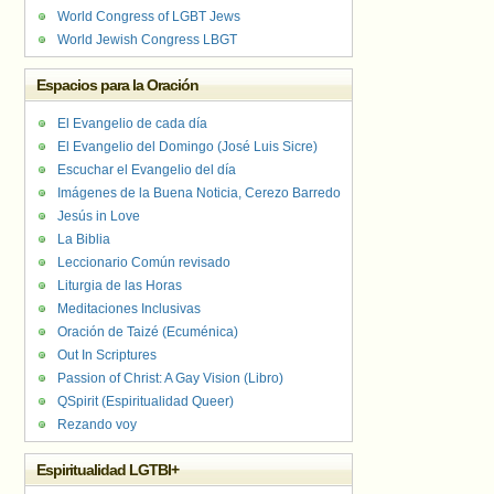
World Congress of LGBT Jews
World Jewish Congress LBGT
Espacios para la Oración
El Evangelio de cada día
El Evangelio del Domingo (José Luis Sicre)
Escuchar el Evangelio del día
Imágenes de la Buena Noticia, Cerezo Barredo
Jesús in Love
La Biblia
Leccionario Común revisado
Liturgia de las Horas
Meditaciones Inclusivas
Oración de Taizé (Ecuménica)
Out In Scriptures
Passion of Christ: A Gay Vision (Libro)
QSpirit (Espiritualidad Queer)
Rezando voy
Espiritualidad LGTBI+