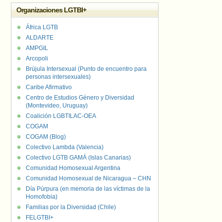
Organizaciones LGTBI+
África LGTB
ALDARTE
AMPGIL
Arcopoli
Brújula Intersexual (Punto de encuentro para
personas intersexuales)
Caribe Afirmativo
Centro de Estudios Género y Diversidad
(Montevideo, Uruguay)
Coalición LGBTILAC-OEA
COGAM
COGAM (Blog)
Colectivo Lambda (Valencia)
Colectivo LGTB GAMÁ (Islas Canarias)
Comunidad Homosexual Argentina
Comunidad Homosexual de Nicaragua – CHN
Día Púrpura (en memoria de las víctimas de la
Homofobia)
Familias por la Diversidad (Chile)
FELGTBI+