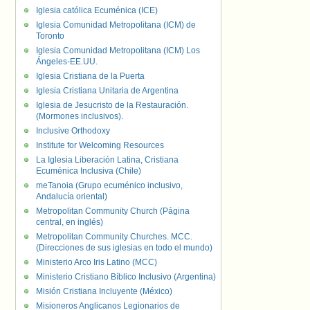
Iglesia católica Ecuménica (ICE)
Iglesia Comunidad Metropolitana (ICM) de
Toronto
Iglesia Comunidad Metropolitana (ICM) Los
Ángeles-EE.UU.
Iglesia Cristiana de la Puerta
Iglesia Cristiana Unitaria de Argentina
Iglesia de Jesucristo de la Restauración.
(Mormones inclusivos).
Inclusive Orthodoxy
Institute for Welcoming Resources
La Iglesia Liberación Latina, Cristiana
Ecuménica Inclusiva (Chile)
meTanoia (Grupo ecuménico inclusivo,
Andalucía oriental)
Metropolitan Community Church (Página
central, en inglés)
Metropolitan Community Churches. MCC.
(Direcciones de sus iglesias en todo el mundo)
Ministerio Arco Iris Latino (MCC)
Ministerio Cristiano Bíblico Inclusivo (Argentina)
Misión Cristiana Incluyente (México)
Misioneros Anglicanos Legionarios de