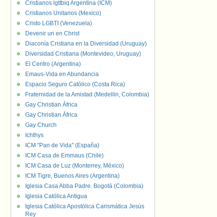
Cristianos lgttbiq Argentina (ICM)
Cristianos Unitarios (Mexico)
Cristo LGBTI (Venezuela)
Devenir un en Christ
Diaconía Cristiana en la Diversidad (Uruguay)
Diversidad Cristiana (Montevideo, Uruguay)
El Centro (Argentina)
Emaus-Vida en Abundancia
Espacio Seguro Católico (Costa Rica)
Fraternidad de la Amistad (Medellin, Colombia)
Gay Christian África
Gay Christian África
Gay Church
Ichthys
ICM "Pan de Vida" (España)
ICM Casa de Emmaus (Chile)
ICM Casa de Luz (Monterrey, México)
ICM Tigre, Buenos Aires (Argentina)
Iglesia Casa Abba Padre. Bogotá (Colombia)
Iglesia Católica Antigua
Iglesia Católica Apostólica Carismática Jesús
Rey