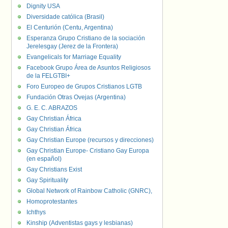
Dignity USA
Diversidade católica (Brasil)
El Centurión (Centu, Argentina)
Esperanza Grupo Cristiano de la sociación
Jerelesgay (Jerez de la Frontera)
Evangelicals for Marriage Equality
Facebook Grupo Área de Asuntos Religiosos
de la FELGTBI+
Foro Europeo de Grupos Cristianos LGTB
Fundación Otras Ovejas (Argentina)
G. E. C. ABRAZOS
Gay Christian África
Gay Christian África
Gay Christian Europe (recursos y direcciones)
Gay Christian Europe- Cristiano Gay Europa
(en español)
Gay Christians Exist
Gay Spirituality
Global Network of Rainbow Catholic (GNRC),
Homoprotestantes
Ichthys
Kinship (Adventistas gays y lesbianas)