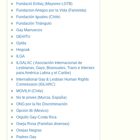
Fundació Enllaç (Mayores LGTB)
Fundacion Amigos por la Vida (Famivida)
Fundación Iguales (Chile)
Fundación Triángulo
Gay Marruecos
GEHITU
Gylda
Hegoak
ILGA
ILGALAC ( Asociación Internacional de
Lesbianas, Gays, Bisexuales, Trans e Intersex
para América Latina y el Caribe)
International Gay & Lesbian Human Rights
Commission (IGLHRC)
MOVILH (Chile)
No te prives (Murcia, España)
ONG por la No Discriminación
Opción Bi (Mexico)
Orgullo Gay-Costa Rica
Oveja Rosa (Familias diversas)
Ovejas Negras
Padres Gay