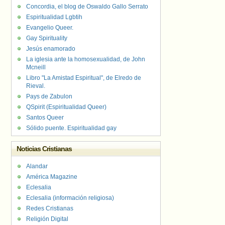
Concordia, el blog de Oswaldo Gallo Serrato
Espiritualidad Lgbtih
Evangelio Queer.
Gay Spirituality
Jesús enamorado
La iglesia ante la homosexualidad, de John
Mcneill
Libro "La Amistad Espiritual", de Elredo de
Rieval.
Pays de Zabulon
QSpirit (Espiritualidad Queer)
Santos Queer
Sólido puente. Espiritualidad gay
Noticias Cristianas
Alandar
América Magazine
Eclesalia
Eclesalia (información religiosa)
Redes Cristianas
Religión Digital