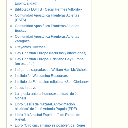
Espiritualidad)
Biblioteca LGTTB «Oscar Hermes Villordo»
Comunidad Apostólica Fronteras Abiertas
(CAFA)
Comunidad Apostólica Fronteras Abiertas
Euskadi
Comunidad Apostólica Fronteras Abiertas
Zaragoza
Creyentes Diverses
Gay Christian Europe (recursos y direcciones)
Gay Christian Europe- Cristiano Gay Europa
(en español)
Imágenes sagradas de William Hart McNichols
Institute for Welcoming Resources
Instituto de Formación religiosa «San Cipriano»
Jesús in Love
La iglesia ante la homosexualidad, de John
Mcneill
Libro "Jesús de Nazaret. Aproximación
histórica" de José Antonio Pagola (PDF)
Libro "La Amistad Espiritual", de Elredo de
Rieval.
Libro "Otro cristianismo es posible", de Roger