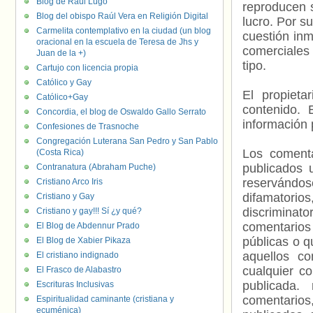
Blog de Raúl Lugo
reproducen s
Blog del obispo Raúl Vera en Religión Digital
lucro. Por s
Carmelita contemplativo en la ciudad (un blog
cuestión inm
oracional en la escuela de Teresa de Jhs y
comerciales 
Juan de la +)
tipo.
Cartujo con licencia propia
Católico y Gay
El propieta
Católico+Gay
contenido. 
Concordia, el blog de Oswaldo Gallo Serrato
información 
Confesiones de Trasnoche
Congregación Luterana San Pedro y San Pablo
Los comenta
(Costa Rica)
publicados 
Contranatura (Abraham Puche)
reservándos
Cristiano Arco Iris
difamatorio
Cristiano y Gay
discriminat
Cristiano y gay!!! Sí ¿y qué?
comentarios
El Blog de Abdennur Prado
públicas o 
El Blog de Xabier Pikaza
aquellos c
El cristiano indignado
cualquier c
El Frasco de Alabastro
publicada.
Escrituras Inclusivas
comentarios,
Espiritualidad caminante (cristiana y
ecuménica)