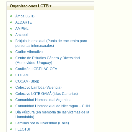
Organizaciones LGTBI+
África LGTB
ALDARTE
AMPGIL
Arcopoli
Brújula Intersexual (Punto de encuentro para
personas intersexuales)
Caribe Afirmativo
Centro de Estudios Género y Diversidad
(Montevideo, Uruguay)
Coalición LGBTILAC-OEA
COGAM
COGAM (Blog)
Colectivo Lambda (Valencia)
Colectivo LGTB GAMÁ (Islas Canarias)
Comunidad Homosexual Argentina
Comunidad Homosexual de Nicaragua – CHN
Día Púrpura (en memoria de las víctimas de la
Homofobia)
Familias por la Diversidad (Chile)
FELGTBI+