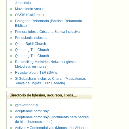
Jesucristo
Movimiento Arco Iris
OASIS (California)
Peregrino Reformado (Bautista Reformada
Bíblica)
Primera Iglesia Cristiana Bíblica Inclusiva
Protestants Inclusius
Queer Spirit Church
Queering The Church
Queering The Church
Reconciling Ministries Network (Iglesia
Metodista, en inglés)
Revista- blog InTERESArte.
St Sebastians Inclusive Church (Maspalomas
.Playa del Inglés. Gran Canaria)
Directorio de Iglesias, recursos, libros....
@reverendally
Acéptenme como soy
Acéptenme como soy (Documento para padres
de hijos homosexuales)
Activos y Contemplativos (Monasterio Virtual de