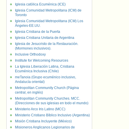
Iglesia católica Ecuménica (ICE)
Iglesia Comunidad Metropolitana (ICM) de
Toronto
Iglesia Comunidad Metropolitana (ICM) Los
Ángeles-EE.UU.
Iglesia Cristiana de la Puerta
Iglesia Cristiana Unitaria de Argentina
Iglesia de Jesucristo de la Restauración.
(Mormones inclusivos).
Inclusive Orthodoxy
Institute for Welcoming Resources
La Iglesia Liberación Latina, Cristiana
Ecuménica Inclusiva (Chile)
meTanoia (Grupo ecuménico inclusivo,
Andalucía oriental)
Metropolitan Community Church (Página
central, en inglés)
Metropolitan Community Churches. MCC.
(Direcciones de sus iglesias en todo el mundo)
Ministerio Arco Iris Latino (MCC)
Ministerio Cristiano Bíblico Inclusivo (Argentina)
Misión Cristiana Incluyente (México)
Misioneros Anglicanos Legionarios de