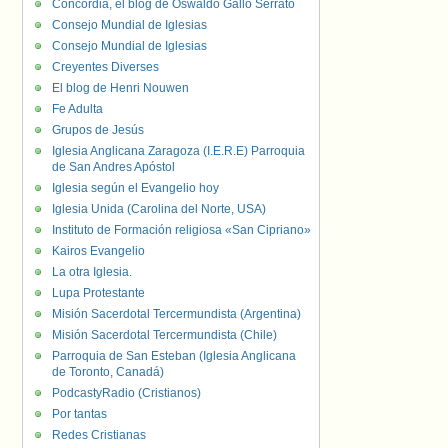
Concordia, el blog de Oswaldo Gallo Serrato
Consejo Mundial de Iglesias
Consejo Mundial de Iglesias
Creyentes Diverses
El blog de Henri Nouwen
Fe Adulta
Grupos de Jesús
Iglesia Anglicana Zaragoza (I.E.R.E) Parroquia
de San Andres Apóstol
Iglesia según el Evangelio hoy
Iglesia Unida (Carolina del Norte, USA)
Instituto de Formación religiosa «San Cipriano»
Kairos Evangelio
La otra Iglesia.
Lupa Protestante
Misión Sacerdotal Tercermundista (Argentina)
Misión Sacerdotal Tercermundista (Chile)
Parroquia de San Esteban (Iglesia Anglicana
de Toronto, Canadá)
PodcastyRadio (Cristianos)
Por tantas
Redes Cristianas