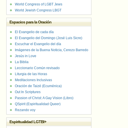
World Congress of LGBT Jews
World Jewish Congress LBGT
Espacios para la Oración
El Evangelio de cada día
El Evangelio del Domingo (José Luis Sicre)
Escuchar el Evangelio del día
Imágenes de la Buena Noticia, Cerezo Barredo
Jesús in Love
La Biblia
Leccionario Común revisado
Liturgia de las Horas
Meditaciones Inclusivas
Oración de Taizé (Ecuménica)
Out In Scriptures
Passion of Christ: A Gay Vision (Libro)
QSpirit (Espiritualidad Queer)
Rezando voy
Espiritualidad LGTBI+