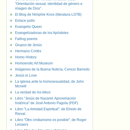
“Orientación sexual, identidad de género e
imagen de Dios” .
El Blog de Nimphie Knox (literatura LGTB)
Enlace judío
Evangelio Queer.
Evangelizadoras de los Apóstoles
Falling poems
Grupos de Jesús
Hermano Cortés
Homo History
Homoerotic Art Museum
Imágenes de la Buena Noticia, Cerezo Barredo
Jesús in Love
La iglesia ante la homosexualidad, de John
Mcneill
La verdad de los kikos
Libro "Jesús de Nazaret. Aproximación
histórica" de José Antonio Pagola (PDF)
Libro "La Amistad Espiritual", de Elredo de
Rieval.
Libro "Otro cristianismo es posible", de Roger
Lenaers