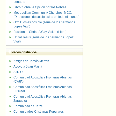
Lenaers
Libro: Sobre la Opción por los Pobres.
Metropolitan Community Churches. MCC.
(Direcciones de sus iglesias en todo el mundo)
Otro Dios es posible (serie de los hermanos
López Vigil)
Passion of Christ: A Gay Vision (Libro)
Un tal Jesús (serie de los hermanos López
Vigil)
Enlaces cristianos
Amigos de Tomás Merton
Apoyo a Juan Masiá
ATRIO
Comunidad Apostólica Fronteras Abiertas
(CAFA)
Comunidad Apostólica Fronteras Abiertas
Euskadi
Comunidad Apostólica Fronteras Abiertas
Zaragoza
Comunidad de Taizé
Comunidades Cristianas Populares