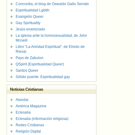
Concordia, el blog de Oswaldo Gallo Serrato
Espiritualidad Lgbtih
Evangelio Queer.
Gay Spirituality
Jesús enamorado
La iglesia ante la homosexualidad, de John
Mcneill
Libro "La Amistad Espiritual", de Elredo de
Rieval.
Pays de Zabulon
QSpirit (Espiritualidad Queer)
Santos Queer
Sólido puente. Espiritualidad gay
Noticias Cristianas
Alandar
América Magazine
Eclesalia
Eclesalia (información religiosa)
Redes Cristianas
Religión Digital