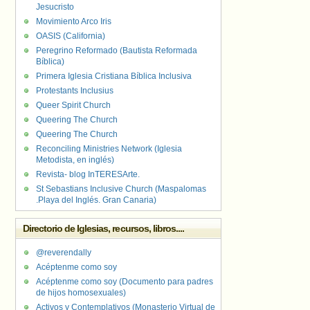
Jesucristo
Movimiento Arco Iris
OASIS (California)
Peregrino Reformado (Bautista Reformada
Bíblica)
Primera Iglesia Cristiana Bíblica Inclusiva
Protestants Inclusius
Queer Spirit Church
Queering The Church
Queering The Church
Reconciling Ministries Network (Iglesia
Metodista, en inglés)
Revista- blog InTERESArte.
St Sebastians Inclusive Church (Maspalomas
.Playa del Inglés. Gran Canaria)
Directorio de Iglesias, recursos, libros....
@reverendally
Acéptenme como soy
Acéptenme como soy (Documento para padres
de hijos homosexuales)
Activos y Contemplativos (Monasterio Virtual de