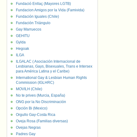
Fundació Enllaç (Mayores LGTB)
Fundacion Amigos por la Vida (Famivida)
Fundación Iguales (Chile)
Fundación Triángulo
Gay Marruecos
GEHITU
Gylda
Hegoak
ILGA
ILGALAC ( Asociación Internacional de
Lesbianas, Gays, Bisexuales, Trans e Intersex
para América Latina y el Caribe)
International Gay & Lesbian Human Rights
Commission (IGLHRC)
MOVILH (Chile)
No te prives (Murcia, España)
ONG por la No Discriminación
Opción Bi (Mexico)
Orgullo Gay-Costa Rica
Oveja Rosa (Familias diversas)
Ovejas Negras
Padres Gay