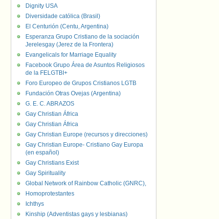
Dignity USA
Diversidade católica (Brasil)
El Centurión (Centu, Argentina)
Esperanza Grupo Cristiano de la sociación
Jerelesgay (Jerez de la Frontera)
Evangelicals for Marriage Equality
Facebook Grupo Área de Asuntos Religiosos
de la FELGTBI+
Foro Europeo de Grupos Cristianos LGTB
Fundación Otras Ovejas (Argentina)
G. E. C. ABRAZOS
Gay Christian África
Gay Christian África
Gay Christian Europe (recursos y direcciones)
Gay Christian Europe- Cristiano Gay Europa
(en español)
Gay Christians Exist
Gay Spirituality
Global Network of Rainbow Catholic (GNRC),
Homoprotestantes
Ichthys
Kinship (Adventistas gays y lesbianas)