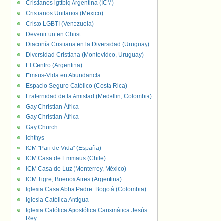
Cristianos lgttbiq Argentina (ICM)
Cristianos Unitarios (Mexico)
Cristo LGBTI (Venezuela)
Devenir un en Christ
Diaconía Cristiana en la Diversidad (Uruguay)
Diversidad Cristiana (Montevideo, Uruguay)
El Centro (Argentina)
Emaus-Vida en Abundancia
Espacio Seguro Católico (Costa Rica)
Fraternidad de la Amistad (Medellin, Colombia)
Gay Christian África
Gay Christian África
Gay Church
Ichthys
ICM "Pan de Vida" (España)
ICM Casa de Emmaus (Chile)
ICM Casa de Luz (Monterrey, México)
ICM Tigre, Buenos Aires (Argentina)
Iglesia Casa Abba Padre. Bogotá (Colombia)
Iglesia Católica Antigua
Iglesia Católica Apostólica Carismática Jesús
Rey