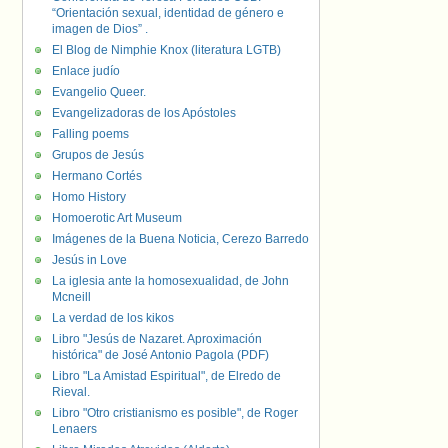
“Orientación sexual, identidad de género e
imagen de Dios” .
El Blog de Nimphie Knox (literatura LGTB)
Enlace judío
Evangelio Queer.
Evangelizadoras de los Apóstoles
Falling poems
Grupos de Jesús
Hermano Cortés
Homo History
Homoerotic Art Museum
Imágenes de la Buena Noticia, Cerezo Barredo
Jesús in Love
La iglesia ante la homosexualidad, de John
Mcneill
La verdad de los kikos
Libro "Jesús de Nazaret. Aproximación
histórica" de José Antonio Pagola (PDF)
Libro "La Amistad Espiritual", de Elredo de
Rieval.
Libro "Otro cristianismo es posible", de Roger
Lenaers