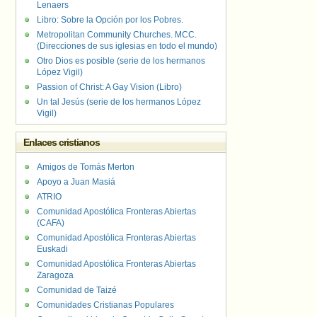
Lenaers
Libro: Sobre la Opción por los Pobres.
Metropolitan Community Churches. MCC.
(Direcciones de sus iglesias en todo el mundo)
Otro Dios es posible (serie de los hermanos
López Vigil)
Passion of Christ: A Gay Vision (Libro)
Un tal Jesús (serie de los hermanos López
Vigil)
Enlaces cristianos
Amigos de Tomás Merton
Apoyo a Juan Masiá
ATRIO
Comunidad Apostólica Fronteras Abiertas
(CAFA)
Comunidad Apostólica Fronteras Abiertas
Euskadi
Comunidad Apostólica Fronteras Abiertas
Zaragoza
Comunidad de Taizé
Comunidades Cristianas Populares