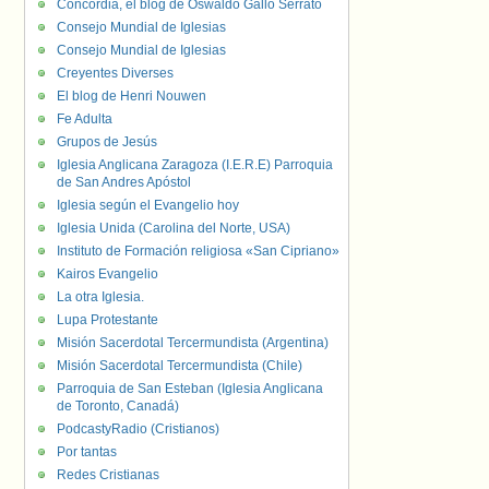
Concordia, el blog de Oswaldo Gallo Serrato
Consejo Mundial de Iglesias
Consejo Mundial de Iglesias
Creyentes Diverses
El blog de Henri Nouwen
Fe Adulta
Grupos de Jesús
Iglesia Anglicana Zaragoza (I.E.R.E) Parroquia
de San Andres Apóstol
Iglesia según el Evangelio hoy
Iglesia Unida (Carolina del Norte, USA)
Instituto de Formación religiosa «San Cipriano»
Kairos Evangelio
La otra Iglesia.
Lupa Protestante
Misión Sacerdotal Tercermundista (Argentina)
Misión Sacerdotal Tercermundista (Chile)
Parroquia de San Esteban (Iglesia Anglicana
de Toronto, Canadá)
PodcastyRadio (Cristianos)
Por tantas
Redes Cristianas