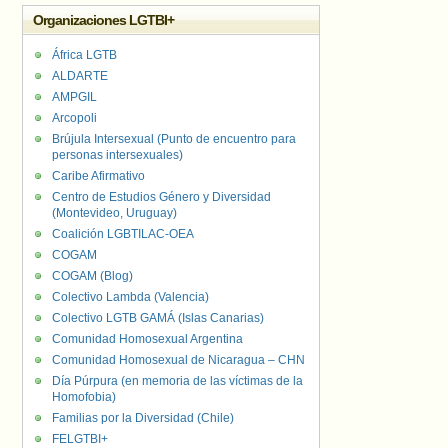
Organizaciones LGTBI+
África LGTB
ALDARTE
AMPGIL
Arcopoli
Brújula Intersexual (Punto de encuentro para
personas intersexuales)
Caribe Afirmativo
Centro de Estudios Género y Diversidad
(Montevideo, Uruguay)
Coalición LGBTILAC-OEA
COGAM
COGAM (Blog)
Colectivo Lambda (Valencia)
Colectivo LGTB GAMÁ (Islas Canarias)
Comunidad Homosexual Argentina
Comunidad Homosexual de Nicaragua – CHN
Día Púrpura (en memoria de las víctimas de la
Homofobia)
Familias por la Diversidad (Chile)
FELGTBI+