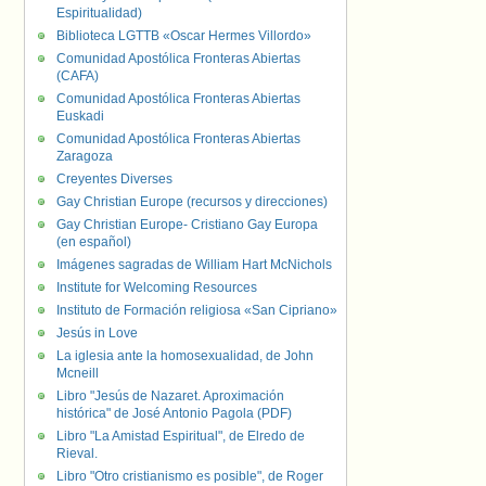
Espiritualidad)
Biblioteca LGTTB «Oscar Hermes Villordo»
Comunidad Apostólica Fronteras Abiertas
(CAFA)
Comunidad Apostólica Fronteras Abiertas
Euskadi
Comunidad Apostólica Fronteras Abiertas
Zaragoza
Creyentes Diverses
Gay Christian Europe (recursos y direcciones)
Gay Christian Europe- Cristiano Gay Europa
(en español)
Imágenes sagradas de William Hart McNichols
Institute for Welcoming Resources
Instituto de Formación religiosa «San Cipriano»
Jesús in Love
La iglesia ante la homosexualidad, de John
Mcneill
Libro "Jesús de Nazaret. Aproximación
histórica" de José Antonio Pagola (PDF)
Libro "La Amistad Espiritual", de Elredo de
Rieval.
Libro "Otro cristianismo es posible", de Roger