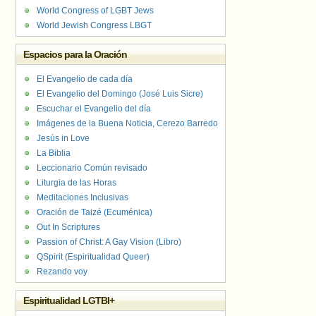
World Congress of LGBT Jews
World Jewish Congress LBGT
Espacios para la Oración
El Evangelio de cada día
El Evangelio del Domingo (José Luis Sicre)
Escuchar el Evangelio del día
Imágenes de la Buena Noticia, Cerezo Barredo
Jesús in Love
La Biblia
Leccionario Común revisado
Liturgia de las Horas
Meditaciones Inclusivas
Oración de Taizé (Ecuménica)
Out In Scriptures
Passion of Christ: A Gay Vision (Libro)
QSpirit (Espiritualidad Queer)
Rezando voy
Espiritualidad LGTBI+