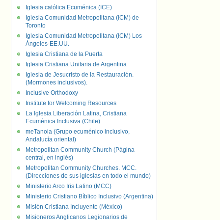
Iglesia católica Ecuménica (ICE)
Iglesia Comunidad Metropolitana (ICM) de
Toronto
Iglesia Comunidad Metropolitana (ICM) Los
Ángeles-EE.UU.
Iglesia Cristiana de la Puerta
Iglesia Cristiana Unitaria de Argentina
Iglesia de Jesucristo de la Restauración.
(Mormones inclusivos).
Inclusive Orthodoxy
Institute for Welcoming Resources
La Iglesia Liberación Latina, Cristiana
Ecuménica Inclusiva (Chile)
meTanoia (Grupo ecuménico inclusivo,
Andalucía oriental)
Metropolitan Community Church (Página
central, en inglés)
Metropolitan Community Churches. MCC.
(Direcciones de sus iglesias en todo el mundo)
Ministerio Arco Iris Latino (MCC)
Ministerio Cristiano Bíblico Inclusivo (Argentina)
Misión Cristiana Incluyente (México)
Misioneros Anglicanos Legionarios de