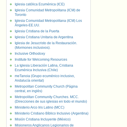
Iglesia católica Ecuménica (ICE)
Iglesia Comunidad Metropolitana (ICM) de
Toronto
Iglesia Comunidad Metropolitana (ICM) Los
Ángeles-EE.UU.
Iglesia Cristiana de la Puerta
Iglesia Cristiana Unitaria de Argentina
Iglesia de Jesucristo de la Restauración.
(Mormones inclusivos).
Inclusive Orthodoxy
Institute for Welcoming Resources
La Iglesia Liberación Latina, Cristiana
Ecuménica Inclusiva (Chile)
meTanoia (Grupo ecuménico inclusivo,
Andalucía oriental)
Metropolitan Community Church (Página
central, en inglés)
Metropolitan Community Churches. MCC.
(Direcciones de sus iglesias en todo el mundo)
Ministerio Arco Iris Latino (MCC)
Ministerio Cristiano Bíblico Inclusivo (Argentina)
Misión Cristiana Incluyente (México)
Misioneros Anglicanos Legionarios de