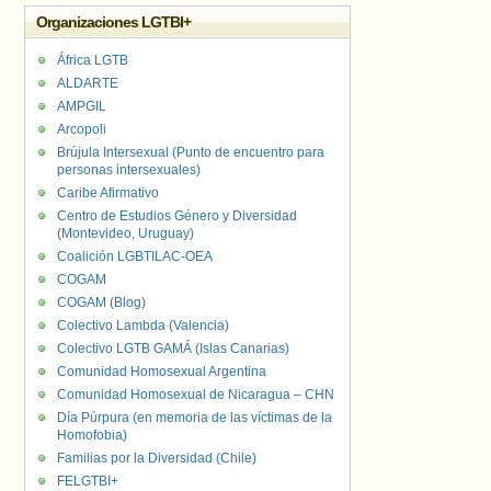
Organizaciones LGTBI+
África LGTB
ALDARTE
AMPGIL
Arcopoli
Brújula Intersexual (Punto de encuentro para
personas intersexuales)
Caribe Afirmativo
Centro de Estudios Género y Diversidad
(Montevideo, Uruguay)
Coalición LGBTILAC-OEA
COGAM
COGAM (Blog)
Colectivo Lambda (Valencia)
Colectivo LGTB GAMÁ (Islas Canarias)
Comunidad Homosexual Argentina
Comunidad Homosexual de Nicaragua – CHN
Día Púrpura (en memoria de las víctimas de la
Homofobia)
Familias por la Diversidad (Chile)
FELGTBI+