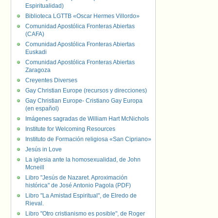
Espiritualidad)
Biblioteca LGTTB «Oscar Hermes Villordo»
Comunidad Apostólica Fronteras Abiertas
(CAFA)
Comunidad Apostólica Fronteras Abiertas
Euskadi
Comunidad Apostólica Fronteras Abiertas
Zaragoza
Creyentes Diverses
Gay Christian Europe (recursos y direcciones)
Gay Christian Europe- Cristiano Gay Europa
(en español)
Imágenes sagradas de William Hart McNichols
Institute for Welcoming Resources
Instituto de Formación religiosa «San Cipriano»
Jesús in Love
La iglesia ante la homosexualidad, de John
Mcneill
Libro "Jesús de Nazaret. Aproximación
histórica" de José Antonio Pagola (PDF)
Libro "La Amistad Espiritual", de Elredo de
Rieval.
Libro "Otro cristianismo es posible", de Roger