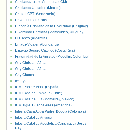
Cristianos lgttbiq Argentina (ICM)
Cristianos Unitarios (Mexico)
Cristo LGBTI (Venezuela)
Devenir un en Christ
Diaconía Cristiana en la Diversidad (Uruguay)
Diversidad Cristiana (Montevideo, Uruguay)
El Centro (Argentina)
Emaus-Vida en Abundancia
Espacio Seguro Católico (Costa Rica)
Fraternidad de la Amistad (Medellin, Colombia)
Gay Christian África
Gay Christian África
Gay Church
Ichthys
ICM "Pan de Vida" (España)
ICM Casa de Emmaus (Chile)
ICM Casa de Luz (Monterrey, México)
ICM Tigre, Buenos Aires (Argentina)
Iglesia Casa Abba Padre. Bogotá (Colombia)
Iglesia Católica Antigua
Iglesia Católica Apostólica Carismática Jesús
Rey