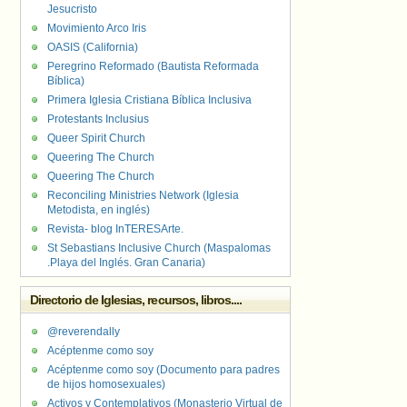
Jesucristo
Movimiento Arco Iris
OASIS (California)
Peregrino Reformado (Bautista Reformada
Bíblica)
Primera Iglesia Cristiana Bíblica Inclusiva
Protestants Inclusius
Queer Spirit Church
Queering The Church
Queering The Church
Reconciling Ministries Network (Iglesia
Metodista, en inglés)
Revista- blog InTERESArte.
St Sebastians Inclusive Church (Maspalomas
.Playa del Inglés. Gran Canaria)
Directorio de Iglesias, recursos, libros....
@reverendally
Acéptenme como soy
Acéptenme como soy (Documento para padres
de hijos homosexuales)
Activos y Contemplativos (Monasterio Virtual de