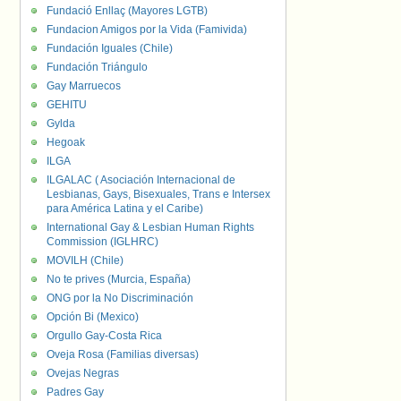
Fundació Enllaç (Mayores LGTB)
Fundacion Amigos por la Vida (Famivida)
Fundación Iguales (Chile)
Fundación Triángulo
Gay Marruecos
GEHITU
Gylda
Hegoak
ILGA
ILGALAC ( Asociación Internacional de
Lesbianas, Gays, Bisexuales, Trans e Intersex
para América Latina y el Caribe)
International Gay & Lesbian Human Rights
Commission (IGLHRC)
MOVILH (Chile)
No te prives (Murcia, España)
ONG por la No Discriminación
Opción Bi (Mexico)
Orgullo Gay-Costa Rica
Oveja Rosa (Familias diversas)
Ovejas Negras
Padres Gay