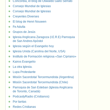
Concordia, el blog de Oswaldo Gallo Serrato
Consejo Mundial de Iglesias
Consejo Mundial de Iglesias
Creyentes Diverses
El blog de Henri Nouwen
Fe Adulta
Grupos de Jesús
Iglesia Anglicana Zaragoza (I.E.R.E) Parroquia
de San Andres Apóstol
Iglesia según el Evangelio hoy
Iglesia Unida (Carolina del Norte, USA)
Instituto de Formación religiosa «San Cipriano»
Kairos Evangelio
La otra Iglesia.
Lupa Protestante
Misión Sacerdotal Tercermundista (Argentina)
Misión Sacerdotal Tercermundista (Chile)
Parroquia de San Esteban (Iglesia Anglicana
de Toronto, Canadá)
PodcastyRadio (Cristianos)
Por tantas
Redes Cristianas