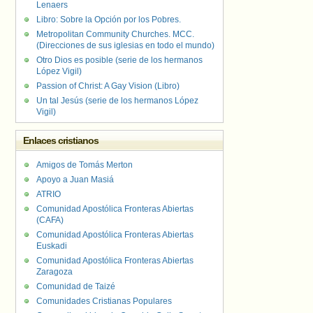
Lenaers
Libro: Sobre la Opción por los Pobres.
Metropolitan Community Churches. MCC.
(Direcciones de sus iglesias en todo el mundo)
Otro Dios es posible (serie de los hermanos
López Vigil)
Passion of Christ: A Gay Vision (Libro)
Un tal Jesús (serie de los hermanos López
Vigil)
Enlaces cristianos
Amigos de Tomás Merton
Apoyo a Juan Masiá
ATRIO
Comunidad Apostólica Fronteras Abiertas
(CAFA)
Comunidad Apostólica Fronteras Abiertas
Euskadi
Comunidad Apostólica Fronteras Abiertas
Zaragoza
Comunidad de Taizé
Comunidades Cristianas Populares