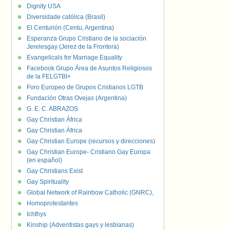
Dignity USA
Diversidade católica (Brasil)
El Centurión (Centu, Argentina)
Esperanza Grupo Cristiano de la sociación
Jerelesgay (Jerez de la Frontera)
Evangelicals for Marriage Equality
Facebook Grupo Área de Asuntos Religiosos
de la FELGTBI+
Foro Europeo de Grupos Cristianos LGTB
Fundación Otras Ovejas (Argentina)
G. E. C. ABRAZOS
Gay Christian África
Gay Christian África
Gay Christian Europe (recursos y direcciones)
Gay Christian Europe- Cristiano Gay Europa
(en español)
Gay Christians Exist
Gay Spirituality
Global Network of Rainbow Catholic (GNRC),
Homoprotestantes
Ichthys
Kinship (Adventistas gays y lesbianas)