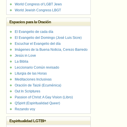
World Congress of LGBT Jews
World Jewish Congress LBGT
Espacios para la Oración
El Evangelio de cada día
El Evangelio del Domingo (José Luis Sicre)
Escuchar el Evangelio del día
Imágenes de la Buena Noticia, Cerezo Barredo
Jesús in Love
La Biblia
Leccionario Común revisado
Liturgia de las Horas
Meditaciones Inclusivas
Oración de Taizé (Ecuménica)
Out In Scriptures
Passion of Christ: A Gay Vision (Libro)
QSpirit (Espiritualidad Queer)
Rezando voy
Espiritualidad LGTBI+