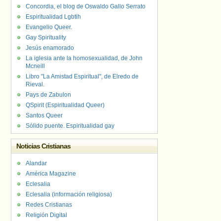
Concordia, el blog de Oswaldo Gallo Serrato
Espiritualidad Lgbtih
Evangelio Queer.
Gay Spirituality
Jesús enamorado
La iglesia ante la homosexualidad, de John
Mcneill
Libro "La Amistad Espiritual", de Elredo de
Rieval.
Pays de Zabulon
QSpirit (Espiritualidad Queer)
Santos Queer
Sólido puente. Espiritualidad gay
Noticias Cristianas
Alandar
América Magazine
Eclesalia
Eclesalia (información religiosa)
Redes Cristianas
Religión Digital