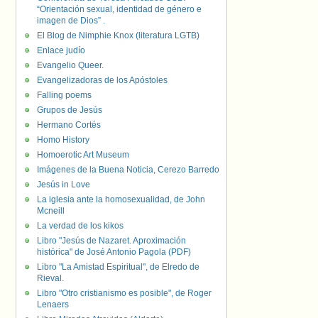
“Orientación sexual, identidad de género e
imagen de Dios” .
El Blog de Nimphie Knox (literatura LGTB)
Enlace judío
Evangelio Queer.
Evangelizadoras de los Apóstoles
Falling poems
Grupos de Jesús
Hermano Cortés
Homo History
Homoerotic Art Museum
Imágenes de la Buena Noticia, Cerezo Barredo
Jesús in Love
La iglesia ante la homosexualidad, de John
Mcneill
La verdad de los kikos
Libro "Jesús de Nazaret. Aproximación
histórica" de José Antonio Pagola (PDF)
Libro "La Amistad Espiritual", de Elredo de
Rieval.
Libro "Otro cristianismo es posible", de Roger
Lenaers