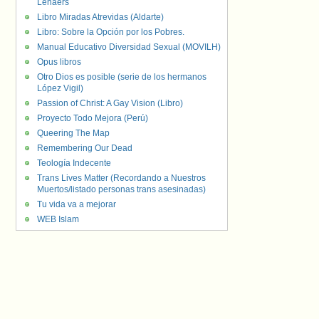
Lenaers
Libro Miradas Atrevidas (Aldarte)
Libro: Sobre la Opción por los Pobres.
Manual Educativo Diversidad Sexual (MOVILH)
Opus libros
Otro Dios es posible (serie de los hermanos
López Vigil)
Passion of Christ: A Gay Vision (Libro)
Proyecto Todo Mejora (Perú)
Queering The Map
Remembering Our Dead
Teología Indecente
Trans Lives Matter (Recordando a Nuestros
Muertos/listado personas trans asesinadas)
Tu vida va a mejorar
WEB Islam