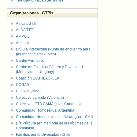
The Gay Christian (en inglés)
Organizaciones LGTBI+
África LGTB
ALDARTE
AMPGIL
Arcopoli
Brújula Intersexual (Punto de encuentro para
personas intersexuales)
Caribe Afirmativo
Centro de Estudios Género y Diversidad
(Montevideo, Uruguay)
Coalición LGBTILAC-OEA
COGAM
COGAM (Blog)
Colectivo Lambda (Valencia)
Colectivo LGTB GAMÁ (Islas Canarias)
Comunidad Homosexual Argentina
Comunidad Homosexual de Nicaragua – CHN
Día Púrpura (en memoria de las víctimas de la
Homofobia)
Familias por la Diversidad (Chile)