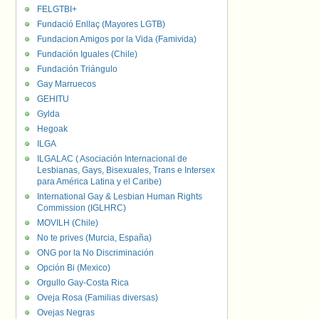
FELGTBI+
Fundació Enllaç (Mayores LGTB)
Fundacion Amigos por la Vida (Famivida)
Fundación Iguales (Chile)
Fundación Triángulo
Gay Marruecos
GEHITU
Gylda
Hegoak
ILGA
ILGALAC ( Asociación Internacional de
Lesbianas, Gays, Bisexuales, Trans e Intersex
para América Latina y el Caribe)
International Gay & Lesbian Human Rights
Commission (IGLHRC)
MOVILH (Chile)
No te prives (Murcia, España)
ONG por la No Discriminación
Opción Bi (Mexico)
Orgullo Gay-Costa Rica
Oveja Rosa (Familias diversas)
Ovejas Negras