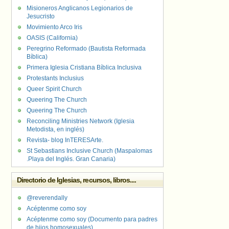
Misioneros Anglicanos Legionarios de
Jesucristo
Movimiento Arco Iris
OASIS (California)
Peregrino Reformado (Bautista Reformada
Bíblica)
Primera Iglesia Cristiana Bíblica Inclusiva
Protestants Inclusius
Queer Spirit Church
Queering The Church
Queering The Church
Reconciling Ministries Network (Iglesia
Metodista, en inglés)
Revista- blog InTERESArte.
St Sebastians Inclusive Church (Maspalomas
.Playa del Inglés. Gran Canaria)
Directorio de Iglesias, recursos, libros....
@reverendally
Acéptenme como soy
Acéptenme como soy (Documento para padres
de hijos homosexuales)