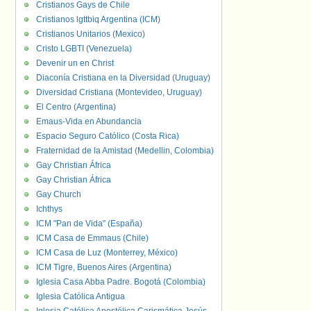
Cristianos Gays de Chile
Cristianos lgttbiq Argentina (ICM)
Cristianos Unitarios (Mexico)
Cristo LGBTI (Venezuela)
Devenir un en Christ
Diaconía Cristiana en la Diversidad (Uruguay)
Diversidad Cristiana (Montevideo, Uruguay)
El Centro (Argentina)
Emaus-Vida en Abundancia
Espacio Seguro Católico (Costa Rica)
Fraternidad de la Amistad (Medellin, Colombia)
Gay Christian África
Gay Christian África
Gay Church
Ichthys
ICM "Pan de Vida" (España)
ICM Casa de Emmaus (Chile)
ICM Casa de Luz (Monterrey, México)
ICM Tigre, Buenos Aires (Argentina)
Iglesia Casa Abba Padre. Bogotá (Colombia)
Iglesia Católica Antigua