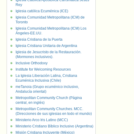
Iglesia Católica Apostólica Carismática Jesús
Rey
Iglesia católica Ecuménica (ICE)
Iglesia Comunidad Metropolitana (ICM) de
Toronto
Iglesia Comunidad Metropolitana (ICM) Los
Ángeles-EE.UU.
Iglesia Cristiana de la Puerta
Iglesia Cristiana Unitaria de Argentina
Iglesia de Jesucristo de la Restauración.
(Mormones inclusivos).
Inclusive Orthodoxy
Institute for Welcoming Resources
La Iglesia Liberación Latina, Cristiana
Ecuménica Inclusiva (Chile)
meTanoia (Grupo ecuménico inclusivo,
Andalucía oriental)
Metropolitan Community Church (Página
central, en inglés)
Metropolitan Community Churches. MCC.
(Direcciones de sus iglesias en todo el mundo)
Ministerio Arco Iris Latino (MCC)
Ministerio Cristiano Bíblico Inclusivo (Argentina)
Misión Cristiana Incluyente (México)