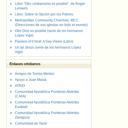
Libro "Otro cristianismo es posible", de Roger
Lenaers
Libro: Sobre la Opción por los Pobres.
Metropolitan Community Churches. MCC.
(Direcciones de sus iglesias en todo el mundo)
Otro Dios es posible (serie de los hermanos
López Vigil)
Passion of Christ: A Gay Vision (Libro)
Un tal Jesús (serie de los hermanos López
Vigil)
Enlaces cristianos
Amigos de Tomás Merton
Apoyo a Juan Masiá
ATRIO
Comunidad Apostólica Fronteras Abiertas
(CAFA)
Comunidad Apostólica Fronteras Abiertas
Euskadi
Comunidad Apostólica Fronteras Abiertas
Zaragoza
Comunidad de Taizé