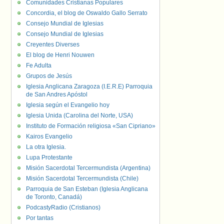
Comunidades Cristianas Populares
Concordia, el blog de Oswaldo Gallo Serrato
Consejo Mundial de Iglesias
Consejo Mundial de Iglesias
Creyentes Diverses
El blog de Henri Nouwen
Fe Adulta
Grupos de Jesús
Iglesia Anglicana Zaragoza (I.E.R.E) Parroquia
de San Andres Apóstol
Iglesia según el Evangelio hoy
Iglesia Unida (Carolina del Norte, USA)
Instituto de Formación religiosa «San Cipriano»
Kairos Evangelio
La otra Iglesia.
Lupa Protestante
Misión Sacerdotal Tercermundista (Argentina)
Misión Sacerdotal Tercermundista (Chile)
Parroquia de San Esteban (Iglesia Anglicana
de Toronto, Canadá)
PodcastyRadio (Cristianos)
Por tantas