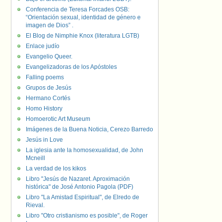
Conferencia de Teresa Forcades OSB:
“Orientación sexual, identidad de género e
imagen de Dios” .
El Blog de Nimphie Knox (literatura LGTB)
Enlace judío
Evangelio Queer.
Evangelizadoras de los Apóstoles
Falling poems
Grupos de Jesús
Hermano Cortés
Homo History
Homoerotic Art Museum
Imágenes de la Buena Noticia, Cerezo Barredo
Jesús in Love
La iglesia ante la homosexualidad, de John
Mcneill
La verdad de los kikos
Libro "Jesús de Nazaret. Aproximación
histórica" de José Antonio Pagola (PDF)
Libro "La Amistad Espiritual", de Elredo de
Rieval.
Libro "Otro cristianismo es posible", de Roger