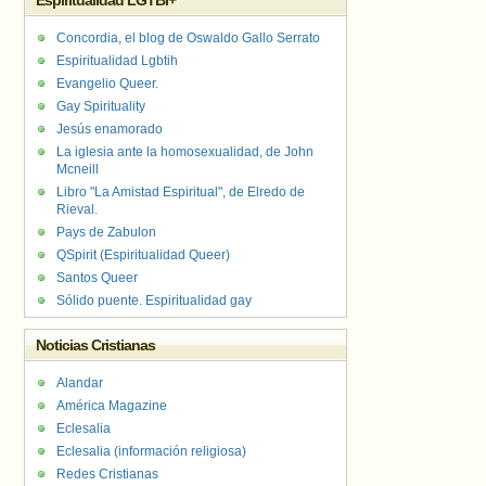
Espiritualidad LGTBI+
Concordia, el blog de Oswaldo Gallo Serrato
Espiritualidad Lgbtih
Evangelio Queer.
Gay Spirituality
Jesús enamorado
La iglesia ante la homosexualidad, de John
Mcneill
Libro "La Amistad Espiritual", de Elredo de
Rieval.
Pays de Zabulon
QSpirit (Espiritualidad Queer)
Santos Queer
Sólido puente. Espiritualidad gay
Noticias Cristianas
Alandar
América Magazine
Eclesalia
Eclesalia (información religiosa)
Redes Cristianas