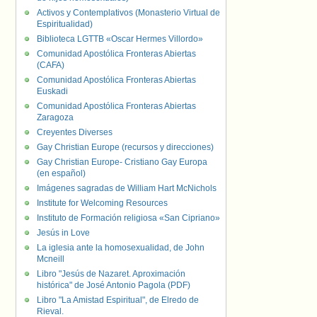
Activos y Contemplativos (Monasterio Virtual de
Espiritualidad)
Biblioteca LGTTB «Oscar Hermes Villordo»
Comunidad Apostólica Fronteras Abiertas
(CAFA)
Comunidad Apostólica Fronteras Abiertas
Euskadi
Comunidad Apostólica Fronteras Abiertas
Zaragoza
Creyentes Diverses
Gay Christian Europe (recursos y direcciones)
Gay Christian Europe- Cristiano Gay Europa
(en español)
Imágenes sagradas de William Hart McNichols
Institute for Welcoming Resources
Instituto de Formación religiosa «San Cipriano»
Jesús in Love
La iglesia ante la homosexualidad, de John
Mcneill
Libro "Jesús de Nazaret. Aproximación
histórica" de José Antonio Pagola (PDF)
Libro "La Amistad Espiritual", de Elredo de
Rieval.