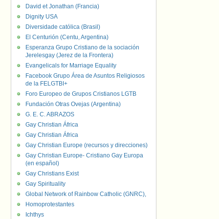
David et Jonathan (Francia)
Dignity USA
Diversidade católica (Brasil)
El Centurión (Centu, Argentina)
Esperanza Grupo Cristiano de la sociación
Jerelesgay (Jerez de la Frontera)
Evangelicals for Marriage Equality
Facebook Grupo Área de Asuntos Religiosos
de la FELGTBI+
Foro Europeo de Grupos Cristianos LGTB
Fundación Otras Ovejas (Argentina)
G. E. C. ABRAZOS
Gay Christian África
Gay Christian África
Gay Christian Europe (recursos y direcciones)
Gay Christian Europe- Cristiano Gay Europa
(en español)
Gay Christians Exist
Gay Spirituality
Global Network of Rainbow Catholic (GNRC),
Homoprotestantes
Ichthys