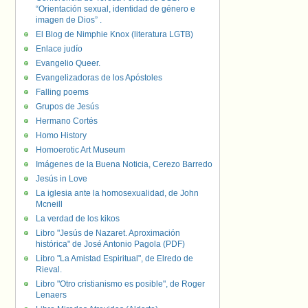
“Orientación sexual, identidad de género e
imagen de Dios” .
El Blog de Nimphie Knox (literatura LGTB)
Enlace judío
Evangelio Queer.
Evangelizadoras de los Apóstoles
Falling poems
Grupos de Jesús
Hermano Cortés
Homo History
Homoerotic Art Museum
Imágenes de la Buena Noticia, Cerezo Barredo
Jesús in Love
La iglesia ante la homosexualidad, de John
Mcneill
La verdad de los kikos
Libro "Jesús de Nazaret. Aproximación
histórica" de José Antonio Pagola (PDF)
Libro "La Amistad Espiritual", de Elredo de
Rieval.
Libro "Otro cristianismo es posible", de Roger
Lenaers