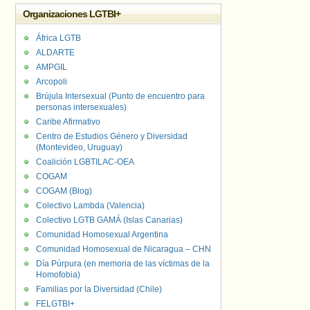
Organizaciones LGTBI+
África LGTB
ALDARTE
AMPGIL
Arcopoli
Brújula Intersexual (Punto de encuentro para
personas intersexuales)
Caribe Afirmativo
Centro de Estudios Género y Diversidad
(Montevideo, Uruguay)
Coalición LGBTILAC-OEA
COGAM
COGAM (Blog)
Colectivo Lambda (Valencia)
Colectivo LGTB GAMÁ (Islas Canarias)
Comunidad Homosexual Argentina
Comunidad Homosexual de Nicaragua – CHN
Día Púrpura (en memoria de las víctimas de la
Homofobia)
Familias por la Diversidad (Chile)
FELGTBI+