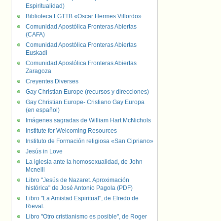
Espiritualidad)
Biblioteca LGTTB «Oscar Hermes Villordo»
Comunidad Apostólica Fronteras Abiertas
(CAFA)
Comunidad Apostólica Fronteras Abiertas
Euskadi
Comunidad Apostólica Fronteras Abiertas
Zaragoza
Creyentes Diverses
Gay Christian Europe (recursos y direcciones)
Gay Christian Europe- Cristiano Gay Europa
(en español)
Imágenes sagradas de William Hart McNichols
Institute for Welcoming Resources
Instituto de Formación religiosa «San Cipriano»
Jesús in Love
La iglesia ante la homosexualidad, de John
Mcneill
Libro "Jesús de Nazaret. Aproximación
histórica" de José Antonio Pagola (PDF)
Libro "La Amistad Espiritual", de Elredo de
Rieval.
Libro "Otro cristianismo es posible", de Roger