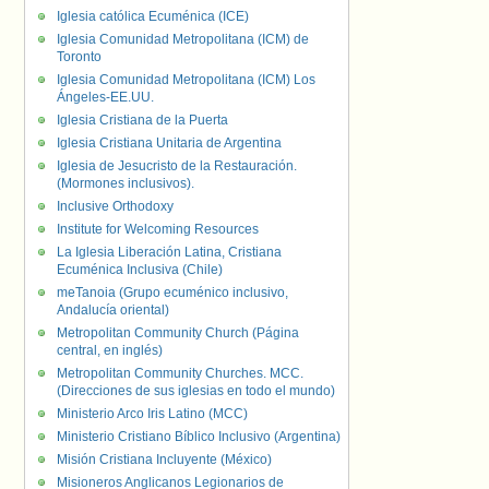
Iglesia católica Ecuménica (ICE)
Iglesia Comunidad Metropolitana (ICM) de
Toronto
Iglesia Comunidad Metropolitana (ICM) Los
Ángeles-EE.UU.
Iglesia Cristiana de la Puerta
Iglesia Cristiana Unitaria de Argentina
Iglesia de Jesucristo de la Restauración.
(Mormones inclusivos).
Inclusive Orthodoxy
Institute for Welcoming Resources
La Iglesia Liberación Latina, Cristiana
Ecuménica Inclusiva (Chile)
meTanoia (Grupo ecuménico inclusivo,
Andalucía oriental)
Metropolitan Community Church (Página
central, en inglés)
Metropolitan Community Churches. MCC.
(Direcciones de sus iglesias en todo el mundo)
Ministerio Arco Iris Latino (MCC)
Ministerio Cristiano Bíblico Inclusivo (Argentina)
Misión Cristiana Incluyente (México)
Misioneros Anglicanos Legionarios de