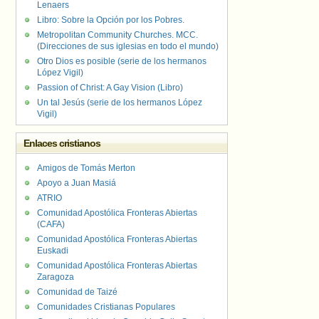
Lenaers
Libro: Sobre la Opción por los Pobres.
Metropolitan Community Churches. MCC.
(Direcciones de sus iglesias en todo el mundo)
Otro Dios es posible (serie de los hermanos
López Vigil)
Passion of Christ: A Gay Vision (Libro)
Un tal Jesús (serie de los hermanos López
Vigil)
Enlaces cristianos
Amigos de Tomás Merton
Apoyo a Juan Masiá
ATRIO
Comunidad Apostólica Fronteras Abiertas
(CAFA)
Comunidad Apostólica Fronteras Abiertas
Euskadi
Comunidad Apostólica Fronteras Abiertas
Zaragoza
Comunidad de Taizé
Comunidades Cristianas Populares