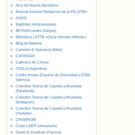
Arco Iris Nuevo Apostólico
Área de Asuntos Religiosos de la FELGTBI+
AXIOS
Baptistas Homosexuales
BETANIA (antes Galigay)
Biblioteca LGTTB «Oscar Hermes Villordo»
Blog de Betania
Cammini di Speranza (Italia)
CATHOGAY
Catholics for Choice
CEGLA (Argentina)
Centro Arrupe (Espacio de Diversidad LGTBI)
Valencia.
Colectivo Teresa de Cepeda y Ahumada
(Facebook)
Colectivo Teresa de Cepeda y Ahumada
(Instagram)
Colectivo Teresa de Cepeda y Ahumada
(Youtube)
CRISMHOM
Cristo LGBTI (Venezuela)
David et Jonathan (Francia)