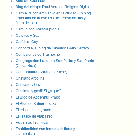
Blog de Raúl Lugo
Blog del obispo Raúl Vera en Religión Digital
Carmelita contemplativo en la ciudad (un blog
oracional en la escuela de Teresa de Jhs y
Juan de la +)
Cartujo con licencia propia
Católico y Gay
Católico+Gay
Concordia, el blog de Oswaldo Gallo Serrato
Confesiones de Trasnoche
Congregación Luterana San Pedro y San Pablo
(Costa Rica)
Contranatura (Abraham Puche)
Cristiano Arco Iris
Cristiano y Gay
Cristiano y gay!!! Sí ¿y qué?
El Blog de Abdennur Prado
El Blog de Xabier Pikaza
El cristiano indignado
El Frasco de Alabastro
Escrituras Inclusivas
Espiritualidad caminante (cristiana y
ecuménica)