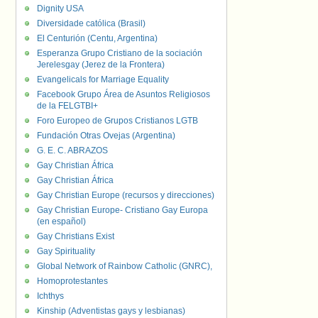
Dignity USA
Diversidade católica (Brasil)
El Centurión (Centu, Argentina)
Esperanza Grupo Cristiano de la sociación
Jerelesgay (Jerez de la Frontera)
Evangelicals for Marriage Equality
Facebook Grupo Área de Asuntos Religiosos
de la FELGTBI+
Foro Europeo de Grupos Cristianos LGTB
Fundación Otras Ovejas (Argentina)
G. E. C. ABRAZOS
Gay Christian África
Gay Christian África
Gay Christian Europe (recursos y direcciones)
Gay Christian Europe- Cristiano Gay Europa
(en español)
Gay Christians Exist
Gay Spirituality
Global Network of Rainbow Catholic (GNRC),
Homoprotestantes
Ichthys
Kinship (Adventistas gays y lesbianas)