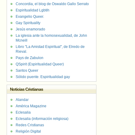
Concordia, el blog de Oswaldo Gallo Serrato
Espiritualidad Lgbtih
Evangelio Queer.
Gay Spirituality
Jesús enamorado
La iglesia ante la homosexualidad, de John
Mcneill
Libro "La Amistad Espiritual", de Elredo de
Rieval.
Pays de Zabulon
QSpirit (Espiritualidad Queer)
Santos Queer
Sólido puente. Espiritualidad gay
Noticias Cristianas
Alandar
América Magazine
Eclesalia
Eclesalia (información religiosa)
Redes Cristianas
Religión Digital