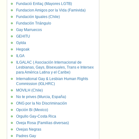
Fundació Enllaç (Mayores LGTB)
Fundacion Amigos por la Vida (Famivida)
Fundación Iguales (Chile)
Fundación Triángulo
Gay Marruecos
GEHITU
Gylda
Hegoak
ILGA
ILGALAC ( Asociación Internacional de
Lesbianas, Gays, Bisexuales, Trans e Intersex
para América Latina y el Caribe)
International Gay & Lesbian Human Rights
Commission (IGLHRC)
MOVILH (Chile)
No te prives (Murcia, España)
ONG por la No Discriminación
Opción Bi (Mexico)
Orgullo Gay-Costa Rica
Oveja Rosa (Familias diversas)
Ovejas Negras
Padres Gay