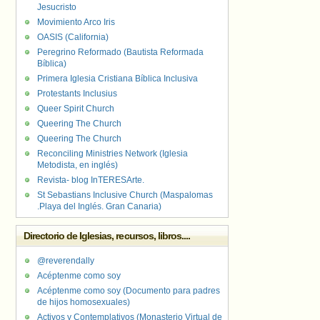
Jesucristo
Movimiento Arco Iris
OASIS (California)
Peregrino Reformado (Bautista Reformada
Bíblica)
Primera Iglesia Cristiana Bíblica Inclusiva
Protestants Inclusius
Queer Spirit Church
Queering The Church
Queering The Church
Reconciling Ministries Network (Iglesia
Metodista, en inglés)
Revista- blog InTERESArte.
St Sebastians Inclusive Church (Maspalomas
.Playa del Inglés. Gran Canaria)
Directorio de Iglesias, recursos, libros....
@reverendally
Acéptenme como soy
Acéptenme como soy (Documento para padres
de hijos homosexuales)
Activos y Contemplativos (Monasterio Virtual de