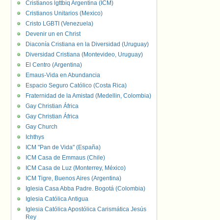
Cristianos lgttbiq Argentina (ICM)
Cristianos Unitarios (Mexico)
Cristo LGBTI (Venezuela)
Devenir un en Christ
Diaconía Cristiana en la Diversidad (Uruguay)
Diversidad Cristiana (Montevideo, Uruguay)
El Centro (Argentina)
Emaus-Vida en Abundancia
Espacio Seguro Católico (Costa Rica)
Fraternidad de la Amistad (Medellin, Colombia)
Gay Christian África
Gay Christian África
Gay Church
Ichthys
ICM "Pan de Vida" (España)
ICM Casa de Emmaus (Chile)
ICM Casa de Luz (Monterrey, México)
ICM Tigre, Buenos Aires (Argentina)
Iglesia Casa Abba Padre. Bogotá (Colombia)
Iglesia Católica Antigua
Iglesia Católica Apostólica Carismática Jesús
Rey