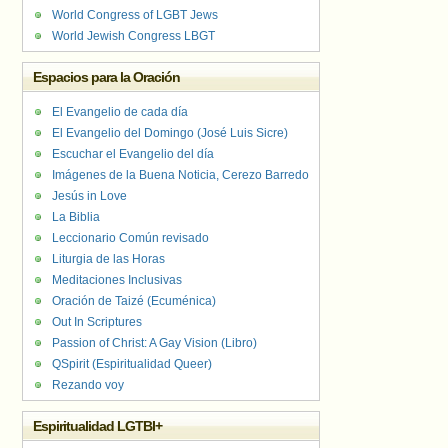
World Congress of LGBT Jews
World Jewish Congress LBGT
Espacios para la Oración
El Evangelio de cada día
El Evangelio del Domingo (José Luis Sicre)
Escuchar el Evangelio del día
Imágenes de la Buena Noticia, Cerezo Barredo
Jesús in Love
La Biblia
Leccionario Común revisado
Liturgia de las Horas
Meditaciones Inclusivas
Oración de Taizé (Ecuménica)
Out In Scriptures
Passion of Christ: A Gay Vision (Libro)
QSpirit (Espiritualidad Queer)
Rezando voy
Espiritualidad LGTBI+