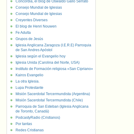
Concordia, el blog de Oswaldo Gallo Serrato
Consejo Mundial de Iglesias
Consejo Mundial de Iglesias
Creyentes Diverses
El blog de Henri Nouwen
Fe Adulta
Grupos de Jesús
Iglesia Anglicana Zaragoza (I.E.R.E) Parroquia
de San Andres Apóstol
Iglesia según el Evangelio hoy
Iglesia Unida (Carolina del Norte, USA)
Instituto de Formación religiosa «San Cipriano»
Kairos Evangelio
La otra Iglesia.
Lupa Protestante
Misión Sacerdotal Tercermundista (Argentina)
Misión Sacerdotal Tercermundista (Chile)
Parroquia de San Esteban (Iglesia Anglicana
de Toronto, Canadá)
PodcastyRadio (Cristianos)
Por tantas
Redes Cristianas