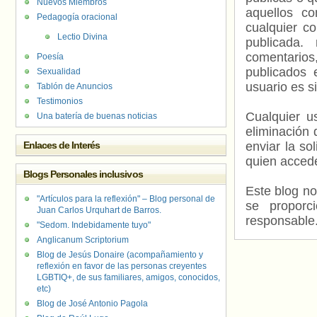
Nuevos Miembros
aquellos c
Pedagogía oracional
cualquier c
Lectio Divina
publicada.
comentarios,
Poesía
publicados 
Sexualidad
usuario es s
Tablón de Anuncios
Testimonios
Cualquier us
Una batería de buenas noticias
eliminación 
Enlaces de Interés
enviar la so
quien accede
Blogs Personales inclusivos
Este blog no
"Artículos para la reflexión" – Blog personal de
se proporc
Juan Carlos Urquhart de Barros.
responsable
"Sedom. Indebidamente tuyo"
Anglicanum Scriptorium
Blog de Jesús Donaire (acompañamiento y
reflexión en favor de las personas creyentes
LGBTIQ+, de sus familiares, amigos, conocidos,
etc)
Blog de José Antonio Pagola