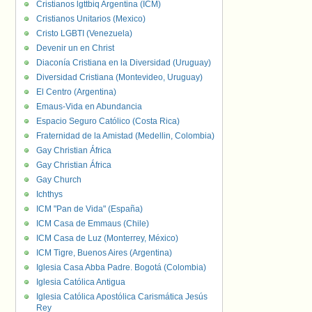
Cristianos lgttbiq Argentina (ICM)
Cristianos Unitarios (Mexico)
Cristo LGBTI (Venezuela)
Devenir un en Christ
Diaconía Cristiana en la Diversidad (Uruguay)
Diversidad Cristiana (Montevideo, Uruguay)
El Centro (Argentina)
Emaus-Vida en Abundancia
Espacio Seguro Católico (Costa Rica)
Fraternidad de la Amistad (Medellin, Colombia)
Gay Christian África
Gay Christian África
Gay Church
Ichthys
ICM "Pan de Vida" (España)
ICM Casa de Emmaus (Chile)
ICM Casa de Luz (Monterrey, México)
ICM Tigre, Buenos Aires (Argentina)
Iglesia Casa Abba Padre. Bogotá (Colombia)
Iglesia Católica Antigua
Iglesia Católica Apostólica Carismática Jesús
Rey