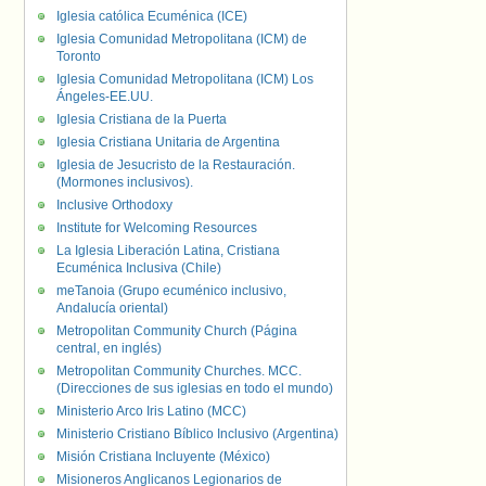
Iglesia católica Ecuménica (ICE)
Iglesia Comunidad Metropolitana (ICM) de
Toronto
Iglesia Comunidad Metropolitana (ICM) Los
Ángeles-EE.UU.
Iglesia Cristiana de la Puerta
Iglesia Cristiana Unitaria de Argentina
Iglesia de Jesucristo de la Restauración.
(Mormones inclusivos).
Inclusive Orthodoxy
Institute for Welcoming Resources
La Iglesia Liberación Latina, Cristiana
Ecuménica Inclusiva (Chile)
meTanoia (Grupo ecuménico inclusivo,
Andalucía oriental)
Metropolitan Community Church (Página
central, en inglés)
Metropolitan Community Churches. MCC.
(Direcciones de sus iglesias en todo el mundo)
Ministerio Arco Iris Latino (MCC)
Ministerio Cristiano Bíblico Inclusivo (Argentina)
Misión Cristiana Incluyente (México)
Misioneros Anglicanos Legionarios de