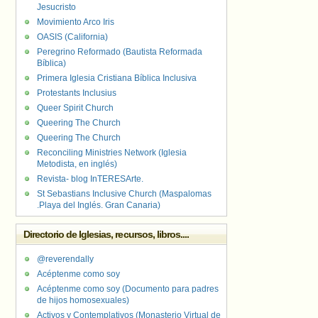
Jesucristo
Movimiento Arco Iris
OASIS (California)
Peregrino Reformado (Bautista Reformada
Bíblica)
Primera Iglesia Cristiana Bíblica Inclusiva
Protestants Inclusius
Queer Spirit Church
Queering The Church
Queering The Church
Reconciling Ministries Network (Iglesia
Metodista, en inglés)
Revista- blog InTERESArte.
St Sebastians Inclusive Church (Maspalomas
.Playa del Inglés. Gran Canaria)
Directorio de Iglesias, recursos, libros....
@reverendally
Acéptenme como soy
Acéptenme como soy (Documento para padres
de hijos homosexuales)
Activos y Contemplativos (Monasterio Virtual de