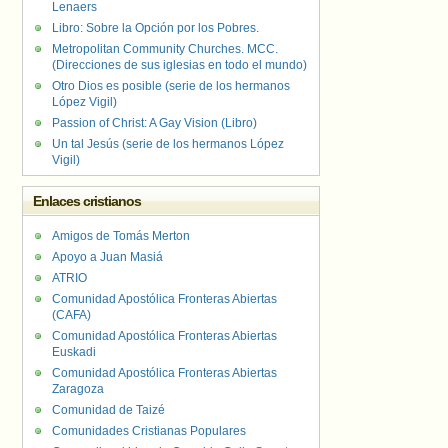
Lenaers
Libro: Sobre la Opción por los Pobres.
Metropolitan Community Churches. MCC.
(Direcciones de sus iglesias en todo el mundo)
Otro Dios es posible (serie de los hermanos
López Vigil)
Passion of Christ: A Gay Vision (Libro)
Un tal Jesús (serie de los hermanos López
Vigil)
Enlaces cristianos
Amigos de Tomás Merton
Apoyo a Juan Masiá
ATRIO
Comunidad Apostólica Fronteras Abiertas
(CAFA)
Comunidad Apostólica Fronteras Abiertas
Euskadi
Comunidad Apostólica Fronteras Abiertas
Zaragoza
Comunidad de Taizé
Comunidades Cristianas Populares