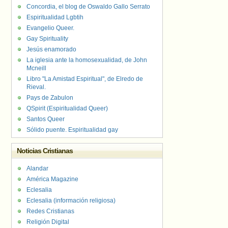
Concordia, el blog de Oswaldo Gallo Serrato
Espiritualidad Lgbtih
Evangelio Queer.
Gay Spirituality
Jesús enamorado
La iglesia ante la homosexualidad, de John
Mcneill
Libro "La Amistad Espiritual", de Elredo de
Rieval.
Pays de Zabulon
QSpirit (Espiritualidad Queer)
Santos Queer
Sólido puente. Espiritualidad gay
Noticias Cristianas
Alandar
América Magazine
Eclesalia
Eclesalia (información religiosa)
Redes Cristianas
Religión Digital