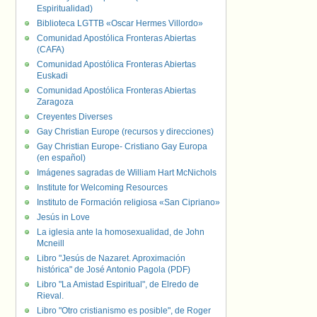
Espiritualidad)
Biblioteca LGTTB «Oscar Hermes Villordo»
Comunidad Apostólica Fronteras Abiertas
(CAFA)
Comunidad Apostólica Fronteras Abiertas
Euskadi
Comunidad Apostólica Fronteras Abiertas
Zaragoza
Creyentes Diverses
Gay Christian Europe (recursos y direcciones)
Gay Christian Europe- Cristiano Gay Europa
(en español)
Imágenes sagradas de William Hart McNichols
Institute for Welcoming Resources
Instituto de Formación religiosa «San Cipriano»
Jesús in Love
La iglesia ante la homosexualidad, de John
Mcneill
Libro "Jesús de Nazaret. Aproximación
histórica" de José Antonio Pagola (PDF)
Libro "La Amistad Espiritual", de Elredo de
Rieval.
Libro "Otro cristianismo es posible", de Roger