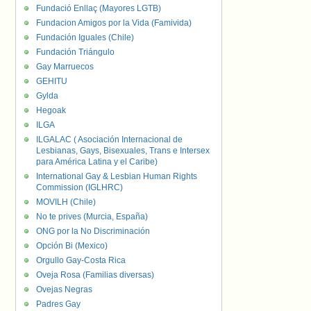
Fundació Enllaç (Mayores LGTB)
Fundacion Amigos por la Vida (Famivida)
Fundación Iguales (Chile)
Fundación Triángulo
Gay Marruecos
GEHITU
Gylda
Hegoak
ILGA
ILGALAC ( Asociación Internacional de
Lesbianas, Gays, Bisexuales, Trans e Intersex
para América Latina y el Caribe)
International Gay & Lesbian Human Rights
Commission (IGLHRC)
MOVILH (Chile)
No te prives (Murcia, España)
ONG por la No Discriminación
Opción Bi (Mexico)
Orgullo Gay-Costa Rica
Oveja Rosa (Familias diversas)
Ovejas Negras
Padres Gay