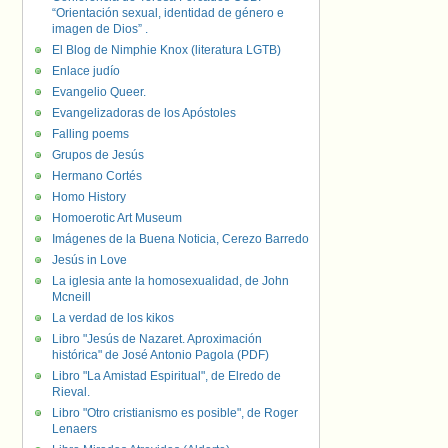
“Orientación sexual, identidad de género e
imagen de Dios” .
El Blog de Nimphie Knox (literatura LGTB)
Enlace judío
Evangelio Queer.
Evangelizadoras de los Apóstoles
Falling poems
Grupos de Jesús
Hermano Cortés
Homo History
Homoerotic Art Museum
Imágenes de la Buena Noticia, Cerezo Barredo
Jesús in Love
La iglesia ante la homosexualidad, de John
Mcneill
La verdad de los kikos
Libro "Jesús de Nazaret. Aproximación
histórica" de José Antonio Pagola (PDF)
Libro "La Amistad Espiritual", de Elredo de
Rieval.
Libro "Otro cristianismo es posible", de Roger
Lenaers