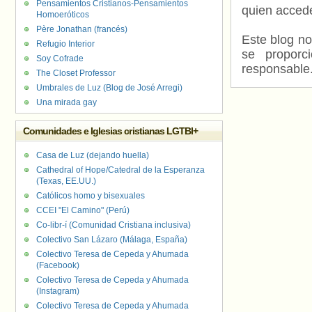
Pensamientos Cristianos-Pensamientos
quien accede
Homoeróticos
Père Jonathan (francés)
Este blog no
Refugio Interior
se proporc
Soy Cofrade
responsable
The Closet Professor
Umbrales de Luz (Blog de José Arregi)
Una mirada gay
Comunidades e Iglesias cristianas LGTBI+
Casa de Luz (dejando huella)
Cathedral of Hope/Catedral de la Esperanza
(Texas, EE.UU.)
Católicos homo y bisexuales
CCEI "El Camino" (Perú)
Co-libr-í (Comunidad Cristiana inclusiva)
Colectivo San Lázaro (Málaga, España)
Colectivo Teresa de Cepeda y Ahumada
(Facebook)
Colectivo Teresa de Cepeda y Ahumada
(Instagram)
Colectivo Teresa de Cepeda y Ahumada