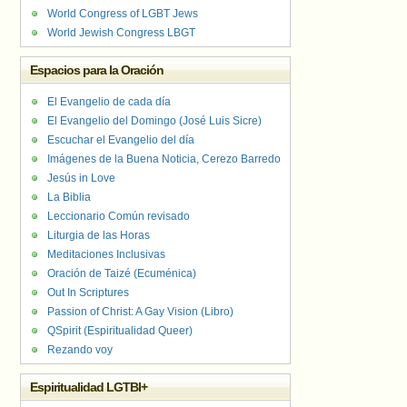
World Congress of LGBT Jews
World Jewish Congress LBGT
Espacios para la Oración
El Evangelio de cada día
El Evangelio del Domingo (José Luis Sicre)
Escuchar el Evangelio del día
Imágenes de la Buena Noticia, Cerezo Barredo
Jesús in Love
La Biblia
Leccionario Común revisado
Liturgia de las Horas
Meditaciones Inclusivas
Oración de Taizé (Ecuménica)
Out In Scriptures
Passion of Christ: A Gay Vision (Libro)
QSpirit (Espiritualidad Queer)
Rezando voy
Espiritualidad LGTBI+