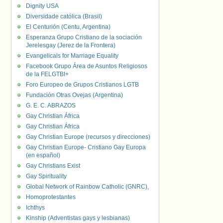
Dignity USA
Diversidade católica (Brasil)
El Centurión (Centu, Argentina)
Esperanza Grupo Cristiano de la sociación
Jerelesgay (Jerez de la Frontera)
Evangelicals for Marriage Equality
Facebook Grupo Área de Asuntos Religiosos
de la FELGTBI+
Foro Europeo de Grupos Cristianos LGTB
Fundación Otras Ovejas (Argentina)
G. E. C. ABRAZOS
Gay Christian África
Gay Christian África
Gay Christian Europe (recursos y direcciones)
Gay Christian Europe- Cristiano Gay Europa
(en español)
Gay Christians Exist
Gay Spirituality
Global Network of Rainbow Catholic (GNRC),
Homoprotestantes
Ichthys
Kinship (Adventistas gays y lesbianas)