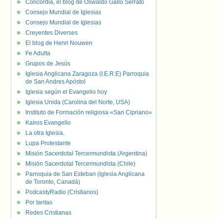
Concordia, el blog de Oswaldo Gallo Serrato
Consejo Mundial de Iglesias
Consejo Mundial de Iglesias
Creyentes Diverses
El blog de Henri Nouwen
Fe Adulta
Grupos de Jesús
Iglesia Anglicana Zaragoza (I.E.R.E) Parroquia
de San Andres Apóstol
Iglesia según el Evangelio hoy
Iglesia Unida (Carolina del Norte, USA)
Instituto de Formación religiosa «San Cipriano»
Kairos Evangelio
La otra Iglesia.
Lupa Protestante
Misión Sacerdotal Tercermundista (Argentina)
Misión Sacerdotal Tercermundista (Chile)
Parroquia de San Esteban (Iglesia Anglicana
de Toronto, Canadá)
PodcastyRadio (Cristianos)
Por tantas
Redes Cristianas