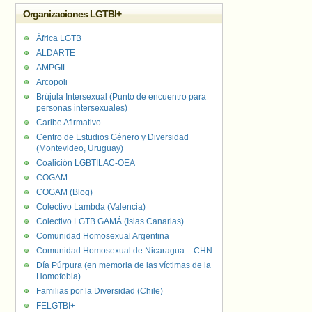
Organizaciones LGTBI+
África LGTB
ALDARTE
AMPGIL
Arcopoli
Brújula Intersexual (Punto de encuentro para
personas intersexuales)
Caribe Afirmativo
Centro de Estudios Género y Diversidad
(Montevideo, Uruguay)
Coalición LGBTILAC-OEA
COGAM
COGAM (Blog)
Colectivo Lambda (Valencia)
Colectivo LGTB GAMÁ (Islas Canarias)
Comunidad Homosexual Argentina
Comunidad Homosexual de Nicaragua – CHN
Día Púrpura (en memoria de las víctimas de la
Homofobia)
Familias por la Diversidad (Chile)
FELGTBI+