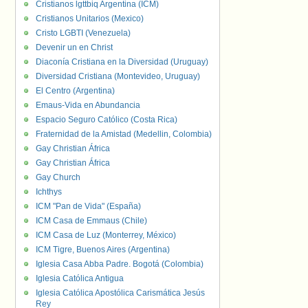
Cristianos lgttbiq Argentina (ICM)
Cristianos Unitarios (Mexico)
Cristo LGBTI (Venezuela)
Devenir un en Christ
Diaconía Cristiana en la Diversidad (Uruguay)
Diversidad Cristiana (Montevideo, Uruguay)
El Centro (Argentina)
Emaus-Vida en Abundancia
Espacio Seguro Católico (Costa Rica)
Fraternidad de la Amistad (Medellin, Colombia)
Gay Christian África
Gay Christian África
Gay Church
Ichthys
ICM "Pan de Vida" (España)
ICM Casa de Emmaus (Chile)
ICM Casa de Luz (Monterrey, México)
ICM Tigre, Buenos Aires (Argentina)
Iglesia Casa Abba Padre. Bogotá (Colombia)
Iglesia Católica Antigua
Iglesia Católica Apostólica Carismática Jesús
Rey