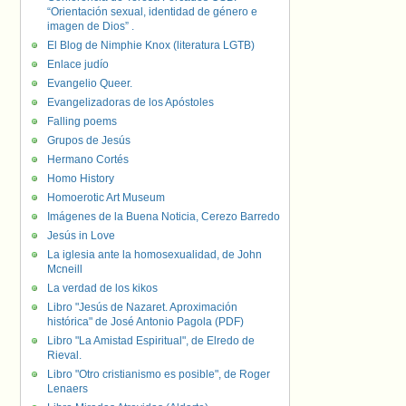
“Orientación sexual, identidad de género e
imagen de Dios” .
El Blog de Nimphie Knox (literatura LGTB)
Enlace judío
Evangelio Queer.
Evangelizadoras de los Apóstoles
Falling poems
Grupos de Jesús
Hermano Cortés
Homo History
Homoerotic Art Museum
Imágenes de la Buena Noticia, Cerezo Barredo
Jesús in Love
La iglesia ante la homosexualidad, de John
Mcneill
La verdad de los kikos
Libro "Jesús de Nazaret. Aproximación
histórica" de José Antonio Pagola (PDF)
Libro "La Amistad Espiritual", de Elredo de
Rieval.
Libro "Otro cristianismo es posible", de Roger
Lenaers