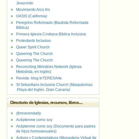
Jesucristo
Movimiento Arco Iris
OASIS (California)
Peregrino Reformado (Bautista Reformada
Bíblica)
Primera Iglesia Cristiana Bíblica Inclusiva
Protestants Inclusius
Queer Spirit Church
Queering The Church
Queering The Church
Reconciling Ministries Network (Iglesia
Metodista, en inglés)
Revista- blog InTERESArte.
St Sebastians Inclusive Church (Maspalomas
.Playa del Inglés. Gran Canaria)
Directorio de Iglesias, recursos, libros....
@reverendally
Acéptenme como soy
Acéptenme como soy (Documento para padres
de hijos homosexuales)
Activos y Contemplativos (Monasterio Virtual de