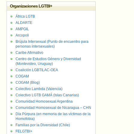
Organizaciones LGTBI+
África LGTB
ALDARTE
AMPGIL
Arcopoli
Brújula Intersexual (Punto de encuentro para
personas intersexuales)
Caribe Afirmativo
Centro de Estudios Género y Diversidad
(Montevideo, Uruguay)
Coalición LGBTILAC-OEA
COGAM
COGAM (Blog)
Colectivo Lambda (Valencia)
Colectivo LGTB GAMÁ (Islas Canarias)
Comunidad Homosexual Argentina
Comunidad Homosexual de Nicaragua – CHN
Día Púrpura (en memoria de las víctimas de la
Homofobia)
Familias por la Diversidad (Chile)
FELGTBI+