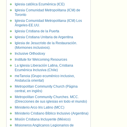
Iglesia católica Ecuménica (ICE)
Iglesia Comunidad Metropolitana (ICM) de
Toronto
Iglesia Comunidad Metropolitana (ICM) Los
Ángeles-EE.UU.
Iglesia Cristiana de la Puerta
Iglesia Cristiana Unitaria de Argentina
Iglesia de Jesucristo de la Restauración.
(Mormones inclusivos).
Inclusive Orthodoxy
Institute for Welcoming Resources
La Iglesia Liberación Latina, Cristiana
Ecuménica Inclusiva (Chile)
meTanoia (Grupo ecuménico inclusivo,
Andalucía oriental)
Metropolitan Community Church (Página
central, en inglés)
Metropolitan Community Churches. MCC.
(Direcciones de sus iglesias en todo el mundo)
Ministerio Arco Iris Latino (MCC)
Ministerio Cristiano Bíblico Inclusivo (Argentina)
Misión Cristiana Incluyente (México)
Misioneros Anglicanos Legionarios de