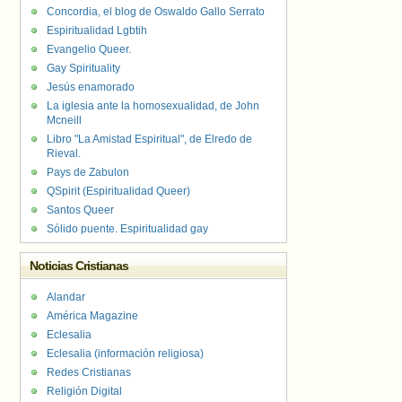
Concordia, el blog de Oswaldo Gallo Serrato
Espiritualidad Lgbtih
Evangelio Queer.
Gay Spirituality
Jesús enamorado
La iglesia ante la homosexualidad, de John
Mcneill
Libro "La Amistad Espiritual", de Elredo de
Rieval.
Pays de Zabulon
QSpirit (Espiritualidad Queer)
Santos Queer
Sólido puente. Espiritualidad gay
Noticias Cristianas
Alandar
América Magazine
Eclesalia
Eclesalia (información religiosa)
Redes Cristianas
Religión Digital