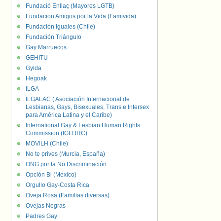
Fundació Enllaç (Mayores LGTB)
Fundacion Amigos por la Vida (Famivida)
Fundación Iguales (Chile)
Fundación Triángulo
Gay Marruecos
GEHITU
Gylda
Hegoak
ILGA
ILGALAC ( Asociación Internacional de
Lesbianas, Gays, Bisexuales, Trans e Intersex
para América Latina y el Caribe)
International Gay & Lesbian Human Rights
Commission (IGLHRC)
MOVILH (Chile)
No te prives (Murcia, España)
ONG por la No Discriminación
Opción Bi (Mexico)
Orgullo Gay-Costa Rica
Oveja Rosa (Familias diversas)
Ovejas Negras
Padres Gay