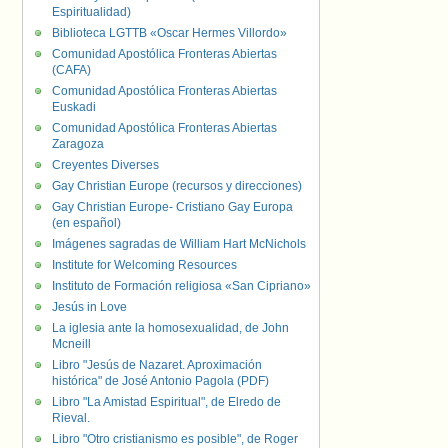
Espiritualidad)
Biblioteca LGTTB «Oscar Hermes Villordo»
Comunidad Apostólica Fronteras Abiertas
(CAFA)
Comunidad Apostólica Fronteras Abiertas
Euskadi
Comunidad Apostólica Fronteras Abiertas
Zaragoza
Creyentes Diverses
Gay Christian Europe (recursos y direcciones)
Gay Christian Europe- Cristiano Gay Europa
(en español)
Imágenes sagradas de William Hart McNichols
Institute for Welcoming Resources
Instituto de Formación religiosa «San Cipriano»
Jesús in Love
La iglesia ante la homosexualidad, de John
Mcneill
Libro "Jesús de Nazaret. Aproximación
histórica" de José Antonio Pagola (PDF)
Libro "La Amistad Espiritual", de Elredo de
Rieval.
Libro "Otro cristianismo es posible", de Roger