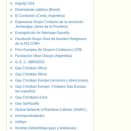
Dignity USA
Diversidade católica (Brasil)
El Centurión (Centu, Argentina)
Esperanza Grupo Cristiano de la sociación
Jerelesgay (Jerez de la Frontera)
Evangelicals for Marriage Equality
Facebook Grupo Área de Asuntos Religiosos
de la FELGTBI+
Foro Europeo de Grupos Cristianos LGTB
Fundación Otras Ovejas (Argentina)
G. E. C. ABRAZOS
Gay Christian África
Gay Christian África
Gay Christian Europe (recursos y direcciones)
Gay Christian Europe- Cristiano Gay Europa
(en español)
Gay Christians Exist
Gay Spirituality
Global Network of Rainbow Catholic (GNRC),
Homoprotestantes
Ichthys
Kinship (Adventistas gays y lesbianas)