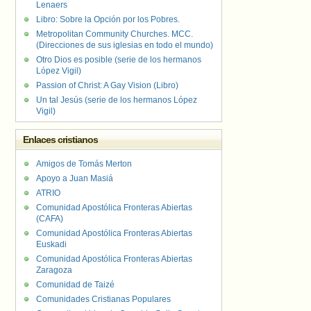
Lenaers
Libro: Sobre la Opción por los Pobres.
Metropolitan Community Churches. MCC.
(Direcciones de sus iglesias en todo el mundo)
Otro Dios es posible (serie de los hermanos
López Vigil)
Passion of Christ: A Gay Vision (Libro)
Un tal Jesús (serie de los hermanos López
Vigil)
Enlaces cristianos
Amigos de Tomás Merton
Apoyo a Juan Masiá
ATRIO
Comunidad Apostólica Fronteras Abiertas
(CAFA)
Comunidad Apostólica Fronteras Abiertas
Euskadi
Comunidad Apostólica Fronteras Abiertas
Zaragoza
Comunidad de Taizé
Comunidades Cristianas Populares