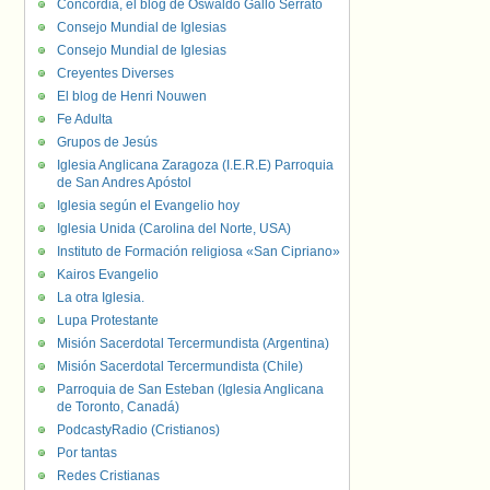
Concordia, el blog de Oswaldo Gallo Serrato
Consejo Mundial de Iglesias
Consejo Mundial de Iglesias
Creyentes Diverses
El blog de Henri Nouwen
Fe Adulta
Grupos de Jesús
Iglesia Anglicana Zaragoza (I.E.R.E) Parroquia
de San Andres Apóstol
Iglesia según el Evangelio hoy
Iglesia Unida (Carolina del Norte, USA)
Instituto de Formación religiosa «San Cipriano»
Kairos Evangelio
La otra Iglesia.
Lupa Protestante
Misión Sacerdotal Tercermundista (Argentina)
Misión Sacerdotal Tercermundista (Chile)
Parroquia de San Esteban (Iglesia Anglicana
de Toronto, Canadá)
PodcastyRadio (Cristianos)
Por tantas
Redes Cristianas