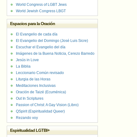
World Congress of LGBT Jews
World Jewish Congress LBGT
Espacios para la Oración
El Evangelio de cada día
El Evangelio del Domingo (José Luis Sicre)
Escuchar el Evangelio del día
Imágenes de la Buena Noticia, Cerezo Barredo
Jesús in Love
La Biblia
Leccionario Común revisado
Liturgia de las Horas
Meditaciones Inclusivas
Oración de Taizé (Ecuménica)
Out In Scriptures
Passion of Christ: A Gay Vision (Libro)
QSpirit (Espiritualidad Queer)
Rezando voy
Espiritualidad LGTBI+